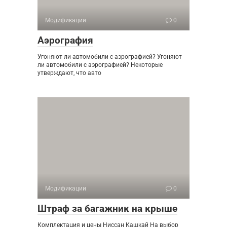
Модификации
0
Аэрография
Угоняют ли автомобили с аэрографией? Угоняют
ли автомобили с аэрографией? Некоторые
утверждают, что авто
Модификации
0
Штраф за багажник на крыше
Комплектация и цены Ниссан Кашкай На выбор