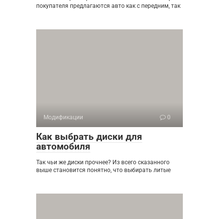
покупателя предлагаются авто как с передним, так
Модификации
0
Как выбрать диски для
автомобиля
Так чьи же диски прочнее? Из всего сказанного
выше становится понятно, что выбирать литые