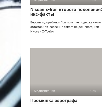
Nissan x-trail второго поколения:
икс-факты
Версии и доработки При покупке подержанного
автомобиля, особенно такого не дешевого, как
Ниссан Х-Трейл,
Модификации
0
Промывка аэрографа