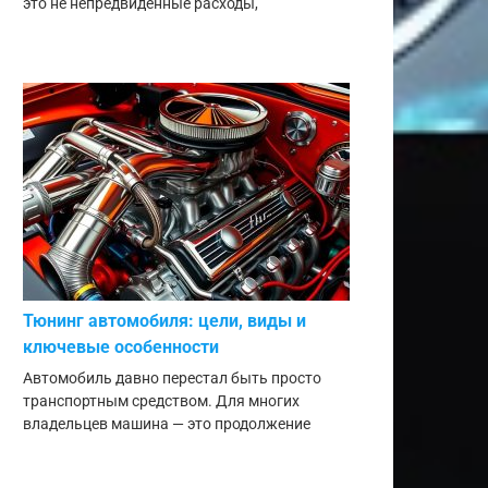
это не непредвиденные расходы,
Тюнинг автомобиля: цели, виды и
ключевые особенности
Автомобиль давно перестал быть просто
транспортным средством. Для многих
владельцев машина — это продолжение