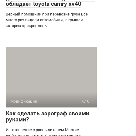
обладает toyota camry xv40
Верный помощник при перевозке груза Все
много раз видели автомобили, к крышам
которых прикреплены
Модификации
0
Как сделать аэрограф своими
руками?
Изготовление с распылителем Многие
любители делать что-то своими руками,