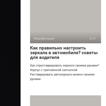
Модификации
0
Как правильно настроить
зеркала в автомобиле? советы
для водителя
Как отреставрировать зеркало своими руками?
Корпус с припаянной заплаткой
Реставрировать автозеркало можно своими
руками.