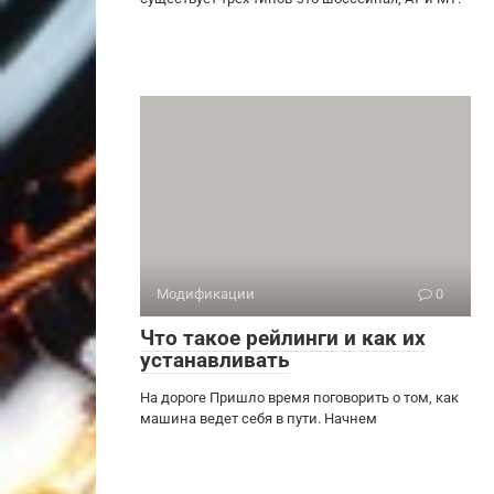
Модификации
0
Что такое рейлинги и как их
устанавливать
На дороге Пришло время поговорить о том, как
машина ведет себя в пути. Начнем