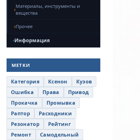
Материалы, инструменты и
вещества
Прочее
Информация
МЕТКИ
Категория
Ксенон
Кузов
Ошибка
Права
Привод
Прокачка
Промывка
Раптор
Расходники
Резонатор
Рейтинг
Ремонт
Самодельный