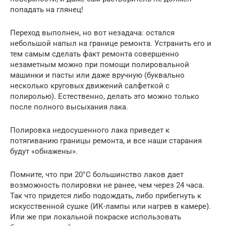
попадать на глянец!
Переход выполнен, но вот незадача: остался
небольшой напыл на границе ремонта. Устранить его и
тем самым сделать факт ремонта совершенно
незаметным можно при помощи полировальной
машинки и пасты или даже вручную (буквально
несколько круговых движений салфеткой с
полиролью). Естественно, делать это можно только
после полного высыхания лака.
Полировка недосушенного лака приведет к
потягиванию границы ремонта, и все наши старания
будут «обнажены».
Помните, что при 20°С большинство лаков дает
возможность полировки не ранее, чем через 24 часа.
Так что придется либо подождать, либо прибегнуть к
искусственной сушке (ИК-лампы или нагрев в камере).
Или же при локальной покраске использовать