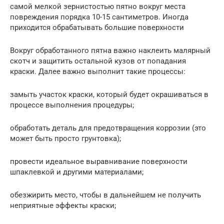
самой мелкой зернистостью пятно вокруг места
повреждения порядка 10-15 сантиметров. Иногда
приходится обрабатывать большие поверхности
Вокруг обработанного пятна важно наклеить малярный
скотч и защитить остальной кузов от попадания
краски. Далее важно выполнит такие процессы:
замыть участок краски, который будет окрашиваться в
процессе выполнения процедуры;
обработать деталь для предотвращения коррозии (это
может быть просто грунтовка);
провести идеальное выравнивание поверхности
шпаклевкой и другими материалами;
обезжирить место, чтобы в дальнейшем не получить
неприятные эффекты краски;