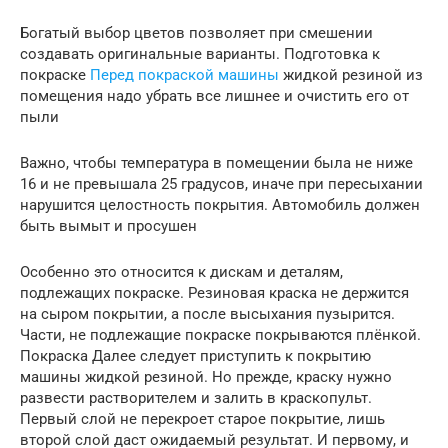
Богатый выбор цветов позволяет при смешении
создавать оригинальные варианты. Подготовка к
покраске
Перед покраской машины
жидкой резиной из
помещения надо убрать все лишнее и очистить его от
пыли
Важно, чтобы температура в помещении была не ниже
16 и не превышала 25 градусов, иначе при пересыхании
нарушится целостность покрытия. Автомобиль должен
быть вымыт и просушен
Особенно это относится к дискам и деталям,
подлежащих покраске. Резиновая краска не держится
на сыром покрытии, а после высыхания пузырится.
Части, не подлежащие покраске покрываются плёнкой.
Покраска Далее следует приступить к покрытию
машины жидкой резиной. Но прежде, краску нужно
развести растворителем и залить в краскопульт.
Первый слой не перекроет старое покрытие, лишь
второй слой даст ожидаемый результат. И первому, и