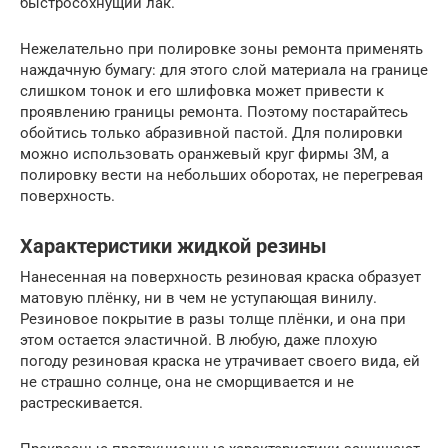
быстросохнущий лак.
Нежелательно при полировке зоны ремонта применять
наждачную бумагу: для этого слой материала на границе
слишком тонок и его шлифовка может привести к
проявлению границы ремонта. Поэтому постарайтесь
обойтись только абразивной пастой. Для полировки
можно использовать оранжевый круг фирмы 3M, а
полировку вести на небольших оборотах, не перегревая
поверхность.
Характеристики жидкой резины
Нанесенная на поверхность резиновая краска образует
матовую плёнку, ни в чем не уступающая винилу.
Резиновое покрытие в разы толще плёнки, и она при
этом остается эластичной. В любую, даже плохую
погоду резиновая краска не утрачивает своего вида, ей
не страшно солнце, она не сморщивается и не
растрескивается.