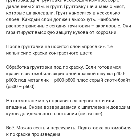
Грунтовка. Для грунтовки необходим компрессор с
давлением 3 атм. и грунт. Грунтовку начинаем с мест,
которые шпаклевали. Грунт наносится в несколько
слоев. Каждый слой должен высохнуть. Наиболее
распространенные сегодня грунтовки – акриловые. Они
гарантируют высокую защиту кузова от коррозии.
После грунтовки на носится слой «проявки», т.е
напыление краски контрастного цвета.
Обработка грунтовки под покраску. Если готовимся
красить автомобиль акриловой краской шкурка р400-
р600; под металлик – р600-р800 плюс серый скотч-брайт
(р500 – р600).
На этом этапе могут проявиться неровности или
впадины. Снова возвращаемся к шпатлевке и доводим
кузов до идеального состояния (см. выше).
Всё. Можно сесть и перекурить. Подготовка автомобиля
к покраске произведена.