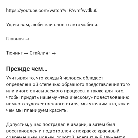
https://youtube.com/watch?v=PAvmfwvdku0
Удачи вам, любители своего автомобиля.
Главная →
Тюнинг → Стайлинг →
Прежде чем…
Учитывая то, что каждый человек обладает
определенной степенью образного представления того
или иного описываемого процесса, а также для того,
чтобы придать нашему «техническому» повествованию
немного художественного стиля, мы уточним что, как и
чем мы планируем красить.
Допустим, у нас пострадал в аварии, а затем был
восстановлен и подготовлен к покраске красивый,
современный, новый, дорогой, элегантный (думается,