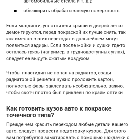
автомобильные стекла и т. д.);
обезжирить обрабатываемую поверхность.
Если молдинги, уплотнители крыши и дверей легко
демонтируются, перед покраской их лучше снять, так
как именно в этих переходах в дальнейшем могут
появиться задиры. Если после мойки и сушки где-то
осталась грязь (например, в труднодоступных углах),
следует ее выдуть сжатым воздухом
Чтобы пластидип не попал на радиатор, сзади
радиаторной решетки нужно проложить картон,
полностью фары заклеивать необязательно, важно,
чтобы скотч плотно был приклеен по краям оптики
Как готовить кузов авто к покраске
точечного типа?
Прежде чем красить переходом любые детали вашего
авто, следует провести подготовку кузова. Для этого
вам потребуется заматировать с помощью наждачки с