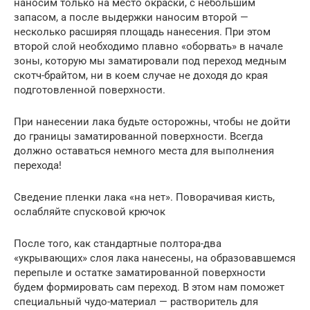
наносим только на место окраски, с небольшим
запасом, а после выдержки наносим второй —
несколько расширяя площадь нанесения. При этом
второй слой необходимо плавно «оборвать» в начале
зоны, которую мы заматировали под переход медным
скотч-брайтом, ни в коем случае не доходя до края
подготовленной поверхности.
При нанесении лака будьте осторожны, чтобы не дойти
до границы заматированной поверхности. Всегда
должно оставаться немного места для выполнения
перехода!
Сведение пленки лака «на нет». Поворачивая кисть,
ослабляйте спусковой крючок
После того, как стандартные полтора-два
«укрывающих» слоя лака нанесены, на образовавшемся
перепыле и остатке заматированной поверхности
будем формировать сам переход. В этом нам поможет
специальный чудо-материал — растворитель для