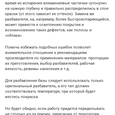
время их испарения алюминиевые частички «утонули»
на нужную глубину и правильно распределились в слое
краски (от этого зависит ее оттенок). Замена же
разбавителя, на, например, более быстроиспаряющийся,
может привести к осветлению покрытия и
возникновению таких дефектов, как полосы и
«облака».
Помочь избежать подобных ошибок позволит
внимательное отношение к рекомендациям
производителя по применению материалов: пропорции
их приготовления, выбор разбавителей, рабочая
вязкость, режимы нанесения и т.д.
Для разбавления базы следует использовать только
оригинальный разбавитель, а его тип должен
соответствовать температуре, при которой будет
вестись покраска.
Но будет обидно, если работу придется переделывать
не столько из-за причин, зависящих от технологии