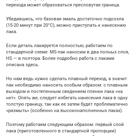
перехода может образоваться пресловутая граница.
Убедившись, что базовая эмаль достаточно подсохла
(15-20 минут при 20°C), можно приступать к нанесению
лака.
Если деталь лакируется полностью, работаем по
стандартной схеме: MS-лак наносим в два полных слоя,
HS — в полтора. Более подробно работа с лаками
описана здесь.
Но нам ведь нужно сделать плавный переход, а значит
лак необходимо наносить особым образом: с плавным
выходом и постепенным сведением пленки лака «на
нет». Опять же, следует избегать нанесения лака в одну
толстую границу, так как ее затем будет проблематично
«размыть» (особенно на высоконаполненных лаках).
Поэтому работаем следующим образом: первый слой
лака (приготовленного в стандартной пропорции)