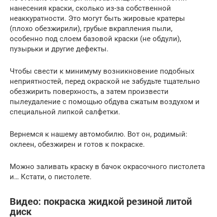
нанесения краски, сколько из-за собственной
неаккуратности. Это могут быть жировые кратеры
(плохо обезжирили), грубые вкрапления пыли,
особенно под слоем базовой краски (не обдули),
пузырьки и другие дефекты.
Чтобы свести к минимуму возникновение подобных
неприятностей, перед окраской не забудьте тщательно
обезжирить поверхность, а затем произвести
пылеудаление с помощью обдува сжатым воздухом и
специальной липкой салфетки.
Вернемся к нашему автомобилю. Вот он, родимый:
оклеен, обезжирен и готов к покраске.
Можно заливать краску в бачок окрасочного пистолета
и… Кстати, о пистолете.
Видео: покраска жидкой резиной литой
диск