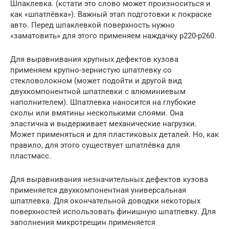
Шпаклевка. (кстати это слово может произноситься и
как «шпатлёвка»). Важный этап подготовки к покраске
авто. Перед шпаклевкой поверхность нужно
«заматовить» для этого применяем наждачку р220-р260.
Для выравнивания крупных дефектов кузова
применяем крупно-зернистую шпатлевку со
стекловолокном (может подойти и другой вид
двухкомпонентной шпатлевки с алюминиевым
наполнителем). Шпатлевка наносится на глубокие
сколы или вмятины несколькими слоями. Она
эластична и выдерживает механические нагрузки.
Может применяться и для пластиковых деталей. Но, как
правило, для этого существует шпатлёвка для
пластмасс.
Для выравнивания незначительных дефектов кузова
применяется двухкомпонентная универсальная
шпатлевка. Для окончательной доводки некоторых
поверхностей использовать финишную шпатлевку. Для
заполнения микротрещин применяется