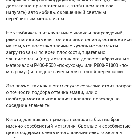
достаточно прилагательных, чтобы немного вас
напугать) автомобиль, окрашенный светлым
серебристым металликом.
Не углубляясь в изначальные нюансы повреждений,
ремонта или замены той или иной детали, остановимся
на том, что восстановленные кузовные элементы
загрунтованы по всей плоскости, тщательно
зашлифованы (под металлик это делается абразивным
материалом P400-Р500 «по-сухому» или P800-Р1000 «по-
мокрому») и предназначены для полной перекраски
Это важно, так как в этом случае серьезно стоит вопрос
о точности подбора оттенка эмали, или о
необходимости выполнения плавного перехода на
соседние элементы
Кстати, для нашего примера неспроста был выбран
именно серебристый металлик. Светлые и серебристые
цвета содержат очень много алюминиевого зерна и