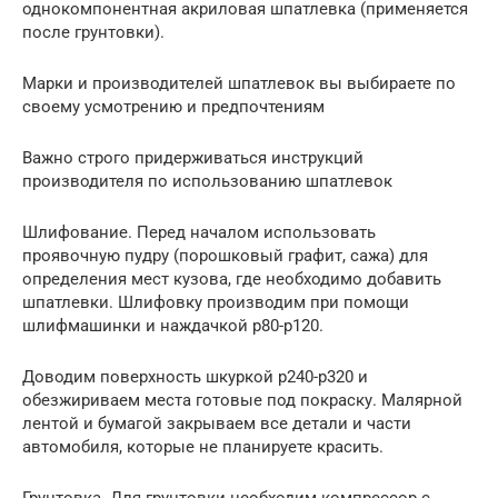
однокомпонентная акриловая шпатлевка (применяется
после грунтовки).
Марки и производителей шпатлевок вы выбираете по
своему усмотрению и предпочтениям
Важно строго придерживаться инструкций
производителя по использованию шпатлевок
Шлифование. Перед началом использовать
проявочную пудру (порошковый графит, сажа) для
определения мест кузова, где необходимо добавить
шпатлевки. Шлифовку производим при помощи
шлифмашинки и наждачкой р80-р120.
Доводим поверхность шкуркой р240-р320 и
обезжириваем места готовые под покраску. Малярной
лентой и бумагой закрываем все детали и части
автомобиля, которые не планируете красить.