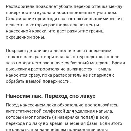
Растворитель позволяет убрать переход оттенка между
поверхностью кузова и восстановленным участком.
Сглаживание происходит за счет активных химических
веществ, в которых растворяются пигменты
нанесенной краски, что дает размытие границ
окрашенной зоны.
Покраска детали авто выполняется с нанесением
тонкого слоя растворителя на контур перехода, после
чего поверх него распыляется базовый материал. Время
высыхания растворителя не выжидается — эмаль
наносится сразу, пока растворитель не испарился с
обрабатываемой поверхности.
Наносим лак. Переход «по лаку»
Перед нанесением лака обязательно воспользуйтесь
антистатической салфеткой для удаления напыла,
который мог попасть (и наверняка попал) в зону
перехода по лаку во время нанесения базы. Если этого
не сделать, при дальнейшем полировании зоны