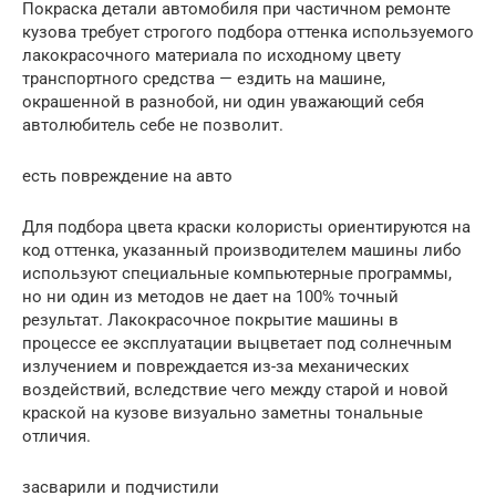
Покраска детали автомобиля при частичном ремонте
кузова требует строгого подбора оттенка используемого
лакокрасочного материала по исходному цвету
транспортного средства — ездить на машине,
окрашенной в разнобой, ни один уважающий себя
автолюбитель себе не позволит.
есть повреждение на авто
Для подбора цвета краски колористы ориентируются на
код оттенка, указанный производителем машины либо
используют специальные компьютерные программы,
но ни один из методов не дает на 100% точный
результат. Лакокрасочное покрытие машины в
процессе ее эксплуатации выцветает под солнечным
излучением и повреждается из-за механических
воздействий, вследствие чего между старой и новой
краской на кузове визуально заметны тональные
отличия.
засварили и подчистили