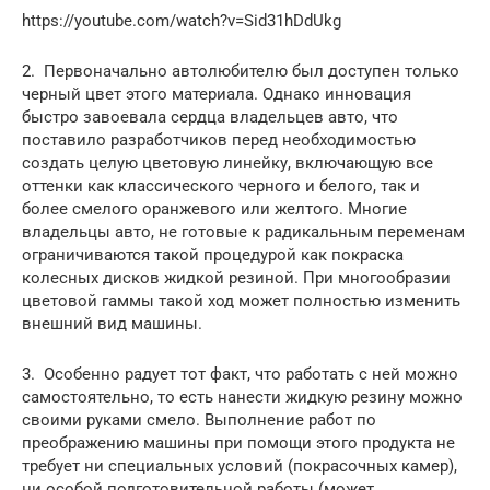
https://youtube.com/watch?v=Sid31hDdUkg
2. Первоначально автолюбителю был доступен только
черный цвет этого материала. Однако инновация
быстро завоевала сердца владельцев авто, что
поставило разработчиков перед необходимостью
создать целую цветовую линейку, включающую все
оттенки как классического черного и белого, так и
более смелого оранжевого или желтого. Многие
владельцы авто, не готовые к радикальным переменам
ограничиваются такой процедурой как покраска
колесных дисков жидкой резиной. При многообразии
цветовой гаммы такой ход может полностью изменить
внешний вид машины.
3. Особенно радует тот факт, что работать с ней можно
самостоятельно, то есть нанести жидкую резину можно
своими руками смело. Выполнение работ по
преображению машины при помощи этого продукта не
требует ни специальных условий (покрасочных камер),
ни особой подготовительной работы (может