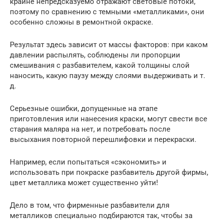
крайне непредсказуемо отражают световые потоки,
поэтому по сравнению с темными «металликами», они
особенно сложны в ремонтной окраске.
Результат здесь зависит от массы факторов: при каком
давлении распылять, соблюдены ли пропорции
смешивания с разбавителем, какой толщины слой
наносить, какую паузу между слоями выдерживать и т.
д.
Серьезные ошибки, допущенные на этапе
приготовления или нанесения краски, могут свести все
старания маляра на нет, и потребовать после
высыхания повторной перешлифовки и перекраски.
Например, если попытаться «сэкономить» и
использовать при покраске разбавитель другой фирмы,
цвет металлика может существенно уйти!
Дело в том, что фирменные разбавители для
металликов специально подбираются так, чтобы за