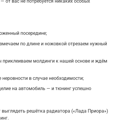
— от вас не потребуется никаких особых
ложенный посередине;
змечаем по длине и ножовкой отрезаем нужный
 приклеиваем молдинги к нашей основе и ждём
 неровности в случае необходимости;
делие на автомобиль — и тюнинг успешно
т выглядеть решётка радиатора («Лада Приора»)
инг.