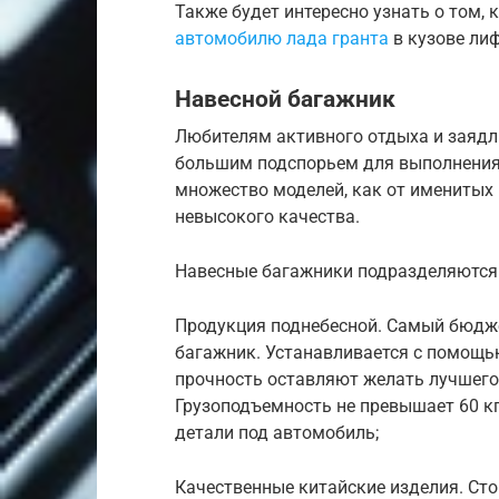
Также будет интересно узнать о том,
автомобилю лада гранта
в кузове лиф
Навесной багажник
Любителям активного отдыха и заяд
большим подспорьем для выполнения 
множество моделей, как от именитых 
невысокого качества.
Навесные багажники подразделяются 
Продукция поднебесной. Самый бюдже
багажник. Устанавливается с помощью
прочность оставляют желать лучшего
Грузоподъемность не превышает 60 кг
детали под автомобиль;
Качественные китайские изделия. Сто