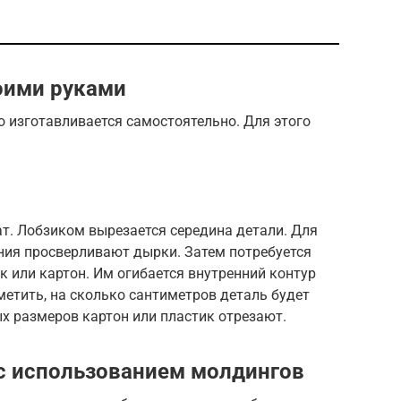
оими руками
о изготавливается самостоятельно. Для этого
т. Лобзиком вырезается середина детали. Для
ния просверливают дырки. Затем потребуется
к или картон. Им огибается внутренний контур
метить, на сколько сантиметров деталь будет
ых размеров картон или пластик отрезают.
с использованием молдингов