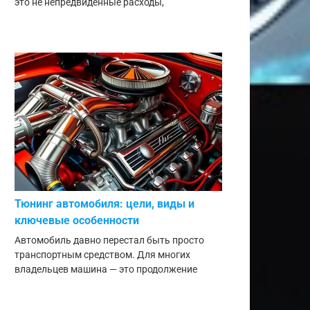
это не непредвиденные расходы,
Тюнинг автомобиля: цели, виды и
ключевые особенности
Автомобиль давно перестал быть просто
транспортным средством. Для многих
владельцев машина — это продолжение