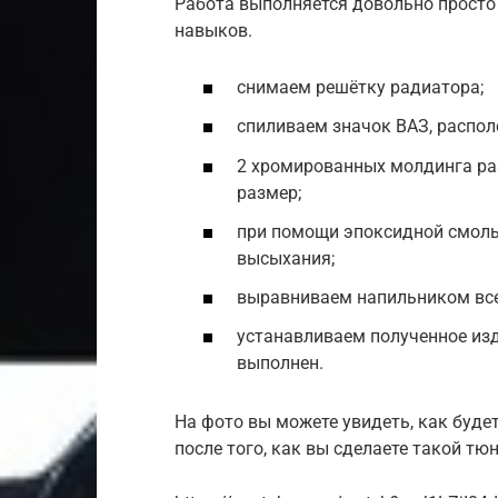
Работа выполняется довольно просто 
навыков.
снимаем решётку радиатора;
спиливаем значок ВАЗ, распо
2 хромированных молдинга ра
размер;
при помощи эпоксидной смолы
высыхания;
выравниваем напильником все
устанавливаем полученное из
выполнен.
На фото вы можете увидеть, как буде
после того, как вы сделаете такой тюн