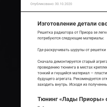
Опубликовано:
30.10.2020
Изготовление детали св
Решетка радиатора от Приора se легк
потребуются следующие материалы:
Где раскручивать шурупы от решетки
Сначала демонтируется старый агрега
проведению тюнинга в местах крепле
тонкий и гнущийся материал — пласти
будущего агрегата. Рекомендуется от
заходить внутрь. Исходя из полученн
Тюнинг «Лады Приоры» 