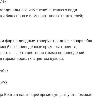
лей;
 кардинального изменения внешнего вида
ки биксенона и изменяют цвет отражателей;
и фар на диодные, тонируют задние фонари. Как
обилей все приведенные примеры тюнинга
чшего эффекта цветовая гамма нововведений
ны гармонировать с цветом кузова.
чбек:
1pYQ
да Веста в настоящее время существуют, поможет