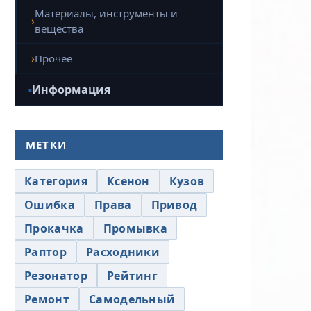
Материалы, инструменты и
вещества
Прочее
Информация
МЕТКИ
Категория
Ксенон
Кузов
Ошибка
Права
Привод
Прокачка
Промывка
Раптор
Расходники
Резонатор
Рейтинг
Ремонт
Самодельный