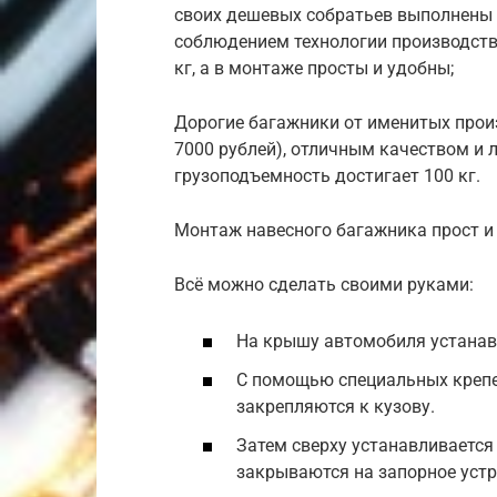
своих дешевых собратьев выполнены и
соблюдением технологии производств
кг, а в монтаже просты и удобны;
Дорогие багажники от именитых прои
7000 рублей), отличным качеством и
грузоподъемность достигает 100 кг.
Монтаж навесного багажника прост и 
Всё можно сделать своими руками:
На крышу автомобиля устанав
С помощью специальных крепе
закрепляются к кузову.
Затем сверху устанавливается
закрываются на запорное устр