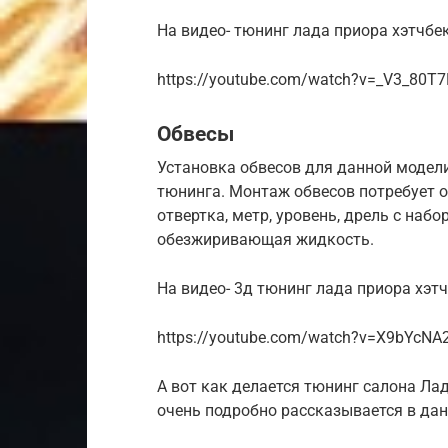
На видео- тюнинг лада приора хэтчбек
https://youtube.com/watch?v=_V3_80T
Обвесы
Установка обвесов для данной модел
тюнинга. Монтаж обвесов потребует о
отвертка, метр, уровень, дрель с набо
обезжиривающая жидкость.
На видео- 3д тюнинг лада приора хэтч
https://youtube.com/watch?v=X9bYcNA
А вот как делается тюнинг салона Ла
очень подробно рассказывается в дан