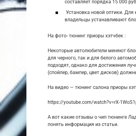
составляет порядка 15 000 руб
Установка новой оптики. Для
владельцы устанавливают бло
На фото- тюнинг приоры хэтчбек :
Некоторые автолюбители меняют блок
для черного, так и для белого автом
подходят, однако для достижения лу
(спойлер, бампер, цвет дисков) долж
На видео — тюнинг салона приоры хэт
https://youtube.com/watch?v=rX-1WoS
А вот какие отзывы о чип тюнинге Ла
понять информация из статьи.