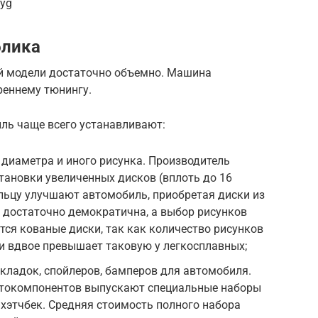
dyg
блика
й модели достаточно объемно. Машина
реннему тюнингу.
иль чаще всего устанавливают:
диаметра и иного рисунка. Производитель
ановки увеличенных дисков (вплоть до 16
льцу улучшают автомобиль, приобретая диски из
ь достаточно демократична, а выбор рисунков
тся кованые диски, так как количество рисунков
ки вдвое превышает таковую у легкосплавных;
кладок, спойлеров, бамперов для автомобиля.
втокомпонентов выпускают специальные наборы
хэтчбек. Средняя стоимость полного набора