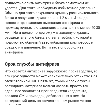
полностью слить антифриз с блока самотеком не
удастся. Для этого необходимо избыточное давление.
Обычно для этого закрывают крышку расширительного
бачка и запускают двигатель на 1-2 мин. И так до
полного прекращения вытекания антифриза с
промежуточным охлаждением двигателя не менее 20-30
мин. Но я делаю по другому – в запасную крышку
расширительного бачка вклеена трубка, к которой я
подключаю обычный автомобильный компрессор и
создаю им давление. Вот и весь способ слива
антифриза.
Срок службы антифриза
Что касается антифриза зарубежного производства, то
его срок годности может незначительно отличаться от
отечественной ОЖ. Опять же, точный срок службы
расходного материала нельзя назвать просто так —
здесь все зависит от производителя хладагента,
состава ОЖ и присадок, добавленных в нее. На
сегодняшний день на отечественном рынке можно