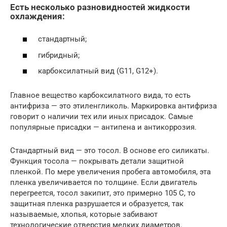
Есть несколько разновидностей жидкости
охлаждения:
стандартный;
гибридный;
карбоксилатный вид (G11, G12+).
Главное вещество карбоксилатного вида, то есть
антифриза — это этиленгликоль. Маркировка антифриза
говорит о наличии тех или иных присадок. Самые
популярные присадки — антипена и антикоррозия.
Стандартный вид — это тосол. В основе его силикаты.
Функция тосола — покрывать детали защитной
пленкой. По мере увеличения пробега автомобиля, эта
пленка увеличивается по толщине. Если двигатель
перегреется, тосол закипит, это примерно 105 С, то
защитная пленка разрушается и образуется, так
называемые, хлопья, которые забивают
технологические отверстия мелких диаметров.