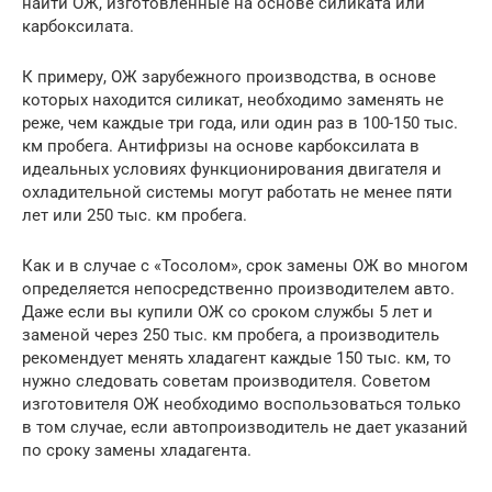
найти ОЖ, изготовленные на основе силиката или
карбоксилата.
К примеру, ОЖ зарубежного производства, в основе
которых находится силикат, необходимо заменять не
реже, чем каждые три года, или один раз в 100-150 тыс.
км пробега. Антифризы на основе карбоксилата в
идеальных условиях функционирования двигателя и
охладительной системы могут работать не менее пяти
лет или 250 тыс. км пробега.
Как и в случае с «Тосолом», срок замены ОЖ во многом
определяется непосредственно производителем авто.
Даже если вы купили ОЖ со сроком службы 5 лет и
заменой через 250 тыс. км пробега, а производитель
рекомендует менять хладагент каждые 150 тыс. км, то
нужно следовать советам производителя. Советом
изготовителя ОЖ необходимо воспользоваться только
в том случае, если автопроизводитель не дает указаний
по сроку замены хладагента.