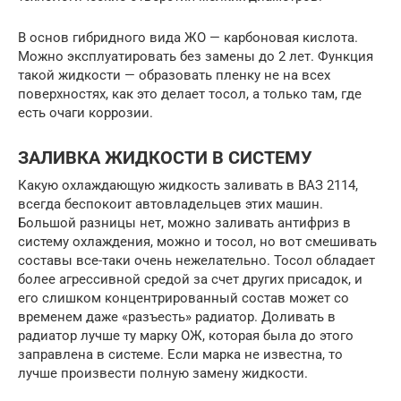
В основ гибридного вида ЖО — карбоновая кислота.
Можно эксплуатировать без замены до 2 лет. Функция
такой жидкости — образовать пленку не на всех
поверхностях, как это делает тосол, а только там, где
есть очаги коррозии.
ЗАЛИВКА ЖИДКОСТИ В СИСТЕМУ
Какую охлаждающую жидкость заливать в ВАЗ 2114,
всегда беспокоит автовладельцев этих машин.
Большой разницы нет, можно заливать антифриз в
систему охлаждения, можно и тосол, но вот смешивать
составы все-таки очень нежелательно. Тосол обладает
более агрессивной средой за счет других присадок, и
его слишком концентрированный состав может со
временем даже «разъесть» радиатор. Доливать в
радиатор лучше ту марку ОЖ, которая была до этого
заправлена в системе. Если марка не известна, то
лучше произвести полную замену жидкости.