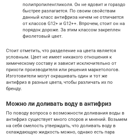
полипропиленгликоля. Он не ядовит и гораздо
быстрее разлагается. По своим свойствам
данный класс антифриза ничем не отличается
от классов G12+ и G12++. Впрочем, стоит он на
порядок дороже. За этим классом закреплен
фиолетовый цвет.
Стоит отметить, что разделение на цвета является
условным. Цвет не имеет никакого отношения к
химическому составу и зависит исключительно от
прихоти производителя или решения маркетологов.
Изготовители могут окрашивать один и тот же
антифриз в разные цвета, чтобы различать их по
бренду.
Можно ли доливать воду в антифриз
По поводу вопроса о возможности доливания воды в
антифриз существует много споров и мнений. Возьмем
на себя смелость утверждать, что доливать воду в
охлаждающую жидкость можно, однако есть пара