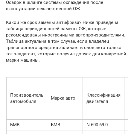
Осадок в шланге системы охлаждения после
эксплуатации некачественной ОЖ
Какой же срок замены антифриза? Ниже приведена
таблица периодичностей замены ОЖ, которые
рекомендованы иностранными автопроизводителями.
Таблица актуальна в том случае, если владелец
транспортного средства заливает в свое авто только
тот хладагент, которые получил допуск для конкретной
марки машины.
Пе
Производитель
Классификация
Марка авто
за
автомобиля
двигателя
ле
БМВ
БМВ
N 600 69.0
4