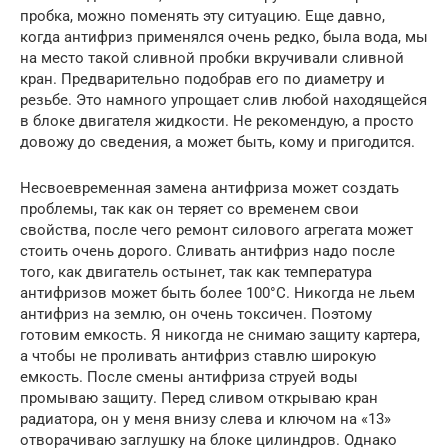
пробка, можно поменять эту ситуацию. Еще давно,
когда антифриз применялся очень редко, была вода, мы
на место такой сливной пробки вкручивали сливной
кран. Предварительно подобрав его по диаметру и
резьбе. Это намного упрощает слив любой находящейся
в блоке двигателя жидкости. Не рекомендую, а просто
довожу до сведения, а может быть, кому и пригодится.
Несвоевременная замена антифриза может создать
проблемы, так как он теряет со временем свои
свойства, после чего ремонт силового агрегата может
стоить очень дорого. Сливать антифриз надо после
того, как двигатель остынет, так как температура
антифризов может быть более 100°C. Никогда не льем
антифриз на землю, он очень токсичен. Поэтому
готовим емкость. Я никогда не снимаю защиту картера,
а чтобы не проливать антифриз ставлю широкую
емкость. После смены антифриза струей воды
промываю защиту. Перед сливом открываю кран
радиатора, он у меня внизу слева и ключом на «13»
отворачиваю заглушку на блоке цилиндров. Однако