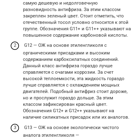
самую дешевую и недолговечную
разновидность антифриза. За этим классом
закреплен зеленый цвет. Стоит отметить, что
отечественный тосол условно относится к этой
группе. Обозначения G11+ и G11++ указывают на
повышенное содержание карбоновой кислоты.
G12 — ОЖ на основе этиленгликоля с
органическими присадками и высоким
содержанием карбоксилатных соединений.
Данный класс антифриза гораздо лучше
справляется с очагами коррозии. За счет
высокой теплоемкости, эта жидкость гораздо
лучше справляется с охлаждением мощных
двигателей. Подобный антифриз стоит дороже,
но и прослужит гораздо дольше. За этим
классом зафиксирован красный цвет.
Обозначения G12+ и G12++ указывают на
наличие силикатных присадок или их аналогов.
G13 — ОЖ на основе экологически чистого
аналога этиленгликоля —