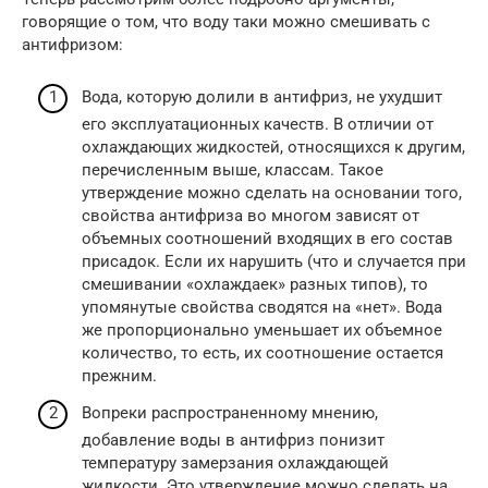
говорящие о том, что воду таки можно смешивать с
антифризом:
Вода, которую долили в антифриз, не ухудшит
его эксплуатационных качеств. В отличии от
охлаждающих жидкостей, относящихся к другим,
перечисленным выше, классам. Такое
утверждение можно сделать на основании того,
свойства антифриза во многом зависят от
объемных соотношений входящих в его состав
присадок. Если их нарушить (что и случается при
смешивании «охлаждаек» разных типов), то
упомянутые свойства сводятся на «нет». Вода
же пропорционально уменьшает их объемное
количество, то есть, их соотношение остается
прежним.
Вопреки распространенному мнению,
добавление воды в антифриз понизит
температуру замерзания охлаждающей
жидкости. Это утверждение можно сделать на