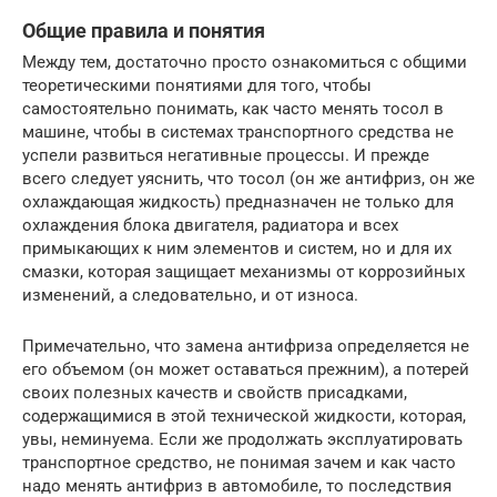
Общие правила и понятия
Между тем, достаточно просто ознакомиться с общими
теоретическими понятиями для того, чтобы
самостоятельно понимать, как часто менять тосол в
машине, чтобы в системах транспортного средства не
успели развиться негативные процессы. И прежде
всего следует уяснить, что тосол (он же антифриз, он же
охлаждающая жидкость) предназначен не только для
охлаждения блока двигателя, радиатора и всех
примыкающих к ним элементов и систем, но и для их
смазки, которая защищает механизмы от коррозийных
изменений, а следовательно, и от износа.
Примечательно, что замена антифриза определяется не
его объемом (он может оставаться прежним), а потерей
своих полезных качеств и свойств присадками,
содержащимися в этой технической жидкости, которая,
увы, неминуема. Если же продолжать эксплуатировать
транспортное средство, не понимая зачем и как часто
надо менять антифриз в автомобиле, то последствия