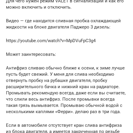
Для чего нужен режим VALET в сигнализации и как его
можно включить и отключить.
Видео — где находится сливная пробка охлаждающей
жидкости на блоке двигателя Паджеро 3 дизель:
https://youtube.com/watch?v=MpDVuFpC3g4
Может заинтересовать:
Антифриз сливаю обычно ближе к осени, к зиме лучше
пусть будет свежий. У меня для слива необходимо
отвернуть пробку на рубашке двигателя, пробку
расширительного бачка и нижний кран на радиаторе.
Промывать рекомендую всегда, даже если вы считаете,
что слили весь антифриз. После промывки всегда
такая грязь вымывается. Промываю обычной водой с
несколькими каплями «Ферри». делаю раз в три года.
Если в автомобиле отсутствует кран слива антифриза
из блока двигателя, а имеется закрученная по резьбе