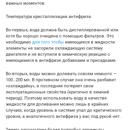
важных моментов.
Температура кристаллизации антифриза
Во-первых, вода должна быть дистиллированной или
хотя бы хорошо очищена с помощью фильтров. Это
необходимо
для того чтобы
имеющиеся в жидкости
элементы не засорили охлаждающую систему
двигателя и не вступили в химическую реакцию с
имеющимися в антифризе добавками и присадками.
Во-вторых, воды можно доливать совсем немного —
100…200 мл. В противном случае она очень разбавит
«охлаждайку», и последняя потеряет свои
эксплуатационные свойства (критично в зимний
период). Поэтому использовать воду в качестве
жидкости для доливания можно лишь в крайних
случаях, когда уровень в системе упал до критического
уровня, а аналогичного антифриза у вас под рукой нет.
Теперь рассмотрим более подробно аргументы,