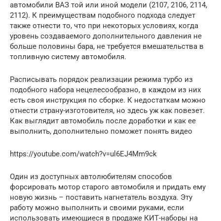
автомобили ВАЗ той или иной модели (2107, 2106, 2114,
2112). К преимуществам подобного подхода следует
также отнести то, что при некоторых условиях, когда
уровень создаваемого дополнительного давления не
больше половины бара, не требуется вмешательства в
топливную систему автомобиля.
Расписывать порядок реализации режима турбо из
подобного набора нецелесообразно, в каждом из них
есть своя инструкция по сборке. К недостаткам можно
отнести страну-изготовителя, но здесь уж как повезет.
Как выглядит автомобиль после доработки и как ее
выполнить, дополнительно поможет понять видео
https://youtube.com/watch?v=ul6EJ4Mm9ck
Один из доступных автолюбителям способов
форсировать мотор старого автомобиля и придать ему
новую жизнь – поставить нагнетатель воздуха. Эту
работу можно выполнить и своими руками, если
использовать имеющиеся в продаже КИТ-наборы на