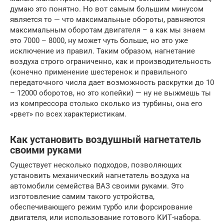
думаю это понятно. Но вот самым большим минусом
является то — что максимальные обороты, равняются
максимальным оборотам двигателя – а как мы знаем
это 7000 – 8000, ну может чуть больше, но это уже
исключение из правил. Таким образом, нагнетание
воздуха строго ограниченно, как и производительность
(конечно применение шестеренок и правильного
передаточного числа дает возможность раскрутки до 10
– 12000 оборотов, но это копейки) — ну не выжмешь ты
из компрессора столько сколько из турбины, она его
«рвет» по всех характеристикам.
Как установить воздушный нагнетатель
своими руками
Существует несколько подходов, позволяющих
установить механический нагнетатель воздуха на
автомобили семейства ВАЗ своими руками. Это
изготовление самим такого устройства,
обеспечивающего режим турбо или форсирование
двигателя, или использование готового КИТ-набора.