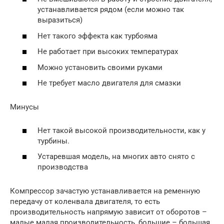
устанавливается рядом (если можно так
выразиться)
Нет такого эффекта как турбояма
Не работает при высоких температурах
Можно установить своими руками
Не требует масло двигателя для смазки
Минусы
Нет такой высокой производительности, как у
турбины.
Устаревшая модель, на многих авто снято с
производства
Компрессор зачастую устанавливается на ременную
передачу от коленвала двигателя, то есть
производительность напрямую зависит от оборотов –
малые малая производительность, большие – большая,