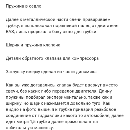
Пружина в седле
Далее к металлической части свечи привариваем
трубку, я использовал поршневой палец от двигателя
ВАЗ, лишь прорезал с боку окно для трубки.
Шарик и пружина клапана
Детали обратного клапана для компрессора
Заглушку вверху сделал из части динамика
Как вы уже догадались, клапан будет ввернут вместо
свечи, без каких либо переделок двигателя. Длину
пружины подбирал экспериментально, также как и
ширину, но шарик нажимается довольно туго. Как
видно на фото выше, я к трубке приварил резьбовое
соединение от гидравлики какого то автомобиля, далее
идет метра 1,5 трубки далее прямо шланг на
орбитальную машинку.