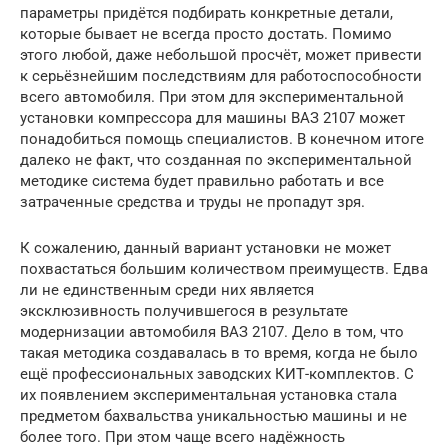
параметры придётся подбирать конкретные детали,
которые бывает не всегда просто достать. Помимо
этого любой, даже небольшой просчёт, может привести
к серьёзнейшим последствиям для работоспособности
всего автомобиля. При этом для экспериментальной
установки компрессора для машины ВАЗ 2107 может
понадобиться помощь специалистов. В конечном итоге
далеко не факт, что созданная по экспериментальной
методике система будет правильно работать и все
затраченные средства и труды не пропадут зря.
К сожалению, данный вариант установки не может
похвастаться большим количеством преимуществ. Едва
ли не единственным среди них является
эксклюзивность получившегося в результате
модернизации автомобиля ВАЗ 2107. Дело в том, что
такая методика создавалась в то время, когда не было
ещё профессиональных заводских КИТ-комплектов. С
их появлением экспериментальная установка стала
предметом бахвальства уникальностью машины и не
более того. При этом чаще всего надёжность