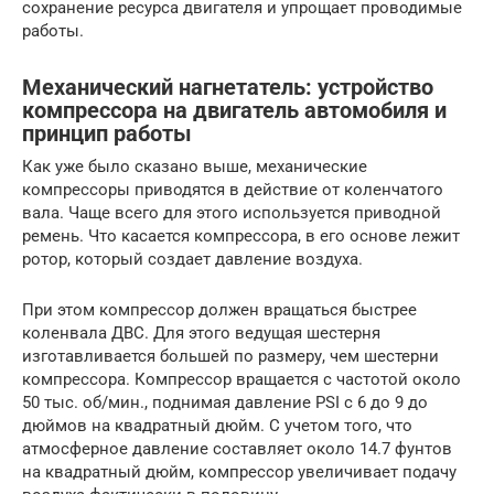
сохранение ресурса двигателя и упрощает проводимые
работы.
Механический нагнетатель: устройство
компрессора на двигатель автомобиля и
принцип работы
Как уже было сказано выше, механические
компрессоры приводятся в действие от коленчатого
вала. Чаще всего для этого используется приводной
ремень. Что касается компрессора, в его основе лежит
ротор, который создает давление воздуха.
При этом компрессор должен вращаться быстрее
коленвала ДВС. Для этого ведущая шестерня
изготавливается большей по размеру, чем шестерни
компрессора. Компрессор вращается с частотой около
50 тыс. об/мин., поднимая давление PSI с 6 до 9 до
дюймов на квадратный дюйм. С учетом того, что
атмосферное давление составляет около 14.7 фунтов
на квадратный дюйм, компрессор увеличивает подачу