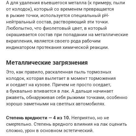
А для удаления въевшегося металла (к примеру, пыли
от колодок), который со временем превращается
в рыжие точки, используется специальный рН-
нейтральный состав, растворяющий эти точки.
Любопытно, что фиолетовый цвет, в который
окрашивается состав при попадании на металлические
вкрапления, является своего рода рабочим
индикатором протекания химической реакции.
Металлические загрязнения
Это, как правило, раскаленная пыль тормозных
колодок, которая вылетает в момент торможения
и оседает на кузове. Причем не просто оседает,
а буквально впивается в лак. А дальше начинает
ржаветь, обнаруживая себя рыжими точками, особенно
хорошо заметными на светлых автомобилях.
Степень вредности — 4 из 10.
Неприятно, но не
смертельно. Степень вредного влияния на лак оценить
сложно, урон в основном эстетический.