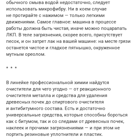
обычного смыва водой недостаточно, следует
использовать микрофибру. Ни в коем случае
не протирайте с нажимом — только легкими
движениями. Самое главное: машина в процессе
работы должна быть чистая, иначе можно поцарапать
ЛКП. В теле загрязнения, скорее всего, присутствует
песок, и он затрет лак на вашей машине: на месте грязи
останется чистое и гладкое пятнышко, окруженное
мутным ореолом.
* * *
В линейке профессиональной химии найдутся
очистители для чего угодно — от реакционного
очистителя металла и средства для удаления
древесных почек до спиртового очистителя
и антибитумного состава. Есть и достаточно
универсальные средства, которые способны бороться
как с битумом, так и со следами от древесных почек,
наклеек и прочими загрязнениями — и при этом не
портить резиновые уплотнители и пластик.