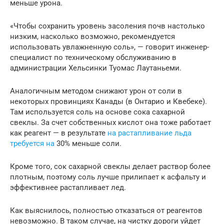
меньше урона.
«Чтобы сохранить уровень засоления почв настолько
низким, насколько возможно, рекомендуется
использовать увлажненную соль», — говорит инженер-
специалист по техническому обслуживанию в
администрации Хельсинки Туомас Лаутаньеми.
Аналогичным методом снижают урон от соли в
некоторых провинциях Канады (в Онтарио и Квебеке).
Там используется соль на основе сока сахарной
свеклы. За счет собственных кислот она тоже работает
как реагент — в результате
на растапливание льда
требуется на
30% меньше соли.
Кроме того, сок сахарной свеклы делает раствор более
плотным, поэтому соль лучше прилипает к асфальту и
эффективнее растапливает лед.
Как выяснилось, полностью отказаться от реагентов
невозможно. В таком случае, на чистку дороги уйдет