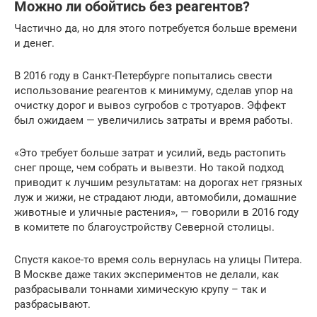
Можно ли обойтись без реагентов?
Частично да, но для этого потребуется больше времени
и денег.
В 2016 году в Санкт-Петербурге попытались свести
использование реагентов к минимуму, сделав упор на
очистку дорог и вывоз сугробов с тротуаров. Эффект
был ожидаем — увеличились затраты и время работы.
«Это требует больше затрат и усилий, ведь растопить
снег проще, чем собрать и вывезти. Но такой подход
приводит к лучшим результатам: на дорогах нет грязных
луж и жижи, не страдают люди, автомобили, домашние
животные и уличные растения», — говорили в 2016 году
в комитете по благоустройству Северной столицы.
Спустя какое-то время соль вернулась на улицы Питера.
В Москве даже таких экспериментов не делали, как
разбрасывали тоннами химическую крупу – так и
разбрасывают.