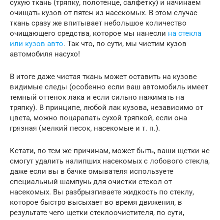
сухую ткань (тряпку, полотенце, салфетку) и начинаем
очищать кузов от пятен из насекомых. В этом случае
ткань сразу же впитывает небольшое количество
очищающего средства, которое мы нанесли
на стекла
или кузов авто
. Так что, по сути, мы чистим кузов
автомобиля насухо!
В итоге даже чистая ткань может оставить на кузове
видимые следы (особенно если ваш автомобиль имеет
темный оттенок лака и если сильно нажимать на
тряпку). В принципе, любой лак кузова, независимо от
цвета, можно поцарапать сухой тряпкой, если она
грязная (мелкий песок, насекомые и т. п.).
Кстати, по тем же причинам, может быть, ваши щетки не
смогут удалить налипших насекомых с лобового стекла,
даже если вы в бачке омывателя используете
специальный шампунь для очистки стекол от
насекомых. Вы разбрызгиваете жидкость по стеклу,
которое быстро высыхает во время движения, в
результате чего щетки стеклоочистителя, по сути,