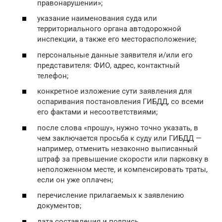
правонарушении»;
указание наименования суда или
территориального органа автодорожной
инспекции, а также его месторасположение;
персональные данные заявителя и/или его
представителя: ФИО, адрес, контактный
телефон;
конкретное изложение сути заявления для
оспаривания постановления ГИБДД, со всеми
его фактами и несоответствиями;
после слова «прошу», нужно точно указать, в
чем заключается просьба к суду или ГИБДД —
например, отменить незаконно выписанный
штраф за превышение скорости или парковку в
неположенном месте, и компенсировать траты,
если он уже оплачен;
перечисление прилагаемых к заявлению
документов;
дата составления и подпись.