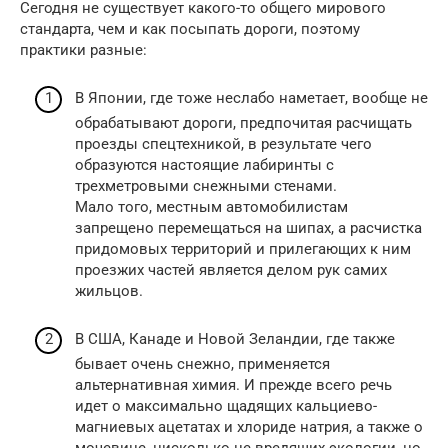
Сегодня не существует какого-то общего мирового
стандарта, чем и как посыпать дороги, поэтому
практики разные:
В Японии, где тоже неслабо наметает, вообще не
обрабатывают дороги, предпочитая расчищать
проезды спецтехникой, в результате чего
образуются настоящие лабиринты с
трехметровыми снежными стенами.
Мало того, местным автомобилистам
запрещено перемещаться на шипах, а расчистка
придомовых территорий и прилегающих к ним
проезжих частей является делом рук самих
жильцов.
В США, Канаде и Новой Зеландии, где также
бывает очень снежно, применяется
альтернативная химия. И прежде всего речь
идет о максимально щадящих кальциево-
магниевых ацетатах и хлориде натрия, а также о