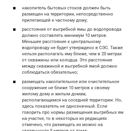
накопитель бытовых стоков должен быть
размещен на территории, непосредственно
прилегающей к частному дому;
расстояние от выгребной ямы до водопровода
должно составлять минимум 10 метров.
Меньшее расстояние к центральному
водопроводу не будет утверждено в СЭС. Также
нельзя располагать яму ближе, чем в 20 метрах
от скважины или колодца. Это расстояние
между скважиной и выгребной ямой должно
соблюдаться обязательно;
размещать накопительное или очистительное
сооружение не ближе 10 метров к своему
жилому дому и жилым домам,
располагающимся на соседней территории. Но,
здесь показатель не однозначный. Если
говорить про нормы размещения выгребных ям
на участке, то в некоторых их редакциях
отмечено, что размещать их можно на
удаленности 5 метров от дома;