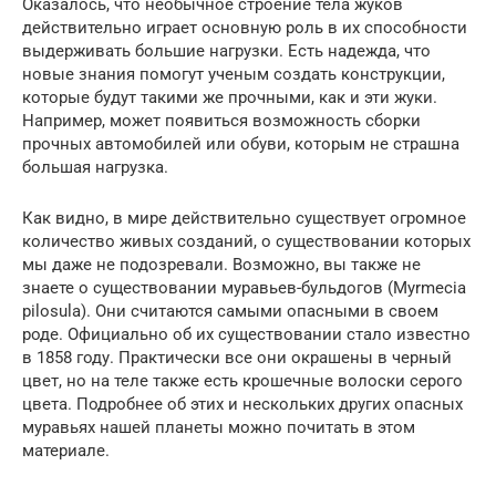
Оказалось, что необычное строение тела жуков
действительно играет основную роль в их способности
выдерживать большие нагрузки. Есть надежда, что
новые знания помогут ученым создать конструкции,
которые будут такими же прочными, как и эти жуки.
Например, может появиться возможность сборки
прочных автомобилей или обуви, которым не страшна
большая нагрузка.
Как видно, в мире действительно существует огромное
количество живых созданий, о существовании которых
мы даже не подозревали. Возможно, вы также не
знаете о существовании муравьев-бульдогов (Myrmecia
pilosula). Они считаются самыми опасными в своем
роде. Официально об их существовании стало известно
в 1858 году. Практически все они окрашены в черный
цвет, но на теле также есть крошечные волоски серого
цвета. Подробнее об этих и нескольких других опасных
муравьях нашей планеты можно почитать в этом
материале.