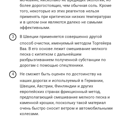
мочевине, нисколько не вредящих экологии, но
более дорогостоящих, чем обычная соль. Кроме
того, некоторые из этих реагентов нельзя
применять при критически низких температурах
и в целом они являются далеко не самыми
эффективными.
В Швеции применяется совершенно другой
способ очистки, именуемый методом Торгейера
Ваа. В его основе лежит смешивание мелкого
песка с кипятком с дальнейшим
разбрызгиванием полученной субстанции по
дорогам с помощью спецтехники.
Не сможет быть оценен по достоинству на
наших дорогах и используемый в Германии,
Швеции, Австрии, Финляндии и других
европейских странах фрикционный метод,
предполагающий смешивание мелкого песка и
каменной крошки, поскольку такой материал
очень быстро сносит ветром и автомобильными
колесами.