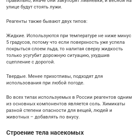
правильно, иначе они закупорят ливневки, и весной на
улице будут стоять лужи.
Реагенты также бывают двух типов:
Жидкие. Используются при температуре не ниже минус
5 градусов, потому что если поверхность уже успела
покрыться слоем льда, то налитая сверху жидкость
только усугубит дорожную ситуацию, ухудшив
сцепление с дорогой.
Твердые. Менее прихотливы, подходят для
использования при любой погоде.
Во всех типах используемых в России реагентов одним
из основных компонентов является соль. Химикаты
разной степени опасности для вещей, людей и
животных – добавлять по вкусу.
Строение тела насекомых