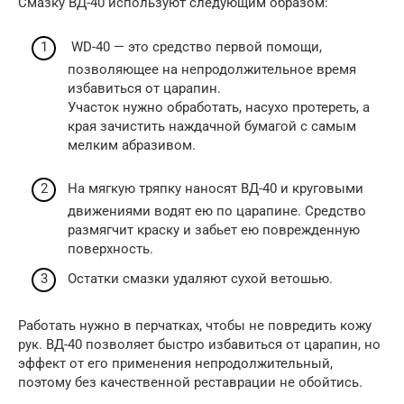
Смазку ВД-40 используют следующим образом:
WD-40 — это средство первой помощи,
позволяющее на непродолжительное время
избавиться от царапин.
Участок нужно обработать, насухо протереть, а
края зачистить наждачной бумагой с самым
мелким абразивом.
На мягкую тряпку наносят ВД-40 и круговыми
движениями водят ею по царапине. Средство
размягчит краску и забьет ею поврежденную
поверхность.
Остатки смазки удаляют сухой ветошью.
Работать нужно в перчатках, чтобы не повредить кожу
рук. ВД-40 позволяет быстро избавиться от царапин, но
эффект от его применения непродолжительный,
поэтому без качественной реставрации не обойтись.