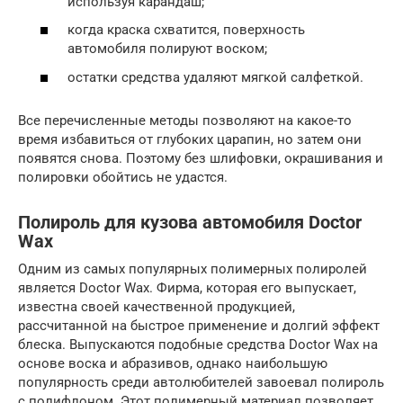
используя карандаш;
когда краска схватится, поверхность
автомобиля полируют воском;
остатки средства удаляют мягкой салфеткой.
Все перечисленные методы позволяют на какое-то
время избавиться от глубоких царапин, но затем они
появятся снова. Поэтому без шлифовки, окрашивания и
полировки обойтись не удастся.
Полироль для кузова автомобиля Doctor
Wax
Одним из самых популярных полимерных полиролей
является Doctor Wax. Фирма, которая его выпускает,
известна своей качественной продукцией,
рассчитанной на быстрое применение и долгий эффект
блеска. Выпускаются подобные средства Doctor Wax на
основе воска и абразивов, однако наибольшую
популярность среди автолюбителей завоевал полироль
с полифлоном. Этот полимерный материал позволяет