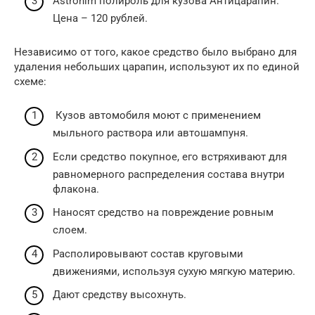
Astrohim полироль для кузова Антицарапин.
Цена – 120 рублей.
Независимо от того, какое средство было выбрано для
удаления небольших царапин, используют их по единой
схеме:
Кузов автомобиля моют с применением
мыльного раствора или автошампуня.
Если средство покупное, его встряхивают для
равномерного распределения состава внутри
флакона.
Наносят средство на повреждение ровным
слоем.
Располировывают состав круговыми
движениями, используя сухую мягкую материю.
Дают средству высохнуть.