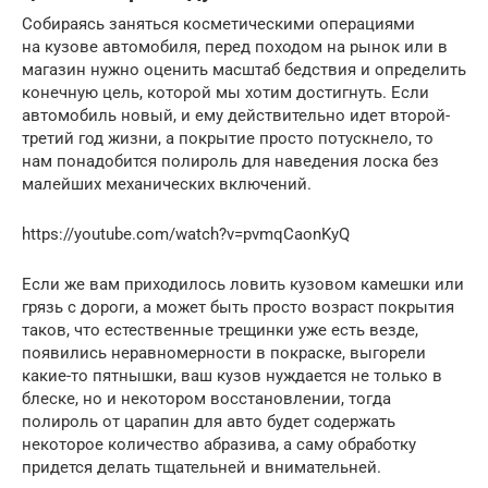
Собираясь заняться косметическими операциями
на кузове автомобиля, перед походом на рынок или в
магазин нужно оценить масштаб бедствия и определить
конечную цель, которой мы хотим достигнуть. Если
автомобиль новый, и ему действительно идет второй-
третий год жизни, а покрытие просто потускнело, то
нам понадобится полироль для наведения лоска без
малейших механических включений.
https://youtube.com/watch?v=pvmqCaonKyQ
Если же вам приходилось ловить кузовом камешки или
грязь с дороги, а может быть просто возраст покрытия
таков, что естественные трещинки уже есть везде,
появились неравномерности в покраске, выгорели
какие-то пятнышки, ваш кузов нуждается не только в
блеске, но и некотором восстановлении, тогда
полироль от царапин для авто будет содержать
некоторое количество абразива, а саму обработку
придется делать тщательней и внимательней.