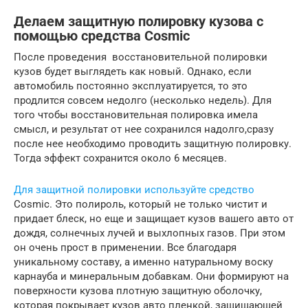
Делаем защитную полировку кузова с
помощью средства Cosmic
После проведения восстановительной полировки
кузов будет выглядеть как новый. Однако, если
автомобиль постоянно эксплуатируется, то это
продлится совсем недолго (несколько недель). Для
того чтобы восстановительная полировка имела
смысл, и результат от нее сохранился надолго,сразу
после нее необходимо проводить защитную полировку.
Тогда эффект сохранится около 6 месяцев.
Для защитной полировки используйте средство
Cosmic. Это полироль, который не только чистит и
придает блеск, но еще и защищает кузов вашего авто от
дождя, солнечных лучей и выхлопных газов. При этом
он очень прост в применении. Все благодаря
уникальному составу, а именно натуральному воску
карнауба и минеральным добавкам. Они формируют на
поверхности кузова плотную защитную оболочку,
которая покрывает кузов авто пленкой, защищающей