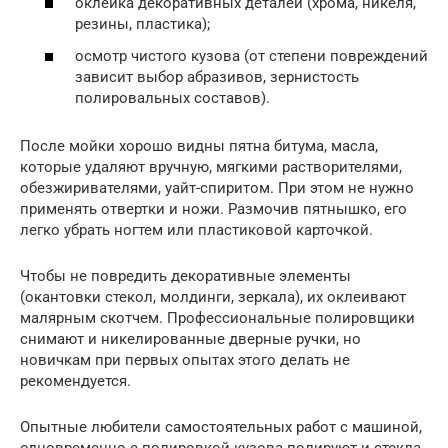
оклейка декоративных деталей (хрома, никеля,
резины, пластика);
осмотр чистого кузова (от степени повреждений
зависит выбор абразивов, зернистость
полировальных составов).
После мойки хорошо видны пятна битума, масла,
которые удаляют вручную, мягкими растворителями,
обезжиривателями, уайт-спиритом. При этом не нужно
применять отвертки и ножи. Размочив пятнышко, его
легко убрать ногтем или пластиковой карточкой.
Чтобы не повредить декоративные элементы
(окантовки стекол, молдинги, зеркала), их оклеивают
малярным скотчем. Профессиональные полировщики
снимают и никелированные дверные ручки, но
новичкам при первых опытах этого делать не
рекомендуется.
Опытные любители самостоятельных работ с машиной,
одновременно с полировкой кузова полируют и стекла