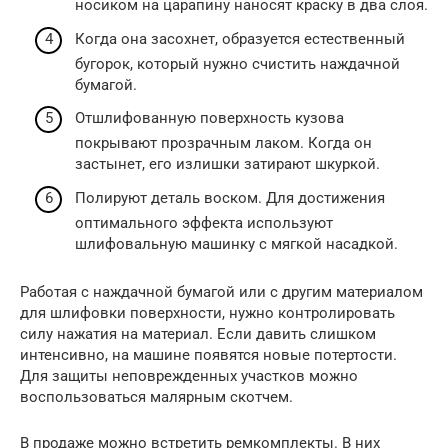
носиком на царапину наносят краску в два слоя.
Когда она засохнет, образуется естественный
бугорок, который нужно счистить наждачной
бумагой.
Отшлифованную поверхность кузова
покрывают прозрачным лаком. Когда он
застынет, его излишки затирают шкуркой.
Полируют деталь воском. Для достижения
оптимального эффекта используют
шлифовальную машинку с мягкой насадкой.
Работая с наждачной бумагой или с другим материалом
для шлифовки поверхности, нужно контролировать
силу нажатия на материал. Если давить слишком
интенсивно, на машине появятся новые потертости.
Для защиты неповрежденных участков можно
воспользоваться малярным скотчем.
В продаже можно встретить ремкомплекты. В них