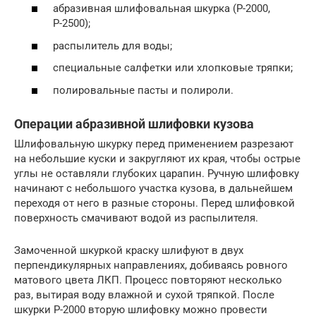
абразивная шлифовальная шкурка (Р-2000,
Р-2500);
распылитель для воды;
специальные салфетки или хлопковые тряпки;
полировальные пасты и полироли.
Операции абразивной шлифовки кузова
Шлифовальную шкурку перед применением разрезают
на небольшие куски и закругляют их края, чтобы острые
углы не оставляли глубоких царапин. Ручную шлифовку
начинают с небольшого участка кузова, в дальнейшем
переходя от него в разные стороны. Перед шлифовкой
поверхность смачивают водой из распылителя.
Замоченной шкуркой краску шлифуют в двух
перпендикулярных направлениях, добиваясь ровного
матового цвета ЛКП. Процесс повторяют несколько
раз, вытирая воду влажной и сухой тряпкой. После
шкурки Р-2000 вторую шлифовку можно провести