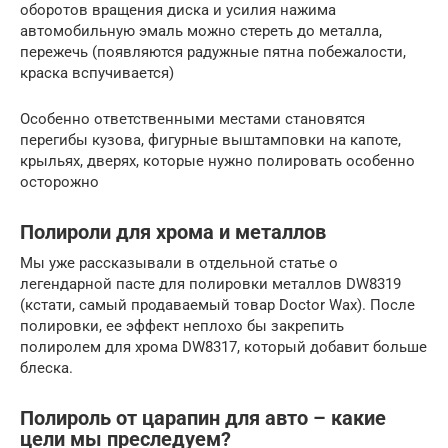
оборотов вращения диска и усилия нажима
автомобильную эмаль можно стереть до металла,
пережечь (появляются радужные пятна побежалости,
краска вспучивается)
Особенно ответственными местами становятся
перегибы кузова, фигурные выштамповки на капоте,
крыльях, дверях, которые нужно полировать особенно
осторожно
Полироли для хрома и металлов
Мы уже рассказывали в отдельной статье о
легендарной пасте для полировки металлов DW8319
(кстати, самый продаваемый товар Doctor Wax). После
полировки, ее эффект неплохо бы закрепить
полиролем для хрома DW8317, который добавит больше
блеска.
Полироль от царапин для авто – какие
цели мы преследуем?