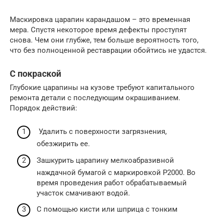
Маскировка царапин карандашом – это временная
мера. Спустя некоторое время дефекты проступят
снова. Чем они глубже, тем больше вероятность того,
что без полноценной реставрации обойтись не удастся.
С покраской
Глубокие царапины на кузове требуют капитального
ремонта детали с последующим окрашиванием.
Порядок действий:
Удалить с поверхности загрязнения,
обезжирить ее.
Зашкурить царапину мелкоабразивной
наждачной бумагой с маркировкой Р2000. Во
время проведения работ обрабатываемый
участок смачивают водой.
С помощью кисти или шприца с тонким