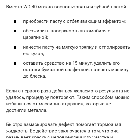
Вместо WD-40 можно воспользоваться зубной пастой
приобрести пасту с отбеливающим эффектом;
обезжирить поверхность автомобиля с
царапиной;
нанести пасту на мягкую тряпку и отполировать
ею кузов;
оставить средство на 15 минут, удалить его
остатки бумажной салфеткой, натереть машину
до блеска.
Если с первого раза добиться желаемого результата не
удалось, процедуру повторяют. Таким способом можно
избавиться от массивных царапин, которые не
достигли металла.
Быстро замаскировать дефект помогает тормозная
жидкость. Ее действие заключается в том, что она
размывает краску с неповрежденного участка и