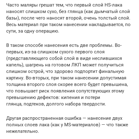
Часто маляры грешат тем, что первый слой HS-лака
наносят слишком сухо, без глянца (как дымчатый слой
базы), после чего наносят второй, очень толстый слой.
Весь материал при таком нанесении накладывается, по
сути, за одну операцию.
В таком способе нанесения есть две проблемы. Во-
первых, из-за слишком сухого первого слоя
(представляющего собой слой в виде неслившихся
капель), шагрень на готовом ЛКП может получиться
слишком острой, что здорово подпортит финальную
картину. Во-вторых, при таком нанесении допустимая
толщина второго слоя скорее всего будет превышена,
что повышает риск появления сопутствующих этому
превышению дефектов: кипения и потери
глянца, подтеков, долгого набора твердости.
Другая распространенная ошибка — нанесение двух
полных слоев лака (как у MS-материалов) — что также
нежелательно.