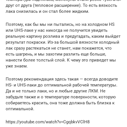
друг от друга (тепловое расширение). То есть вязкость
лака снизилась и он стал более жидким.
Поэтому, как бы мы ни пытались, но на холодном HS
или UHS-лаке у нас никогда не получится увидеть
реальную картину розлива и предугадать, каким выйдет
результат покраски. Из-за большой вязкости холодный
лак сразу растекаться не станет, нам покажется, что
есть шагрень, и мы захотим разлить еще больше,
нанести более толстый слой. К чему это приведет мы
уже знаем.
Поэтому рекомендация здесь такая — всегда доводите
HS- и UHS-лаки до оптимальной рабочей температуры.
Да и не только лаки, но и любые другие ЛКМ. Не
забудьте также и о температуре поверхности, которую
собираетесь красить, она тоже должна быть близка к
оптимальной.
https://youtube.com/watch?v=CgqbkvVClH8