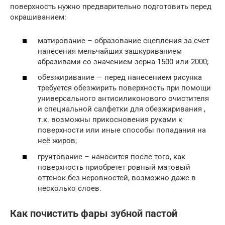
поверхность нужно предварительно подготовить перед
окрашиванием:
матирование – образование сцепления за счет
нанесения мельчайших зашкуриванием
абразивами со значением зерна 1500 или 2000;
обезжиривание — перед нанесением рисунка
требуется обезжирить поверхность при помощи
универсального антисиликонового очистителя
и специальной салфетки для обезжиривания ,
т.к. возможны прикосновения руками к
поверхности или иные способы попадания на
неё жиров;
грунтование – наносится после того, как
поверхность приобретет ровный матовый
оттенок без неровностей, возможно даже в
несколько слоев.
Как почистить фары зубной пастой