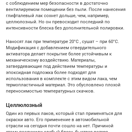
с соблюдением мер безопасности в достаточно
вентилируемом помещении без пыли. После нанесения
глифталевый лак сохнет дольше, чем, например,
целлюлозный. Но он превосходит последний по
интенсивности блеска без дополнительной полировки.
Наносят лак при температуре 20°C , сушат – при 60°C.
Модификация с добавлением отвердительного
активатора делает покрытие более устойчивым к
механическому воздействию. Материалы,
затвердевающие под действием температуры и
эпоксидная подложка более подходят для
использования в комплекте с этим видом лака, чем
термопластичный материал. Это обусловлено плохой
переносимостью температурных скачков.
Целлюлозный
Один из первых лаков, который стал применяться для
окраски авто. Его применение в автомобильной
отрасли на сегодня почти сошло на нет. Причиной
этому послужили слабый блеск, быстрая потеря