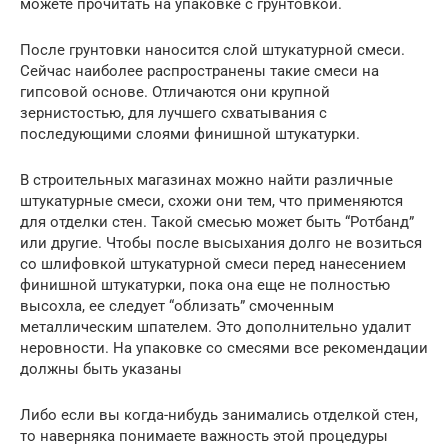
можете прочитать на упаковке с грунтовкой.
После грунтовки наносится слой штукатурной смеси.
Сейчас наиболее распространены такие смеси на
гипсовой основе. Отличаются они крупной
зернистостью, для лучшего схватывания с
последующими слоями финишной штукатурки.
В строительных магазинах можно найти различные
штукатурные смеси, схожи они тем, что применяются
для отделки стен. Такой смесью может быть “Ротбанд”
или другие. Чтобы после высыхания долго не возиться
со шлифовкой штукатурной смеси перед нанесением
финишной штукатурки, пока она еще не полностью
высохла, ее следует “облизать” смоченным
металлическим шпателем. Это дополнительно удалит
неровности. На упаковке со смесями все рекомендации
должны быть указаны
Либо если вы когда-нибудь занимались отделкой стен,
то наверняка понимаете важность этой процедуры