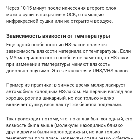
Через 10-15 минут после нанесения второго слоя
можно сушить покрытие в ОСК, с помощью
инфракрасной сушки или на открытом воздухе.
Зависимость вязкости от температуры
Еще одной особенностью HS-лаков является
зависимость вязкости материала от температуры. Если
у МS-материалов этого особо и не заметно, то HS-лаки
при изменении температуры меняют вязкость
довольно ощутимо. Это же касается и UHS/VHS-лаков.
Пример из практики: в зимнее время маляр лакирует
автомобиль холодным HS-лаком. На первый взгляд все
хорошо, розлив шикарный, но как только маляр
включает сушку, весь лак тут же берется подтеками.
Так происходит потому, что, пока лак был холодный, его
вязкость была выше (молекулы находились близко
друг к другу и были малоподвижны), но как только
температура поднялась, молекулы стали резко «убегать»