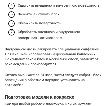
Ошкурить внешнюю и внутреннюю поверхность.
Вымыть, высушить блок.
Обезжирить поверхность.
Обработать внешнюю и внутреннюю
поверхность активатором.
Внутреннюю часть лакировать специальной салфеткой.
Для внешней использовать аэрозольный баллончик.
Покрывают лаком блок в несколько слоев, зависит от
рекомендаций производителя.
Оптика высыхает за 24 часа, затем следует собрать блок
освещения в обратном порядке, установить на
автомобиль.
Подготовка модели к покраске
Как при любой работе с пластиком или на металле,