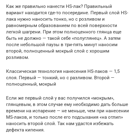
Как же правильно нанести HS-лак? Правильный
вариант находится где-то посередине. Первый слой HS-
лака нужно наносить тонко, но с розливом и
равномерным образованием по всей поверхности
легкой шагрени. При этом полноценного глянца еще
быть не должно — такой себе «полуглянец». А затем
после небольшой паузы в три-пять минут наносим
второй, полноценный мокрый слой с хорошим
розливом.
Классическая технология нанесения HS-лаков — 1,5
слоя. Первый — тонкий, но с разливом. Второй —
полноценный, мокрый
Если же первый слой у вас получился «мокрым»,
глянцевым, в этом случае ему необходимо дать больше
времени на испарение — не меньше, чем при нанесении
MS-лаков, и только после его подсыхания «на отлип»
наносить второй слой. Так нам удастся избежать
дефекта кипения.