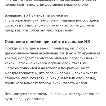
привычной технологии доставлял немало хлопот.
Большинство HS-лаков наносятся по
«полутораслойной» технологии. Главный вопрос здесь
состоит в правильном понимании того, что должны
представлять собой эти «полтора слоя».
Основные ошибки при работе с лаками HS
Прежде всего здесь важно понимать, что любой
двухкомпонентный акриловый лак (как и 2К акриловая
краска) обладает свойством «памяти первого слоя»: с
какой шагренью нанесен первый слой, такая же
шагрень получится и на готовом покрытии. Часто
маляры грешат тем, что первый слой HS-лака наносят
слишком сухо, без глянца (как дымчатый слой базы),
после чего наносят второй, очень толстый слой
Весь материал при таком нанесении накладывается, по
сути, за одну операцию