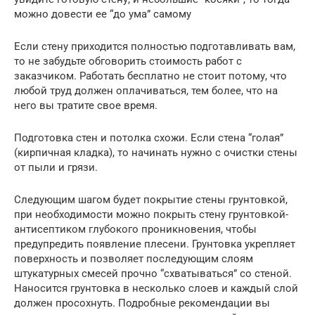
можно довести ее “до ума” самому
Если стену приходится полностью подготавливать вам,
то не забудьте обговорить стоимость работ с
заказчиком. Работать бесплатно не стоит потому, что
любой труд должен оплачиваться, тем более, что на
него вы тратите свое время.
Подготовка стен и потолка схожи. Если стена “голая”
(кирпичная кладка), то начинать нужно с очистки стены
от пыли и грязи.
Следующим шагом будет покрытие стены грунтовкой,
при необходимости можно покрыть стену грунтовкой-
антисептиком глубокого проникновения, чтобы
предупредить появление плесени. Грунтовка укрепляет
поверхность и позволяет последующим слоям
штукатурных смесей прочно “схватываться” со стеной.
Наносится грунтовка в несколько слоев и каждый слой
должен просохнуть. Подробные рекомендации вы