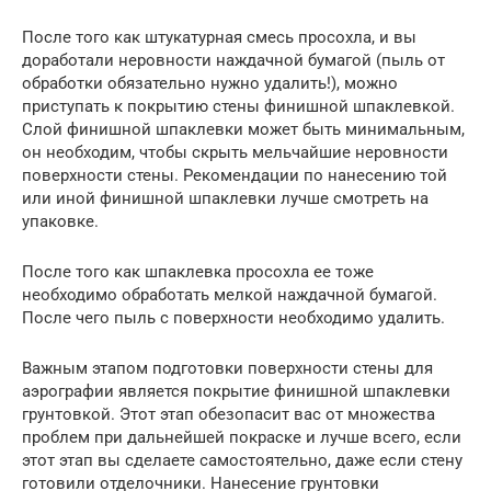
После того как штукатурная смесь просохла, и вы
доработали неровности наждачной бумагой (пыль от
обработки обязательно нужно удалить!), можно
приступать к покрытию стены финишной шпаклевкой.
Слой финишной шпаклевки может быть минимальным,
он необходим, чтобы скрыть мельчайшие неровности
поверхности стены. Рекомендации по нанесению той
или иной финишной шпаклевки лучше смотреть на
упаковке.
После того как шпаклевка просохла ее тоже
необходимо обработать мелкой наждачной бумагой.
После чего пыль с поверхности необходимо удалить.
Важным этапом подготовки поверхности стены для
аэрографии является покрытие финишной шпаклевки
грунтовкой. Этот этап обезопасит вас от множества
проблем при дальнейшей покраске и лучше всего, если
этот этап вы сделаете самостоятельно, даже если стену
готовили отделочники. Нанесение грунтовки