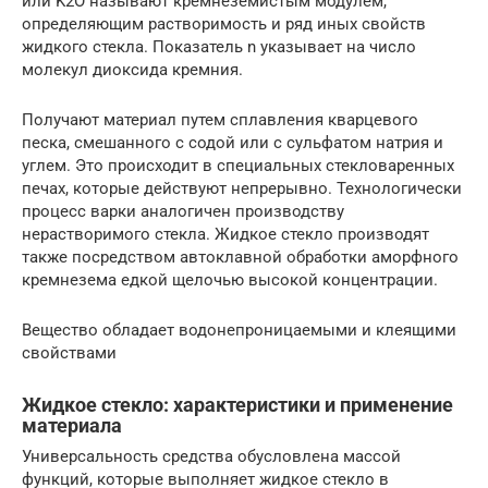
или K2O называют кремнеземистым модулем,
определяющим растворимость и ряд иных свойств
жидкого стекла. Показатель n указывает на число
молекул диоксида кремния.
Получают материал путем сплавления кварцевого
песка, смешанного с содой или с сульфатом натрия и
углем. Это происходит в специальных стекловаренных
печах, которые действуют непрерывно. Технологически
процесс варки аналогичен производству
нерастворимого стекла. Жидкое стекло производят
также посредством автоклавной обработки аморфного
кремнезема едкой щелочью высокой концентрации.
Вещество обладает водонепроницаемыми и клеящими
свойствами
Жидкое стекло: характеристики и применение
материала
Универсальность средства обусловлена массой
функций, которые выполняет жидкое стекло в