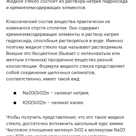
Жидкое стекло состоит из раствора натрия гидроксида
и кремнеземсодержащих элементов
Классический состав вещества практически не
изменился спустя столетия. Оно содержит
кремнеземсодержащие элементы и раствор натрия
гидроксида, способные растворяться в воде. Именно
поэтому жидкое стекло еще называют растворимым.
Внешне это бесцветное (бывает с зеленоватым или
желтым оттенком) прозрачное вещество разной
консистенции. Формула жидкого стекла представляет
собой соединение щелочных силикатов,
соответственно, имеет такой вид:
Na2O(SiO2)n – силикат натрия;
K2O(SiO2)n – силикат калия.
Чтобы получить представление, что это такое жидкое
стекло, достаточно вспомнить школьный курс химии.
Числовое отношение молекул SiO2 к молекулам Na2O