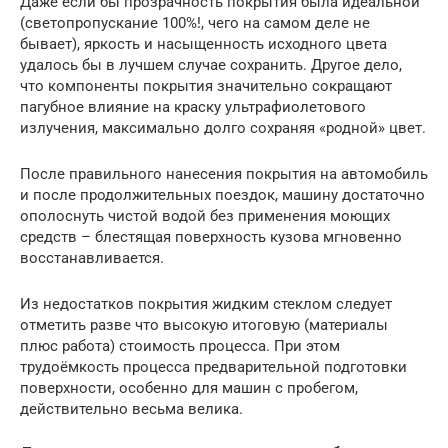
Даже если бы прозрачность покрытия была идеальной
(светопропускание 100%!, чего на самом деле не
бывает), яркость и насыщенность исходного цвета
удалось бы в лучшем случае сохранить. Другое дело,
что компоненты покрытия значительно сокращают
пагубное влияние на краску ультрафиолетового
излучения, максимально долго сохраняя «родной» цвет.
После правильного нанесения покрытия на автомобиль
и после продолжительных поездок, машину достаточно
ополоснуть чистой водой без применения моющих
средств – блестящая поверхность кузова мгновенно
восстанавливается.
Из недостатков покрытия жидким стеклом следует
отметить разве что высокую итоговую (материалы
плюс работа) стоимость процесса. При этом
трудоёмкость процесса предварительной подготовки
поверхности, особенно для машин с пробегом,
действительно весьма велика.