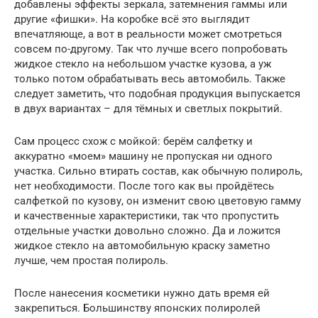
добавлены эффекты зеркала, затемнения гаммы или
другие «фишки». На коробке всё это выглядит
впечатляюще, а вот в реальности может смотреться
совсем по-другому. Так что лучше всего попробовать
жидкое стекло на небольшом участке кузова, а уж
только потом обрабатывать весь автомобиль. Также
следует заметить, что подобная продукция выпускается
в двух вариантах – для тёмных и светлых покрытий.
Сам процесс схож с мойкой: берём салфетку и
аккуратно «моем» машину не пропуская ни одного
участка. Сильно втирать состав, как обычную полироль,
нет необходимости. После того как вы пройдётесь
салфеткой по кузову, он изменит свою цветовую гамму
и качественные характеристики, так что пропустить
отдельные участки довольно сложно. Да и ложится
жидкое стекло на автомобильную краску заметно
лучше, чем простая полироль.
После нанесения косметики нужно дать время ей
закрепиться. Большинству японских полиролей