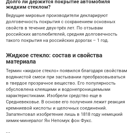
Долго ли держится покрытие автомобиля
жидким стеклом?
Ведущие мировые производители декларируют
долговечность покрытия с сохранением основных
свойств в течение двух-трёх лет. По отзывам
российских автолюбителей, средняя долговечность
такого покрытия на российских дорогах – 1 год.
Жидкое стекло: состав и свойства
материала
Термин «жидкое стекло» появился благодаря свойствам
водянистой смеси при застывании преобразовываться
в твердое прозрачное вещество. Его популярность
обусловлена клеящими и водонепроницаемыми
характеристиками. Изобрели средство еще в
Средневековье. В основе его получения лежит реакция
кремниевой кислоты и щелочных соединений.
Запатентовал изобретение лишь в 1818 году немецкий
химик-минералог Ян Непомук фон Фукс.