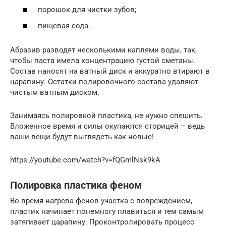
порошок для чистки зубов;
пищевая сода.
Абразив разводят несколькими каплями воды, так,
чтобы паста имела концентрацию густой сметаны.
Состав наносят на ватный диск и аккуратно втирают в
царапину. Остатки полировочного состава удаляют
чистым ватным диском.
Занимаясь полировкой пластика, не нужно спешить.
Вложенное время и силы окупаются сторицей – ведь
ваши вещи будут выглядеть как новые!
https://youtube.com/watch?v=fQGmlNsk9kA
Полировка пластика феном
Во время нагрева фенов участка с повреждением,
пластик начинает понемногу плавиться и тем самым
затягивает царапину. Проконтролировать процесс