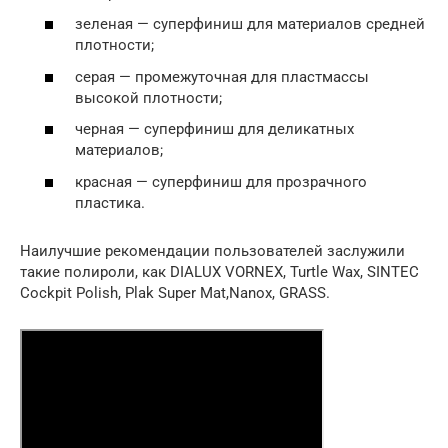
зеленая — суперфиниш для материалов средней
плотности;
серая — промежуточная для пластмассы
высокой плотности;
черная — суперфиниш для деликатных
материалов;
красная — суперфиниш для прозрачного
пластика.
Наилучшие рекомендации пользователей заслужили
такие полироли, как DIALUX VORNEX, Turtle Wax, SINTEC
Cockpit Polish, Plak Super Mat,Nanox, GRASS.