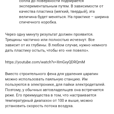
сопла до поверхности подбирается
экспериментальным путем. В зависимости от
качества пластика (мягкий, твердый), эта
величина будет меняться. На практике – ширина
спичечного коробка.
Через одну минуту результат должен проявится.
Трещины частично или полностью исчезнут. Все
зависит от их глубины. В любом случае, нужно немного
дать пластику остыть, чтобы его «не повело».
https://youtube.com/watch?v=XmGxyQDRQmM
Вместо строительного фена для удаления царапин
можно использовать паяльную станцию. Им
пользуются в электронике, для пайки электродеталей.
Поэтому, у обычных автовладельцев она встречается
реже. Его преимущества в том, что настраивается
температурный диапазон от 100 и выше, можно
установить скорость потока воздуха.