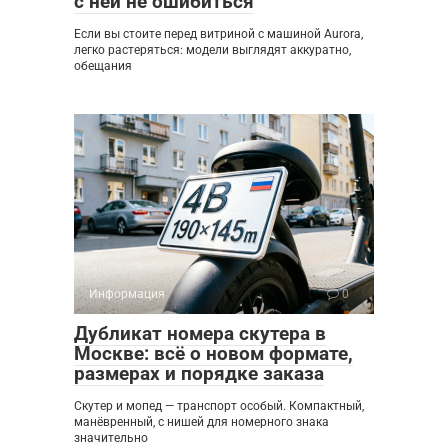
с ней не ошибиться
Если вы стоите перед витриной с машиной Aurora,
легко растеряться: модели выглядят аккуратно,
обещания
Информация
0
Дубликат номера скутера в
Москве: всё о новом формате,
размерах и порядке заказа
Скутер и мопед — транспорт особый. Компактный,
манёвренный, с нишей для номерного знака
значительно