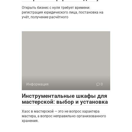
Открыть бизнес с нуля требует времени:
регистрация юридического лица, постановка на
учёт, получение расчётного
Информация
0
Инструментальные шкафы для
мастерской: выбор и установка
Хаос в мастерской — это не вопрос характера
мастера, а вопрос неправильно организованного
хранения.