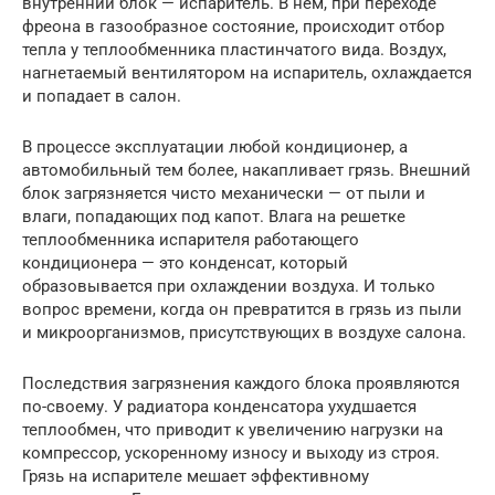
внутренний блок — испаритель. В нем, при переходе
фреона в газообразное состояние, происходит отбор
тепла у теплообменника пластинчатого вида. Воздух,
нагнетаемый вентилятором на испаритель, охлаждается
и попадает в салон.
В процессе эксплуатации любой кондиционер, а
автомобильный тем более, накапливает грязь. Внешний
блок загрязняется чисто механически — от пыли и
влаги, попадающих под капот. Влага на решетке
теплообменника испарителя работающего
кондиционера — это конденсат, который
образовывается при охлаждении воздуха. И только
вопрос времени, когда он превратится в грязь из пыли
и микроорганизмов, присутствующих в воздухе салона.
Последствия загрязнения каждого блока проявляются
по-своему. У радиатора конденсатора ухудшается
теплообмен, что приводит к увеличению нагрузки на
компрессор, ускоренному износу и выходу из строя.
Грязь на испарителе мешает эффективному