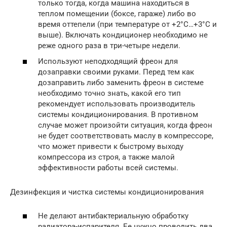
только тогда, когда машина находиться в
теплом помещении (боксе, гараже) либо во
время оттепели (при температуре от +2°С…+3°С и
выше). Включать кондиционер необходимо не
реже одного раза в три-четыре недели.
Используют неподходящий фреон для
дозаправки своими руками. Перед тем как
дозаправить либо заменить фреон в системе
необходимо точно знать, какой его тип
рекомендует использовать производитель
системы кондиционирования. В противном
случае может произойти ситуация, когда фреон
не будет соответствовать маслу в компрессоре,
что может привести к быстрому выходу
компрессора из строя, а также малой
эффективности работы всей системы.
Дезинфекция и чистка системы кондиционирования
Не делают антибактериальную обработку
радиатора-испарителя. Ее нужно проводить два