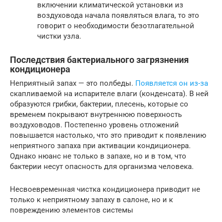
включении климатической установки из
воздуховода начала появляться влага, то это
говорит о необходимости безотлагательной
чистки узла.
Последствия бактериального загрязнения
кондиционера
Неприятный запах — это полбеды.
Появляется он из-за
скапливаемой на испарителе влаги (конденсата). В ней
образуются грибки, бактерии, плесень, которые со
временем покрывают внутреннюю поверхность
воздуховодов. Постепенно уровень отложений
повышается настолько, что это приводит к появлению
неприятного запаха при активации кондиционера.
Однако нюанс не только в запахе, но и в том, что
бактерии несут опасность для организма человека.
Несвоевременная чистка кондиционера приводит не
только к неприятному запаху в салоне, но и к
повреждению элементов системы