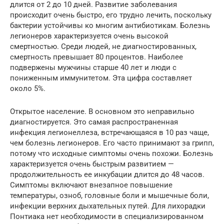
длится от 2 до 10 дней. Развитие заболевания
происходит очень быстро, его трудно лечить, поскольку
бактерии устойчивы ко многим антибиотикам. Болезнь
легионеров характеризуется очень высокой
смертностью. Среди людей, не диагностированных,
смертность превышает 80 процентов. Наиболее
подвержены мужчины старше 40 лет и люди с
пониженным иммунитетом. Эта цифра составляет
около 5%.
Открытое население. В основном это неправильно
диагностируется. Это самая распространенная
инфекция легионеллеза, встречающаяся в 10 раз чаще,
чем болезнь легионеров. Его часто принимают за грипп,
потому что исходные симптомы очень похожи. Болезнь
характеризуется очень быстрым развитием —
продолжительность ее инкубации длится до 48 часов.
Симптомы включают внезапное повышение
температуры, озноб, головные боли и мышечные боли,
инфекции верхних дыхательных путей. Для лихорадки
Понтиака нет необходимости в специализированном