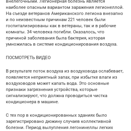
внелегочными. Легионерная болезнь является
наиболее опасным вариантом заражения легионеллой.
На съезде ветеранов Американского легиона внезапно
и по неизвестным причинам 221 человек были
госпитализированы как в ветераны, так и в рабочие
комнаты. 34 человека погибли. Оказалось, что
причиной заболевания была бактерия, которая
умножилась в системе кондиционирования воздуха.
ПОСМОТРЕТЬ ВИДЕО
В результате поток воздуха из воздуховода ослабевает,
появляется неприятный запах, при избытке влаги из
воздуховодов может капать вода. Это основные
признаки загрязнения устройства, которые
сигнализируют, что должна проводиться чистка
кондиционера в машине.
С тех пор в кондиционированных зданиях было
зарегистрировано дюжину случаев коллективной
болезни. Период вылупления легонинеллы легких