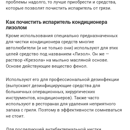
проблемы надолго, то лучше приобрести и средства,
которые позволят почистить испаритель от грязи.
Как почистить испаритель кондиционера
лизолом
Кроме использования специально предназначенных
для чистки кондиционера средств многие
автолюбители (и не только они) используют для этих
целей средство под названием «Лизол». Он же —
раствор «Крезола» на мыльно масляной основе.
Основе действующее вещество фенол.
Используют его для профессиональной дезинфекции
(выпускают дезинфицирующие средства для
больничных операционных, хирургических
инструментов, кондиционеров). Также часто
используют в ресторанах для удаления неприятного
запаха с гриля. Поэтому в эффективности сомневаться
не стоит.
Для последующей антибактериальной чистки