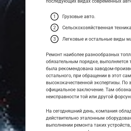
последующих видах современных авт
Грузовые авто.
Сельскохозяйственная техника
Легковые и остальные виды м
Ремонт наиболее разнообразных топл
обязательным порядке, выполняется т
была рекомендована заводом-произво
остального, при обращении в этот са
высококачественной экспертизы. По 
официальное заключение. Там обозна
неисправности той или другой форсун
На сегодняшний день, компания обл
действительно эталонным оборудован
выполнении ремонта таких устройств,