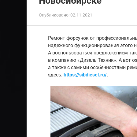
Новосибирске
Опубликовано:
02.11.2021
Ремонт форсунок от профессиональны
надежного функционирования этого н
А воспользоваться предложением так
в компанию «Дизель Техник». А вот о
а также с самими особенностями рем
здесь:
https://sibdiesel.ru/
.