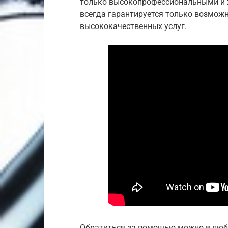
только высокопрофессиональными и х
всегда гарантируется только возмож
высококачественных услуг.
Обратиться за помощью можно в люб