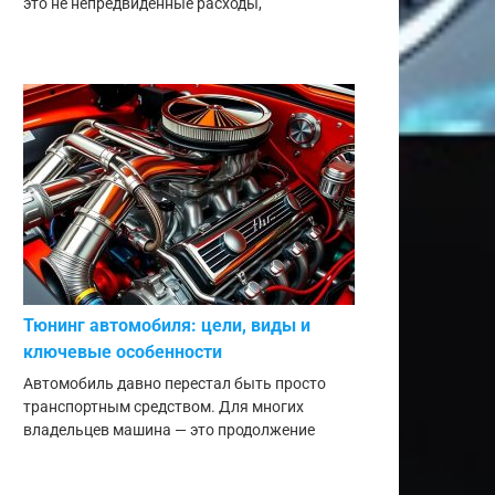
это не непредвиденные расходы,
Тюнинг автомобиля: цели, виды и
ключевые особенности
Автомобиль давно перестал быть просто
транспортным средством. Для многих
владельцев машина — это продолжение