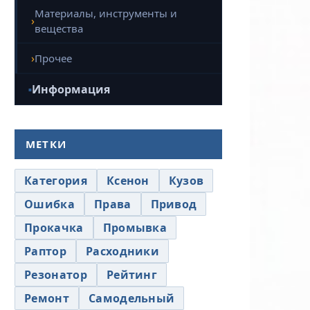
Материалы, инструменты и
вещества
Прочее
Информация
МЕТКИ
Категория
Ксенон
Кузов
Ошибка
Права
Привод
Прокачка
Промывка
Раптор
Расходники
Резонатор
Рейтинг
Ремонт
Самодельный