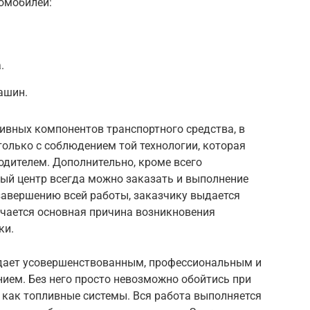
омобилей:
.
ашин.
ивных компонентов транспортного средства, в
олько с соблюдением той технологии, которая
дителем. Дополнительно, кроме всего
мый центр всегда можно заказать и выполнение
завершению всей работы, заказчику выдается
чается основная причина возникновения
ки.
адает усовершенствованным, профессиональным и
ием. Без него просто невозможно обойтись при
 как топливные системы. Вся работа выполняется