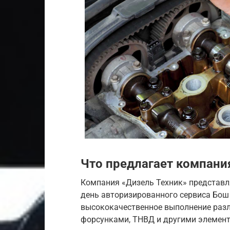
Что предлагает компани
Компания «Дизель Техник» представл
день авторизированного сервиса Бош 
высококачественное выполнение разл
форсунками, ТНВД и другими элемент