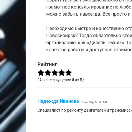
грамотное консультирование по любом
можно забыть навсегда. Все просто и
Необходимо быстро и качественно от
Новосибирск? Тогда обязательно сто
организацию, как «Дизель Техник»! Г
качество работы и доступная стоимос
Рейтинг
(
1
оценка, среднее
5
из
5
)
Надежда Иванова
/ автор статьи
Специалист по ремонту двигателей и трансмисс