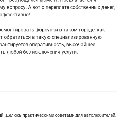
у вопросу. А вот о переплате собственных денег,
 эффективно!
ремонтировать форсунки в таком городе, как
ит обратиться в такую специализированную
арантируется оперативность, высочайшее
ть любой без исключения услуги.
ий. Делюсь практическими советами для автолюбителей.