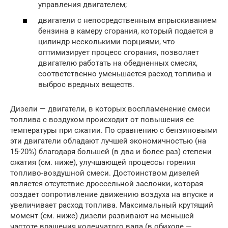
управления двигателем;
двигатели с непосредственным впрыскиванием
бензина в камеру сгорания, который подается в
цилиндр несколькими порциями, что
оптимизирует процесс сгорания, позволяет
двигателю работать на обедненных смесях,
соответственно уменьшается расход топлива и
выброс вредных веществ.
Дизели — двигатели, в которых воспламенение смеси
топлива с воздухом происходит от повышения ее
температуры при сжатии. По сравнению с бензиновыми
эти двигатели обладают лучшей экономичностью (на
15-20%) благодаря большей (в два и более раз) степени
сжатия (см. ниже), улучшающей процессы горения
топливо-воздушной смеси. Достоинством дизелей
является отсутствие дроссельной заслонки, которая
создает сопротивление движению воздуха на впуске и
увеличивает расход топлива. Максимальный крутящий
момент (см. ниже) дизели развивают на меньшей
частоте вращения коленчатого вала (в обиходе —