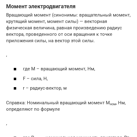
Момент электродвигателя
Вращающий момент (синонимы: вращательный момент,
крутящий момент, момент силы) — векторная
физическая величина, равная произведению радиус
вектора, проведенного от оси вращения к точке
приложения силы, на вектор этой силы.
,
где M – вращающий момент, Нм,
F – сила, Н,
r – радиус-вектор, м
Справка: Номинальный вращающий момент М
, Нм,
ном
определяют по формуле
,