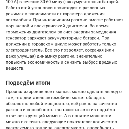
100 А) в течение 30-60 минут) аккумуляторных батарей.
Работа этой установки происходит в различных
режимах в зависимости от характера движения
автомобиля. При интенсивном разгоне вместе работают
поршневой и электрический двигатели. Во время
торможения двигателем за счет энергии замедления
генератор заряжает аккумуляторные батареи. При
движении в городском цикле может работать только
электродвигатель. Все это позволяет, сохраняя (или
даже улучшая) динамику разгона, значительно
повысить экономичность и снизить выброс вредных
веществ.
Подведём итоги
Проанализировав все нюансы, можно сделать вывод о
том, что двигатель автомобиля может обладать
абсолютно любой мощностью, всё равно за качество
разгона и способность «вытащить» авто из подъёма
отвечает крутящий момент. А в понятие мощности
можно включить следующие показатели: количество
расходуемого топлива, энергоёмкость, способность