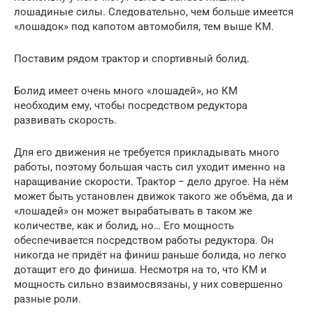
лошадиные силы. Следовательно, чем больше имеется
«лошадок» под капотом автомобиля, тем выше КМ.
Поставим рядом трактор и спортивный болид.
Болид имеет очень много «лошадей», но КМ
необходим ему, чтобы посредством редуктора
развивать скорость.
Для его движения не требуется прикладывать много
работы, поэтому большая часть сил уходит именно на
наращивание скорости. Трактор − дело другое. На нём
может быть установлен движок такого же объёма, да и
«лошадей» он может вырабатывать в таком же
количестве, как и болид, но… Его мощность
обеспечивается посредством работы редуктора. Он
никогда не придёт на финиш раньше болида, но легко
дотащит его до финиша. Несмотря на то, что КМ и
мощность сильно взаимосвязаны, у них совершенно
разные роли.