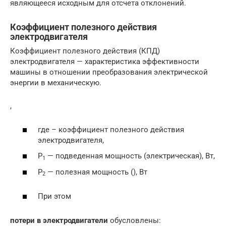
являющееся исходным для отсчета отклонений.
Коэффициент полезного действия
электродвигателя
Коэффициент полезного действия (КПД)
электродвигателя — характеристика эффективности
машины в отношении преобразования электрической
энергии в механическую.
,
где – коэффициент полезного действия
электродвигателя,
P
— подведенная мощность (электрическая), Вт,
1
P
— полезная мощность (), Вт
2
При этом
потери в электродвигатели
обусловлены: