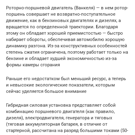
Роторно-поршневой двигатель (Ванкеля) — в нем ротор-
поршень совершает не возвратно-поступательное
движение, как в бензиновых двигателях и дизелях, а
вращается по определенной траектории. Благодаря
этому он обладает хорошей приемистостью — быстро
набирает обороты, обеспечивая автомобилю хорошую
динамику разгона. Из-за конструктивных особенностей
степень сжатия ограничена, поэтому работает только на
бензине и обладает худшей экономичностью из-за
формы камеры сгорания
Раньше его недостатком был меньший ресурс, а теперь
и невысокие экологические показатели, которым
сейчас уделяется большое внимание
Гибридная силовая установка представляет собой
комбинацию поршневого двигателя (как правило,
дизеля), электродвигателя, генератора и тяговых
(тяговая аккумуляторная батарея, в отличие от
стартерной, рассчитана на разряд большими токами (50-