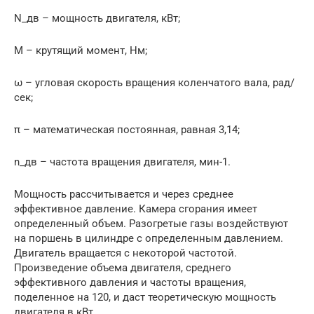
N_дв – мощность двигателя, кВт;
M – крутящий момент, Нм;
ω – угловая скорость вращения коленчатого вала, рад/
сек;
π – математическая постоянная, равная 3,14;
n_дв – частота вращения двигателя, мин-1.
Мощность рассчитывается и через среднее
эффективное давление. Камера сгорания имеет
определенный объем. Разогретые газы воздействуют
на поршень в цилиндре с определенным давлением.
Двигатель вращается с некоторой частотой.
Произведение объема двигателя, среднего
эффективного давления и частоты вращения,
поделенное на 120, и даст теоретическую мощность
двигателя в кВт.