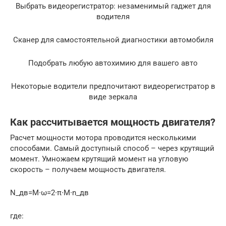
Выбрать видеорегистратор: незаменимый гаджет для
водителя
Сканер для самостоятельной диагностики автомобиля
Подобрать любую автохимию для вашего авто
Некоторые водители предпочитают видеорегистратор в
виде зеркала
Как рассчитывается мощность двигателя?
Расчет мощности мотора проводится несколькими
способами. Самый доступный способ – через крутящий
момент. Умножаем крутящий момент на угловую
скорость – получаем мощность двигателя.
N_дв=M∙ω=2∙π∙M∙n_дв
где: