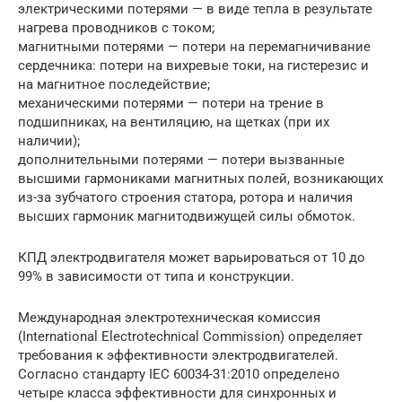
электрическими потерями — в виде тепла в результате
нагрева проводников с током;
магнитными потерями — потери на перемагничивание
сердечника: потери на вихревые токи, на гистерезис и
на магнитное последействие;
механическими потерями — потери на трение в
подшипниках, на вентиляцию, на щетках (при их
наличии);
дополнительными потерями — потери вызванные
высшими гармониками магнитных полей, возникающих
из-за зубчатого строения статора, ротора и наличия
высших гармоник магнитодвижущей силы обмоток.
КПД электродвигателя может варьироваться от 10 до
99% в зависимости от типа и конструкции.
Международная электротехническая комиссия
(International Electrotechnical Commission) определяет
требования к эффективности электродвигателей.
Согласно стандарту IEC 60034-31:2010 определено
четыре класса эффективности для синхронных и