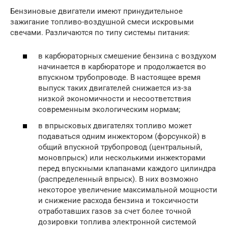
Бензиновые двигатели имеют принудительное
зажигание топливо-воздушной смеси искровыми
свечами. Различаются по типу системы питания:
в карбюраторных смешение бензина с воздухом
начинается в карбюраторе и продолжается во
впускном трубопроводе. В настоящее время
выпуск таких двигателей снижается из-за
низкой экономичности и несоответствия
современным экологическим нормам;
в впрысковых двигателях топливо может
подаваться одним инжектором (форсункой) в
общий впускной трубопровод (центральный,
моновпрыск) или несколькими инжекторами
перед впускными клапанами каждого цилиндра
(распределенный впрыск). В них возможно
некоторое увеличение максимальной мощности
и снижение расхода бензина и токсичности
отработавших газов за счет более точной
дозировки топлива электронной системой