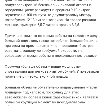
полуторалитровый бензиновый силовой агрегат в
городском цикле расходует в среднем 9-10 литров
горючего на 100 км пути, то двухлитровому мотору
потребуется 12-13 литров топлива. На трассе разница
меньше, примерно 6,5-7 литров против 8-8,5.
Причина в том, что во время работы на холостом ходу
больший двигатель также потребляет больше бензина,
при этом во время движения он позволяет быстрее
разогнать машину до требуемой скорости, т.е.
сокращается время работы в неэкономичном режиме.
Формула «больше объем – выше мощность»
справедлива для легковых автомобилей. У грузовиков
применяется несколько иной подход
Большой объем не обязательно подразумевает «табун
лошадей» под капотом, поскольку для этих
автомобилей более важной характеристикой является
большой крутящий момент во всех диапазонах