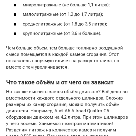
микролитражные (не больше 1,1 литра);
малолитражные (от 1,2 до 1,7 литра);
среднелитражные (от 1,8 до 3,5 литра);
крупнолитражные (от 3,6 и больше).
Чем больше объем, тем больше топливно-воздушной
смеси помещается в каждой камере сгорания. Этот
показатель напрямую влияет на расход топлива, но
вместе с тем увеличивается .
Что такое объём и от чего он зависит
Но как же высчитывается объём движков? Всё дело во
вместимости каждого отдельного цилиндра. Сложив
размеры их камер сгорания, можно получить объём
двигателя. Например, Audi A6 Allroad Quattro C5
оборудован движком на 4,2 литра. При этом цилиндров
у него восемь. Займёмся нехитрой математикой!
Разделим литраж на количество камер и получим