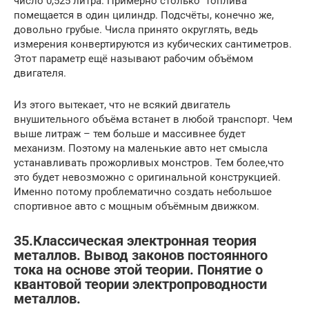
число 0,525 литра. Примерно столько топлива
помещается в один цилиндр. Подсчёты, конечно же,
довольно грубые. Числа принято округлять, ведь
измерения конвертируются из кубических сантиметров.
Этот параметр ещё называют рабочим объёмом
двигателя.
Из этого вытекает, что не всякий двигатель
внушительного объёма встанет в любой транспорт. Чем
выше литраж – тем больше и массивнее будет
механизм. Поэтому на маленькие авто нет смысла
устанавливать прожорливых монстров. Тем более,что
это будет невозможно с оригинальной конструкцией.
Именно потому проблематично создать небольшое
спортивное авто с мощным объёмным движком.
35.Классическая электронная теория
металлов. Вывод законов постоянного
тока на основе этой теории. Понятие о
квантовой теории электропроводности
металлов.