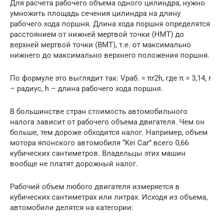
Для расчета рабочего объема одного цилиндра, нужно
умножить площадь сечения цилиндра на длину
рабочего хода поршня. Длина хода поршня определятся
расстоянием от нижней мертвой точки (НМТ) до
верхней мертвой точки (ВМТ), т.е. от максимально
нижнего до максимально верхнего положения поршня.
По формуле это выглядит так: Vраб. = πr2h, где π = 3,14, r
– радиус, h – длина рабочего хода поршня.
В большинстве стран стоимость автомобильного
налога зависит от рабочего объема двигателя. Чем он
больше, тем дороже обходится налог. Например, объем
мотора японского автомобиля “Kei Car” всего 0,66
кубических сантиметров. Владельцы этих машин
вообще не платят дорожный налог.
Рабочий объем любого двигателя измеряется в
кубических сантиметрах или литрах. Исходя из объема,
автомобили делятся на категории: