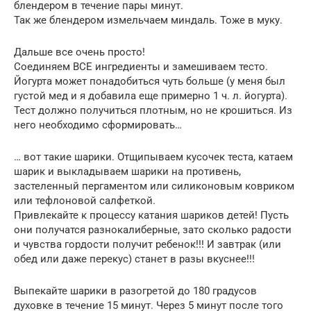
блендером в течение пары минут.
Так же блендером измельчаем миндаль. Тоже в муку.
Дальше все очень просто!
Соединяем ВСЕ ингредиенты и замешиваем тесто.
Йогурта может понадобиться чуть больше (у меня был
густой мед и я добавила еще примерно 1 ч. л. йогурта).
Тест должно получиться плотным, но не крошиться. Из
него необходимо сформировать…
… вот такие шарики. Отщипываем кусочек теста, катаем
шарик и выкладываем шарики на противень,
застеленный пергаментом или силиконовым ковриком
или тефлоновой салфеткой.
Привлекайте к процессу катания шариков детей! Пусть
они получатся разнокалиберные, зато сколько радости
и чувства гордости получит ребенок!!! И завтрак (или
обед или даже перекус) станет в разы вкуснее!!!
Выпекайте шарики в разогретой до 180 градусов
духовке в течение 15 минут. Через 5 минут после того