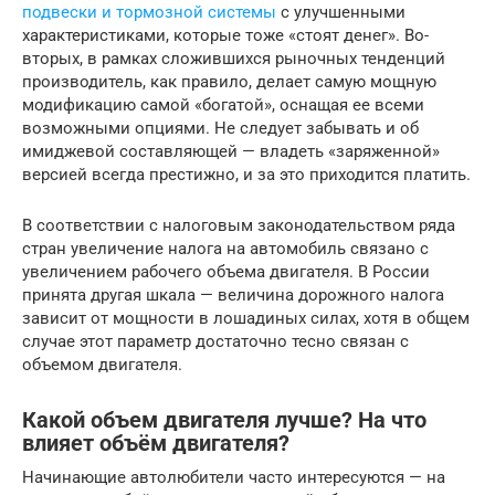
подвески и тормозной системы
с улучшенными
характеристиками, которые тоже «стоят денег». Во-
вторых, в рамках сложившихся рыночных тенденций
производитель, как правило, делает самую мощную
модификацию самой «богатой», оснащая ее всеми
возможными опциями. Не следует забывать и об
имиджевой составляющей — владеть «заряженной»
версией всегда престижно, и за это приходится платить.
В соответствии с налоговым законодательством ряда
стран увеличение налога на автомобиль связано с
увеличением рабочего объема двигателя. В России
принята другая шкала — величина дорожного налога
зависит от мощности в лошадиных силах, хотя в общем
случае этот параметр достаточно тесно связан с
объемом двигателя.
Какой объем двигателя лучше? На что
влияет объём двигателя?
Начинающие автолюбители часто интересуются — на