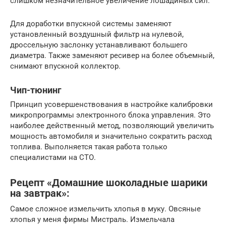
слишком незначительное увеличение лошадиных сил.
Для доработки впускной системы заменяют
установленный воздушный фильтр на нулевой,
дроссельную заслонку устанавливают большего
диаметра. Также заменяют ресивер на более объемный,
снимают впускной коллектор.
Чип-тюнинг
Принцип усовершенствования в настройке калибровки
микропрограммы электронного блока управления. Это
наиболее действенный метод, позволяющий увеличить
мощность автомобиля и значительно сократить расход
топлива. Выполняется такая работа только
специалистами на СТО.
Рецепт «Домашние шоколадные шарики
на завтрак»:
Самое сложное измельчить хлопья в муку. Овсяные
хлопья у меня фирмы Мистраль. Измельчала