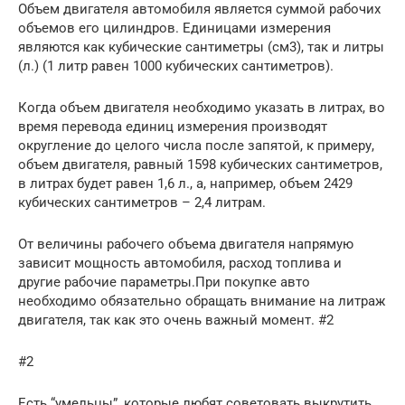
Объем двигателя автомобиля является суммой рабочих
объемов его цилиндров. Единицами измерения
являются как кубические сантиметры (см3), так и литры
(л.) (1 литр равен 1000 кубических сантиметров).
Когда объем двигателя необходимо указать в литрах, во
время перевода единиц измерения производят
округление до целого числа после запятой, к примеру,
объем двигателя, равный 1598 кубических сантиметров,
в литрах будет равен 1,6 л., а, например, объем 2429
кубических сантиметров – 2,4 литрам.
От величины рабочего объема двигателя напрямую
зависит мощность автомобиля, расход топлива и
другие рабочие параметры.При покупке авто
необходимо обязательно обращать внимание на литраж
двигателя, так как это очень важный момент. #2
#2
Есть “умельцы”, которые любят советовать выкрутить