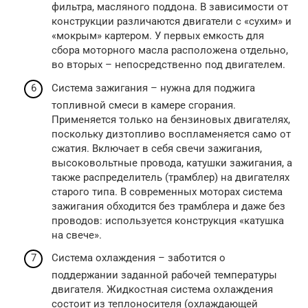
фильтра, масляного поддона. В зависимости от
конструкции различаются двигатели с «сухим» и
«мокрым» картером. У первых емкость для
сбора моторного масла расположена отдельно,
во вторых – непосредственно под двигателем.
Система зажигания – нужна для поджига
топливной смеси в камере сгорания.
Применяется только на бензиновых двигателях,
поскольку дизтопливо воспламеняется само от
сжатия. Включает в себя свечи зажигания,
высоковольтные провода, катушки зажигания, а
также распределитель (трамблер) на двигателях
старого типа. В современных моторах система
зажигания обходится без трамблера и даже без
проводов: используется конструкция «катушка
на свече».
Система охлаждения – заботится о
поддержании заданной рабочей температуры
двигателя. Жидкостная система охлаждения
состоит из теплоносителя (охлаждающей