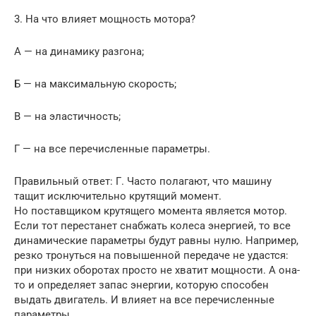
3. На что влияет мощность мотора?
А — на динамику разгона;
Б — на максимальную скорость;
В — на эластичность;
Г — на все перечисленные параметры.
Правильный ответ: Г. Часто полагают, что машину
тащит исключительно крутящий момент.
Но поставщиком крутящего момента является мотор.
Если тот перестанет снабжать колеса энергией, то все
динамические параметры будут равны нулю. Например,
резко тронуться на повышенной передаче не удастся:
при низких оборотах просто не хватит мощности. А она-
то и определяет запас энергии, которую способен
выдать двигатель. И влияет на все перечисленные
параметры.