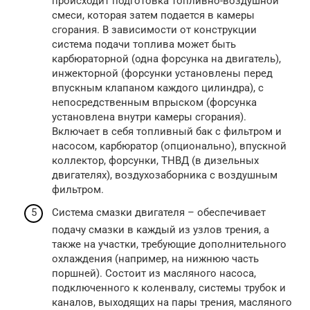
происходит подготовка топливно-воздушной
смеси, которая затем подается в камеры
сгорания. В зависимости от конструкции
система подачи топлива может быть
карбюраторной (одна форсунка на двигатель),
инжекторной (форсунки установлены перед
впускным клапаном каждого цилиндра), с
непосредственным впрыском (форсунка
установлена внутри камеры сгорания).
Включает в себя топливный бак с фильтром и
насосом, карбюратор (опционально), впускной
коллектор, форсунки, ТНВД (в дизельных
двигателях), воздухозаборника с воздушным
фильтром.
Система смазки двигателя – обеспечивает
подачу смазки в каждый из узлов трения, а
также на участки, требующие дополнительного
охлаждения (например, на нижнюю часть
поршней). Состоит из масляного насоса,
подключенного к коленвалу, системы трубок и
каналов, выходящих на пары трения, масляного