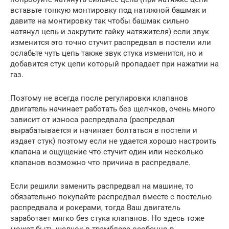
вставьте тонкую монтировку под натяжной башмак и
давите на монтировку так чтобы башмак сильно
натянул цепь и закрутите гайку натяжителя) если звук
изменится это точно стучит распредвал в постели или
ослабьте чуть цепь также звук стука изменится, но и
добавится стук цепи который пропадает при нажатии на
газ.
Поэтому не всегда после регулировки клапанов
двигатель начинает работать без щелчков, очень много
зависит от износа распредвала (распредвал
вырабатывается и начинает болтаться в постели и
издает стук) поэтому если не удается хорошо настроить
клапана и ощущение что стучит один или несколько
клапанов возможно что причина в распредвале.
Если решили заменить распредвал на машине, то
обязательно покупайте распредвал вместе с постелью
распредвала и рокерами, тогда Ваш двигатель
заработает мягко без стука клапанов. Но здесь тоже
может быть щелчок в трамблере особенно в