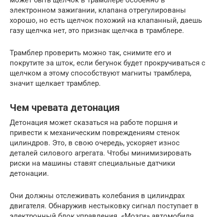
электронном зажигании, клапана отрегулированы
хорошо, но есть щелчок похожий на клапанный, даешь
газу щелчка нет, это признак щелчка в трамблере.
Трамблер проверить можно так, снимите его и
покрутите за шток, если бегунок будет прокручиваться с
щелчком а этому способствуют магниты трамблера,
значит щелкает трамблер.
Чем чревата детонация
Детонация может сказаться на работе поршня и
привести к механическим повреждениям стенок
цилиндров. Это, в свою очередь, ускоряет износ
деталей силового агрегата. Чтобы минимизировать
риски на машины ставят специальные датчики
детонации.
Они должны отслеживать колебания в цилиндрах
двигателя. Обнаружив нестыковку сигнал поступает в
электронный блок управления. «Мозги» автомобиля