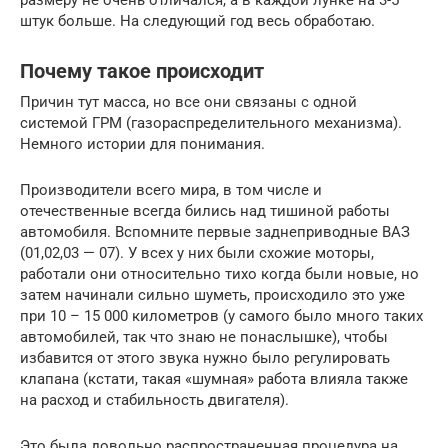
штук больше. На следующий год весь обработаю.
Почему такое происходит
Причин тут масса, но все они связаны с одной
системой ГРМ (газораспределительного механизма).
Немного истории для понимания.
Производители всего мира, в том числе и
отечественные всегда бились над тишиной работы
автомобиля. Вспомните первые заднеприводные ВАЗ
(01,02,03 — 07). У всех у них были схожие моторы,
работали они относительно тихо когда были новые, но
затем начинали сильно шуметь, происходило это уже
при 10 – 15 000 километров (у самого было много таких
автомобилей, так что знаю не понаслышке), чтобы
избавится от этого звука нужно было регулировать
клапана (кстати, такая «шумная» работа влияла также
на расход и стабильность двигателя).
Это была довольно распространенная процедура на