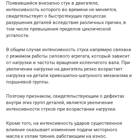
Появившийся внезапно стук в двигателе,
интенсивность которого во времени не меняется,
свидетельствует о быстротекущих процессах
разрушения деталей вследствие различных причин, в
том числе превышения пределов циклической
усталости.
В общем случае интенсивность стука напрямую связана
с режимом работы силового агрегата, который зависит
от нагрузки и частоты вращения коленчатого вала. При
увеличении нагрузки на двигатель резко возрастает
нагрузка на детали кривошипно-шатунного механизма и
поршневой группы.
Поэтому признаком, свидетельствующим о дефектах
внутри этих групп деталей, является увеличение
интенсивности стуков при возрастании нагрузки.
Кроме того, на интенсивность ударов существенное
влияние оказывает изменение подачи моторного
масла к узлам трения, работающим на износ.