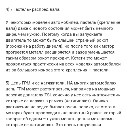
4) «Пастель» распред.вала.
У некоторых моделей автомобилей, пастель (крепление
вала) даже с нового состояния может быть немного
шире, чем нужно. Поэтому когда вы запускаете
двигатель то может быть слышен странный рокот
(похожий на работу дизеля), но после того как мотор
прогреется металл расширяется и зазор уменьшается,
таким образом рокот проходит. Кстати это может
проявляться практически на всех моделях автомобилей
из-за большого износа этого крепления – пастели.
5) Цепь ГРМ и ее натяжители. НА многих автомобилях
цепь ГРМ может растягиваться, например на мощных
версиях двигателя TSI, конечно у нее есть «натяжители»
которые ее держат в рамках (натягивают). Однако
растяжение не редко бывает очень велико, от этого в
моторах будет происходить не понятный рокот, который
говорит об одном – нужно менять цепь и механизмы
которые ее натягивают. Это очень популярная