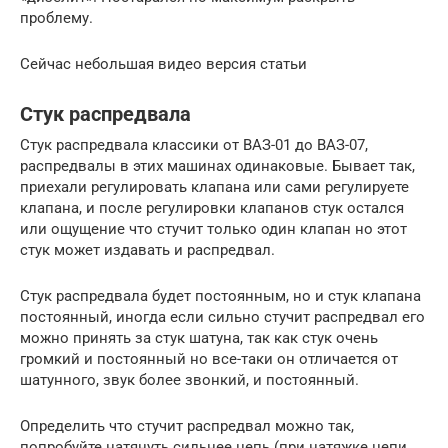
проблему.
Сейчас небольшая видео версия статьи
Стук распредвала
Стук распредвала классики от ВАЗ-01 до ВАЗ-07,
распредвалы в этих машинах одинаковые. Бывает так,
приехали регулировать клапана или сами регулируете
клапана, и после регулировки клапанов стук остался
или ощущение что стучит только один клапан но этот
стук может издавать и распредвал.
Стук распредвала будет постоянным, но и стук клапана
постоянный, иногда если сильно стучит распредвал его
можно принять за стук шатуна, так как стук очень
громкий и постоянный но все-таки он отличается от
шатунного, звук более звонкий, и постоянный.
Определить что стучит распредвал можно так,
попробуйте натянуть сильнее цепь (при натяжке цепи