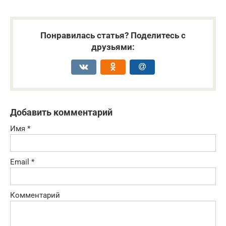
Понравилась статья? Поделитесь с
друзьями:
Добавить комментарий
Имя
*
Email
*
Комментарий