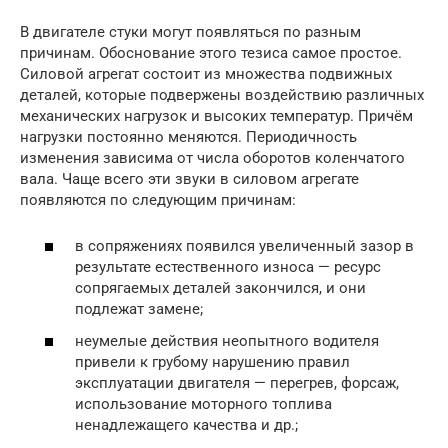
В двигателе стуки могут появляться по разным
причинам. Обоснование этого тезиса самое простое.
Силовой агрегат состоит из множества подвижных
деталей, которые подвержены воздействию различных
механических нагрузок и высоких температур. Причём
нагрузки постоянно меняются. Периодичность
изменения зависима от числа оборотов коленчатого
вала. Чаще всего эти звуки в силовом агрегате
появляются по следующим причинам:
в сопряжениях появился увеличенный зазор в
результате естественного износа — ресурс
сопрягаемых деталей закончился, и они
подлежат замене;
неумелые действия неопытного водителя
привели к грубому нарушению правил
эксплуатации двигателя — перегрев, форсаж,
использование моторного топлива
ненадлежащего качества и др.;