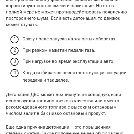
корректируют состав смеси и зажигание. Но это в
полной мере не может противодействовать появлению
постороннего шума. Если есть детонация, то движок
может стучать:
Сразу после запуска на холостых оборотах.
При резком нажатии педали газа.
При нагрузке во время эксплуатации авто.
Когда выбирается несоответствующая ситуации
передача и так далее.
Детонация ДВС может возникнуть на холодную, если
используется топливо низкого качества или вместо
рекомендованного топлива с высоким октановым
числом залит в бак низко октановый продукт.
Ещё одна причина детонации – это повышенная
степень сжатия. Такое положение вещей обусловлено: