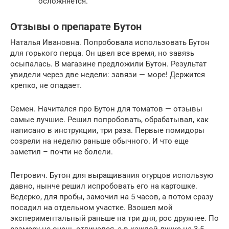
осложняется.
Отзывы о препарате Бутон
Наталья Ивановна. Попробовала использовать Бутон
для горького перца. Он цвел все время, но завязь
осыпалась. В магазине предложили Бутон. Результат
увидели через две недели: завязи — море! Держится
крепко, не опадает.
Семен. Начитался про Бутон для томатов — отзывы
самые лучшие. Решил попробовать, обрабатывал, как
написано в инструкции, три раза. Первые помидоры
созрели на неделю раньше обычного. И что еще
заметил – почти не болели.
Петрович. Бутон для выращивания огурцов использую
давно, нынче решил испробовать его на картошке.
Ведерко, для пробы, замочил на 5 часов, а потом сразу
посадил на отдельном участке. Взошел мой
экспериментальный раньше на три дня, рос дружнее. По
размеру не очень отличался, а в каждой лунке на 3-5