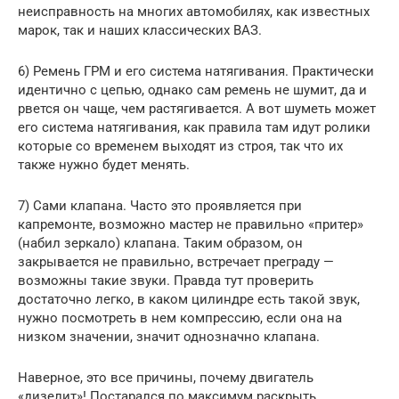
неисправность на многих автомобилях, как известных
марок, так и наших классических ВАЗ.
6) Ремень ГРМ и его система натягивания. Практически
идентично с цепью, однако сам ремень не шумит, да и
рвется он чаще, чем растягивается. А вот шуметь может
его система натягивания, как правила там идут ролики
которые со временем выходят из строя, так что их
также нужно будет менять.
7) Сами клапана. Часто это проявляется при
капремонте, возможно мастер не правильно «притер»
(набил зеркало) клапана. Таким образом, он
закрывается не правильно, встречает преграду —
возможны такие звуки. Правда тут проверить
достаточно легко, в каком цилиндре есть такой звук,
нужно посмотреть в нем компрессию, если она на
низком значении, значит однозначно клапана.
Наверное, это все причины, почему двигатель
«дизелит»! Постарался по максимум раскрыть