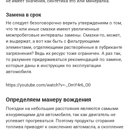
не имеет значения, синтетика это или минералка.
Замена в срок
Не следует безоговорочно верить утверждениям о том,
что те или иные смазки имеют увеличенные
межпробеговые интервалы замены. Смазки-то, может,
и выдержат, а вот как быть с фильтрующими
элементами, отделяющими растворённые в лубриканте
загрязнения? Ведь их ресурс тоже ограничен. А раз так,
то разумнее придерживаться рекомендаций по замене,
которые даны в инструкции по эксплуатации
автомобиля.
https://youtube.com/watch?v=-_OmY4r6_O0
Определяем манеру вождения
Поездки на небольшие расстояния являются самыми
изнуряющими для автомобиля, так как двигатель не
успевает прогреваться. Поэтому продукты сгорания
топлива приводят к окислению автомасла, а скопление