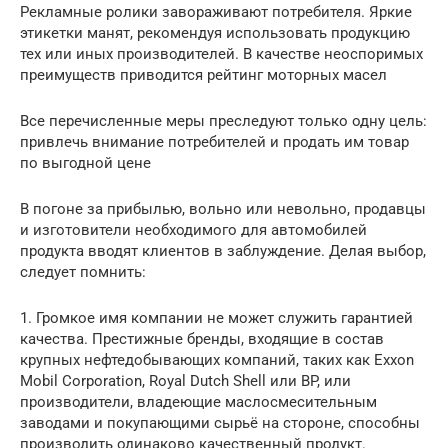
Рекламные ролики завораживают потребителя. Яркие
этикетки манят, рекомендуя использовать продукцию
тех или иных производителей. В качестве неоспоримых
преимуществ приводится рейтинг моторных масел
Все перечисленные меры преследуют только одну цель:
привлечь внимание потребителей и продать им товар
по выгодной цене
В погоне за прибылью, вольно или невольно, продавцы
и изготовители необходимого для автомобилей
продукта вводят клиентов в заблуждение. Делая выбор,
следует помнить:
1. Громкое имя компании не может служить гарантией
качества. Престижные бренды, входящие в состав
крупных нефтедобывающих компаний, таких как Exxon
Mobil Corporation, Royal Dutch Shell или BP, или
производители, владеющие маслосмесительным
заводами и покупающими сырьё на стороне, способны
производить одинаково качественный продукт.