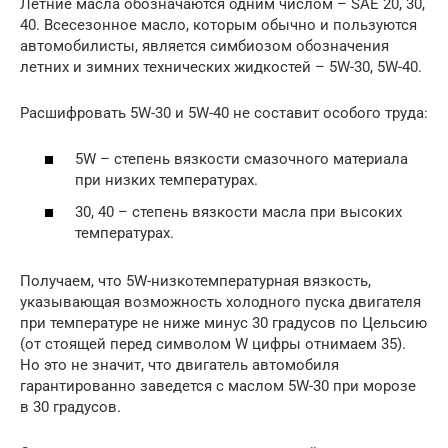
Летние масла обозначаются одним числом – SAE 20, 30,
40. Всесезонное масло, которым обычно и пользуются
автомобилисты, является симбиозом обозначения
летних и зимних технических жидкостей – 5W-30, 5W-40.
Расшифровать 5W-30 и 5W-40 не составит особого труда:
5W – степень вязкости смазочного материала
при низких температурах.
30, 40 – степень вязкости масла при высоких
температурах.
Получаем, что 5W-низкотемпературная вязкость,
указывающая возможность холодного пуска двигателя
при температуре не ниже минус 30 градусов по Цельсию
(от стоящей перед символом W цифры отнимаем 35).
Но это не значит, что двигатель автомобиля
гарантированно заведется с маслом 5W-30 при морозе
в 30 градусов.