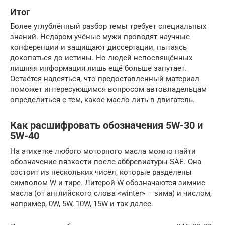
Итог
Более углублённый разбор темы требует специальных
знаний. Недаром учёные мужи проводят научные
конференции и защищают диссертации, пытаясь
докопаться до истины. Но людей непосвящённых
лишняя информация лишь ещё больше запутает.
Остаётся надеяться, что предоставленный материал
поможет интересующимся вопросом автовладельцам
определиться с тем, какое масло лить в двигатель.
Как расшифровать обозначения 5W-30 и
5W-40
На этикетке любого моторного масла можно найти
обозначение вязкости после аббревиатуры SAE. Она
состоит из нескольких чисел, которые разделены
символом W и тире. Литерой W обозначаются зимние
масла (от английского слова «winter» – зима) и числом,
например, 0W, 5W, 10W, 15W и так далее.