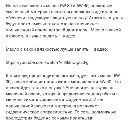
Нельзя смешивать масла 5W-30 и 5W-40, поскольку
смазочный материал окажется слишком жидким, и не
обеспечит надежную защитную пленку. Агрегаты и узлы
будут плохо смазываться, отсюда возникнет
повышенный износ деталей двигателя.. Масло с какой
вязкостью лучше залить — видео:
Масло с какой вязкостью лучше залить — видео:
https://youtube.com/watch?v=B6InQqZz3-g
К примеру, производитель рекомендует лить масла 5W-
30, а автомобилист пользуется материалами 5W-40. Что
произойдет в таком случае? Увеличится нагрузка на
масляный насос, который предназначен для работы с
маловязкими техническими жидкостями. Из-за
повышенной вязкости материала возникнет
гидравлическое сопротивление. То есть, возможные
последствия будут не самыми приятными.