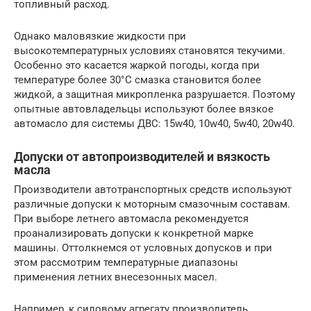
топливный расход.
Однако маловязкие жидкости при
высокотемпературных условиях становятся текучими.
Особенно это касается жаркой погоды, когда при
температуре более 30°C смазка становится более
жидкой, а защитная микропленка разрушается. Поэтому
опытные автовладельцы используют более вязкое
автомасло для системы ДВС: 15w40, 10w40, 5w40, 20w40.
Допуски от автопроизводителей и вязкость
масла
Производители автотранспортных средств используют
различные допуски к моторным смазочным составам.
При выборе летнего автомасла рекомендуется
проанализировать допуски к конкретной марке
машины. Оттолкнемся от условных допусков и при
этом рассмотрим температурные диапазоны
применения летних внесезонных масел.
Например, к силовому агрегату производитель