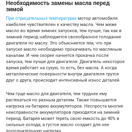
Необходимость замены масла перед
зимой
При отрицательных температурах
мотор автомобиля
наиболее чувствителен к качеству масла. Чем жиже
масло во время зимних запусков, тем лучше, так как в
зимний период наблюдается своеобразное голодание
двигателя по маслу. Это объясняется тем, что при
запуске масло необходимо прокачивать по масляным
каналам. И чем скорее начнется прокачка после
запуска, тем лучше для двигателя. Двигатель некоторое
время работает на сухую, то есть, без масла. А когда
металлические поверхности внутри двигателя трутся
друг о друга, происходит интенсивный износ деталей.
Чем гуще масло для двигателя, тем труднее ему
растекаться по разным деталям. Также повышается
нагрузка на батарею аккумуляторов. Неспроста многие
неисправности аккумуляторов приходятся на зимний
период. Батарея может терять свою емкость до 40% в
сильные холода, а густое масло создает для нее
дополнительную нагрузку.