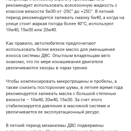
рекомендует использовать всесезонную жидкость с
классом вязкости 5w30 от -25C° до +25C°. В летний
период рекомендуется заливать смазку 5w40, а когда на
улице стоит жаркая погода более 40°C, используют
10w40, 15w30 или 20w40.
Как правило, автолюбители предпочитают
использовать более вязкое масло для уменьшения
износа системы ДВС. Опытным владельцам авто
знакомо, что по мере изнашивания двигателя
увеличиваются зазоры в парах трения.
Чтобы компенсировать микротрещины и пробелы, а
также снизить посторонние шумы, в летнее время года
рекомендуется заливать масла с большой степенью
вязкости – 10w40, 20w40, 15w30. За счет этого
стабилизируется давление в масляной системе и
увеличивается ее эксплуатационный ресурс.
В летний период механизмы ДВС подвержены