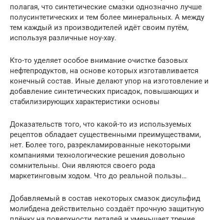
полагая, что синтетические смазки однозначно лучше
полусинтетических и тем более минеральных. А между
тем каждый из производителей идёт своим путём,
используя различные ноу-хау.
Кто-то уделяет особое внимание очистке базовых
нефтепродуктов, на основе которых изготавливается
конечный состав. Иные делают упор на изготовление и
добавление синтетических присадок, повышающих и
стабилизирующих характеристики основы
Доказательств того, что какой-то из используемых
рецептов обладает существенными преимуществами,
нет. Более того, разрекламированные некоторыми
компаниями технологические решения довольно
сомнительны. Они являются своего рода
маркетинговым ходом. Что до реальной пользы…
Добавляемый в состав некоторых смазок дисульфид
молибдена действительно создаёт прочную защитную
плёнку на поверхности деталей и уменьшает трение.