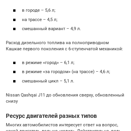
в городе – 5,6 л;
на трассе – 4,5 л;
смешанный вариант – 4,9 л.
Расход дизельного топлива на полноприводном
Кашкае первого поколения с 6-ступенчатой механикой:
в режиме «город» – 6,1 л;
в режиме «за городом» (на трассе) – 4,6 л;
смешанный цикл – 5,1 л.
Nissan Qashqai J11 до обновления сверху, обновленный
снизу
Ресурс двигателей разных типов
Многих автомобилистов интересует ответ на вопрос,
какой двигатель дольше «ходит». Действительно, ведь