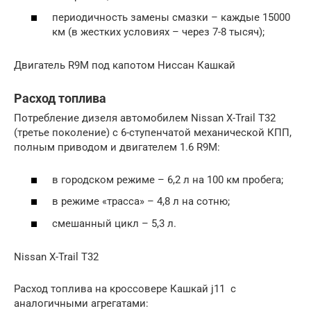
периодичность замены смазки – каждые 15000
км (в жестких условиях – через 7-8 тысяч);
Двигатель R9M под капотом Ниссан Кашкай
Расход топлива
Потребление дизеля автомобилем Nissan X-Trail T32
(третье поколение) с 6-ступенчатой механической КПП,
полным приводом и двигателем 1.6 R9M:
в городском режиме – 6,2 л на 100 км пробега;
в режиме «трасса» – 4,8 л на сотню;
смешанный цикл – 5,3 л.
Nissan X-Trail T32
Расход топлива на кроссовере Кашкай j11 с
аналогичными агрегатами: