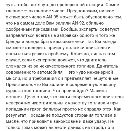
чуть, чтобы дотянуть до проверенной станции. Самое
главное — октановое число. Предположим, низкое
октановое число у АИ-95 может быть обусловлено тем,
что на самом деле Вам залили АИ-92, обильно
сдобренный присадками. Вообще, эксперты советуют
заправляться всегда на заправках одного и того же
бренда и всегда брать кассовые чеки. Так Вы всегда
сможете отследить причину поломки двигателя и
попытаться решить проблему. Конечно, лишь в том
случае, если экспертиза докажет, что двигатель
сломался из-за некачественного топлива. Двигатель
современного автомобиля — это чудо инженерной
мысли, но и требования он предъявляет нешуточные.
Представьте, что Вы залили в современную машину
суррогатное топливо. Что произойдет? Машина
встанет. Дело в том, что части современного двигателя
невероятно чувствительны к качеству топлива и при
попадании грязи фильтры просто не справляются. Как
результат —оседание продуктов сгорания топлива в
масле, что приводит к закоксовке и даже удару. Не
только грязь может вывести движок из строя, но и