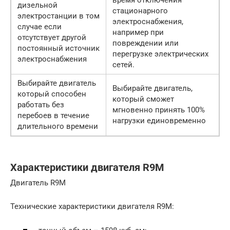
время отключения
дизельной
стационарного
электростанции в том
электроснабжения,
случае если
например при
отсутствует другой
повреждении или
постоянный источник
перегрузке электрических
электроснабжения
сетей.
Выбирайте двигатель
Выбирайте двигатель,
который способен
который сможет
работать без
мгновенно принять 100%
перебоев в течение
нагрузки единовременно
длительного времени
Характеристики двигателя R9M
Двигатель R9M
Технические характеристики двигателя R9M: