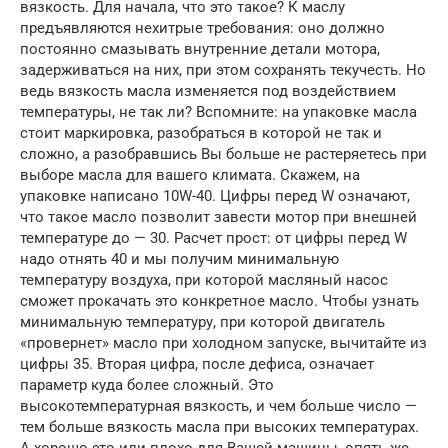
вязкость. Для начала, что это такое? К маслу
предъявляются нехитрые требования: оно должно
постоянно смазывать внутренние детали мотора,
задерживаться на них, при этом сохранять текучесть. Но
ведь вязкость масла изменяется под воздействием
температуры, не так ли? Вспомните: на упаковке масла
стоит маркировка, разобраться в которой не так и
сложно, а разобравшись Вы больше не растеряетесь при
выборе масла для вашего климата. Скажем, на
упаковке написано 10W-40. Цифры перед W означают,
что такое масло позволит завести мотор при внешней
температуре до — 30. Расчет прост: от цифры перед W
надо отнять 40 и мы получим минимальную
температуру воздуха, при которой масляный насос
сможет прокачать это конкретное масло. Чтобы узнать
минимальную температуру, при которой двигатель
«провернет» масло при холодном запуске, вычитайте из
цифры 35. Вторая цифра, после дефиса, означает
параметр куда более сложный. Это
высокотемпературная вязкость, и чем больше число —
тем больше вязкость масла при высоких температурах.