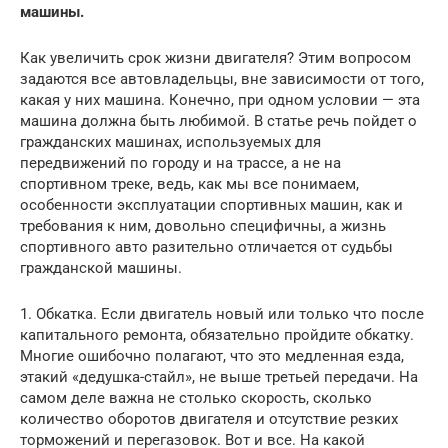
машины.
Как увеличить срок жизни двигателя? Этим вопросом
задаются все автовладельцы, вне зависимости от того,
какая у них машина. Конечно, при одном условии — эта
машина должна быть любимой. В статье речь пойдет о
гражданских машинах, используемых для
передвижений по городу и на трассе, а не на
спортивном треке, ведь, как мы все понимаем,
особенности эксплуатации спортивных машин, как и
требования к ним, довольно специфичны, а жизнь
спортивного авто разительно отличается от судьбы
гражданской машины.
1. Обкатка. Если двигатель новый или только что после
капитального ремонта, обязательно пройдите обкатку.
Многие ошибочно полагают, что это медленная езда,
этакий «дедушка-стайл», не выше третьей передачи. На
самом деле важна не столько скорость, сколько
количество оборотов двигателя и отсутствие резких
торможений и перегазовок. Вот и все. На какой