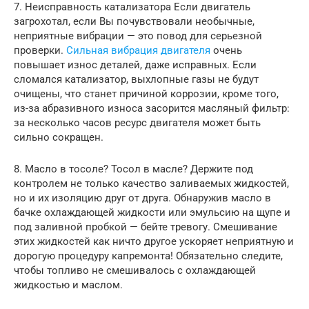
7. Неисправность катализатора Если двигатель
загрохотал, если Вы почувствовали необычные,
неприятные вибрации — это повод для серьезной
проверки.
Сильная вибрация двигателя
очень
повышает износ деталей, даже исправных. Если
сломался катализатор, выхлопные газы не будут
очищены, что станет причиной коррозии, кроме того,
из-за абразивного износа засорится масляный фильтр:
за несколько часов ресурс двигателя может быть
сильно сокращен.
8. Масло в тосоле? Тосол в масле? Держите под
контролем не только качество заливаемых жидкостей,
но и их изоляцию друг от друга. Обнаружив масло в
бачке охлаждающей жидкости или эмульсию на щупе и
под заливной пробкой — бейте тревогу. Смешивание
этих жидкостей как ничто другое ускоряет неприятную и
дорогую процедуру капремонта! Обязательно следите,
чтобы топливо не смешивалось с охлаждающей
жидкостью и маслом.