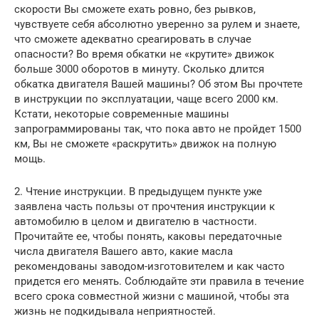
скорости Вы сможете ехать ровно, без рывков,
чувствуете себя абсолютно уверенно за рулем и знаете,
что сможете адекватно среагировать в случае
опасности? Во время обкатки не «крутите» движок
больше 3000 оборотов в минуту. Сколько длится
обкатка двигателя Вашей машины? Об этом Вы прочтете
в инструкции по эксплуатации, чаще всего 2000 км.
Кстати, некоторые современные машины
запрограммированы так, что пока авто не пройдет 1500
км, Вы не сможете «раскрутить» движок на полную
мощь.
2. Чтение инструкции. В предыдущем пункте уже
заявлена часть пользы от прочтения инструкции к
автомобилю в целом и двигателю в частности.
Прочитайте ее, чтобы понять, каковы передаточные
числа двигателя Вашего авто, какие масла
рекомендованы заводом-изготовителем и как часто
придется его менять. Соблюдайте эти правила в течение
всего срока совместной жизни с машиной, чтобы эта
жизнь не подкидывала неприятностей.