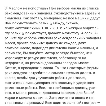
3. Маслом не испортишь? При выборе масла из списка
рекомендованных заводом, руководствуйтесь здравым
смыслом. Как это? Ну, во-первых, не все машины дадут
Вам почувствовать разницу между, скажем,
полусинтетическими ТНК и ZIC. И не каждый водитель
эту разницу почувствует, давайте начистоту. А если Вы
решите пренебречь списком рекомендованных заводом
масел, просто помните: далеко не каждое, даже
элитное масло, подойдет двигателю Вашей машины, и
залив его, Вы погубите мотор гораздо быстрее, чем
израсходуете ресурс двигателя, работающего на
недорогом, но рекомендованном заводом масле.
Кстати, о присадках в масла. То, что некоторые фирмы
рекомендуют потребителю самостоятельно долить в
картер, якобы для улучшения работы двигателя,
фактически лишь ускоряет его поломку и удорожает
ремонтные работы. Все, что необходимо движку, уже
есть в масле, рекомендованном заводом для Вашей
марки и модели машины. Запомните эти слова и не
«ведитесь» на рекламу! Еще один «масляный» вопрос —