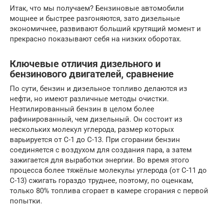
Итак, что мы получаем? Бензиновые автомобили
мощнее и быстрее разгоняются, зато дизельные
экономичнее, развивают больший крутящий момент и
прекрасно показывают себя на низких оборотах.
Ключевые отличия дизельного и
бензинового двигателей, сравнение
По сути, бензин и дизельное топливо делаются из
нефти, но имеют различные методы очистки.
Неэтилированный бензин в целом более
рафинированный, чем дизельный. Он состоит из
нескольких молекул углерода, размер которых
варьируется от C-1 до C-13. При сгорании бензин
соединяется с воздухом для создания пара, а затем
зажигается для выработки энергии. Во время этого
процесса более тяжёлые молекулы углерода (от C-11 до
C-13) сжигать гораздо труднее, поэтому, по оценкам,
только 80% топлива сгорает в камере сгорания с первой
попытки.