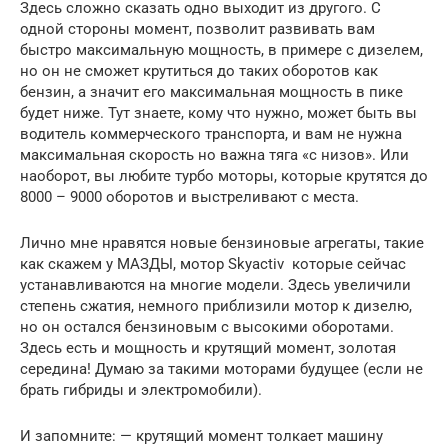
Здесь сложно сказать одно выходит из другого. С
одной стороны момент, позволит развивать вам
быстро максимальную мощность, в примере с дизелем,
но он не сможет крутиться до таких оборотов как
бензин, а значит его максимальная мощность в пике
будет ниже. Тут знаете, кому что нужно, может быть вы
водитель коммерческого транспорта, и вам не нужна
максимальная скорость но важна тяга «с низов». Или
наоборот, вы любите турбо моторы, которые крутятся до
8000 – 9000 оборотов и выстреливают с места.
Лично мне нравятся новые бензиновые агрегаты, такие
как скажем у МАЗДЫ, мотор Skyactiv которые сейчас
устанавливаются на многие модели. Здесь увеличили
степень сжатия, немного приблизили мотор к дизелю,
но он остался бензиновым с высокими оборотами.
Здесь есть и мощность и крутящий момент, золотая
середина! Думаю за такими моторами будущее (если не
брать гибриды и электромобили).
И запомните: — крутящий момент толкает машину