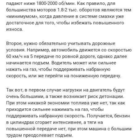
падают ниже 1800-2000 об/мин. Как правило, для
большинства моторов 1.8-2 тыс. оборотов являются тем
«минимумом», когда давление в системе смазки уже
достаточное для того, чтобы избежать повышенного
износа.
Второе, нужно обязательно учитывать дорожные
условия. Например, автомобиль движется со скоростью
60 км/ч на 5 передаче по ровной дороге, однако далее
начинается подъем. Водитель может или сильнее
нажать на газ, чтобы поддерживать набранную
скорость, или же перейти на пониженную передачу.
Так вот, в первом случае нагрузки на двигатель будут
очень большими, а также возникает риск детонации.
При этом никакой экономии топлива уже нет, так как
приходится сильнее нажимать на газ, чтобы
поддерживать набранную скорость. Получается, бензин
в цилиндрах сгорает интенсивнее, а тяги на
повышенной передаче нет, при этом машина с большим
трудом преодолевает подъем.