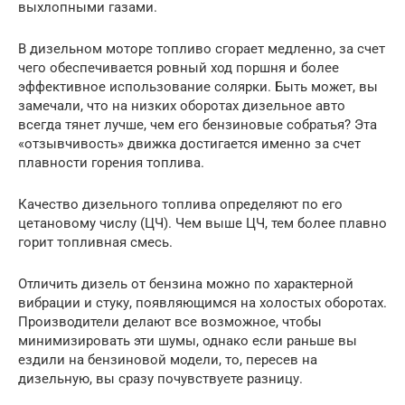
выхлопными газами.
В дизельном моторе топливо сгорает медленно, за счет
чего обеспечивается ровный ход поршня и более
эффективное использование солярки. Быть может, вы
замечали, что на низких оборотах дизельное авто
всегда тянет лучше, чем его бензиновые собратья? Эта
«отзывчивость» движка достигается именно за счет
плавности горения топлива.
Качество дизельного топлива определяют по его
цетановому числу (ЦЧ). Чем выше ЦЧ, тем более плавно
горит топливная смесь.
Отличить дизель от бензина можно по характерной
вибрации и стуку, появляющимся на холостых оборотах.
Производители делают все возможное, чтобы
минимизировать эти шумы, однако если раньше вы
ездили на бензиновой модели, то, пересев на
дизельную, вы сразу почувствуете разницу.