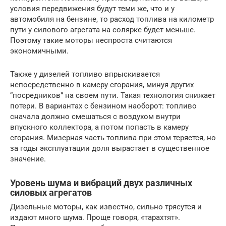
условия передвижения будут теми же, что и у
автомобиля на бензине, то расход топлива на километр
пути у силового агрегата на солярке будет меньше.
Поэтому такие моторы неспроста считаются
экономичными.
Также у дизелей топливо впрыскивается
непосредственно в камеру сгорания, минуя других
“посредников” на своем пути. Такая технология снижает
потери. В вариантах с бензином наоборот: топливо
сначала должно смешаться с воздухом внутри
впускного коллектора, а потом попасть в камеру
сгорания. Мизерная часть топлива при этом теряется, но
за годы эксплуатации доля вырастает в существенное
значение.
Уровень шума и вибраций двух различных
силовых агрегатов
Дизельные моторы, как известно, сильно трясутся и
издают много шума. Проще говоря, «тарахтят».