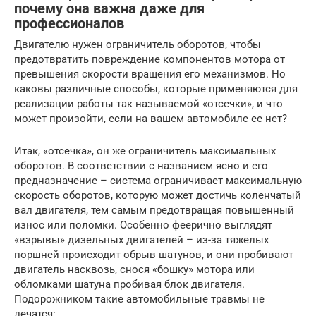
почему она важна даже для
профессионалов
Двигателю нужен ограничитель оборотов, чтобы
предотвратить повреждение компонентов мотора от
превышения скорости вращения его механизмов. Но
каковы различные способы, которые применяются для
реализации работы так называемой «отсечки», и что
может произойти, если на вашем автомобиле ее нет?
Итак, «отсечка», он же ограничитель максимальных
оборотов. В соответствии с названием ясно и его
предназначение – система ограничивает максимальную
скорость оборотов, которую может достичь коленчатый
вал двигателя, тем самым предотвращая повышенный
износ или поломки. Особенно феерично выглядят
«взрывы» дизельных двигателей – из-за тяжелых
поршней происходит обрыв шатунов, и они пробивают
двигатель насквозь, снося «бошку» мотора или
обломками шатуна пробивая блок двигателя.
Подорожником такие автомобильные травмы не
лечатся: