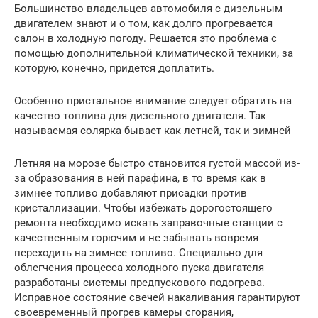
Большинство владельцев автомобиля с дизельным
двигателем знают и о том, как долго прогревается
салон в холодную погоду. Решается это проблема с
помощью дополнительной климатической техники, за
которую, конечно, придется доплатить.
Особенно пристальное внимание следует обратить на
качество топлива для дизельного двигателя. Так
называемая солярка бывает как летней, так и зимней
Летняя на морозе быстро становится густой массой из-
за образования в ней парафина, в то время как в
зимнее топливо добавляют присадки против
кристаллизации. Чтобы избежать дорогостоящего
ремонта необходимо искать заправочные станции с
качественным горючим и не забывать вовремя
переходить на зимнее топливо. Специально для
облегчения процесса холодного пуска двигателя
разработаны системы предпускового подогрева.
Исправное состояние свечей накаливания гарантируют
своевременный прогрев камеры сгорания,