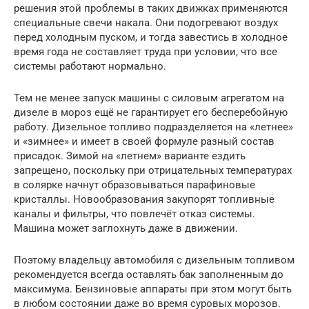
решения этой проблемы в таких движках применяются
специальные свечи накала. Они подогревают воздух
перед холодным пуском, и тогда завестись в холодное
время года не составляет труда при условии, что все
системы работают нормально.
Тем не менее запуск машины с силовым агрегатом на
дизеле в мороз ещё не гарантирует его бесперебойную
работу. Дизельное топливо подразделяется на «летнее»
и «зимнее» и имеет в своей формуле разный состав
присадок. Зимой на «летнем» варианте ездить
запрещено, поскольку при отрицательных температурах
в солярке начнут образовываться парафиновые
кристаллы. Новообразования закупорят топливные
каналы и фильтры, что повлечёт отказ системы.
Машина может заглохнуть даже в движении.
Поэтому владельцу автомобиля с дизельным топливом
рекомендуется всегда оставлять бак заполненным до
максимума. Бензиновые аппараты при этом могут быть
в любом состоянии даже во время суровых морозов.