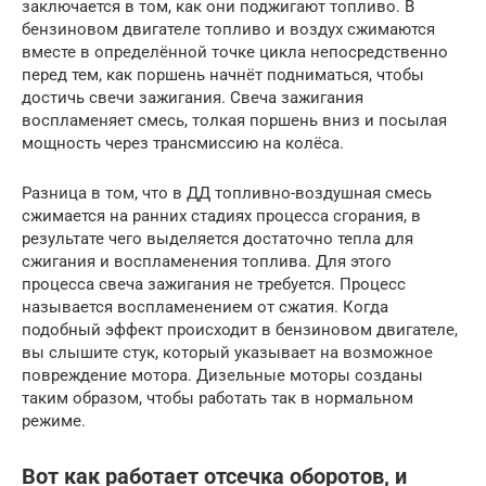
заключается в том, как они поджигают топливо. В
бензиновом двигателе топливо и воздух сжимаются
вместе в определённой точке цикла непосредственно
перед тем, как поршень начнёт подниматься, чтобы
достичь свечи зажигания. Свеча зажигания
воспламеняет смесь, толкая поршень вниз и посылая
мощность через трансмиссию на колёса.
Разница в том, что в ДД топливно-воздушная смесь
сжимается на ранних стадиях процесса сгорания, в
результате чего выделяется достаточно тепла для
сжигания и воспламенения топлива. Для этого
процесса свеча зажигания не требуется. Процесс
называется воспламенением от сжатия. Когда
подобный эффект происходит в бензиновом двигателе,
вы слышите стук, который указывает на возможное
повреждение мотора. Дизельные моторы созданы
таким образом, чтобы работать так в нормальном
режиме.
Вот как работает отсечка оборотов, и