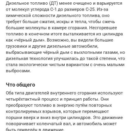
Дизельное топливо (ДТ) менее очищено и варьируется
от молекул углерода C-1 до размеров C-25. Из-за
химической сложности дизельного топлива, оно
требует больше сжатия, искры и тепла, чтобы сжечь
большие молекулы в камере сгорания. Несгоревшее
топливо в конечном итоге выталкивается из цилиндра
как «чёрный дым». Возможно, вы видели большие
грузовики и другие дизельные автомобили,
выбрасывающие чёрный дым с выхлопными газами, но
дизельная технология улучшилась до такой степени, что
стала экологически чистым вариантом с очень малыми
выбросами.
Что общего
Оба типа двигателей внутреннего сгорания используют
четырёхтактный процесс и принцип работы. Они
преобразуют топливо в энергию путём повторных
контролируемых взрывов, которые перемещают
поршни вверх и вниз внутри цилиндров. Это движение
поворачивает коленчатый вал, и автомобиль может
быть приведён в движение.