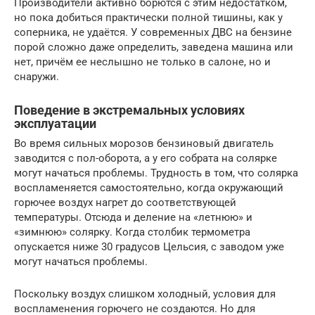
Производители активно борются с этим недостатком,
но пока добиться практически полной тишины, как у
соперника, не удаётся. У современных ДВС на бензине
порой сложно даже определить, заведена машина или
нет, причём ее неслышно не только в салоне, но и
снаружи.
Поведение в экстремальных условиях
эксплуатации
Во время сильных морозов бензиновый двигатель
заводится с пол-оборота, а у его собрата на солярке
могут начаться проблемы. Трудность в том, что солярка
воспламеняется самостоятельно, когда окружающий
горючее воздух нагрет до соответствующей
температуры. Отсюда и деление на «летнюю» и
«зимнюю» солярку. Когда столбик термометра
опускается ниже 30 градусов Цельсия, с заводом уже
могут начаться проблемы.
Поскольку воздух слишком холодный, условия для
воспламенения горючего не создаются. Но для