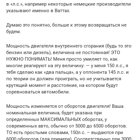
в «л.с.», например некоторые немецкие производители
указывают именно в Ваттах.
Думаю это понятно, больше к этому возвращаться не
будем.
Мощность двигателя внутреннего сгорания (будь то это
бензин или дизель), величина не постоянная! ЭТО
НУЖНО ПОНИМАТЬ! Меня просто умиляет то, как
многие реагируют на эту величину: — у меня 150 л.с., я
тебя сделаю как «два пальца», а у оппонента 145 л.с. и
по теории он должен проиграть, но не учитывается
крутящий момент и расстояние, на котором будут
соревноваться автомобили.
Мощность изменяется от оборотов двигателя! Ваша
номинальная величина, будет указана при
определенных МАКСИМАЛЬНЫХ оборотах, у
современных авто, обычно от 5000 до 6500 оборотов.
ТО есть простыми словами, 150л.с. – выдаются при
6000 оборотов (для примера). Соответственно при 3000