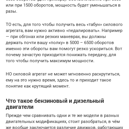
или при 1500 оборотов, мощность будет уменьшаться в
разы.
ТО есть, для того чтобы получить весь «табун» силового
агрегата, вам нужно активно «педалировать». Например
— при обгонах или резких маневрах, вы должны
держать почти вашу «полку» в 5000 – 6500 оборотов
именно эти обороты вам помогут резко ускориться. Вот
почему зачастую приходится понижать передачу, для
того чтобы получить максимум мощности.
НО силовой агрегат не может мгновенно раскрутиться,
ему на это нужно время, здесь то и приходит такое
понятие как крутящий момент.
Что такое бензиновый и дизельный
двигатели
Прежде чем сравнивать одни и те же модели в разных
двигательных модификациях, стоит разобраться, в чём
же вообще заключается различие движков, работающих