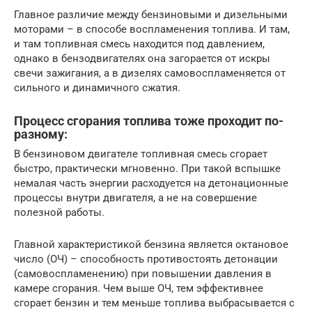
Главное различие между бензиновыми и дизельными
моторами – в способе воспламенения топлива. И там,
и там топливная смесь находится под давлением,
однако в бензодвигателях она загорается от искры
свечи зажигания, а в дизелях самовоспламеняется от
сильного и динамичного сжатия.
Процесс сгорания топлива тоже проходит по-
разному:
В бензиновом двигателе топливная смесь сгорает
быстро, практически мгновенно. При такой вспышке
немалая часть энергии расходуется на детонационные
процессы внутри двигателя, а не на совершение
полезной работы.
Главной характеристикой бензина является октановое
число (ОЧ) – способность противостоять детонации
(самовоспламенению) при повышении давления в
камере сгорания. Чем выше ОЧ, тем эффективнее
сгорает бензин и тем меньше топлива выбрасывается с