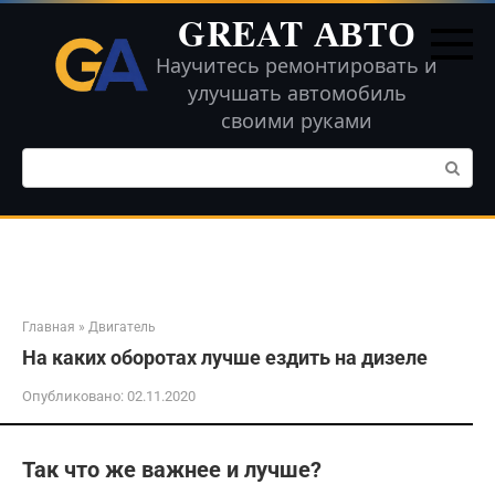
Перейти
GREAT АВТО
к
контенту
Научитесь ремонтировать и
улучшать автомобиль
своими руками
Поиск:
Главная
»
Двигатель
На каких оборотах лучше ездить на дизеле
Опубликовано:
02.11.2020
Так что же важнее и лучше?