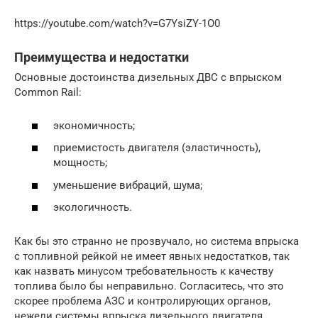
https://youtube.com/watch?v=G7YsiZY-1O0
Преимущества и недостатки
Основные достоинства дизельных ДВС с впрыском
Сommon Rail:
экономичность;
приемистость двигателя (эластичность),
мощность;
уменьшение вибраций, шума;
экологичность.
Как бы это странно не прозвучало, но система впрыска
с топливной рейкой не имеет явных недостатков, так
как назвать минусом требовательность к качеству
топлива было бы неправильно. Согласитесь, что это
скорее проблема АЗС и контролирующих органов,
нежели системы впрыска дизельного двигателя.