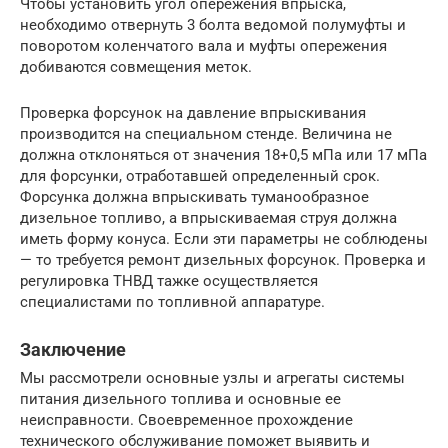
Чтобы установить угол опережения впрыска,
необходимо отвернуть 3 болта ведомой полумуфты и
поворотом коленчатого вала и муфты опережения
добиваются совмещения меток.
Проверка форсунок на давление впрыскивания
производится на специальном стенде. Величина не
должна отклоняться от значения 18+0,5 мПа или 17 мПа
для форсунки, отработавшей определенный срок.
Форсунка должна впрыскивать туманообразное
дизельное топливо, а впрыскиваемая струя должна
иметь форму конуса. Если эти параметры не соблюдены
— то требуется ремонт дизельных форсунок. Проверка и
регулировка ТНВД тажке осуществляется
специалистами по топливной аппаратуре.
Заключение
Мы рассмотрели основные узлы и агрегаты системы
питания дизельного топлива и основные ее
неисправности. Своевременное прохождение
технического обслуживание поможет выявить и