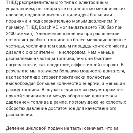
ТНВД распределительного типа с электронным
управлением, не говоря уже о полностью механических
насосах, подавали дизель в цилиндры большими
порциями и под сравнительно малым давлением (к
примеру, ТНВД Bosch VE мог выдать всего 700 бар при
2400 об/мин). Увеличение давления при распылении
позволяет разбить топливо на более мелкодисперсные
частицы, увеличив тем самым площадь контакта частиц
дизеля с окислителем – кислородом. Чем меньше
распыляемые частицы топлива, тем они быстрее
нагреваются и, как следствие, эффективней сгорают. В
результате мы получаем большую мощность двигателя,
как так топливо сгорает практически полностью,
высвобождая большее количество энергии, и меньший
расход топлива. В случае с единым аккумулятором нет
прямой зависимости между оборотами двигателя и
давлением топлива в рампе, поэтому даже на холостых
оборотах давление достаточное для качественного
распыления.
Деление цикловой подачи на такты означает, что за