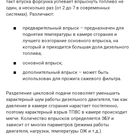
такт впуска форсунка успевает впрыснуть топливо не
один, а несколько раз (от 2 до 7 в современных
системах). Различают:
предварительный впрыск – предназначен для
поднятия температуры в камере сгорания и
лучшего возгорание основного впрыска, на
который и приходится большая доля дизельного
топлива;
основной впрыск;
дополнительный впрыск – может быть
использован для прожига сажевого фильтра.
Разделение цикловой подачи позволяет уменьшить
характерный шум работы дизельного двигателя, так как
давление в камере сгорания нарастает постепенно,
поэтому характерный взрыв ТПВС в камере происходит
мягче. Количество впрысков определяется ЭБУ и
зависит от многих параметров (режима работы
двигателя, нагрузки, температуры ОЖ и т.д.).