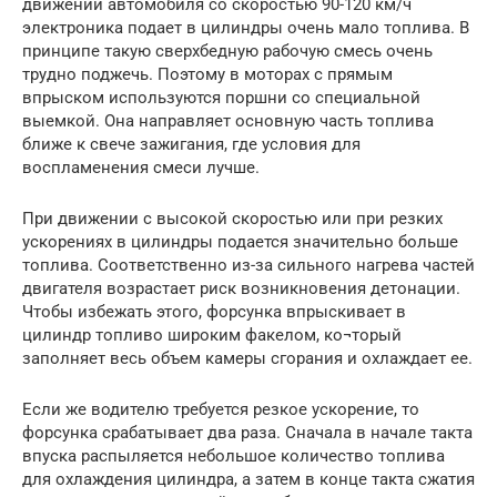
движении автомобиля со скоростью 90-120 км/ч
электроника подает в цилиндры очень мало топлива. В
принципе такую сверхбедную рабочую смесь очень
трудно поджечь. Поэтому в моторах с прямым
впрыском используются поршни со специальной
выемкой. Она направляет основную часть топлива
ближе к свече зажигания, где условия для
воспламенения смеси лучше.
При движении с высокой скоростью или при резких
ускорениях в цилиндры подается значительно больше
топлива. Соответственно из-за сильного нагрева частей
двигателя возрастает риск возникновения детонации.
Чтобы избежать этого, форсунка впрыскивает в
цилиндр топливо широким факелом, ко¬торый
заполняет весь объем камеры сгорания и охлаждает ее.
Если же водителю требуется резкое ускорение, то
форсунка срабатывает два раза. Сначала в начале такта
впуска распыляется небольшое количество топлива
для охлаждения цилиндра, а затем в конце такта сжатия