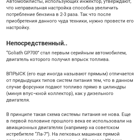
Автомобилисты, использующих инжектор, утверждают,
что неправильная настройка способна увеличить
потребление бензина в 2-3 раза. Так что после
приобретения данного чуда техники, нужно провести его
настройку.
Непосредственный..
“Goliath GP700” стал первым серийным автомобилем,
двигатель которого получил впрыск топлива.
ВПРЫСК (его еще иногда называют прямым) отличается
от предыдущих типов систем питания тем, что в данном
случае форсунки подают топливо прямо в цилиндры
(минуя впус¬кной коллектор), как у дизельного
двигателя.
В принципе такая схема системы питания не нова. Еще
в первой половине прошлого века ее использовали на
авиационных двигателях (например на советском
истребителе “Ла-7”). На легковых машинах прямой