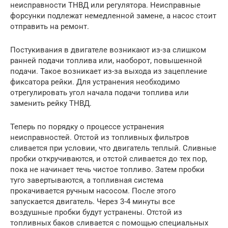
неисправности ТНВД или регулятора. Неисправные
форсунки подлежат немедленной замене, а насос стоит
отправить на ремонт.
Постукивания в двигателе возникают из-за слишком
ранней подачи топлива или, наоборот, повышенной
подачи. Такое возникает из-за выхода из зацепление
фиксатора рейки. Для устранения необходимо
отрегулировать угол начала подачи топлива или
заменить рейку ТНВД.
Теперь по порядку о процессе устранения
неисправностей. Отстой из топливных фильтров
сливается при условии, что двигатель теплый. Сливные
пробки откручиваются, и отстой сливается до тех пор,
пока не начинает течь чистое топливо. Затем пробки
туго завертываются, а топливная система
прокачивается ручным насосом. После этого
запускается двигатель. Через 3-4 минуты все
воздушные пробки будут устранены. Отстой из
топливных баков сливается с помощью специальных