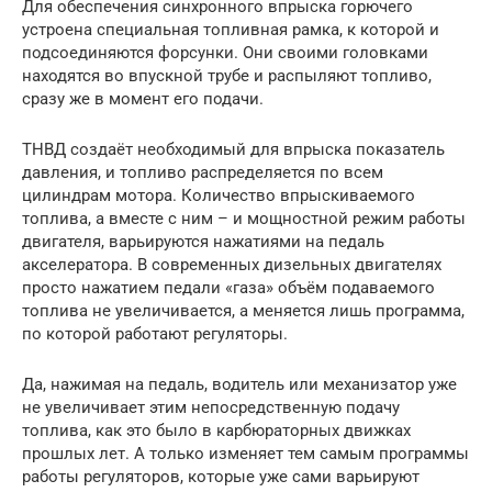
Для обеспечения синхронного впрыска горючего
устроена специальная топливная рамка, к которой и
подсоединяются форсунки. Они своими головками
находятся во впускной трубе и распыляют топливо,
сразу же в момент его подачи.
ТНВД создаёт необходимый для впрыска показатель
давления, и топливо распределяется по всем
цилиндрам мотора. Количество впрыскиваемого
топлива, а вместе с ним – и мощностной режим работы
двигателя, варьируются нажатиями на педаль
акселератора. В современных дизельных двигателях
просто нажатием педали «газа» объём подаваемого
топлива не увеличивается, а меняется лишь программа,
по которой работают регуляторы.
Да, нажимая на педаль, водитель или механизатор уже
не увеличивает этим непосредственную подачу
топлива, как это было в карбюраторных движках
прошлых лет. А только изменяет тем самым программы
работы регуляторов, которые уже сами варьируют