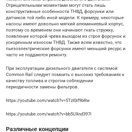
Отрицательными моментами могут стать лишь
конструктивные особенности ТНВД, форсунки или
датчиков той либо иной модели. К примеру, некоторые
насосы имеют довольно мягкий алюминиевый корпус,
поэтому со временем они начинают гнать стружку,
появление которой чрева выходом из строя форсунок и
ускоренным износом ТНВД. Также всем известно, что
пьезоэлектрические форсунки имеют меньший ресурс и
часто не поддаются ремонту.
При эксплуатации дизельного двигателя с системой
Сommon Rail следует помнить о высоких требованиях к
качеству топлива и строгом соблюдении
периодичности замены фильтров.
https://youtube.com/watch?v=5TzI0if9bRw
https://youtube.com/watch?v=bb5UXnd397I
Различные концепции