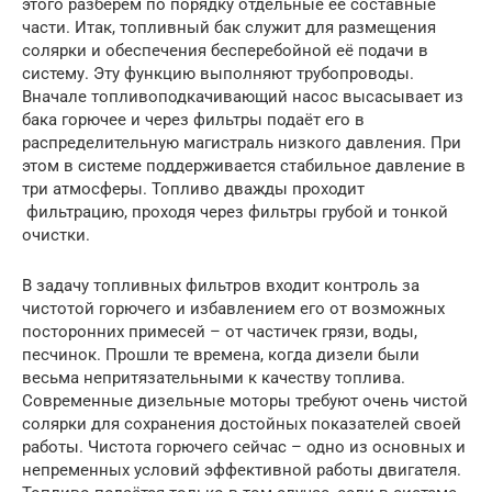
этого разберём по порядку отдельные её составные
части. Итак, топливный бак служит для размещения
солярки и обеспечения бесперебойной её подачи в
систему. Эту функцию выполняют трубопроводы.
Вначале топливоподкачивающий насос высасывает из
бака горючее и через фильтры подаёт его в
распределительную магистраль низкого давления. При
этом в системе поддерживается стабильное давление в
три атмосферы. Топливо дважды проходит
фильтрацию, проходя через фильтры грубой и тонкой
очистки.
В задачу топливных фильтров входит контроль за
чистотой горючего и избавлением его от возможных
посторонних примесей – от частичек грязи, воды,
песчинок. Прошли те времена, когда дизели были
весьма непритязательными к качеству топлива.
Современные дизельные моторы требуют очень чистой
солярки для сохранения достойных показателей своей
работы. Чистота горючего сейчас – одно из основных и
непременных условий эффективной работы двигателя.