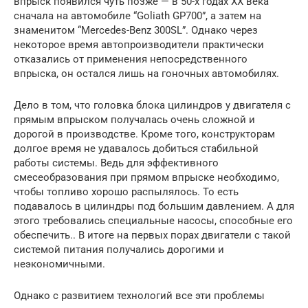
впрыск появился чуть позже — в 50-х годах ХХ века
сначала на автомобиле “Goliath GP700”, а затем на
знаменитом “Mercedes-Benz 300SL”. Однако через
некоторое время автопроизводители практически
отказались от применения непосредственного
впрыска, он остался лишь на гоночных автомобилях.
Дело в том, что головка блока цилиндров у двигателя с
прямым впрыском получалась очень сложной и
дорогой в производстве. Кроме того, конструкторам
долгое время не удавалось добиться стабильной
работы системы. Ведь для эффективного
смесеобразования при прямом впрыске необходимо,
чтобы топливо хорошо распылялось. То есть
подавалось в цилиндры под большим давлением. А для
этого требовались специальные насосы, способные его
обеспечить.. В итоге на первых порах двигатели с такой
системой питания получались дорогими и
неэкономичными.
Однако с развитием технологий все эти проблемы