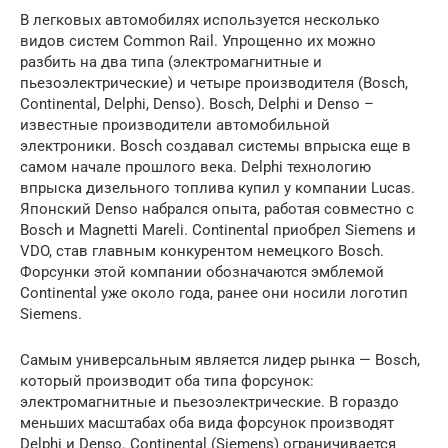
В легковых автомобилях используется несколько
видов систем Common Rail. Упрощенно их можно
разбить на два типа (электромагнитные и
пьезоэлектрические) и четыре производителя (Bosch,
Continental, Delphi, Denso). Bosch, Delphi и Denso –
известные производители автомобильной
электроники. Bosch создавал системы впрыска еще в
самом начале прошлого века. Delphi технологию
впрыска дизельного топлива купил у компании Lucas.
Японский Denso набрался опыта, работая совместно с
Bosch и Magnetti Mareli. Continental приобрел Siemens и
VDO, став главным конкурентом немецкого Bosch.
Форсунки этой компании обозначаются эмблемой
Continental уже около года, ранее они носили логотип
Siemens.
Самым универсальным является лидер рынка — Bosch,
который производит оба типа форсунок:
электромагнитные и пьезоэлектрические. В гораздо
меньших масштабах оба вида форсунок производят
Delphi и Denso. Continental (Siemens) ограничивается