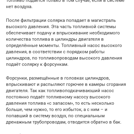
Топливо подаётся только в том случае, если в системе
нет воздуха.
После фильтрации солярка попадает в магистраль
высокого давления. Эта часть топливной системы
обеспечивает подачу и впрыскивание необходимого
количества топлива в цилиндры двигателя в
определённые моменты. Топливный насос высокого
давления, в соответствии с порядком работы
цилиндров, по топливопроводам высокого давления
подаёт солярку к форсункам.
Форсунки, размещённые в головках цилиндров,
впрыскивают и распыляют горючее в камеры сгорания
двигателя. Так как топливоподкачиваюший насос
постоянно подаёт топливному насосу высокого
давления топлива «с запасом», то есть несколько
больше, чем нужно, то его избыток, а с ним – и
попавший в систему воздух, по специальным
дренажным трубопроводам, отводится обратно в бак.