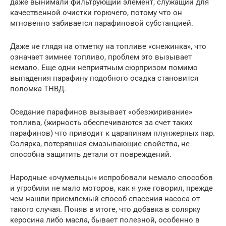
даже вынимали фильтрующий элемент, служащий для
качественной очистки горючего, потому что он
мгновенно забивается парафиновой субстанцией.
Даже не глядя на отметку на топливе «снежинка», что
означает зимнее топливо, проблем это вызывает
немало. Еще одни неприятным сюрпризом помимо
выпадения парафину подобного осадка становится
поломка ТНВД.
Оседание парафинов вызывает «обезжиривание»
топлива, (жирность обеспечиваются за счет таких
парафинов) что приводит к царапинам плунжерных пар.
Солярка, потерявшая смазывающие свойства, не
способна защитить детали от повреждений.
Народные «очумельцы» испробовали немало способов
и угробили не мало моторов, как я уже говорил, прежде
чем нашли приемлемый способ спасения насоса от
такого случая. Поняв в итоге, что добавка в солярку
керосина либо масла, бывает полезной, особенно в