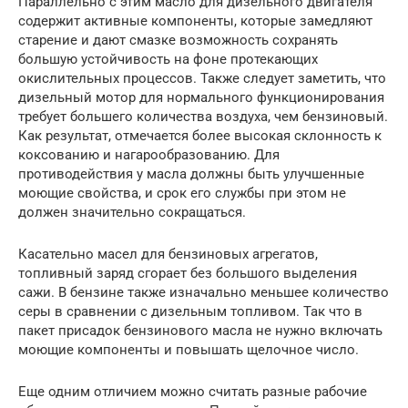
Параллельно с этим масло для дизельного двигателя
содержит активные компоненты, которые замедляют
старение и дают смазке возможность сохранять
большую устойчивость на фоне протекающих
окислительных процессов. Также следует заметить, что
дизельный мотор для нормального функционирования
требует большего количества воздуха, чем бензиновый.
Как результат, отмечается более высокая склонность к
коксованию и нагарообразованию. Для
противодействия у масла должны быть улучшенные
моющие свойства, и срок его службы при этом не
должен значительно сокращаться.
Касательно масел для бензиновых агрегатов,
топливный заряд сгорает без большого выделения
сажи. В бензине также изначально меньшее количество
серы в сравнении с дизельным топливом. Так что в
пакет присадок бензинового масла не нужно включать
моющие компоненты и повышать щелочное число.
Еще одним отличием можно считать разные рабочие