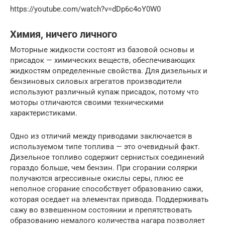
https://youtube.com/watch?v=dDp6c4oY0W0
Химия, ничего личного
Моторные жидкости состоят из базовой основы и
присадок — химических веществ, обеспечивающих
жидкостям определенные свойства. Для дизельных и
бензиновых силовых агрегатов производители
используют различный купаж присадок, потому что
моторы отличаются своими техническими
характеристиками.
Одно из отличий между приводами заключается в
используемом типе топлива — это очевидный факт.
Дизельное топливо содержит сернистых соединений
гораздо больше, чем бензин. При сгорании солярки
получаются агрессивные окислы серы, плюс ее
неполное сгорание способствует образованию сажи,
которая оседает на элементах привода. Поддерживать
сажу во взвешенном состоянии и препятствовать
образованию немалого количества нагара позволяет