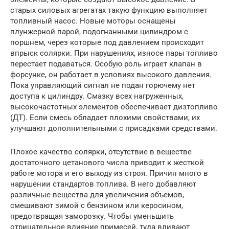
старых силовых агрегатах такую функцию выполняет
топливный насос. Новые моторы оснащены
плунжерной парой, подогнанными цилиндром с
поршнем, через которые под давлением происходит
впрыск солярки. При нарушениях, износе пары топливо
перестает подаваться. Особую роль играет клапан в
форсунке, он работает в условиях высокого давления.
Пока управляющий сигнал не подан горючему нет
доступа к цилиндру. Смазку всех нагруженных,
высокочастотных элементов обеспечивает дизтопливо
(ДТ). Если смесь обладает плохими свойствами, их
улучшают дополнительными с присадками средствами.
Плохое качество солярки, отсутствие в веществе
достаточного цетанового числа приводит к жесткой
работе мотора и его выходу из строя. Причин много в
нарушении стандартов топлива. В него добавляют
различные вещества для увеличения объемов,
смешивают зимой с бензином или керосином,
предотвращая заморозку. Чтобы уменьшить
отрицательное влияние примесей, туда вливают