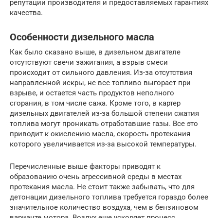
репутации производителя и предоставляемых гарантиях
качества.
Особенности дизельного масла
Как было сказано выше, в дизельном двигателе
отсутствуют свечи зажигания, а взрыв смеси
происходит от сильного давления. Из-за отсутствия
направленной искры, не все топливо выгорает при
взрыве, и остается часть продуктов неполного
сгорания, в том числе сажа. Кроме того, в картер
дизельных двигателей из-за большой степени сжатия
топлива могут проникать отработавшие газы. Все это
приводит к окислению масла, скорость протекания
которого увеличивается из-за высокой температуры.
Перечисленные выше факторы приводят к
образованию очень агрессивной среды в местах
протекания масла. Не стоит также забывать, что для
детонации дизельного топлива требуется гораздо более
значительное количество воздуха, чем в бензиновом
варианте мотора. Воздух еще ускоряет процесс