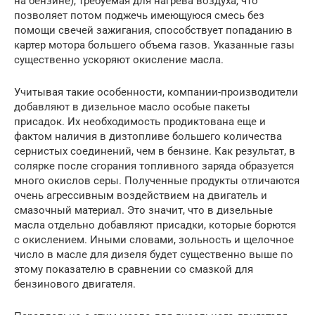
на бензине), требуемая для нагрева воздуха, что
позволяет потом поджечь имеющуюся смесь без
помощи свечей зажигания, способствует попаданию в
картер мотора большего объема газов. Указанные газы
существенно ускоряют окисление масла.
Учитывая такие особенности, компании-производители
добавляют в дизельное масло особые пакеты
присадок. Их необходимость продиктована еще и
фактом наличия в дизтопливе большего количества
сернистых соединений, чем в бензине. Как результат, в
солярке после сгорания топливного заряда образуется
много окислов серы. Полученные продукты отличаются
очень агрессивным воздействием на двигатель и
смазочный материал. Это значит, что в дизельные
масла отдельно добавляют присадки, которые борются
с окислением. Иными словами, зольность и щелочное
число в масле для дизеля будет существенно выше по
этому показателю в сравнении со смазкой для
бензинового двигателя.