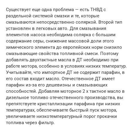
Существует еще одна проблема — есть ТНВД с
раздельной системой смазки и те, которые
смазываются непосредственно соляркой. Второй тип
установлен в легковых авто. Для смазывания
элементов насоса необходима солярка с большим
содержание серы, снижение массовой доли этого
химического элемента до европейских норм снизило
смазывающие свойства топливной смеси. Поэтому
добавлять двухтактные масла в ДТ необходимо при
работе мотора, особенно в условиях низких температур.
Учитывайте, что импортное ДТ не содержит парафин, в
его состав входит масло. Отечественное ДТ имеет
парафин из-за его дешевизны и смазывающих
способностей. Добавляя моторное 2 х тактное масло в
дизельное топливо отечественного производства, вы
препятствуете кристаллизации парафина при низких
температурах, обеспечиваете быстрый пуск мотора,
увеличиваете низкотемпературный порог прокачки
топлива через фильтр.