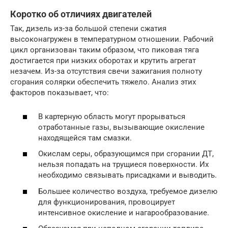
Коротко об отличиях двигателей
Так, дизель из-за большой степени сжатия
высоконагружен в температурном отношении. Рабочий
цикл организован таким образом, что пиковая тяга
достигается при низких оборотах и крутить агрегат
незачем. Из-за отсутствия свечи зажигания полноту
сгорания солярки обеспечить тяжело. Анализ этих
факторов показывает, что:
В картерную область могут прорываться
отработанные газы, вызывающие окисление
находящейся там смазки.
Окислам серы, образующимся при сгорании ДТ,
нельзя попадать на трущиеся поверхности. Их
необходимо связывать присадками и выводить.
Большее количество воздуха, требуемое дизелю
для функционирования, провоцирует
интенсивное окисление и нагарообразование.