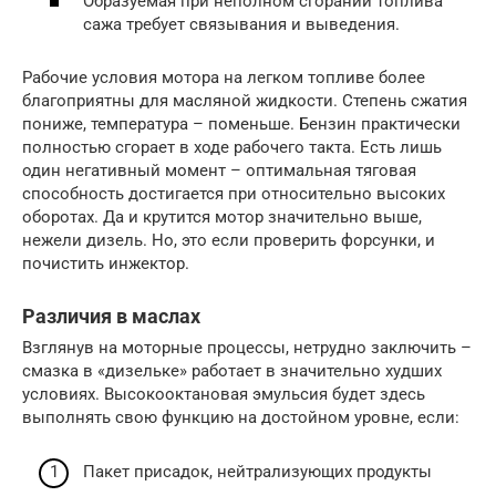
Образуемая при неполном сгорании топлива
сажа требует связывания и выведения.
Рабочие условия мотора на легком топливе более
благоприятны для масляной жидкости. Степень сжатия
пониже, температура – поменьше. Бензин практически
полностью сгорает в ходе рабочего такта. Есть лишь
один негативный момент – оптимальная тяговая
способность достигается при относительно высоких
оборотах. Да и крутится мотор значительно выше,
нежели дизель. Но, это если проверить форсунки, и
почистить инжектор.
Различия в маслах
Взглянув на моторные процессы, нетрудно заключить –
смазка в «дизельке» работает в значительно худших
условиях. Высокооктановая эмульсия будет здесь
выполнять свою функцию на достойном уровне, если:
Пакет присадок, нейтрализующих продукты