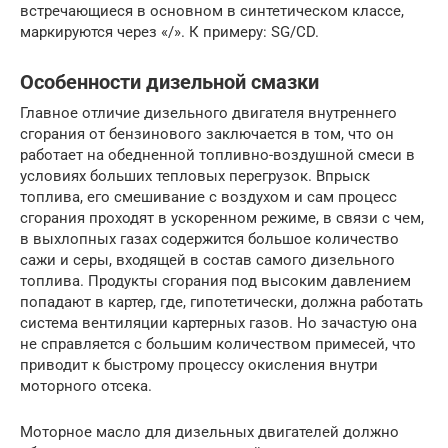
встречающиеся в основном в синтетическом классе,
маркируются через «/». К примеру: SG/CD.
Особенности дизельной смазки
Главное отличие дизельного двигателя внутреннего
сгорания от бензинового заключается в том, что он
работает на обедненной топливно-воздушной смеси в
условиях больших тепловых перегрузок. Впрыск
топлива, его смешивание с воздухом и сам процесс
сгорания проходят в ускоренном режиме, в связи с чем,
в выхлопных газах содержится большое количество
сажи и серы, входящей в состав самого дизельного
топлива. Продукты сгорания под высоким давлением
попадают в картер, где, гипотетически, должна работать
система вентиляции картерных газов. Но зачастую она
не справляется с большим количеством примесей, что
приводит к быстрому процессу окисления внутри
моторного отсека.
Моторное масло для дизельных двигателей должно