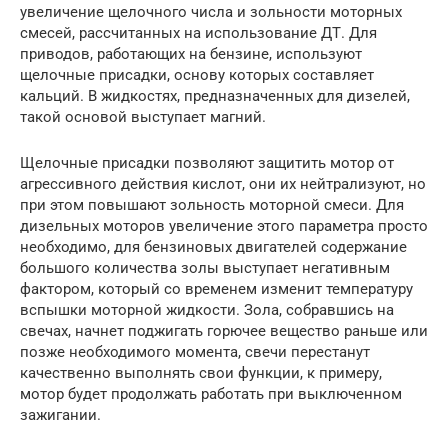
увеличение щелочного числа и зольности моторных
смесей, рассчитанных на использование ДТ. Для
приводов, работающих на бензине, используют
щелочные присадки, основу которых составляет
кальций. В жидкостях, предназначенных для дизелей,
такой основой выступает магний.
Щелочные присадки позволяют защитить мотор от
агрессивного действия кислот, они их нейтрализуют, но
при этом повышают зольность моторной смеси. Для
дизельных моторов увеличение этого параметра просто
необходимо, для бензиновых двигателей содержание
большого количества золы выступает негативным
фактором, который со временем изменит температуру
вспышки моторной жидкости. Зола, собравшись на
свечах, начнет поджигать горючее вещество раньше или
позже необходимого момента, свечи перестанут
качественно выполнять свои функции, к примеру,
мотор будет продолжать работать при выключенном
зажигании.