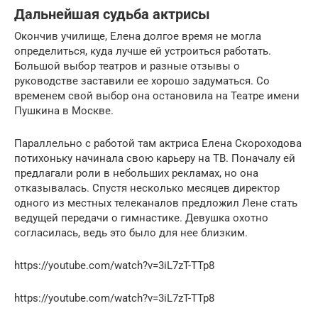
Дальнейшая судьба актрисы
Окончив училище, Елена долгое время не могла
определиться, куда лучше ей устроиться работать.
Большой выбор театров и разные отзывы о
руководстве заставили ее хорошо задуматься. Со
временем свой выбор она остановила на Театре имени
Пушкина в Москве.
Параллельно с работой там актриса Елена Скороходова
потихоньку начинала свою карьеру на ТВ. Поначалу ей
предлагали роли в небольших рекламах, но она
отказывалась. Спустя несколько месяцев директор
одного из местных телеканалов предложил Лене стать
ведущей передачи о гимнастике. Девушка охотно
согласилась, ведь это было для нее близким.
https://youtube.com/watch?v=3iL7zT-TTp8
https://youtube.com/watch?v=3iL7zT-TTp8