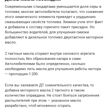
Современными стандартами уменьшается доля серы в
топливе, многие автолюбители полагают, что снижение
этого химического элемента приведет к ухудшению
смазывающих свойств топлива. Химики учли этот факт
и добавили к составу горючего пакет присадок. Но
большинство водителей, для улучшения смазки
добавляют в дизельное топливо двухтактное моторное
масло.
2 тактные масла сгорают внутри силового агрегата
полностью, без образования нагара и сажи.
Автолюбителями было определенно, сколько
необходимо лить масла для улучшения работы мотора
— пропорция 1:200.
Если вы заливаете ДТ сомнительного качества, то
добавка моторного масла 2 тактного в таком
количестве оправдана. Не стоит бояться загрязнения
распылителей при этом — указанное масло
разработано, чтоб мгновенно сгорать.