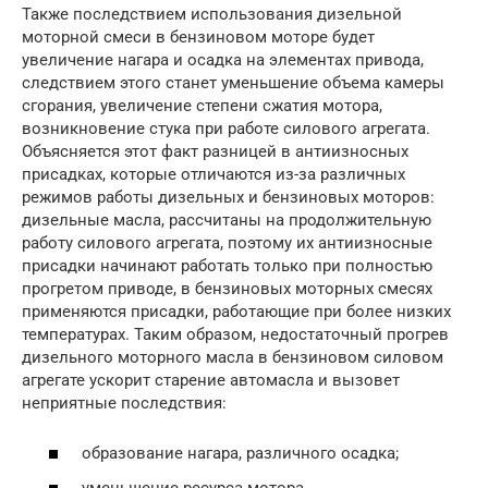
Также последствием использования дизельной
моторной смеси в бензиновом моторе будет
увеличение нагара и осадка на элементах привода,
следствием этого станет уменьшение объема камеры
сгорания, увеличение степени сжатия мотора,
возникновение стука при работе силового агрегата.
Объясняется этот факт разницей в антиизносных
присадках, которые отличаются из-за различных
режимов работы дизельных и бензиновых моторов:
дизельные масла, рассчитаны на продолжительную
работу силового агрегата, поэтому их антиизносные
присадки начинают работать только при полностью
прогретом приводе, в бензиновых моторных смесях
применяются присадки, работающие при более низких
температурах. Таким образом, недостаточный прогрев
дизельного моторного масла в бензиновом силовом
агрегате ускорит старение автомасла и вызовет
неприятные последствия:
образование нагара, различного осадка;
уменьшение ресурса мотора.