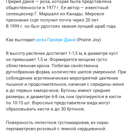
Прерия Джой — роза, которая была представлена
общественности в 1977 г. Ее автор — известный
селекционер Г. Маршалл из Канады. Мировое
признание сорт получил почти через 20 лет.
В 1999 г. он был удостоен звания лучший шраб года.
Как выглядит
роза Прейри Джой
(Prairie Joy)
В высоту растение достигает 1-1,5 м, в диаметре куст
не превышает 1,5 м. Формируется мощная густо
облиственная крона. Побегам свойственна
дугообразная форма, количество шипов умеренное. При
соблюдении агротехнических мероприятий цветение
пышное и продолжительное, начиная с середины июня
и до первых заморозков. Бутоны имеют средние
размеры, в диаметре 6-8 см, они группируются в кисти
по 10-15 шт. Взрослые представители вида могут
образовывать кисти и до 30 бутонов.
Поверхность лепестков густомахровая, их окрас
перламутрово-розовый с темной сердцевиной.