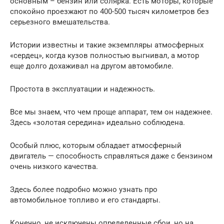
основным – бензин или солярка. Есть моторы, которые
спокойно проезжают по 400-500 тысяч километров без
серьезного вмешательства.
Истории известны и такие экземпляры атмосферных
«сердец», когда кузов полностью выгнивал, а мотор
еще долго дохаживал на другом автомобиле.
Простота в эксплуатации и надежность.
Все мы знаем, что чем проще аппарат, тем он надежнее.
Здесь «золотая середина» идеально соблюдена.
Особый плюс, которым обладает атмосферный
двигатель — способность справляться даже с бензином
очень низкого качества.
Здесь более подробно можно узнать про
автомобильное топливо и его стандарты.
Конечно, не исключены определенные сбои, но на