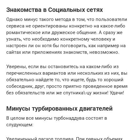
Знакомства в Социальных сетях
Однако минус такого метода в том, что пользователи
сервиса не ориентированы конкретно на какое-либо
романтическое или дружеское общение. А сразу же
узнать, что необходимо конкретному человеку и
настроен ли он хотя бы поговорить, как например на
сайтах или приложениях знакомств, невозможно.
Уверены, если вы остановитесь на каком-либо из
перечисленных вариантов или нескольких из них, вы
обязательно найдете то, что ищете, будь то хороший
собеседник, друг, просто приятно проведенное время
без обязательств или же спутника\-цу жизни! Удачи!
Минусы турбированных двигателей
В целом все минусы турбонаддува состоят в
слудующем:
Увеличенный расход топлива. При равных объемах,