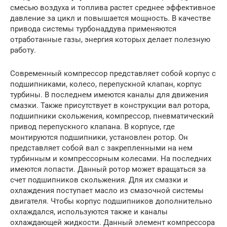
смесью воздуха и топлива растет среднее эффективное
давление за цикл и повышается мощность. В качестве
привода системы турбонаддува применяются
отработанные газы, энергия которых делает полезную
работу.
Современный компрессор представляет собой корпус с
подшипниками, колесо, перепускной клапан, корпус
турбины. В последнем имеются каналы для движения
смазки. Также присутствует в конструкции вал ротора,
подшипники скольжения, компрессор, пневматический
привод перепускного клапана. В корпусе, где
монтируются подшипники, установлен ротор. Он
представляет собой вал с закрепленными на нем
турбинным и компрессорным колесами. На последних
имеются лопасти. Данный ротор может вращаться за
счет подшипников скольжения. Для их смазки и
охлаждения поступает масло из смазочной системы
двигателя. Чтобы корпус подшипников дополнительно
охлаждался, используются также и каналы
охлаждающей жидкости. Данный элемент компрессора