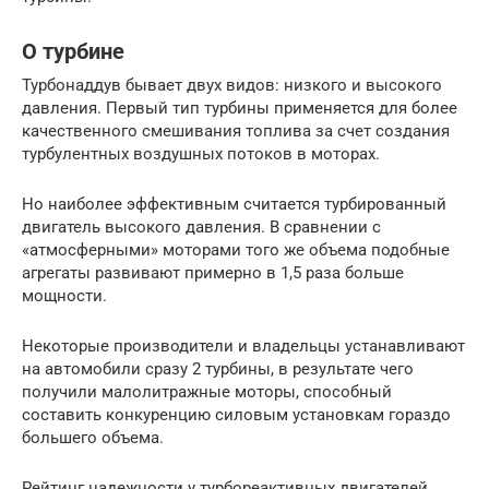
О турбине
Турбонаддув бывает двух видов: низкого и высокого
давления. Первый тип турбины применяется для более
качественного смешивания топлива за счет создания
турбулентных воздушных потоков в моторах.
Но наиболее эффективным считается турбированный
двигатель высокого давления. В сравнении с
«атмосферными» моторами того же объема подобные
агрегаты развивают примерно в 1,5 раза больше
мощности.
Некоторые производители и владельцы устанавливают
на автомобили сразу 2 турбины, в результате чего
получили малолитражные моторы, способный
составить конкуренцию силовым установкам гораздо
большего объема.
Рейтинг надежности у турбореактивных двигателей