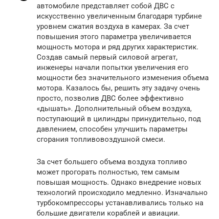
автомобиле представляет собой ДВС с
искусственно увеличенным благодаря турбине
уровнем сжатия воздуха в камерах. За счет
повышения этого параметра увеличивается
мощность мотора и ряд других характеристик.
Создав самый первый силовой агрегат,
инженеры начали попытки увеличения его
мощности без значительного изменения объема
мотора. Казалось бы, решить эту задачу очень
просто, позволив ДВС более эффективно
«дышать». Дополнительный объем воздуха,
поступающий в цилиндры принудительно, под
давлением, способен улучшить параметры
сгорания топливовоздушной смеси.
За счет большего объема воздуха топливо
может прогорать полностью, тем самым
повышая мощность. Однако внедрение новых
технологий происходило медленно. Изначально
турбокомпрессоры устанавливались только на
большие двигатели кораблей и авиации.