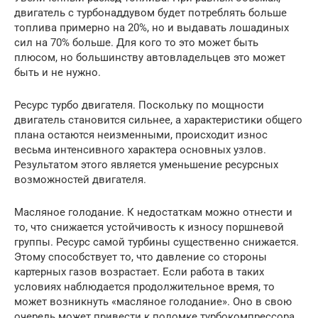
двигатель с турбонаддувом будет потреблять больше
топлива примерно на 20%, но и выдавать лошадиных
сил на 70% больше. Для кого то это может быть
плюсом, но большинству автовладельцев это может
быть и не нужно.
Ресурс турбо двигателя. Поскольку по мощности
двигатель становится сильнее, а характеристики общего
плана остаются неизменными, происходит износ
весьма интенсивного характера основных узлов.
Результатом этого является уменьшение ресурсных
возможностей двигателя.
Масляное голодание. К недостаткам можно отнести и
то, что снижается устойчивость к износу поршневой
группы. Ресурс самой турбины существенно снижается.
Этому способствует то, что давление со стороны
картерных газов возрастает. Если работа в таких
условиях наблюдается продолжительное время, то
может возникнуть «масляное голодание». Оно в свою
очередь может привести к поломке турбокомпрессора