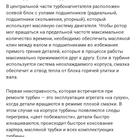
В центральной части турбонагнетателя расположен
осевой блок с узлами подшипников (радиальный,
подшипники скольжения, упорный), который
использует масляную систему двигателя. Чтобы ротор
мог вращаться на предельной частоте максимальное
количество времени, необходимо обеспечить масляной
клин между валом и подшипниками во избежание
прямого трения деталей, которые в процессе работы
максимально прижимаются друг к другу. Если в турбине
используется система неохлаждаемого корпуса, смазка
обеспечит и отвод тепла от блока горячей улитки и
вала.
Первая неисправность, которая встречается при
ремонте турбин — это эксплуатация агрегата «на сухую»,
когда детали вращаются в режиме плохой смазки. В
этом случае на корпусе турбины появляются следы
перегрева, «цвет побежалости», детали быстро
изнашиваются, происходит быстрое коксование
картера, масляной трубки и всех комплектующих
турбины.