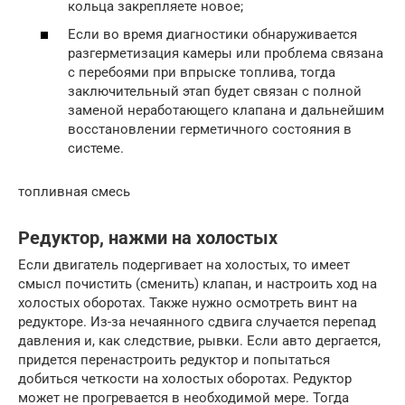
кольца закрепляете новое;
Если во время диагностики обнаруживается
разгерметизация камеры или проблема связана
с перебоями при впрыске топлива, тогда
заключительный этап будет связан с полной
заменой неработающего клапана и дальнейшим
восстановлении герметичного состояния в
системе.
топливная смесь
Редуктор, нажми на холостых
Если двигатель подергивает на холостых, то имеет
смысл почистить (сменить) клапан, и настроить ход на
холостых оборотах. Также нужно осмотреть винт на
редукторе. Из-за нечаянного сдвига случается перепад
давления и, как следствие, рывки. Если авто дергается,
придется перенастроить редуктор и попытаться
добиться четкости на холостых оборотах. Редуктор
может не прогревается в необходимой мере. Тогда