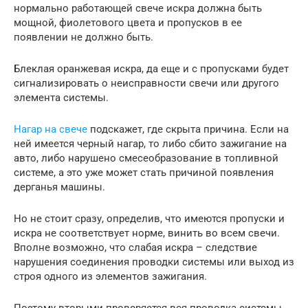
нормально работающей свече искра должна быть
мощной, фиолетового цвета и пропусков в ее
появлении не должно быть.
Блеклая оранжевая искра, да еще и с пропусками будет
сигнализировать о неисправности свечи или другого
элемента системы.
Нагар на свече
подскажет, где скрыта причина. Если на
ней имеется черный нагар, то либо сбито зажигание на
авто, либо нарушено смесеобразование в топливной
системе, а это уже может стать причиной появления
дерганья машины.
Но не стоит сразу, определив, что имеются пропуски и
искра не соответствует норме, винить во всем свечи.
Вполне возможно, что слабая искра – следствие
нарушения соединения проводки системы или выход из
строя одного из элементов зажигания.
Поэтому вторыми проверяется вся проводка системы