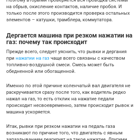
на обрыв, окисление контактов, наличие пробоя. И
только после этого производится проверка остальных
элементов – катушки, трамблера, коммутатора.
Дергается машина при резком нажатии на
газ: почему так происходит
Прежде всего, следует уяснить, что рывки и дергания
при
нажатии на газ
чаще всего связаны с качеством
топливно-воздушной смеси. Смесь может быть
обедненной или обогащенной.
Именно по этой причине коленчатый вал двигателя не
раскручивается сразу после того, как водитель редко
нажал на газ, то есть отклик на нажатие педали
происходит несвоевременно, затем происходит рывок и
машина ускоряется.
Итак, рывки при резком нажатии на педаль газа
возникают по причине того, что двигатель с явным
запаздыванием реагирует на такое нажатие. Другими