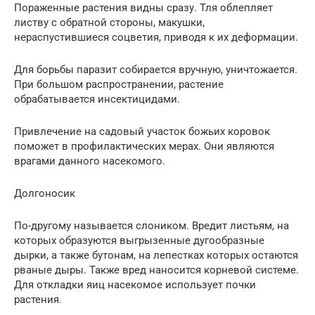
Пораженные растения видны сразу. Тля облепляет
листву с обратной стороны, макушки,
нераспустившиеся соцветия, приводя к их деформации.
Для борьбы паразит собирается вручную, уничтожается.
При большом распространении, растение
обрабатывается инсектицидами.
Привлечение на садовый участок божьих коровок
поможет в профилактических мерах. Они являются
врагами данного насекомого.
Долгоносик
По-другому называется слоником. Вредит листьям, на
которых образуются выгрызенные дугообразные
дырки, а также бутонам, на лепестках которых остаются
рваные дыры. Также вред наносится корневой системе.
Для откладки яиц насекомое использует почки
растения.