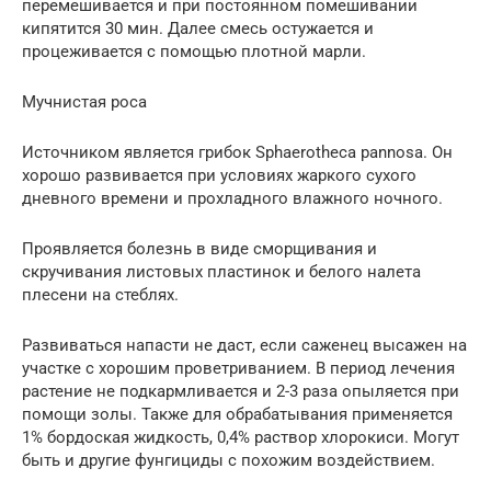
перемешивается и при постоянном помешивании
кипятится 30 мин. Далее смесь остужается и
процеживается с помощью плотной марли.
Мучнистая роса
Источником является грибок Sphaerotheca pannosa. Он
хорошо развивается при условиях жаркого сухого
дневного времени и прохладного влажного ночного.
Проявляется болезнь в виде сморщивания и
скручивания листовых пластинок и белого налета
плесени на стеблях.
Развиваться напасти не даст, если саженец высажен на
участке с хорошим проветриванием. В период лечения
растение не подкармливается и 2-3 раза опыляется при
помощи золы. Также для обрабатывания применяется
1% бордоская жидкость, 0,4% раствор хлорокиси. Могут
быть и другие фунгициды с похожим воздействием.