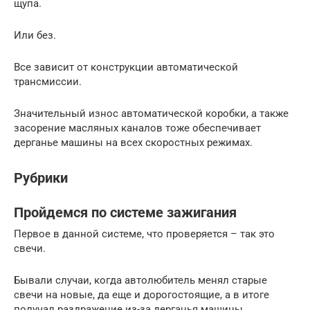
щупа.
Или без.
Все зависит от конструкции автоматической
трансмиссии.
Значительный износ автоматической коробки, а также
засорение масляных каналов тоже обеспечивает
дерганье машины на всех скоростных режимах.
Рубрики
Пройдемся по системе зажигания
Первое в данной системе, что проверяется – так это
свечи.
Бывали случаи, когда автолюбитель менял старые
свечи на новые, да еще и дорогостоящие, а в итоге
получал раздражение из-за дерганья машины.