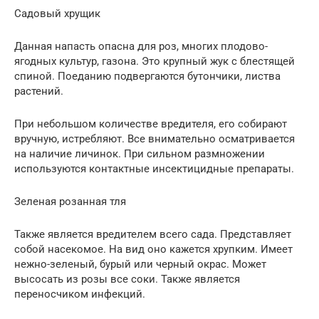
Садовый хрущик
Данная напасть опасна для роз, многих плодово-
ягодных культур, газона. Это крупный жук с блестящей
спиной. Поеданию подвергаются бутончики, листва
растений.
При небольшом количестве вредителя, его собирают
вручную, истребляют. Все внимательно осматривается
на наличие личинок. При сильном размножении
используются контактные инсектицидные препараты.
Зеленая розанная тля
Также является вредителем всего сада. Представляет
собой насекомое. На вид оно кажется хрупким. Имеет
нежно-зеленый, бурый или черный окрас. Может
высосать из розы все соки. Также является
переносчиком инфекций.