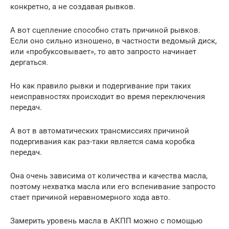
конкретно, а не создавая рывков.
А вот сцепление способно стать причиной рывков.
Если оно сильно изношено, в частности ведомый диск,
или «пробуксовывает», то авто запросто начинает
дергаться.
Но как правило рывки и подергивание при таких
неисправностях происходит во время переключения
передач.
А вот в автоматических трансмиссиях причиной
подергивания как раз-таки является сама коробка
передач.
Она очень зависима от количества и качества масла,
поэтому нехватка масла или его вспенивание запросто
стает причиной неравномерного хода авто.
Замерить уровень масла в АКПП можно с помощью