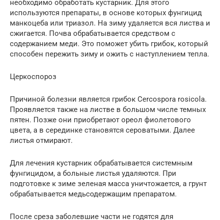
необходимо обработать кустарник. Для этого
используются препараты, в основе которых фунгицид
манкоцеба или триазол. На зиму удаляется вся листва и
сжигается. Почва обрабатывается средством с
содержанием меди. Это поможет убить грибок, который
способен пережить зиму и ожить с наступлением тепла.
Церкоспороз
Причиной болезни является грибок Cercospora rosicola.
Проявляется также на листве в большом числе темных
пятен. Позже они приобретают ореол фиолетового
цвета, а в серединке становятся сероватыми. Далее
листья отмирают.
Для лечения кустарник обрабатывается системным
фунгицидом, а больные листья удаляются. При
подготовке к зиме зеленая масса уничтожается, а грунт
обрабатывается медьсодержащим препаратом.
После среза заболевшие части не годятся для