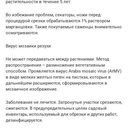
растительности в течение 5 лет.
Во избежание проблем, секаторы, ножи перед
процедурой срезки обрабатываются 1% раствором
марганцовки. Также покупаемые саженцы внимательно
осматриваются.
Вирус мозаики резухи
Не может передаваться между растениями. Метод
распространения – размножение вегетативным
способом. Проявляется вирус Arabis mosaic virus (ArMV)
в виде мелких желтых пятен на листках, которые в
дальнейшем расширяются, сформировываются в
мозаичное изображение.
Заболевание не лечится. Затронутые участки срезаются,
сжигаются. В предупредительных целях садовый
инвентарь, используемый для обрезки и других работ,
дезинфицируется.