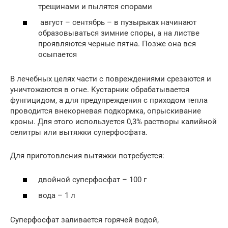
трещинами и пылятся спорами
август – сентябрь – в пузырьках начинают
образовываться зимние споры, а на листве
проявляются черные пятна. Позже она вся
осыпается
В лечебных целях части с повреждениями срезаются и
уничтожаются в огне. Кустарник обрабатывается
фунгицидом, а для предупреждения с приходом тепла
проводится внекорневая подкормка, опрыскивание
кроны. Для этого используется 0,3% растворы калийной
селитры или вытяжки суперфосфата.
Для приготовления вытяжки потребуется:
двойной суперфосфат – 100 г
вода – 1 л
Суперфосфат заливается горячей водой,