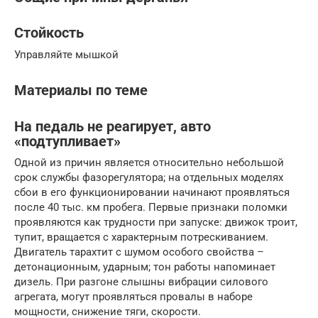
Стойкость
Управляйте мышкой
Материалы по теме
На педаль не реагирует, авто
«подтупливает»
Одной из причин является относительно небольшой
срок службы фазорегулятора; на отдельных моделях
сбои в его функционировании начинают проявляться
после 40 тыс. км пробега. Первые признаки поломки
проявляются как трудности при запуске: движок троит,
тупит, вращается с характерным потрескиванием.
Двигатель тарахтит с шумом особого свойства –
детонационным, ударным; тон работы напоминает
дизель. При разгоне слышны вибрации силового
агрегата, могут проявляться провалы в наборе
мощности, снижение тяги, скорости.