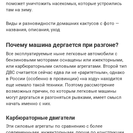
поможет уничтожить насекомых, которые устроились
там на зиму.
Виды и разновидности домашних кактусов с фото —
названия, описания, уход
Почему машина дергается при разгоне?
Все эксплуатируемые ныне легковые автомобили с
бензиновыми моторами оснащены или ижекторными,
или карбюраторными силовыми агрегатами. Второй тип
ДВС считается сейчас едва ли не «раритетным», однако
в России (особенно в провинции) «на ходу» находится
еще немало такой техники. Поэтому рассмотрение
возможных причин, по которым легковые машины
могут дергаться и разгоняться рывками, имеет смысл
начать именно с них.
Карбюраторные двигатели
Эти силовые агрегаты по сравнению с более
современными, инжекторными, проще по конструкции,