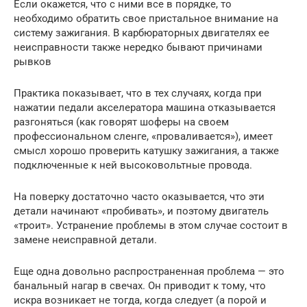
Если окажется, что с ними все в порядке, то
необходимо обратить свое пристальное внимание на
систему зажигания. В карбюраторных двигателях ее
неисправности также нередко бывают причинами
рывков
Практика показывает, что в тех случаях, когда при
нажатии педали акселератора машина отказывается
разгоняться (как говорят шоферы на своем
профессиональном сленге, «проваливается»), имеет
смысл хорошо проверить катушку зажигания, а также
подключенные к ней высоковольтные провода.
На поверку достаточно часто оказывается, что эти
детали начинают «пробивать», и поэтому двигатель
«троит». Устранение проблемы в этом случае состоит в
замене неисправной детали.
Еще одна довольно распространенная проблема — это
банальный нагар в свечах. Он приводит к тому, что
искра возникает не тогда, когда следует (а порой и