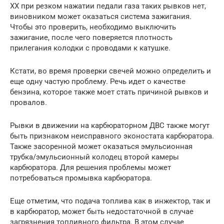
ХХ при резком нажатии педали газа таких рывков нет,
виновником может оказаться система зажигания.
Чтобы это проверить, необходимо выключить
зажигание, после чего поверяется плотность
прилегания колодки с проводами к катушке.
Кстати, во время проверки свечей можно определить и
еще одну частую проблему. Речь идет о качестве
бензина, которое также моет стать причиной рывков и
провалов.
Рывки в движении на карбюраторном ДВС также могут
быть признаком неисправного эконостата карбюратора.
Также засоренной может оказаться эмульсионная
трубка/эмульсионный колодец второй камеры
карбюратора. Для решения проблемы может
потребоваться промывка карбюратора.
Еще отметим, что подача топлива как в инжектор, так и
в карбюратор, может быть недостаточной в случае
загрязнения топливного фильтра. В этом случае