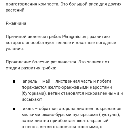
приготовления компоста. Это большой риск для других
растений.
Ржавчина
Причиной является грибок Phragmidium, развитию
которого способствуют теплые и влажные погодные
условия.
Проявление болезни различается. Это зависит от
стадии развития грибка:
апрель – май – лиственная часть и побеги
поражаются желто-оранжевыми наростами
(бугорками), ветви становятся искривленными и
иссыхают
июль – обратная сторона листьев покрывается
мелкими ржаво-бурыми пузырьками (пустулы),
затем листва приобретает желто-красный
оттенок, ветви становятся толстыми, с