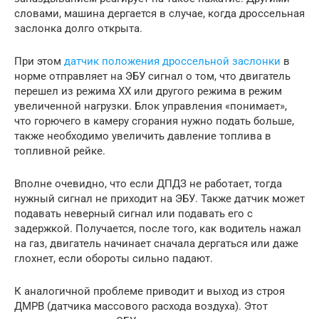
словами, машина дергается в случае, когда дроссельная
заслонка долго открыта.
При этом
датчик положения дроссельной заслонки
в
норме отправляет на ЭБУ сигнал о том, что двигатель
перешел из режима ХХ или другого режима в режим
увеличенной нагрузки. Блок управления «понимает»,
что горючего в камеру сгорания нужно подать больше,
также необходимо увеличить давление топлива в
топливной рейке.
Вполне очевидно, что если ДПДЗ не работает, тогда
нужный сигнал не приходит на ЭБУ. Также датчик может
подавать неверный сигнал или подавать его с
задержкой. Получается, после того, как водитель нажал
на газ, двигатель начинает сначала дергаться или даже
глохнет, если обороты сильно падают.
К аналогичной проблеме приводит и выход из строя
ДМРВ (датчика массового расхода воздуха). Этот