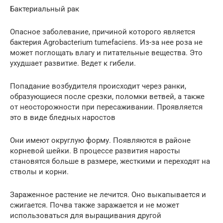
Бактериальный рак
Опасное заболевание, причиной которого является
бактерия Agrobacterium tumefaciens. Из-за нее роза не
может поглощать влагу и питательные вещества. Это
ухудшает развитие. Ведет к гибели.
Попадание возбудителя происходит через ранки,
образующиеся после срезки, поломки ветвей, а также
от неосторожности при пересаживании. Проявляется
это в виде бледных наростов
Они имеют округлую форму. Появляются в районе
корневой шейки. В процессе развития наросты
становятся больше в размере, жесткими и переходят на
стволы и корни.
Зараженное растение не лечится. Оно выкапывается и
сжигается. Почва также заражается и не может
использоваться для выращивания другой