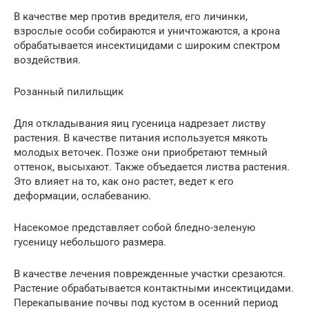
В качестве мер против вредителя, его личинки,
взрослые особи собираются и уничтожаются, а крона
обрабатывается инсектицидами с широким спектром
воздействия.
Розанный пилильщик
Для откладывания яиц гусеница надрезает листву
растения. В качестве питания используется мякоть
молодых веточек. Позже они приобретают темный
оттенок, высыхают. Также объедается листва растения.
Это влияет на то, как оно растет, ведет к его
деформации, ослабеванию.
Насекомое представляет собой бледно-зеленую
гусеницу небольшого размера.
В качестве лечения поврежденные участки срезаются.
Растение обрабатывается контактными инсектицидами.
Перекапывание почвы под кустом в осенний период