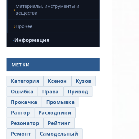
Материалы, инструменты и
вещества
Прочее
Информация
МЕТКИ
Категория
Ксенон
Кузов
Ошибка
Права
Привод
Прокачка
Промывка
Раптор
Расходники
Резонатор
Рейтинг
Ремонт
Самодельный