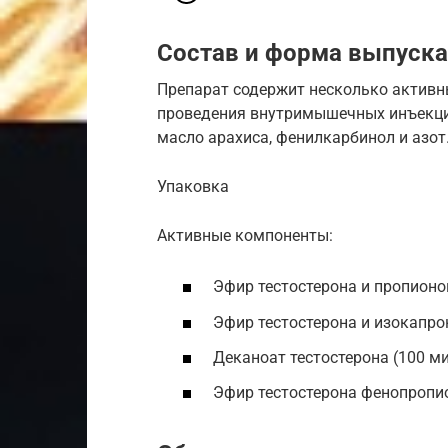
Состав и форма выпуска
Препарат содержит несколько активн
проведения внутримышечных инъекци
масло арахиса, фенилкарбинол и азот
Упаковка
Активные компоненты:
Эфир тестостерона и пропионо
Эфир тестостерона и изокапро
Деканоат тестостерона (100 м
Эфир тестостерона фенопропи