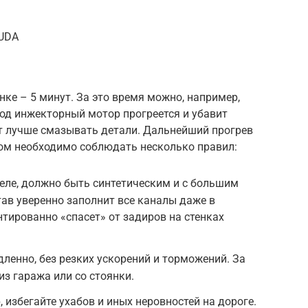
LUDA
ке – 5 минут. За это время можно, например,
риод инжекторный мотор прогреется и убавит
ет лучше смазывать детали. Дальнейший прогрев
том необходимо соблюдать несколько правил:
еле, должно быть синтетическим и с большим
тав уверенно заполнит все каналы даже в
нтированно «спасет» от задиров на стенках
дленно, без резких ускорений и торможений. За
из гаража или со стоянки.
 избегайте ухабов и иных неровностей на дороге.