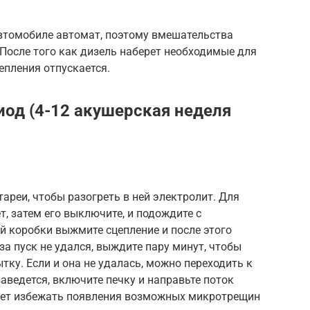
втомобиле автомат, поэтому вмешательства
. После того как дизель наберет необходимые для
епления отпускается.
иод (4-12 акушерская неделя
ареи, чтобы разогреть в ней электролит. Для
т, затем его выключите, и подождите с
й коробки выжмите сцепление и после этого
аза пуск не удался, выждите пару минут, чтобы
тку. Если и она не удалась, можно переходить к
аведется, включите печку и направьте поток
ожет избежать появления возможных микротрещин