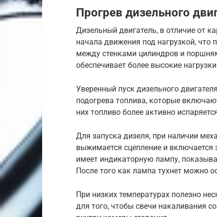
Прогрев дизельного дви
Дизельный двигатель, в отличие от к
начала движения под нагрузкой, что 
между стенками цилиндров и поршням
обеспечивает более высокие нагрузки
Уверенный пуск дизельного двигател
подогрева топлива, которые включают
них топливо более активно испаряется
Для запуска дизеля, при наличии мех
выжимается сцепление и включается 
имеет индикаторную лампу, показыв
После того как лампа тухнет можно о
При низких температурах полезно не
для того, чтобы свечи накаливания с