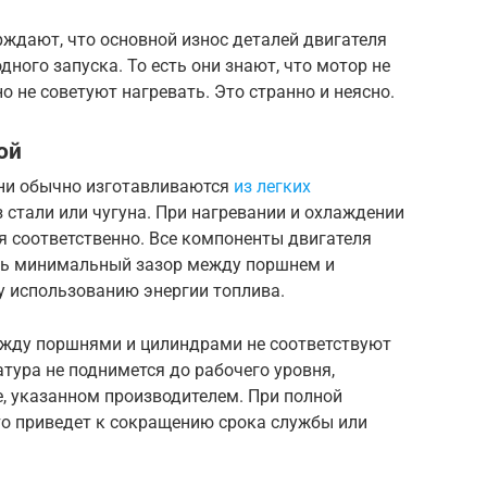
ерждают, что основной износ деталей двигателя
дного запуска. То есть они знают, что мотор не
но не советуют нагревать. Это странно и неясно.
ой
шни обычно изготавливаются
из легких
из стали или чугуна. При нагревании и охлаждении
я соответственно. Все компоненты двигателя
ть минимальный зазор между поршнем и
 использованию энергии топлива.
ежду поршнями и цилиндрами не соответствуют
тура не поднимется до рабочего уровня,
е, указанном производителем. При полной
что приведет к сокращению срока службы или