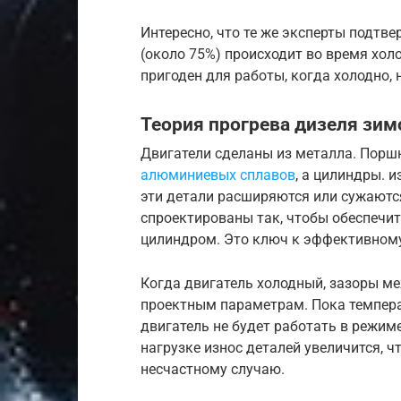
Интересно, что те же эксперты подтв
(около 75%) происходит во время холо
пригоден для работы, когда холодно, 
Теория прогрева дизеля зим
Двигатели сделаны из металла. Пор
алюминиевых сплавов
, а цилиндры. 
эти детали расширяются или сужаютс
спроектированы так, чтобы обеспечи
цилиндром. Это ключ к эффективному
Когда двигатель холодный, зазоры м
проектным параметрам. Пока темпера
двигатель не будет работать в режим
нагрузке износ деталей увеличится, 
несчастному случаю.