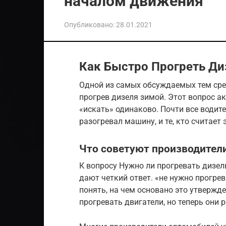
началом движения
Опубликовано:
28.01.2021
Как Быстро Прогреть Ди
Одной из самых обсуждаемых тем сре
прогрев дизеля зимой. Этот вопрос а
«искать» одинаково. Почти все водите
разогревал машину, и те, кто считает 
Что советуют производител
К вопросу Нужно ли прогревать дизе
дают четкий ответ. «не нужно прогрев
понять, на чем основано это утвержд
прогревать двигатели, но теперь они 