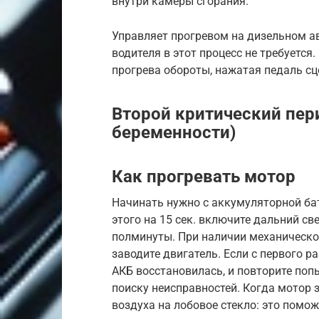
внутри камеры сгорания.
Управляет прогревом на дизельном а
водителя в этот процесс не требуется
прогрева обороты, нажатая педаль сц
Второй критический пер
беременности)
Как прогревать мотор
Начинать нужно с аккумуляторной бат
этого на 15 сек. включите дальний све
полминуты. При наличии механическо
заводите двигатель. Если с первого р
АКБ восстановилась, и повторите попы
поиску неисправностей. Когда мотор з
воздуха на лобовое стекло: это пом