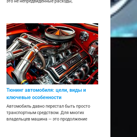
это не непредвиденные расходы,
Тюнинг автомобиля: цели, виды и
ключевые особенности
Автомобиль давно перестал быть просто
транспортным средством. Для многих
владельцев машина — это продолжение