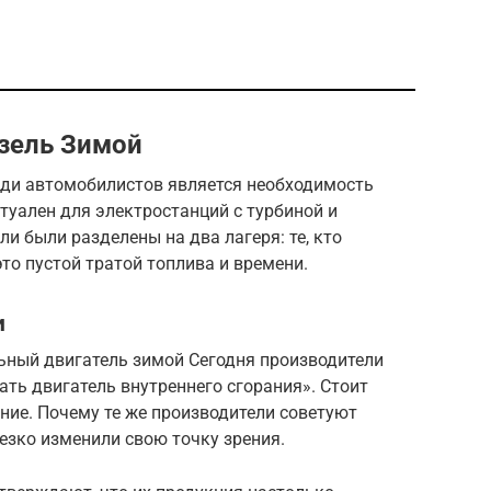
зель Зимой
ди автомобилистов является необходимость
ктуален для электростанций с турбиной и
ли были разделены на два лагеря: те, кто
это пустой тратой топлива и времени.
и
льный двигатель зимой Сегодня производители
ать двигатель внутреннего сгорания». Стоит
ение. Почему те же производители советуют
резко изменили свою точку зрения.