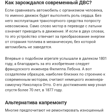
Как зарождался современный ДВС?
Если сравнивать автомобиль с организмом человека,
то именно движок будет выполнять роль сердца. Без
него эксплуатация транспортного средства попросту
невозможна. Само слово мотор в переводе с латыни
означает приводить в движение. И если в двух словах,
то это устройство отвечает за преобразование энергии
от сгорания топлива в механическую, без которой
автомобиль не заведется.
Впервые о подобном агрегате услышали в далеком 1801
году, а благодарить за это изобретение следует
французского инженера Филиппа Лебона. А вот
создателем образцов, наиболее близких по строению к
современным моторам, считают немецкого инженера-
самоучку Николауса Отто. О его достижениях мир узнал
спустя более 70 лет, в 1877 году.
Альтернатива капремонту
Многие предпочитают не ремонтировать изношенный