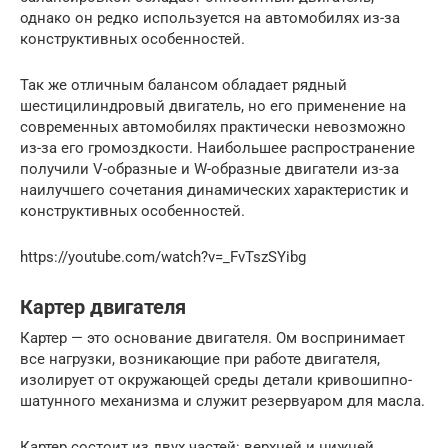
однако он редко используется на автомобилях из-за
конструктивных особенностей.
Так же отличным балансом обладает рядный
шестицилиндровый двигатель, но его применение на
современных автомобилях практически невозможно
из-за его громоздкости. Наибольшее распространение
получили V-образные и W-образные двигатели из-за
наилучшего сочетания динамических характеристик и
конструктивных особенностей.
https://youtube.com/watch?v=_FvTszSYibg
Картер двигателя
Картер — это основание двигателя. Ом воспринимает
все нагрузки, возникающие при работе двигателя,
изолирует от окружающей среды детали кривошипно-
шатунного механизма и служит резервуаром для масла.
Картер состоит из двух частей: верхней и нижней.