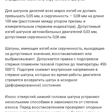
Для шатунов дизелей всех марок изгиб не должен
превышать 0,05 мм, а скрученность — 0,08 мм на длине
100 мм (расстояние между упором призмы и
измерительным стержнем индикатора). Допустимый
изгиб шатунов автомобильных двигателей 0,03 мм,
допустимая скрученность 0,06 мм.
Шатуны, имеющие изгиб или скрученность, выходящие
за допустимые значения, восстанавливают или
выбраковывают. Допускается правка с подогревом
стержня пламенем газовой горелки до температуры 450-
500°С. Подогрев снимает внутренние напряжения в
стержне шатуна, которые во время работы двигателя
стремятся возвратить шатун в исходное
(деформированное) состояние.
Износ отверстий нижней головки шатуна устраняют
несколькими способами в зависимости от степени
износа. Перед восстановлением проверяют опорные