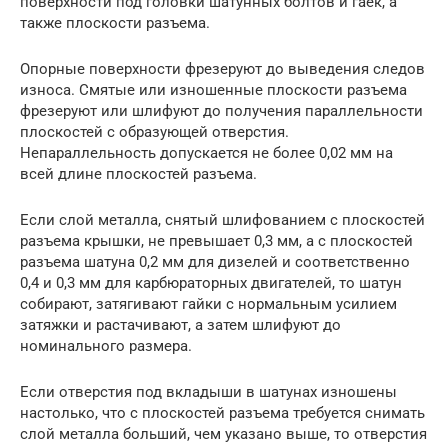
поверхности под головки шатунных болтов и гаек, а
также плоскости разъема.
Опорные поверхности фрезеруют до выведения следов
износа. Смятые или изношенные плоскости разъема
фрезеруют или шлифуют до получения параллельности
плоскостей с образующей отверстия.
Непараллельность допускается не более 0,02 мм на
всей длине плоскостей разъема.
Если слой металла, снятый шлифованием с плоскостей
разъема крышки, не превышает 0,3 мм, а с плоскостей
разъема шатуна 0,2 мм для дизелей и соответственно
0,4 и 0,3 мм для карбюраторных двигателей, то шатун
собирают, затягивают гайки с нормальным усилием
затяжки и растачивают, а затем шлифуют до
номинального размера.
Если отверстия под вкладыши в шатунах изношены
настолько, что с плоскостей разъема требуется снимать
слой металла больший, чем указано выше, то отверстия