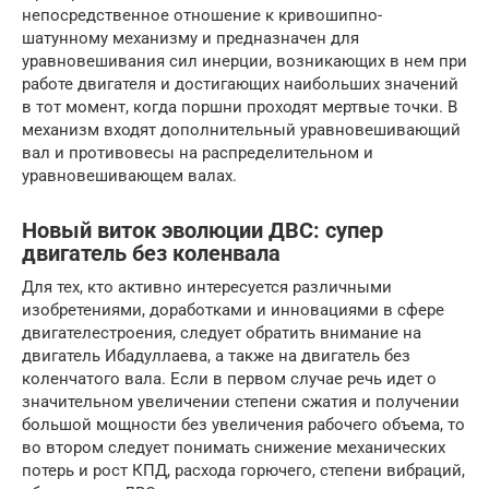
непосредственное отношение к кривошипно-
шатунному механизму и предназначен для
уравновешивания сил инерции, возникающих в нем при
работе двигателя и достигающих наибольших значений
в тот момент, когда поршни проходят мертвые точки. В
механизм входят дополнительный уравновешивающий
вал и противовесы на распределительном и
уравновешивающем валах.
Новый виток эволюции ДВС: супер
двигатель без коленвала
Для тех, кто активно интересуется различными
изобретениями, доработками и инновациями в сфере
двигателестроения, следует обратить внимание на
двигатель Ибадуллаева, а также на двигатель без
коленчатого вала. Если в первом случае речь идет о
значительном увеличении степени сжатия и получении
большой мощности без увеличения рабочего объема, то
во втором следует понимать снижение механических
потерь и рост КПД, расхода горючего, степени вибраций,