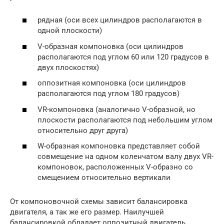
рядная (оси всех цилиндров располагаются в
одной плоскости)
V-образная компоновка (оси цилиндров
располагаются под углом 60 или 120 градусов в
двух плоскостях)
оппозитная компоновка (оси цилиндров
располагаются под углом 180 градусов)
VR-компоновка (аналогично V-образной, но
плоскости располагаются под небольшим углом
относительно друг друга)
W-образная компоновка представляет собой
совмещение на одном коленчатом валу двух VR-
компоновок, расположенных V-образно со
смещением относительно вертикали
От компоновочной схемы зависит балансировка
двигателя, а так же его размер. Наилучшей
балансировкой обладает оппозитный двигатель,