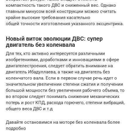
компактность такого ДВС и сниженный вес. Однако
главным минусом всей конструкции можно считать
крайне высокие требования касательно
общей точности изготовления указанного эксцентрика.
Новый виток эволюции ДВС: супер
двигатель без коленвала
Для тех, кто активно интересуется различными
изобретениями, доработками и инновациями в сфере
двигателестроения, следует обратить внимание на
двигатель Ибадуллаева, а также на двигатель без
коленчатого вала. Если в первом случае речь идет о
значительном увеличении степени сжатия и получении
большой мощности без увеличения рабочего объема, то
во втором следует понимать снижение механических
потерь и рост КПД, расхода горючего, степени вибраций,
общего веса ДВС и т.д
Давайте остановимся на моторе без коленвала более
подробно