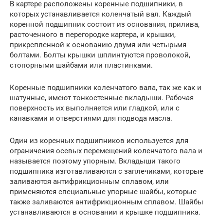
В картере расположены коренные подшипники, в
которых устанавливается коленчатый вал. Каждый
коренной подшипник состоит из основания, прилива,
расточенного в перегородке картера, и крышки,
прикрепленной к основанию двумя или четырьмя
болтами. Болты крышки шплинтуются проволокой,
стопорными шайбами или пластинками.
Коренные подшипники коленчатого вала, так же как и
шатунные, имеют тонкостенные вкладыши. Рабочая
поверхность их выполняется или гладкой, или с
канавками и отверстиями для подвода масла.
Один из коренных подшипников используется для
ограничения осевых перемещений коленчатого вала и
называется поэтому упорным. Вкладыши такого
подшипника изготавливаются с заплечиками, которые
заливаются антифрикционным сплавом, или
применяются специальные упорные шайбы, которые
также заливаются антифрикционным сплавом. Шайбы
устанавливаются в основании и крышке подшипника.