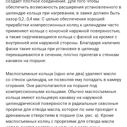
создает плотное соединение. Для того чтобы
обеспечить возможность расширения установленного в
цилиндре кольца при нагревании, в замке должен быть
зазор 0,2…0,4 мм. С целью обеспечения хорошей
приработки компрессионных колец к цилиндрам часто
применяют кольца с конусной наружной поверхностью,
а также скручивающиеся кольца с фаской на кромке с
внутренней или наружной стороны. Благодаря наличию
фаски такие кольца при установке в цилиндр
перекашиваются в сечении, плотно прилегая к стенкам
канавок на поршне.
Маслосъемные кольца (одно или два) удаляют масло
со стенок цилиндра, не позволяя ему попадать в камеру
сгорания. Они располагаются на поршне под
компрессионными кольцами. Обычно маслосъемные
кольца имеют кольцевую канавку на наружной
цилиндрической поверхности и радиальные сквозные
прорези для отвода масла, которое по ним проходит к
дренажным отверстиям в поршне (см. рис. а). Кроме
маслосъемных колец с прорезями для отвода масла