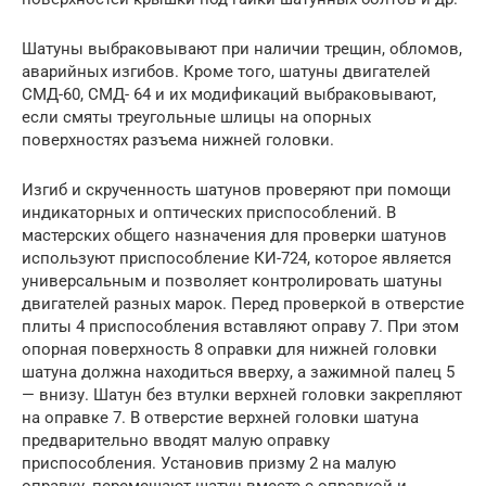
Шатуны выбраковывают при наличии трещин, обломов,
аварийных изгибов. Кроме того, шатуны двигателей
СМД-60, СМД- 64 и их модификаций выбраковывают,
если смяты треугольные шлицы на опорных
поверхностях разъема нижней головки.
Изгиб и скрученность шатунов проверяют при помощи
индикаторных и оптических приспособлений. В
мастерских общего назначения для проверки шатунов
используют приспособление КИ-724, которое является
универсальным и позволяет контролировать шатуны
двигателей разных марок. Перед проверкой в отверстие
плиты 4 приспособления вставляют оправу 7. При этом
опорная поверхность 8 оправки для нижней головки
шатуна должна находиться вверху, а зажимной палец 5
— внизу. Шатун без втулки верхней головки закрепляют
на оправке 7. В отверстие верхней головки шатуна
предварительно вводят малую оправку
приспособления. Установив призму 2 на малую