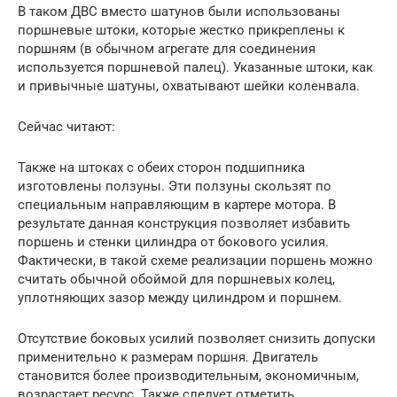
В таком ДВС вместо шатунов были использованы
поршневые штоки, которые жестко прикреплены к
поршням (в обычном агрегате для соединения
используется поршневой палец). Указанные штоки, как
и привычные шатуны, охватывают шейки коленвала.
Сейчас читают:
Также на штоках с обеих сторон подшипника
изготовлены ползуны. Эти ползуны скользят по
специальным направляющим в картере мотора. В
результате данная конструкция позволяет избавить
поршень и стенки цилиндра от бокового усилия.
Фактически, в такой схеме реализации поршень можно
считать обычной обоймой для поршневых колец,
уплотняющих зазор между цилиндром и поршнем.
Отсутствие боковых усилий позволяет снизить допуски
применительно к размерам поршня. Двигатель
становится более производительным, экономичным,
возрастает ресурс. Также следует отметить