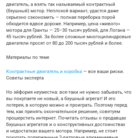
двигатель, а взять так называемый контрактный
(бэушный) мотор. Неплохой вариант, удастся даже
серьезно сэкономить — полная переборка порой
обходится вдвое дороже. Например, цена «живого»
мотора для Гранты — 25–30 тысяч рублей, для Логана —
45 тысяч рублей. За более сложные многоцилиндровые
двигатели просят ­от 80 до 200 тысяч рублей и более.
Материалы по теме
Контрактные двигатель и коробка
— все ваши риски.
Советы эксперта
Но эйфория неуместна: все-таки не нужно забывать, что
вы покупаете не новый, а бэушный агрегат! И это
лотерея, в которую можно и проиграть. Поэтому перед
тем, как принять окончательное решение, советуем
прошерстить интернет. Почитать отзывы о продавцах
бэушных агрегатов и о конструктивных достоинствах
и недостатках вашего мотора. Например, не стоит
покупать подержанные 2-литровые алюминиевые