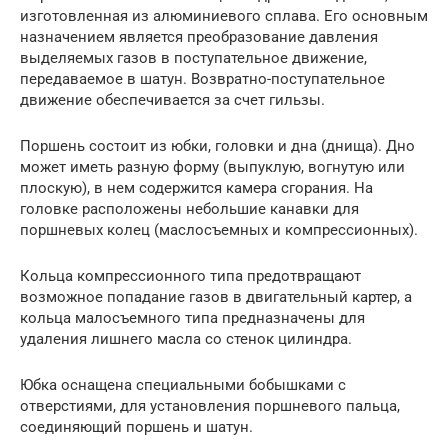
изготовленная из алюминиевого сплава. Его основным
назначением является преобразование давления
выделяемых газов в поступательное движение,
передаваемое в шатун. Возвратно-поступательное
движение обеспечивается за счет гильзы.
Поршень состоит из юбки, головки и дна (днища). Дно
может иметь разную форму (выпуклую, вогнутую или
плоскую), в нем содержится камера сгорания. На
головке расположены небольшие канавки для
поршневых колец (маслосъемных и компрессионных).
Кольца компрессионного типа предотвращают
возможное попадание газов в двигательный картер, а
кольца малосъемного типа предназначены для
удаления лишнего масла со стенок цилиндра.
Юбка оснащена специальными бобышками с
отверстиями, для установления поршневого пальца,
соединяющий поршень и шатун.