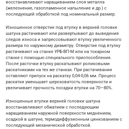
восстанавливают наращиванием слоя металла
(железнение, газопламенное напыление и др.) с
последующей обработкой под номинальный размер.
Изношенное отверстие под втулку в верхней головке
шатуна растачивают или развертывают до выведения
следов износа и запрессовывают втулку увеличенного
размера по наружному диаметру. Отверстие под втулку
растачивают на станке УРБ-ВП-М или на токарном
станке с помощью специального приспособления.
После расточки втулку раскатывают роликовыми
раскатниками на тех же станках. При растачивании
оставляют припуск на раскатку 0,04-0,06 мм. Процесс
раскатки уменьшает шероховатость поверхности и
увеличивает прочность посадки втулки на 70—80%.
Изношенные втулки верхней головки шатуна
восстанавливают обжатием с последующим
наращиванием наружной поверхности меднением,
осадкой в шатуне, термодиффузионным цинкованием с
последующей механической обработкой.