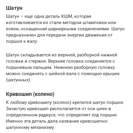
Шатун
Шатун – еще одна деталь КШМ, которая
изготавливается из стали методом штамповки или
ковки, оснащенная шарнирными соединениями. Шатун
предназначен для передачи энергии движения от
поршня к валу.
Шатун складывается из верхней, разборной нижней
головки и стержня. Верхняя головка соединяется с
поршневым пальцем. Нижнюю разборную головку
можно соединять с шейкой вала с помощью крышек
(шатунных).
Кривошип (колено)
К любому кривошипу (колено) крепится шатун поршня.
Зачастую кривошип располагается от оси шеек в
определенном радиусе, что определяет ход поршня.
Именно эта деталь дала название кривошипно-
шатунному механизму.