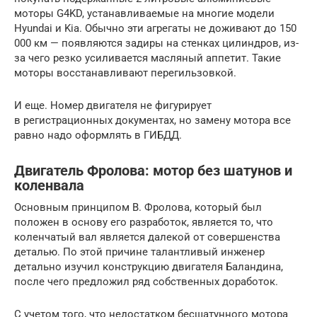
моторы G4KD, устанавливаемые на многие модели
Hyundai и Kia. Обычно эти агрегаты не доживают до 150
000 км — появляются задиры на стенках цилиндров, из-
за чего резко усиливается масляный аппетит. Такие
моторы восстанавливают перегильзовкой.
И еще. Номер двигателя не фигурирует
в регистрационных документах, но замену мотора все
равно надо оформлять в ГИБДД.
Двигатель Фролова: мотор без шатунов и
коленвала
Основным принципом В. Фролова, который был
положен в основу его разработок, является то, что
коленчатый вал является далекой от совершенства
деталью. По этой причине талантливый инженер
детально изучил конструкцию двигателя Баландина,
после чего предложил ряд собственных доработок.
С учетом того, что недостатком бесшатунного мотора