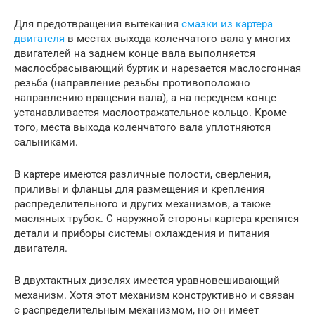
Для предотвращения вытекания
смазки из картера
двигателя
в местах выхода коленчатого вала у многих
двигателей на заднем конце вала выполняется
маслосбрасывающий буртик и нарезается маслосгонная
резьба (направление резьбы противоположно
направлению вращения вала), а на переднем конце
устанавливается маслоотражательное кольцо. Кроме
того, места выхода коленчатого вала уплотняются
сальниками.
В картере имеются различные полости, сверления,
приливы и фланцы для размещения и крепления
распределительного и других механизмов, а также
масляных трубок. С наружной стороны картера крепятся
детали и приборы системы охлаждения и питания
двигателя.
В двухтактных дизелях имеется уравновешивающий
механизм. Хотя этот механизм конструктивно и связан
с распределительным механизмом, но он имеет