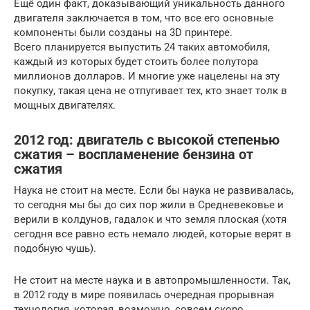
Ещё один факт, доказывающий уникальность данного
двигателя заключается в том, что все его основные
компоненты были созданы на 3D принтере.
Всего планируется выпустить 24 таких автомобиля,
каждый из которых будет стоить более полутора
миллионов долларов. И многие уже нацелены на эту
покупку, такая цена не отпугивает тех, кто знает толк в
мощных двигателях.
2012 год: двигатель с высокой степенью
сжатия – воспламенение бензина от
сжатия
Наука не стоит на месте. Если бы наука не развивалась,
то сегодня мы бы до сих пор жили в Средневековье и
верили в колдунов, гадалок и что земля плоская (хотя
сегодня все равно есть немало людей, которые верят в
подобную чушь).
Не стоит на месте наука и в автопромышленности. Так,
в 2012 году в мире появилась очередная прорывная
технология, которая, возможно, совсем скоро