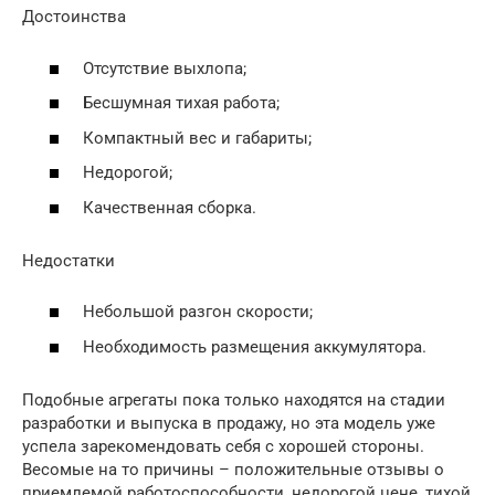
Достоинства
Отсутствие выхлопа;
Бесшумная тихая работа;
Компактный вес и габариты;
Недорогой;
Качественная сборка.
Недостатки
Небольшой разгон скорости;
Необходимость размещения аккумулятора.
Подобные агрегаты пока только находятся на стадии
разработки и выпуска в продажу, но эта модель уже
успела зарекомендовать себя с хорошей стороны.
Весомые на то причины – положительные отзывы о
приемлемой работоспособности, недорогой цене, тихой