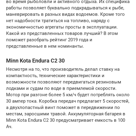
во время рыболовли и активного отдыха. Их специфика
работы позволяет буквально подкрадываться к рыбе,
маневрировать в разных видах водоемов. Кроме того
нет надобности тратиться на топливо, наряду с
экономичностью агрегаты просты в эксплуатации.
Какой из представленных товаров лучший? В этом
поможет разобрать рейтинг 2019 года и
представленные в нем номинанты.
Minn Kota Endura C2 30
Несмотря на то, что производитель делал ставку на
компактность, технические характеристики и
возможности позволяют передвигаться резиновым
лодками и судам по воде в приемлемой скорости.
Мотор при разгоне более 5 км/ч будет потреблять около
30 ампер тока. Коробка передач предлагает 5 скоростей,
а двухлопастный винт поможет в передвижении по
местам, заросшими травой. Аккумуляторная батарея в
Minn Kota Endura C2 30 предусматривает емкость в 100
Ач.