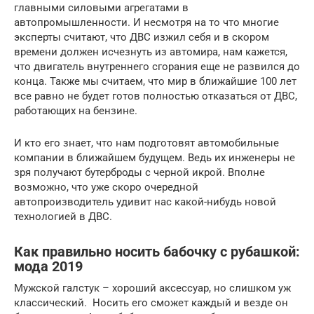
главными силовыми агрегатами в
автопромышленности. И несмотря на то что многие
эксперты считают, что ДВС изжил себя и в скором
времени должен исчезнуть из автомира, нам кажется,
что двигатель внутреннего сгорания еще не развился до
конца. Также мы считаем, что мир в ближайшие 100 лет
все равно не будет готов полностью отказаться от ДВС,
работающих на бензине.
И кто его знает, что нам подготовят автомобильные
компании в ближайшем будущем. Ведь их инженеры не
зря получают бутерброды с черной икрой. Вполне
возможно, что уже скоро очередной
автопроизводитель удивит нас какой-нибудь новой
технологией в ДВС.
Как правильно носить бабочку с рубашкой:
мода 2019
Мужской галстук – хороший аксессуар, но слишком уж
классический. Носить его сможет каждый и везде он