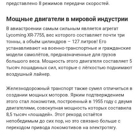
представлено 8 режимов передачи скоростей.
Мощные двигатели в мировой индустрии
В авиастроении самым сильным является агрегат
Lycoming XR-7755, вес которого составляет почти три
тонны, а объём цилиндров – 127 литров! Его
устанавливают на военно-транспортные и гражданские
модели самолётов, предназначенные для грузов
большого веса. Мощность этого двигателя составляет 5
тысяч лошадиных сил, которые с лёгкостью поднимают
воздушный лайнер.
Железнодорожный транспорт также сумел отличиться в
создании мощных моторов. Ярким подтверждением
этого стал локомотив, построенный в 1955 году с двумя
двигателями, совокупная мощность которых составила
8,5 тысяч «лошадей». Этот рекорд остаётся
непобедимым до сих пор, но это связано больше с
переходом привода локомотивов на электротягу.