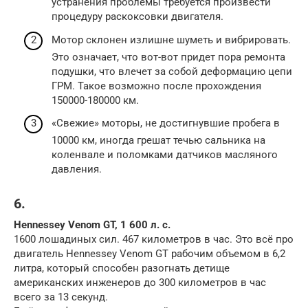
устранения проблемы требуется произвести
процедуру раскоксовки двигателя.
Мотор склонен излишне шуметь и вибрировать.
Это означает, что вот-вот придет пора ремонта
подушки, что влечет за собой деформацию цепи
ГРМ. Такое возможно после прохождения
150000-180000 км.
«Свежие» моторы, не достигнувшие пробега в
10000 км, иногда грешат течью сальника на
коленвале и поломками датчиков масляного
давления.
6.
Hennessey Venom GT, 1 600 л. с.
1600 лошадиных сил. 467 километров в час. Это всё про
двигатель Hennessey Venom GT рабочим объемом в 6,2
литра, который способен разогнать детище
американских инженеров до 300 километров в час
всего за 13 секунд.