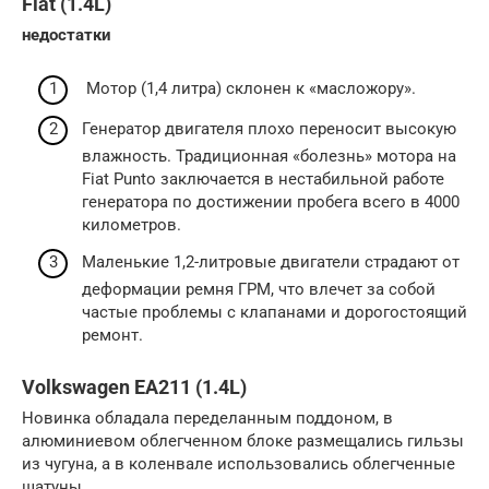
Fiat (1.4L)
недостатки
Мотор (1,4 литра) склонен к «масложору».
Генератор двигателя плохо переносит высокую
влажность. Традиционная «болезнь» мотора на
Fiat Punto заключается в нестабильной работе
генератора по достижении пробега всего в 4000
километров.
Маленькие 1,2-литровые двигатели страдают от
деформации ремня ГРМ, что влечет за собой
частые проблемы с клапанами и дорогостоящий
ремонт.
Volkswagen EA211 (1.4L)
Новинка обладала переделанным поддоном, в
алюминиевом облегченном блоке размещались гильзы
из чугуна, а в коленвале использовались облегченные
шатуны.