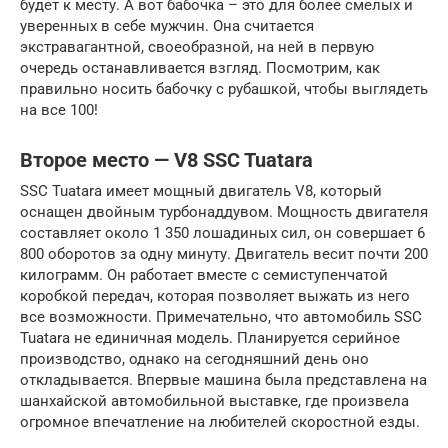
будет к месту. А вот бабочка – это для более смелых и
уверенных в себе мужчин. Она считается
экстравагантной, своеобразной, на ней в первую
очередь останавливается взгляд. Посмотрим, как
правильно носить бабочку с рубашкой, чтобы выглядеть
на все 100!
Второе место — V8 SSC Tuatara
SSC Tuatara имеет мощный двигатель V8, который
оснащен двойным турбонаддувом. Мощность двигателя
составляет около 1 350 лошадиных сил, он совершает 6
800 оборотов за одну минуту. Двигатель весит почти 200
килограмм. Он работает вместе с семиступенчатой
коробкой передач, которая позволяет выжать из него
все возможности. Примечательно, что автомобиль SSC
Tuatara не единичная модель. Планируется серийное
производство, однако на сегодняшний день оно
откладывается. Впервые машина была представлена на
шанхайской автомобильной выставке, где произвела
огромное впечатление на любителей скоростной езды.