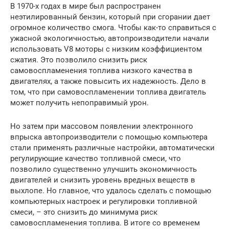
В 1970-х годах в мире был распространен
неэтилированный бензин, который при сгорании дает
огромное количество смога. Чтобы как-то справиться с
ужасной экологичностью, автопроизводители начали
использовать V8 моторы с низким коэффициентом
сжатия. Это позволило снизить риск
самовоспламенения топлива низкого качества в
двигателях, а также повысить их надежность. Дело в
том, что при самовоспламенении топлива двигатель
может получить непоправимый урон.
Но затем при массовом появлении электронного
впрыска автопроизводители с помощью компьютера
стали применять различные настройки, автоматически
регулирующие качество топливной смеси, что
позволило существенно улучшить экономичность
двигателей и снизить уровень вредных веществ в
выхлопе. Но главное, что удалось сделать с помощью
компьютерных настроек и регулировки топливной
смеси, – это снизить до минимума риск
самовоспламенения топлива. В итоге со временем