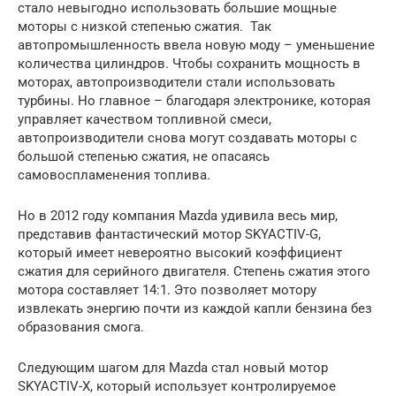
стало невыгодно использовать большие мощные
моторы с низкой степенью сжатия. Так
автопромышленность ввела новую моду – уменьшение
количества цилиндров. Чтобы сохранить мощность в
моторах, автопроизводители стали использовать
турбины. Но главное – благодаря электронике, которая
управляет качеством топливной смеси,
автопроизводители снова могут создавать моторы с
большой степенью сжатия, не опасаясь
самовоспламенения топлива.
Но в 2012 году компания Mazda удивила весь мир,
представив фантастический мотор SKYACTIV-G,
который имеет невероятно высокий коэффициент
сжатия для серийного двигателя. Степень сжатия этого
мотора составляет 14:1. Это позволяет мотору
извлекать энергию почти из каждой капли бензина без
образования смога.
Следующим шагом для Mazda стал новый мотор
SKYACTIV-X, который использует контролируемое