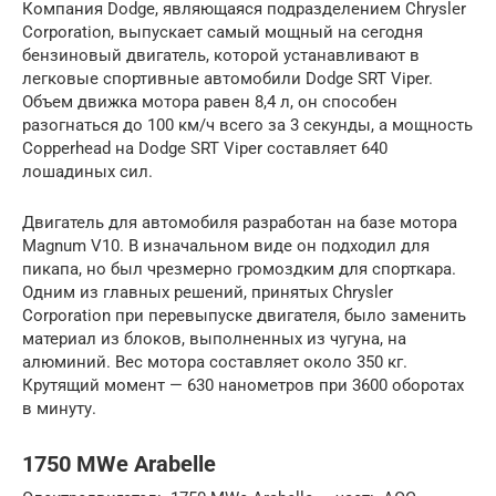
Компания Dodge, являющаяся подразделением Chrysler
Corporation, выпускает самый мощный на сегодня
бензиновый двигатель, которой устанавливают в
легковые спортивные автомобили Dodge SRT Viper.
Объем движка мотора равен 8,4 л, он способен
разогнаться до 100 км/ч всего за 3 секунды, а мощность
Copperhead на Dodge SRT Viper составляет 640
лошадиных сил.
Двигатель для автомобиля разработан на базе мотора
Magnum V10. В изначальном виде он подходил для
пикапа, но был чрезмерно громоздким для спорткара.
Одним из главных решений, принятых Chrysler
Corporation при перевыпуске двигателя, было заменить
материал из блоков, выполненных из чугуна, на
алюминий. Вес мотора составляет около 350 кг.
Крутящий момент — 630 нанометров при 3600 оборотах
в минуту.
1750 MWe Arabelle