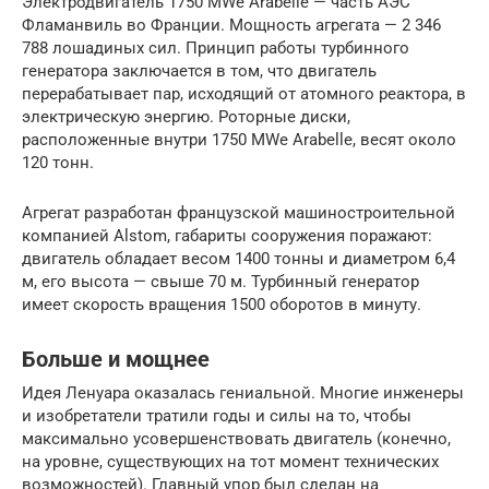
Электродвигатель 1750 MWe Arabelle — часть АЭС
Фламанвиль во Франции. Мощность агрегата — 2 346
788 лошадиных сил. Принцип работы турбинного
генератора заключается в том, что двигатель
перерабатывает пар, исходящий от атомного реактора, в
электрическую энергию. Роторные диски,
расположенные внутри 1750 MWe Arabelle, весят около
120 тонн.
Агрегат разработан французской машиностроительной
компанией Alstom, габариты сооружения поражают:
двигатель обладает весом 1400 тонны и диаметром 6,4
м, его высота — свыше 70 м. Турбинный генератор
имеет скорость вращения 1500 оборотов в минуту.
Больше и мощнее
Идея Ленуара оказалась гениальной. Многие инженеры
и изобретатели тратили годы и силы на то, чтобы
максимально усовершенствовать двигатель (конечно,
на уровне, существующих на тот момент технических
возможностей). Главный упор был сделан на