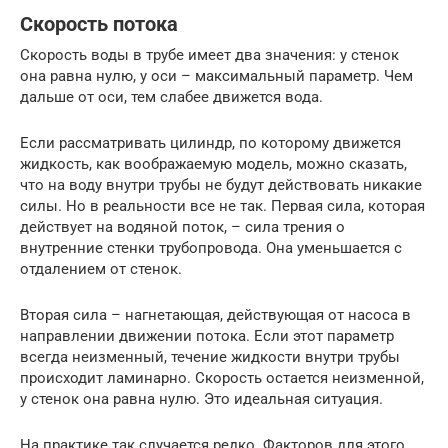
Скорость потока
Скорость воды в трубе имеет два значения: у стенок
она равна нулю, у оси – максимальный параметр. Чем
дальше от оси, тем слабее движется вода.
Если рассматривать цилиндр, по которому движется
жидкость, как воображаемую модель, можно сказать,
что на воду внутри трубы не будут действовать никакие
силы. Но в реальности все не так. Первая сила, которая
действует на водяной поток, – сила трения о
внутренние стенки трубопровода. Она уменьшается с
отдалением от стенок.
Вторая сила – нагнетающая, действующая от насоса в
направлении движении потока. Если этот параметр
всегда неизменный, течение жидкости внутри трубы
происходит ламинарно. Скорость остается неизменной,
у стенок она равна нулю. Это идеальная ситуация.
На практике так случается редко. Факторов для этого