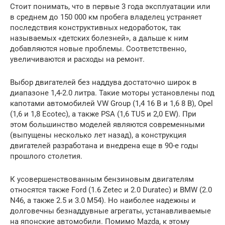
Стоит понимать, что в первые 3 года эксплуатации или
в среднем до 150 000 км пробега владелец устраняет
последствия конструктивных недоработок, так
называемых «детских болезней», а дальше к ним
добавляются новые проблемы. Соответственно,
увеличиваются и расходы на ремонт.
Выбор двигателей без наддува достаточно широк в
диапазоне 1,4-2.0 литра. Такие моторы установлены под
капотами автомобилей VW Group (1,4 16 В и 1,6 8 В), Opel
(1,6 и 1,8 Ecotec), а также PSA (1,6 TU5 и 2,0 EW). При
этом большинство моделей являются современными
(выпущены несколько лет назад), а конструкция
двигателей разработана и внедрена еще в 90-е годы
прошлого столетия.
К усовершенствованным бензиновым двигателям
относятся также Ford (1.6 Zetec и 2.0 Duratec) и BMW (2.0
N46, а также 2.5 и 3.0 M54). Но наиболее надежны и
долговечны безнаддувные агрегаты, устанавливаемые
на японские автомобили. Помимо Mazda, к этому