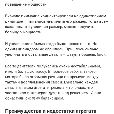
повышение мощности.
Вначале внимание концентрировали на единственном
цилиндре – пытались увеличить его размер. Тогда всем
казалось, что увеличив размер, можно получить
большую мощность
И увеличение объема тогда было проще всего. Но
одним цилиндром не обошлось. Пришлось сильно
увеличить и остальные детали – шатун, поршень, блок.
Все те двигатели получались очень нестабильными,
имели большую массу. В процессе работы такого
мотора была огромная разница во времени между
тактами воспламенения смеси. Буквально каждая
деталь в таком агрегате гремела и тряслась, что
заставляло инженеров думать над решением. И они
оснастили систему балансиром.
Преимущества и недостатки агрегата