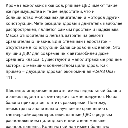
Кроме нескольких нюансов, рядные ДВС имеют такие
же преимущества и те же недостатки, что и
большинство V-образных двигателей и моторов других
конструкций. Четырехцилиндровый двигатель наиболее
распространен, является самым простым и надежным.
Масса относительно легкая, затраты на ремонт
сравнительно низкие. Единственный недостаток –
отсутствие в конструкции балансировочных валов. Это
лучший ДВС для современных автомобилей даже
среднего класса. Существуют и малолитражные рядные
моторы с меньшим количеством цилиндров. Как
пример – двухцилиндровая экономичная «СеАЗ Ока»
1111.
Шестицилиндровые агрегаты имеют идеальный баланс
и здесь недостаток «четверки» компенсируется. Но за
баланс приходится платить размерами. Поэтому,
несмотря на значительно лучшие по сравнению с
«четверкой» характеристики, данные ДВС с рядным
расположением цилиндров в двигателе меньше
распространены. Коленчатый вал имеет большую