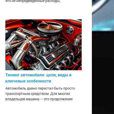
это не непредвиденные расходы,
Тюнинг автомобиля: цели, виды и
ключевые особенности
Автомобиль давно перестал быть просто
транспортным средством. Для многих
владельцев машина — это продолжение