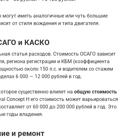
ы могут иметь аналогичные или чуть большие
висит от стиля вождения и типа двигателя.
ОСАГО и КАСКО
ьная статья расходов. Стоимость ОСАГО зависит
ля, региона регистрации и КБМ (коэффициента
мощностью около 150 л.с. и водителем со стажем
делах 6 000 — 12 000 рублей в год.
которое существенно влияет на
общую стоимость
al Concept H его стоимость может варьироваться
оставляет от 60 000 до 200 000 рублей в год. Это
ые годы владения.
ие и ремонт