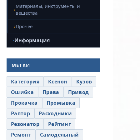
Материалы, инструменты и
вещества
Прочее
Информация
МЕТКИ
Категория
Ксенон
Кузов
Ошибка
Права
Привод
Прокачка
Промывка
Раптор
Расходники
Резонатор
Рейтинг
Ремонт
Самодельный