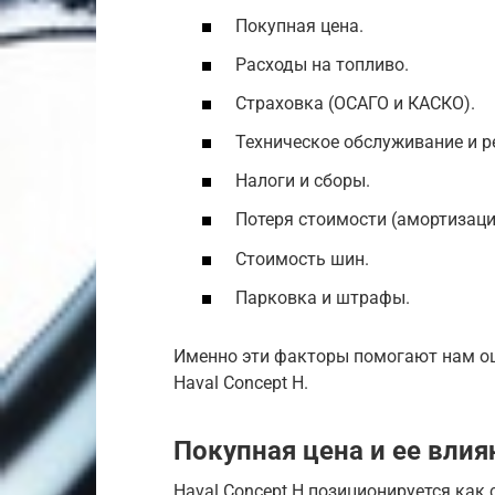
Покупная цена.
Расходы на топливо.
Страховка (ОСАГО и КАСКО).
Техническое обслуживание и р
Налоги и сборы.
Потеря стоимости (амортизаци
Стоимость шин.
Парковка и штрафы.
Именно эти факторы помогают нам о
Haval Concept H.
Покупная цена и ее влия
Haval Concept H позиционируется как