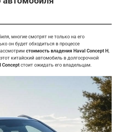
о автомобиля
иля, многие смотрят не только на его
лько он будет обходиться в процессе
 рассмотрим
стоимость владения Haval Concept H
,
 этот китайский автомобиль в долгосрочной
l Concept
стоит ожидать его владельцам.