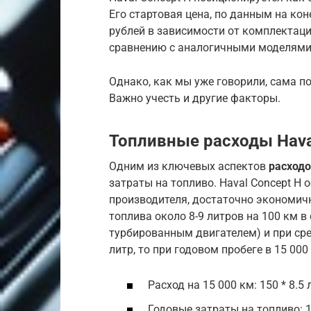
Его стартовая цена, по данным на кон
рублей в зависимости от комплектаци
сравнению с аналогичными моделями 
Однако, как мы уже говорили, сама по
Важно учесть и другие факторы.
Топливные расходы Hava
Одним из ключевых аспектов
расходо
затраты на топливо. Haval Concept H
производителя, достаточно экономич
топлива около 8-9 литров на 100 км в
турбированным двигателем) и при сре
литр, то при годовом пробеге в 15 0
Расход на 15 000 км: 150 * 8.5
Годовые затраты на топливо: 1