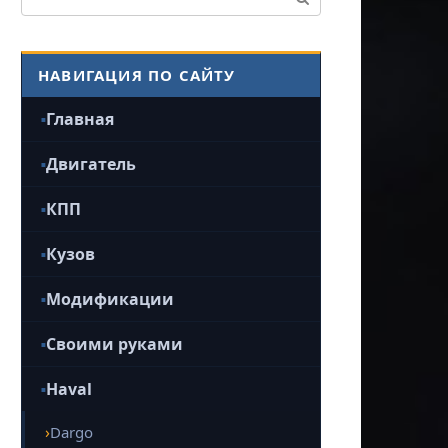
НАВИГАЦИЯ ПО САЙТУ
Главная
Двигатель
КПП
Кузов
Модификации
Своими руками
Haval
Dargo