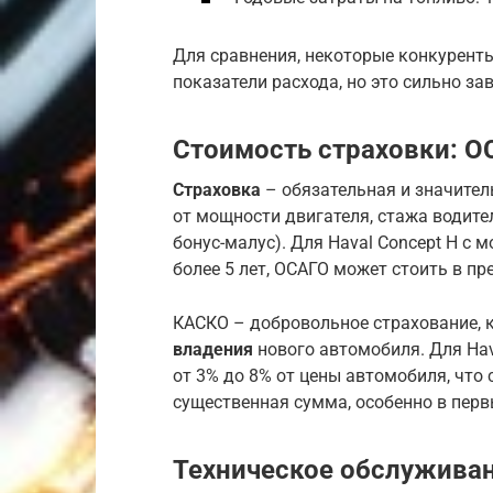
Для сравнения, некоторые конкурент
показатели расхода, но это сильно за
Стоимость страховки: 
Страховка
– обязательная и значител
от мощности двигателя, стажа водите
бонус-малус). Для Haval Concept H с 
более 5 лет, ОСАГО может стоить в пре
КАСКО – добровольное страхование, 
владения
нового автомобиля. Для Hav
от 3% до 8% от цены автомобиля, что с
существенная сумма, особенно в перв
Техническое обслуживан