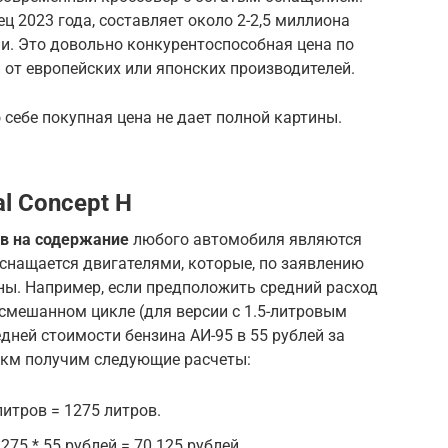
ец 2023 года, составляет около 2-2,5 миллиона
и. Это довольно конкурентоспособная цена по
от европейских или японских производителей.
 себе покупная цена не дает полной картины.
l Concept H
в на содержание
любого автомобиля являются
 оснащается двигателями, которые, по заявлению
ны. Например, если предположить средний расход
 смешанном цикле (для версии с 1.5-литровым
дней стоимости бензина АИ-95 в 55 рублей за
00 км получим следующие расчеты:
 литров = 1275 литров.
275 * 55 рублей = 70 125 рублей.