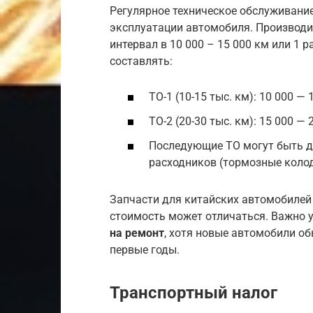
Регулярное техническое обслуживание
эксплуатации автомобиля. Производи
интервал в 10 000 – 15 000 км или 1 р
составлять:
ТО-1 (10-15 тыс. км): 10 000 — 
ТО-2 (20-30 тыс. км): 15 000 — 
Последующие ТО могут быть д
расходников (тормозные колодк
Запчасти для китайских автомобилей 
стоимость может отличаться. Важно
на ремонт
, хотя новые автомобили об
первые годы.
Транспортный налог