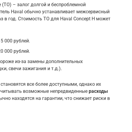
 (ТО) – залог долгой и беспроблемной
тель Haval обычно устанавливает межсервисный
аз в год. Стоимость ТО для Haval Concept H может
15 000 рублей.
20 000 рублей.
ороже из-за замены дополнительных
и, свечи зажигания и т.д.).
становятся все более доступными, однако их
 учитывать возможные непредвиденные
расходы
ычно находятся на гарантии, что снижает риски в