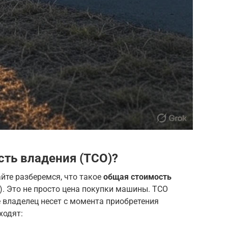
сть владения (TCO)?
айте разберемся, что такое
общая стоимость
CO). Это не просто цена покупки машины. TCO
е владелец несет с момента приобретения
ходят: