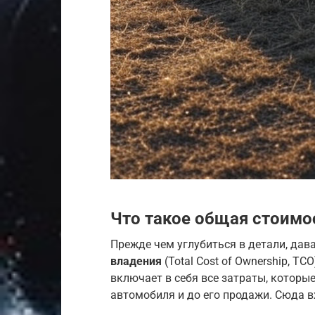
Что такое общая стоимо
Прежде чем углубиться в детали, дав
владения
(Total Cost of Ownership, T
включает в себя все затраты, которы
автомобиля и до его продажи. Сюда в