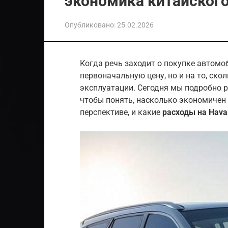
экономика китайског
Опубликовано:
25.02.2026
Когда речь заходит о покупке автомоб
первоначальную цену, но и на то, ско
эксплуатации. Сегодня мы подробно
чтобы понять, насколько экономичен
перспективе, и какие
расходы на Hava