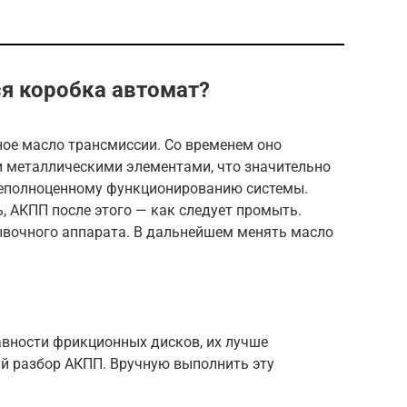
ся коробка автомат?
ное масло трансмиссии. Со временем оно
 металлическими элементами, что значительно
 неполноценному функционированию системы.
ь, АКПП после этого — как следует промыть.
вочного аппарата. В дальнейшем менять масло
авности фрикционных дисков, их лучше
ый разбор АКПП. Вручную выполнить эту