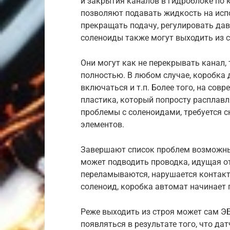
и закрытия каналов в гидроблоке по
позволяют подавать жидкость на исп
прекращать подачу, регулировать давл
соленоиды также могут выходить из с
Они могут как не перекрывать канал, 
полностью. В любом случае, коробка 
включаться и т.п. Более того, на со
пластика, который попросту расплавл
проблемы с соленоидами, требуется 
элементов.
Завершают список проблем возможные
может подводить проводка, идущая от
переламываются, нарушается контакт и
соленоид, коробка автомат начинает 
Реже выходить из строя может сам Э
появляться в результате того, что д