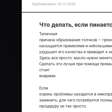
Опубликовано:
20.10.2020
Что делать, если пинает
Типичная
причина образования толчков — гряз
насыщается примесями и небольшими
ухудшает его качества и приводит к
Здесь все просто: масло нужно менят
Сделать это лучше при помощи промы
стоит
вовремя.
Если
корень проблемы находится в неиспр
заменить, для чего потребуется полн
процедуру не так просто.