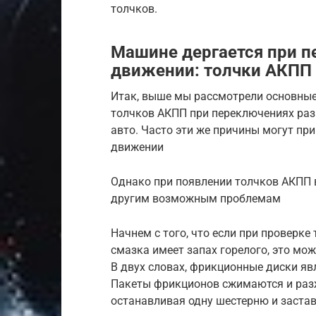
толчков.
Машине дергается при п
движении: толчки АКПП
Итак, выше мы рассмотрели основные
толчков АКПП при переключениях ра
авто. Часто эти же причины могут при
движении
Однако при появлении толчков АКПП 
другим возможным проблемам
Начнем с того, что если при проверк
смазка имеет запах горелого, это м
В двух словах, фрикционные диски я
Пакеты фрикционов сжимаются и раз
останавливая одну шестерню и застав