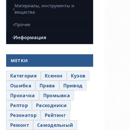
Материалы, инструменты и
вещества
Прочее
Информация
МЕТКИ
Категория
Ксенон
Кузов
Ошибка
Права
Привод
Прокачка
Промывка
Раптор
Расходники
Резонатор
Рейтинг
Ремонт
Самодельный