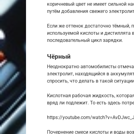
коричневый цвет не имеет сильной н
путём добавления свежего электролит
Если же оттенок достаточно тёмный, 
используемой кислоты и дистиллята в
последовательный цикл зарядки.
Чёрный
Неоднократно автомобилисты отмечал
электролит, находящийся в аккумулят
спросить, что делать в такой ситуации
Кислотная рабочая жидкость, котора
вряд ли подлежит. То есть здесь потр
https://youtube.com/watch?v=AvDJwc
Почернение смеси кислоты и воды во