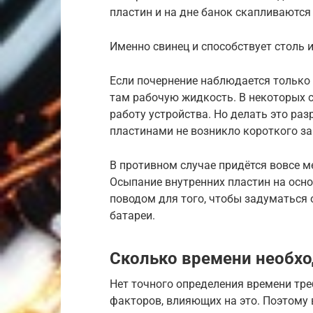
пластин и на дне банок скапливаются
Именно свинец и способствует столь
Если почернение наблюдается только 
там рабочую жидкость. В некоторых с
работу устройства. Но делать это раз
пластинами не возникло короткого з
В противном случае придётся вовсе м
Осыпание внутренних пластин на осн
поводом для того, чтобы задуматься
батареи.
Сколько времени необх
Нет точного определения времени тре
факторов, влияющих на это. Поэтому 