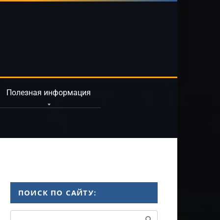
Полезная информация
ПОИСК ПО САЙТУ:
Поиск: