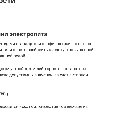
ости
нии электролита
тодами стандартной профилактики. То есть по
ит или просто разбавить кислоту с повышенной
анной водой.
дным устройством либо просто постараться
ниже допустимых значений, за счёт активной
X60g
риходится искать альтернативные выходы из