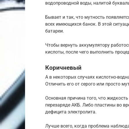
водопроводной воды, налитой букваль
Бывает и так, что мутность появляетс
всех имеющихся банок. В этой ситуац
батареи.
Чтобы вернуть аккумулятору работос
кислоты, после чего выполнить проце
Коричневый
А в некоторых случаях кислотно-водн
Отличить его от серого или просто му
Основная причина того, что жидкость
перезаряде АКБ. Либо пластины во вр
дефицита электролита.
Лучше всего, когда проблема наблюда