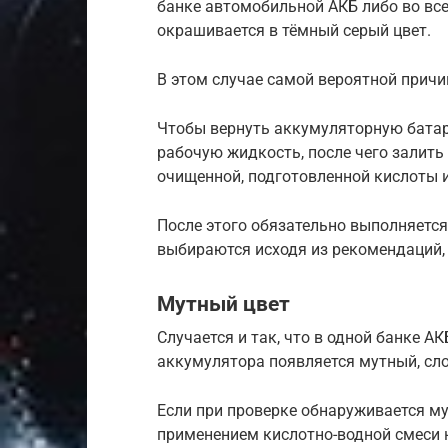
банке автомобильной АКБ либо во вс
окрашивается в тёмный серый цвет.
В этом случае самой вероятной причи
Чтобы вернуть аккумуляторную батар
рабочую жидкость, после чего залить
очищенной, подготовленной кислоты и
После этого обязательно выполняется
выбираются исходя из рекомендаций,
Мутный цвет
Случается и так, что в одной банке А
аккумулятора появляется мутный, сло
Если при проверке обнаруживается му
применением кислотно-водной смеси 