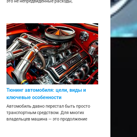
это не непредвиденные расходы,
Тюнинг автомобиля: цели, виды и
ключевые особенности
Автомобиль давно перестал быть просто
транспортным средством. Для многих
владельцев машина — это продолжение