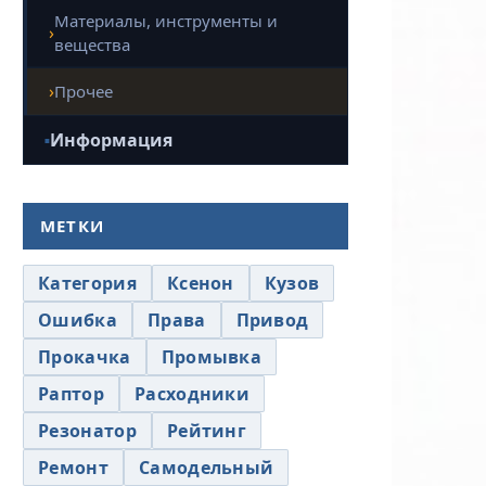
Материалы, инструменты и
вещества
Прочее
Информация
МЕТКИ
Категория
Ксенон
Кузов
Ошибка
Права
Привод
Прокачка
Промывка
Раптор
Расходники
Резонатор
Рейтинг
Ремонт
Самодельный