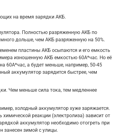
ющих на время зарядки АКБ.
улятора. Полностью разряженную АКБ по
амного дольше, чем АКБ разряженную на 50%.
ременем пластины АКБ осыпаются и его емкость
имера изношенную АКБ емкостью 60А*час. Но её
на 60А*час, а будет меньше, например, 50-45
нный аккумулятор зарядится быстрее, чем
ки. Чем меньше сила тока, тем медленнее
ример, холодный аккумулятор хуже заряжается.
ть химической реакции (электролиза) зависит от
зарядкой аккумулятор необходимо отогреть при
н занесен зимой с улицы.