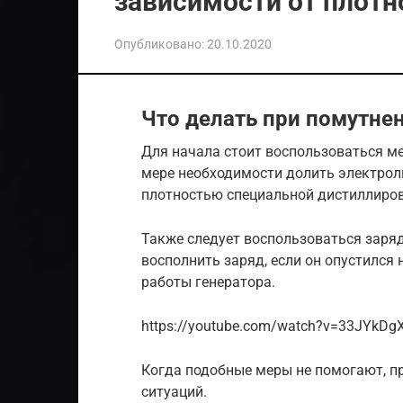
зависимости от плотн
Опубликовано:
20.10.2020
Что делать при помутне
Для начала стоит воспользоваться ме
мере необходимости долить электрол
плотностью специальной дистиллиров
Также следует воспользоваться заря
восполнить заряд, если он опустился 
работы генератора.
https://youtube.com/watch?v=33JYkDg
Когда подобные меры не помогают, п
ситуаций.