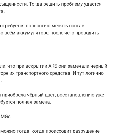
асыщенности. Тогда решить проблему удастся
а.
потребуется полностью менять состав
о всём аккумуляторе, после чего проводить
и, что при вскрытии АКБ они замечали чёрный
оре их транспортного средства. И тут логично
.
я приобрела чёрный цвет, восстановлению уже
ебуется полная замена.
_JMGs
зможно тогда, когда происходит разрушение