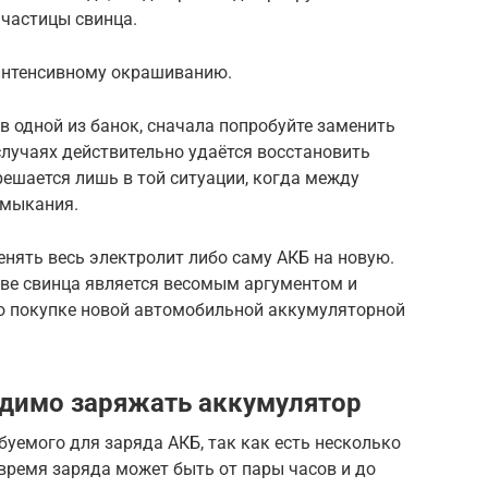
 частицы свинца.
 интенсивному окрашиванию.
в одной из банок, сначала попробуйте заменить
лучаях действительно удаётся восстановить
решается лишь в той ситуации, когда между
амыкания.
енять весь электролит либо саму АКБ на новую.
ове свинца является весомым аргументом и
 о покупке новой автомобильной аккумуляторной
одимо заряжать аккумулятор
буемого для заряда АКБ, так как есть несколько
время заряда может быть от пары часов и до