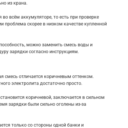
но из крана.
я во всём аккумуляторе, то есть при проверке
ии проблема скорее в низком качестве купленной
пособность, можно заменить смесь воды и
дуру зарядки согласно инструкциям.
ая смесь отличается коричневым оттенком.
тного электролита достаточно просто.
 становится коричневой, заключается в сильном
емя зарядки были сильно оголены из-за
ется только со стороны одной банки и