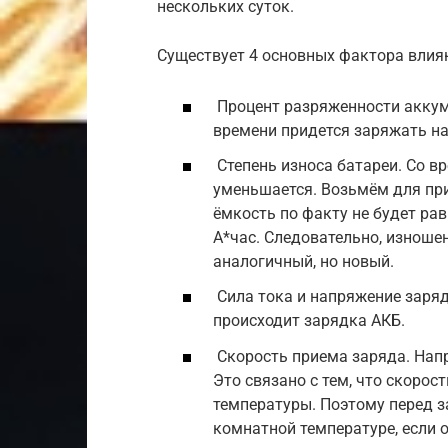
нескольких суток.
Существует 4 основных фактора влия
Процент разряженности аккум
времени придется заряжать н
Степень износа батареи. Со в
уменьшается. Возьмём для пр
ёмкость по факту не будет рав
А*час. Следовательно, изноше
аналогичный, но новый.
Сила тока и напряжение заряд
происходит зарядка АКБ.
Скорость приема заряда. Нап
Это связано с тем, что скорос
температуры. Поэтому перед 
комнатной температуре, если о