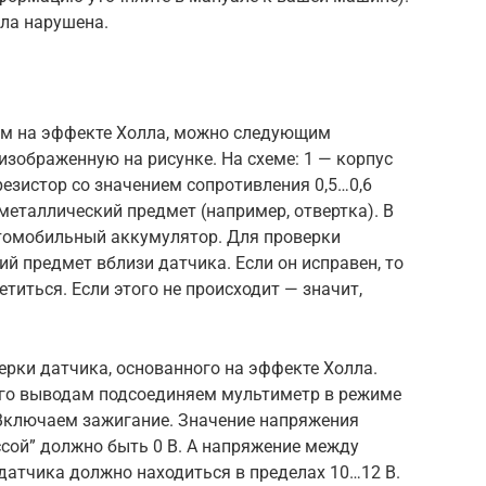
ыла нарушена.
ом на эффекте Холла, можно следующим
изображенную на рисунке. На схеме: 1 — корпус
резистор со значением сопротивления 0,5…0,6
металлический предмет (например, отвертка). В
втомобильный аккумулятор. Для проверки
 предмет вблизи датчика. Если он исправен, то
титься. Если этого не происходит — значит,
ерки датчика, основанного на эффекте Холла.
 его выводам подсоединяем мультиметр в режиме
Включаем зажигание. Значение напряжения
сой” должно быть 0 В. А напряжение между
датчика должно находиться в пределах 10…12 В.