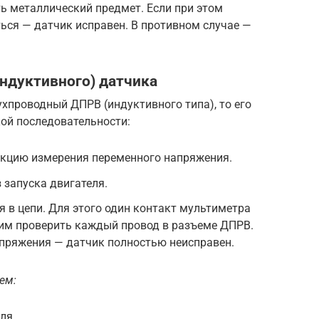
ь металлический предмет. Если при этом
ься — датчик исправен. В противном случае —
ндуктивного) датчика
хпроводный ДПРВ (индуктивного типа), то его
кой последовательности:
нкцию измерения переменного напряжения.
 запуска двигателя.
 в цепи. Для этого один контакт мультиметра
угим проверить каждый провод в разъеме ДПРВ.
напряжения — датчик полностью неисправен.
ем:
ля.