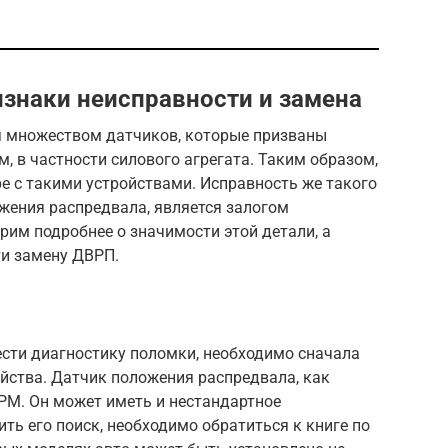
изнаки неисправности и замена
 множеством датчиков, которые призваны
м, в частности силового агрегата. Таким образом,
ре с такими устройствами. Исправность же такого
жения распредвала, является залогом
рим подробнее о значимости этой детали, а
ти замену ДВРП.
ести диагностику поломки, необходимо сначала
йства. Датчик положения распредвала, как
ГРМ. Он может иметь и нестандартное
ть его поиск, необходимо обратиться к книге по