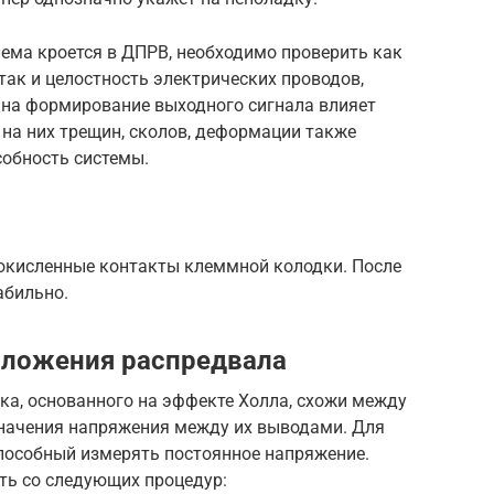
лема кроется в ДПРВ, необходимо проверить как
так и целостность электрических проводов,
, на формирование выходного сигнала влияет
 на них трещин, сколов, деформации также
собность системы.
окисленные контакты клеммной колодки. После
абильно.
оложения распредвала
ка, основанного на эффекте Холла, схожи между
значения напряжения между их выводами. Для
способный измерять постоянное напряжение.
ть со следующих процедур: