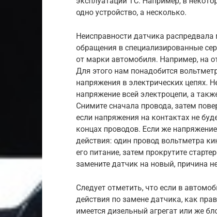
эксплуатации ТС. Например, в некото
одно устройство, а несколько.
Неисправности датчика распредвала 
обращения в специализированные сер
от марки автомобиля. Например, на о
Для этого нам понадобится вольтмет
напряжения в электрических цепях. 
напряжение всей электроцепи, а такж
Снимите сначала провода, затем пове
если напряжения на контактах не буде
концах проводов. Если же напряжение
действия: один провод вольтметра кин
его питание, затем прокрутите старте
замените датчик на новый, причина н
Следует отметить, что если в автомоб
действия по замене датчика, как пра
имеется дизельный агрегат или же бл