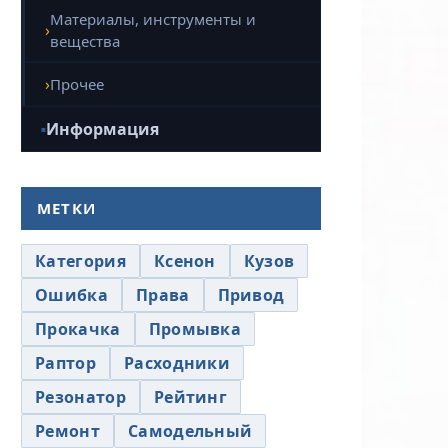
Материалы, инструменты и
вещества
Прочее
Информация
МЕТКИ
Категория
Ксенон
Кузов
Ошибка
Права
Привод
Прокачка
Промывка
Раптор
Расходники
Резонатор
Рейтинг
Ремонт
Самодельный