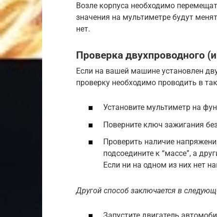
Возле корпуса необходимо перемещат
значения на мультиметре будут менят
нет.
Проверка двухпроводного (и
Если на вашей машине установлен дву
проверку необходимо проводить в та
Установите мультиметр на фу
Поверните ключ зажигания без
Проверить наличие напряжения
подсоедините к “массе”, а др
Если ни на одном из них нет 
Другой способ заключается в следующ
Запустите двигатель автомоби