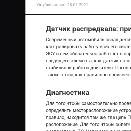
Опубликовано:
28.01.2021
Датчик распредвала: пр
Современный автомобиль оснащается
контролировать работу всех его систе
ЭСУ в нем обязательно работает в па
следящего элемента, как датчик поло
стабильной работы двигателя. Погово
также о том, как правильно произвес
Диагностика
Для того чтобы самостоятельно пров
определить месторасположение устро
правило, находится там же, где цепь 
расположение. Для того чтобы облегчи