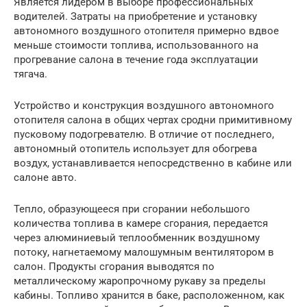
Является лидером в выборе профессиональных
водителей. Затраты на приобретение и установку
автономного воздушного отопителя примерно вдвое
меньше стоимости топлива, использованного на
прогревание салона в течение года эксплуатации
тягача.
Устройство и конструкция воздушного автономного
отопителя салона в общих чертах сродни примитивному
пусковому подогревателю. В отличие от последнего,
автономный отопитель использует для обогрева
воздух, устанавливается непосредственно в кабине или
салоне авто.
Тепло, образующееся при сгорании небольшого
количества топлива в камере сгорания, передается
через алюминиевый теплообменник воздушному
потоку, нагнетаемому малошумным вентилятором в
салон. Продукты сгорания выводятся по
металлическому жаропрочному рукаву за пределы
кабины. Топливо хранится в баке, расположенном, как