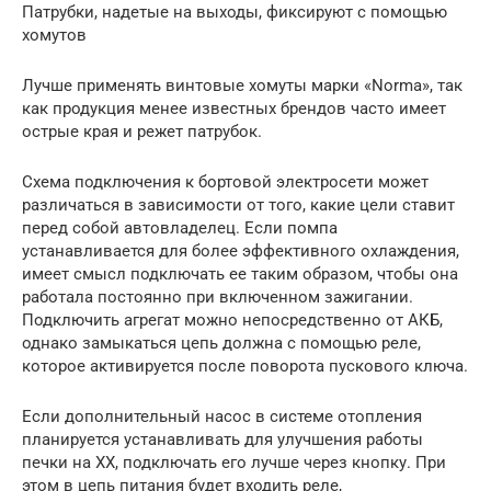
Патрубки, надетые на выходы, фиксируют с помощью
хомутов
Лучше применять винтовые хомуты марки «Norma», так
как продукция менее известных брендов часто имеет
острые края и режет патрубок.
Схема подключения к бортовой электросети может
различаться в зависимости от того, какие цели ставит
перед собой автовладелец. Если помпа
устанавливается для более эффективного охлаждения,
имеет смысл подключать ее таким образом, чтобы она
работала постоянно при включенном зажигании.
Подключить агрегат можно непосредственно от АКБ,
однако замыкаться цепь должна с помощью реле,
которое активируется после поворота пускового ключа.
Если дополнительный насос в системе отопления
планируется устанавливать для улучшения работы
печки на ХХ, подключать его лучше через кнопку. При
этом в цепь питания будет входить реле,