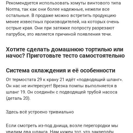
Рекомендуется использовать хомуты винтового типа
Norma, так как они более надежные, нежели все
остальные. В продаже можно встретить продукцию
менее известных производителей, на которых очень
острые края. Они при затяжке попросту разрезают
патрубок, это является причиной появления течи.
Хотите сделать домашнюю тортилью или
начос? Приготовьте тесто самостоятельно
Система охлаждения и её особенности
От термостата 29 к крану 21 идёт «подводящий шланг».
Он нас не интересует! Врезка помпы выполняется в
шланг 19. Он соединён с подводящей трубой насоса
(деталь 20).
Здесь всё устроено тривиально
Если смотреть из-под днища, возле перегородки мы
увидим два шланга. Нам нужен тот, что закреплён