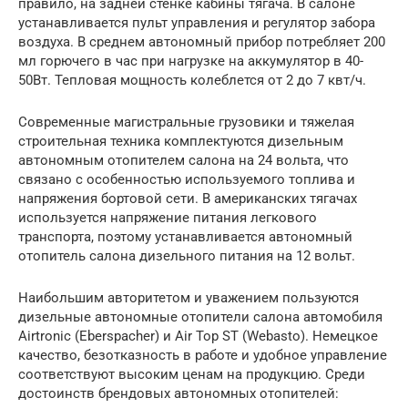
правило, на задней стенке кабины тягача. В салоне
устанавливается пульт управления и регулятор забора
воздуха. В среднем автономный прибор потребляет 200
мл горючего в час при нагрузке на аккумулятор в 40-
50Вт. Тепловая мощность колеблется от 2 до 7 квт/ч.
Современные магистральные грузовики и тяжелая
строительная техника комплектуются дизельным
автономным отопителем салона на 24 вольта, что
связано с особенностью используемого топлива и
напряжения бортовой сети. В американских тягачах
используется напряжение питания легкового
транспорта, поэтому устанавливается автономный
отопитель салона дизельного питания на 12 вольт.
Наибольшим авторитетом и уважением пользуются
дизельные автономные отопители салона автомобиля
Airtronic (Eberspacher) и Air Top ST (Webasto). Немецкое
качество, безотказность в работе и удобное управление
соответствуют высоким ценам на продукцию. Среди
достоинств брендовых автономных отопителей: