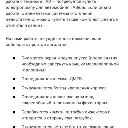
работе с техникой ГАЗ — потребуется купить
электропомпу для автомобиля ГАЗель. Если опыта
работы с элементами системы отопления
недостаточно, можно купить также комплект шлангов
отопителя салона.
На сами работы не уйдёт много времени, если
соблюдать простой алгоритм:
Снимается экран модуля впуска (после снятия
необходимо завернуть крышку маслозаливной
горловины)
Отсоединяется клемма ДМРВ.
Откручиваются болты крепления корпуса.
Отсоединяется шланг расширителя,
закреплённый пластиковым фиксатором.
Ослабляются хомуты патрубка инжектора и
отводится в сторону сам патрубок.
Откручиваются четыре болта, удерживающие