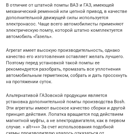
В отличие от штатной помпы ВАЗ и ГАЗ, имеющей
механический ременной или цепной привод, в качестве
дополнительной движущей силы используется
электронасос. Чаще всего автомобилисты применяют
электрическую помпу, которой штатно комплектуется
автомобиль «Газель».
Агрегат имеет высокую производительность, однако
качество его изготовления оставляет желать лучшего.
Поэтому перед установкой такой помпы ее
рекомендуется разобрать, промазать все уплотнения
автомобильным герметиком, собрать и дать просохнуть
на протяжении суток.
Альтернативой ГАЗовской продукции является
установка дополнительной помпы производства Bosh.
Эти агрегаты имеют высокое качество сборки и другой
принцип действия. Лопатка вращается под действием
магнитной муфты, а не электродвигателя, как в первом
случае. » alt=»»> За счет использования подобной
схемы производителю удалось отказаться от