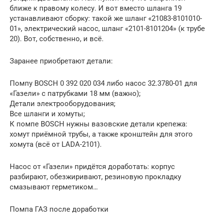
ближе к правому колесу. И вот вместо шланга 19
устанавливают сборку: такой же шланг «21083-8101010-
01», электрический насос, шланг «2101-8101204» (к трубе
20). Вот, собственно, и всё.
Заранее приобретают детали:
Помпу BOSCH 0 392 020 034 либо насос 32.3780-01 для
«Газели» с патрубками 18 мм (важно);
Детали электрооборудования;
Все шланги и хомуты;
К помпе BOSCH нужны вазовские детали крепежа:
хомут приёмной трубы, а также кронштейн для этого
хомута (всё от LADA-2101).
Насос от «Газели» придётся доработать: корпус
разбирают, обезжиривают, резиновую прокладку
смазывают герметиком…
Помпа ГАЗ после доработки