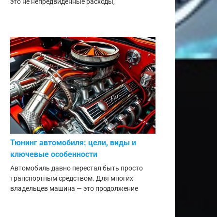
это не непредвиденные расходы,
Тюнинг автомобиля: цели, виды и
ключевые особенности
Автомобиль давно перестал быть просто
транспортным средством. Для многих
владельцев машина — это продолжение