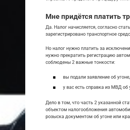
Мне придётся платить т
Да. Налог начисляется, согласно стат
зарегистрировано транспортное средст
Но налог нужно платить за исключени
нужно прекратить регистрацию автомо
соблюдены 2 важные тонкости:
вы подали заявление об угоне,
у вас есть справка из МВД об 
Дело в том, что часть 2 указанной ст
объектом налогообложения автомобил
розыска документом об угоне или кра