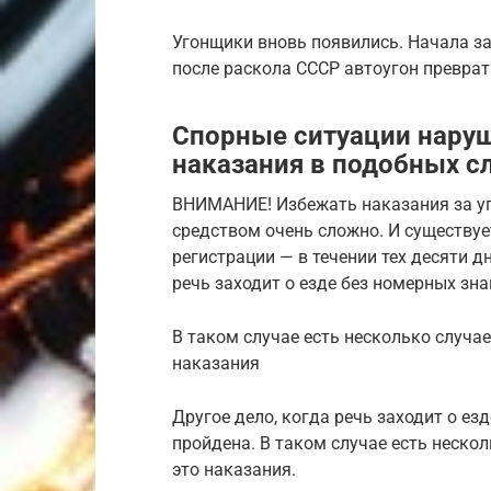
Угонщики вновь появились. Начала з
после раскола СССР автоугон преврат
Спорные ситуации нару
наказания в подобных с
ВНИМАНИЕ! Избежать наказания за у
средством очень сложно. И существуе
регистрации — в течении тех десяти дн
речь заходит о езде без номерных зн
В таком случае есть несколько случае
наказания
Другое дело, когда речь заходит о ез
пройдена. В таком случае есть нескол
это наказания.