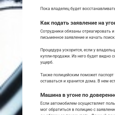
Пока владелец будет восстанавливат
Как подать заявление на уг
Сотрудники обязаны отреагировать и 
письменное заявление и начать поиск
Процедура ускорится, если у владель
купли-продажи. Из него будет видно 
ущерб.
Также полицейским поможет паспорт 
оставаться и хранится дома. В нем е
Машина в угоне по доверенн
Если автомобилем осуществляет польз
мог обратиться в полицию с заявлени