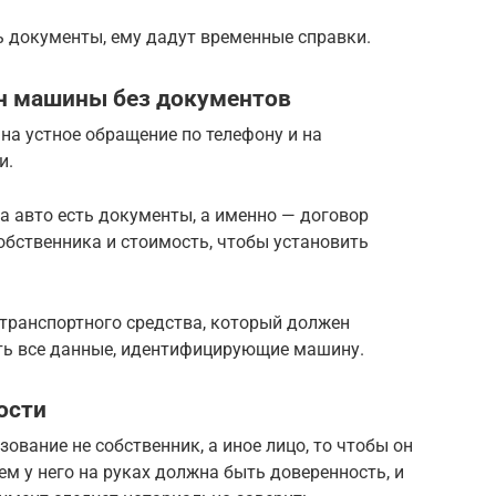
ь документы, ему дадут временные справки.
он машины без документов
на устное обращение по телефону и на
и.
ца авто есть документы, а именно — договор
собственника и стоимость, чтобы установить
транспортного средства, который должен
сть все данные, идентифицирующие машину.
ости
ование не собственник, а иное лицо, то чтобы он
ем у него на руках должна быть доверенность, и