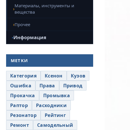
Материалы, инструменты и
вещества
Прочее
Информация
МЕТКИ
Категория
Ксенон
Кузов
Ошибка
Права
Привод
Прокачка
Промывка
Раптор
Расходники
Резонатор
Рейтинг
Ремонт
Самодельный