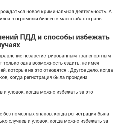
арождаться новая криминальная деятельность. А
ился в огромный бизнес в масштабах страны.
шений ПДД и способы избежать
лучаях
правление незарегистрированным транспортным
т только одна возможность ездить, не имея
ей, которые на это отводятся.. Другое дело, когда
аков, когда регистрация была пройдена
в и уловок, когда можно избежать за это
де без номерных знаков, когда регистрация была
ько случаев и уловок, когда можно избежать за