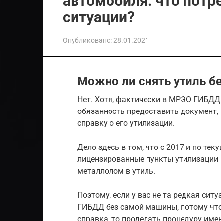
автомобиля: что потр
ситуации?
Опубликовано:
28.01.2021
Можно ли снять утиль бе
Нет. Хотя, фактически в МРЭО ГИБДД 
обязанность предоставить документ,
справку о его утилизации.
Дело здесь в том, что с 2017 и по те
лицензированные пункты утилизации 
металлолом в утиль.
Поэтому, если у вас не та редкая ситу
ГИБДД без самой машины, потому что 
справка, то проделать процедуру имен