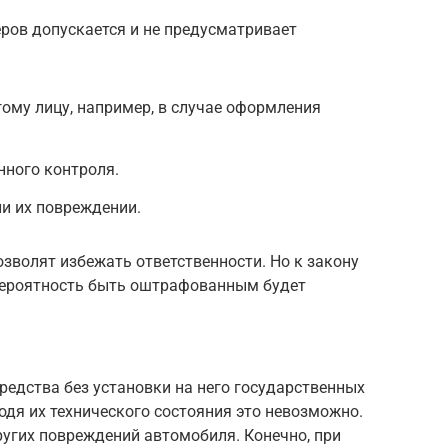
еров допускается и не предусматривает
ому лицу, например, в случае оформления
нного контроля.
и их повреждении.
озволят избежать ответственности. Но к закону
вероятность быть оштрафованным будет
редства без установки на него государственных
одя их технического состояния это невозможно.
ругих повреждений автомобиля. Конечно, при