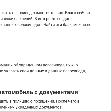
скать велосипед самостоятельно. Благо сейчас
гических решений. В интернете созданы
угнанных велосипедов. Найти эти базы можно по
рмации об украденном велосипеде, нужно
о указать свои данные и данные велосипеда,
 автомобиль с документами
ить в полицию о похищении. После чего в
влением украденных документов.