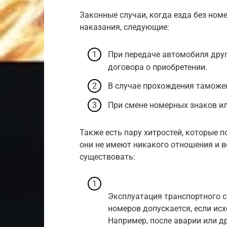
Законные случаи, когда езда без ном
наказания, следующие:
При передаче автомобиля друг
договора о приобретении.
В случае прохождения таможе
При смене номерных знаков ил
Также есть пару хитростей, которые п
они не имеют никакого отношения и 
существовать:
Эксплуатация транспортного с
номеров допускается, если исх
Например, после аварии или д