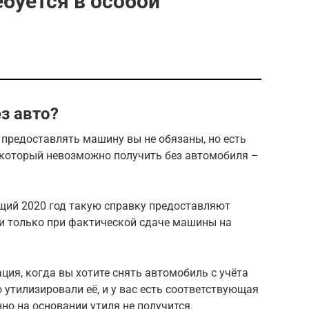
ебуется в особой
з авто?
предоставлять машину вы не обязаны, но есть
 который невозможно получить без автомобиля –
кущий 2020 год такую справку предоставляют
и только при фактической сдаче машины на
ация, когда вы хотите снять автомобиль с учёта
утилизировали её, и у вас есть соответствующая
но на основании утиля не получится.