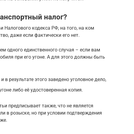
ранспортный налог?
ьи Налогового кодекса РФ, на того, на ком
во, даже если фактически его нет.
ем одного единственного случая – если вам
биля при его угоне. А для этого должны быть
 и в результате этого заведено уголовное дело,
угоне либо её удостоверенная копия.
атьи предписывает также, что не является
и в розыске, но при условии подтверждения
же.