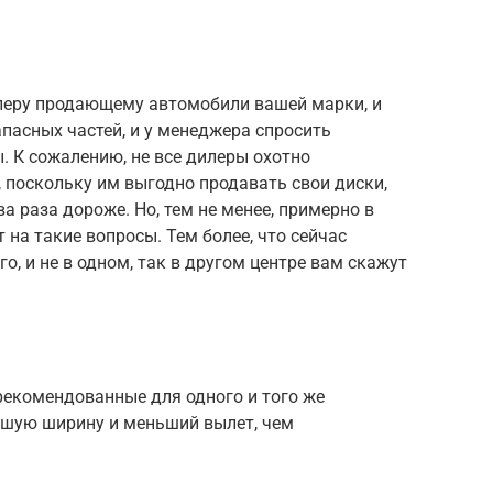
еру продающему автомобили вашей марки, и
апасных частей, и у менеджера спросить
 К сожалению, не все дилеры охотно
 поскольку им выгодно продавать свои диски,
а раза дороже. Но, тем не менее, примерно в
на такие вопросы. Тем более, что сейчас
, и не в одном, так в другом центре вам скажут
 рекомендованные для одного и того же
ьшую ширину и меньший вылет, чем