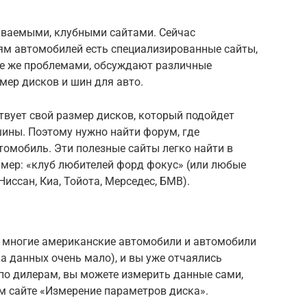
ываемыми, клубными сайтами. Сейчас
ям автомобилей есть специализированные сайты,
еме же проблемами, обсуждают различные
змер дисков и шин для авто.
вует свой размер дисков, который подойдет
ины. Поэтому нужно найти форум, где
омобиль. Эти полезные сайты легко найти в
ример: «клуб любителей форд фокус» (или любые
Ниссан, Киа, Тойота, Мерседес, БМВ).
а многие американские автомобили и автомобили
 данных очень мало), и вы уже отчаялись
 по дилерам, вы можете измерить данные сами,
 сайте «Измерение параметров диска».