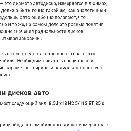
 это диаметр автодиска, измеряется в дюймах,
я должна быть точно такой же, как аналогичный
адельцы авто ошибочно полагают, что
дно и то же, на самом деле это разные понятия.
ующие значения радиальности дисков
учитывая закраины.
вых колес, недостаточно просто знать, что
мобиля. Необходимо изучить специальный
какие параметры ширины и радиальности колеса
шине.
и дисков авто
имеет следующий вид:
8.5J x18 Н2 5/112 ET 35 d
рину обода автомобильного диска, измеряется в