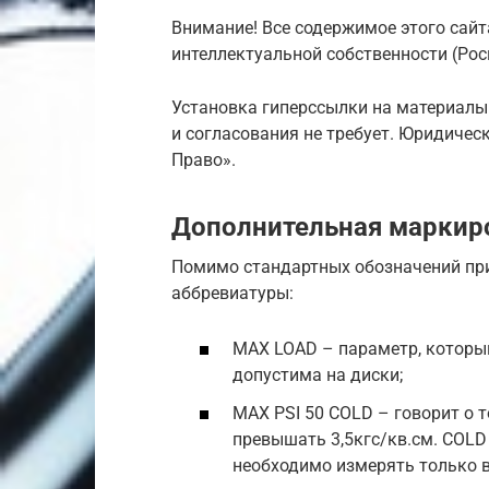
Внимание! Все содержимое этого сайт
интеллектуальной собственности (Рос
Установка гиперссылки на материалы
и согласования не требует. Юридичес
Право».
Дополнительная маркир
Помимо стандартных обозначений пр
аббревиатуры:
MAX LOAD – параметр, которы
допустима на диски;
MAX PSI 50 COLD – говорит о 
превышать 3,5кгс/кв.см. COLD
необходимо измерять только в