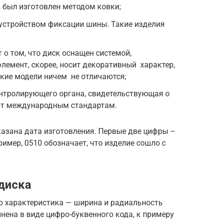
 был изготовлен методом ковки;
устройством фиксации шины. Такие изделия
о том, что диск оснащен системой,
лемент, скорее, носит декоративный характер,
кие модели ничем не отличаются;
нтролирующего органа, свидетельствующая о
уют международным стандартам.
казана дата изготовления. Первые две цифры –
ример, 0510 обозначает, что изделие сошло с
диска
о характеристика — ширина и радиальность
ена в виде цифро-буквенного кода, к примеру