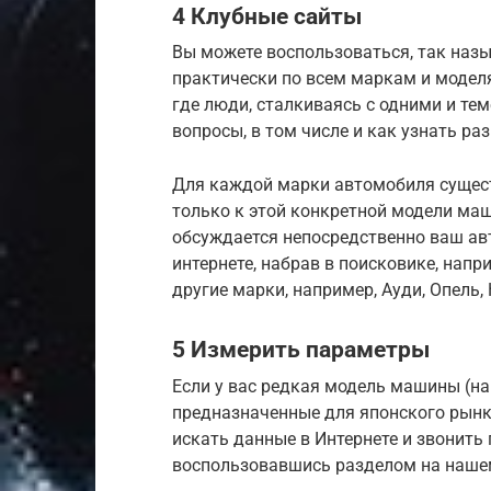
4 Клубные сайты
Вы можете воспользоваться, так наз
практически по всем маркам и модел
где люди, сталкиваясь с одними и т
вопросы, в том числе и как узнать ра
Для каждой марки автомобиля сущест
только к этой конкретной модели маш
обсуждается непосредственно ваш авт
интернете, набрав в поисковике, нап
другие марки, например, Ауди, Опель, 
5 Измерить параметры
Если у вас редкая модель машины (н
предназначенные для японского рынка
искать данные в Интернете и звонить
воспользовавшись разделом на нашем