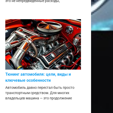
это не непредвиденные расходы,
Тюнинг автомобиля: цели, виды и
ключевые особенности
Автомобиль давно перестал быть просто
транспортным средством. Для многих
владельцев машина — это продолжение