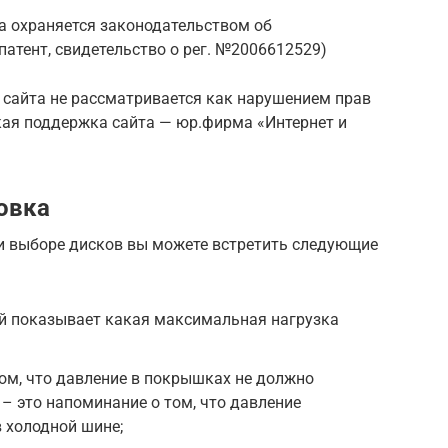
а охраняется законодательством об
патент, свидетельство о рег. №2006612529)
 сайта не рассматривается как нарушением прав
кая поддержка сайта — юр.фирма «Интернет и
овка
и выборе дисков вы можете встретить следующие
й показывает какая максимальная нагрузка
том, что давление в покрышках не должно
 – это напоминание о том, что давление
 холодной шине;