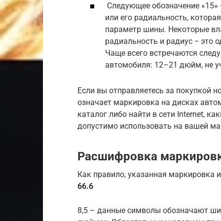
Следующее обозначение «15» —
или его радиальность, котора
параметр шины. Некоторые вл
радиальность и радиус − это о
Чаще всего встречаются след
автомобиля: 12–21 дюйм, не 
Если вы отправляетесь за покупкой но
означает маркировка на дисках авто
каталог либо найти в сети Internet, 
допустимо использовать на вашей ма
Расшифровка маркировк
Как правило, указанная маркировка 
66.6
8,5 – данные символы обозначают ши