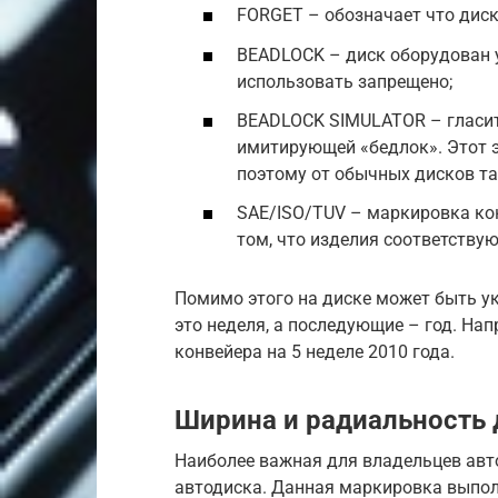
FORGET – обозначает что диск
BEADLOCK – диск оборудован 
использовать запрещено;
BEADLOCK SIMULATOR – гласит 
имитирующей «бедлок». Этот э
поэтому от обычных дисков та
SAE/ISO/TUV – маркировка ко
том, что изделия соответств
Помимо этого на диске может быть у
это неделя, а последующие – год. Нап
конвейера на 5 неделе 2010 года.
Ширина и радиальность 
Наиболее важная для владельцев авт
автодиска. Данная маркировка выполн