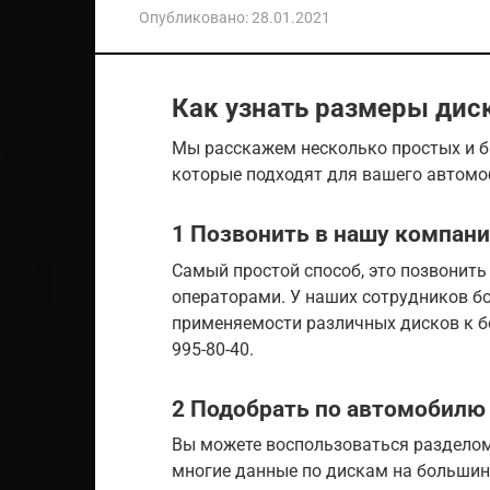
Опубликовано:
28.01.2021
Как узнать размеры дис
Мы расскажем несколько простых и б
которые подходят для вашего автомо
1 Позвонить в нашу компан
Самый простой способ, это позвонить
операторами. У наших сотрудников б
применяемости различных дисков к б
995-80-40.
2 Подобрать по автомобилю
Вы можете воспользоваться разделом
многие данные по дискам на больши