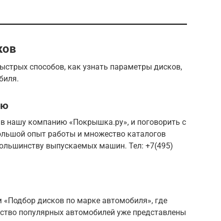
ков
ыстрых способов, как узнать параметры дисков,
биля.
ию
 в нашу компанию «Покрышка.ру», и поговорить с
ольшой опыт работы и множество каталогов
ольшинству выпускаемых машин. Тел: +7(495)
 «Подбор дисков по марке автомобиля», где
нство популярных автомобилей уже представлены