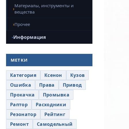
Материалы, инструменты и
вещества
Прочее
Информация
МЕТКИ
Категория
Ксенон
Кузов
Ошибка
Права
Привод
Прокачка
Промывка
Раптор
Расходники
Резонатор
Рейтинг
Ремонт
Самодельный