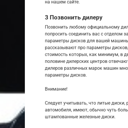
на нашем сайте.
3 Позвонить дилеру
Позвонить любому официальному дил
попросить соединить вас с отделом з
параметры дисков для вашей машины.
рассказывают про параметры дисков,
стоимость которых, как минимум, в дв
половине дилерских центров отвечают 
дилеров различных марок машин много
параметры дисков.
Внимание!
Следует учитывать, что литые диски,
автомобиля, имеют, обычно чуть бол
штампованные железные диски.