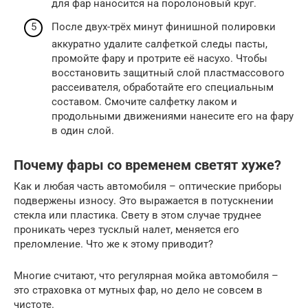
для фар наносится на поролоновый круг.
После двух-трёх минут финишной полировки
аккуратно удалите салфеткой следы пасты,
промойте фару и протрите её насухо. Чтобы
восстановить защитный слой пластмассового
рассеивателя, обработайте его специальным
составом. Смочите салфетку лаком и
продольными движениями нанесите его на фару
в один слой.
Почему фары со временем светят хуже?
Как и любая часть автомобиля – оптические приборы
подвержены износу. Это выражается в потускнении
стекла или пластика. Свету в этом случае труднее
проникать через тусклый налет, меняется его
преломление. Что же к этому приводит?
Многие считают, что регулярная мойка автомобиля –
это страховка от мутных фар, но дело не совсем в
чистоте.