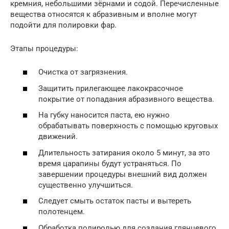
кремния, небольшими зёрнами и содой. Перечисленные
вещества относятся к абразивным и вполне могут
подойти для полировки фар.
Этапы процедуры:
Очистка от загрязнения.
Защитить прилегающее лакокрасочное
покрытие от попадания абразивного вещества.
На губку наносится паста, ею нужно
обрабатывать поверхность с помощью круговых
движений.
Длительность затирания около 5 минут, за это
время царапины будут устраняться. По
завершении процедуры внешний вид должен
существенно улучшиться.
Следует смыть остаток пасты и вытереть
полотенцем.
Обработка полиролью для создания глянцевого