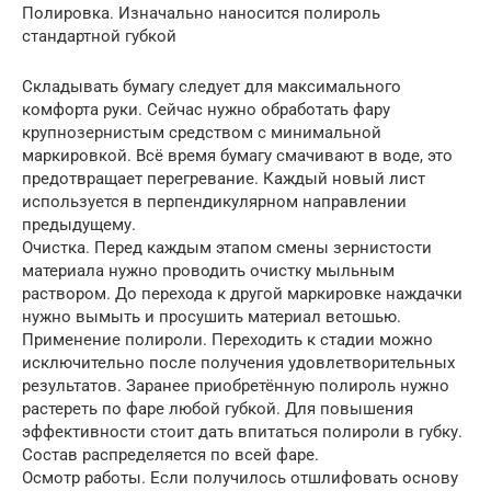
Полировка. Изначально наносится полироль
стандартной губкой
Складывать бумагу следует для максимального
комфорта руки. Сейчас нужно обработать фару
крупнозернистым средством с минимальной
маркировкой. Всё время бумагу смачивают в воде, это
предотвращает перегревание. Каждый новый лист
используется в перпендикулярном направлении
предыдущему.
Очистка. Перед каждым этапом смены зернистости
материала нужно проводить очистку мыльным
раствором. До перехода к другой маркировке наждачки
нужно вымыть и просушить материал ветошью.
Применение полироли. Переходить к стадии можно
исключительно после получения удовлетворительных
результатов. Заранее приобретённую полироль нужно
растереть по фаре любой губкой. Для повышения
эффективности стоит дать впитаться полироли в губку.
Состав распределяется по всей фаре.
Осмотр работы. Если получилось отшлифовать основу