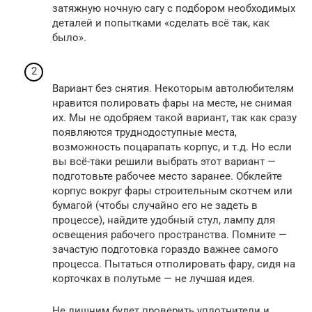
затяжную ночную сагу с подбором необходимых
деталей и попытками «сделать всё так, как
было».
Вариант без снятия. Некоторым автолюбителям
нравится полировать фары на месте, не снимая
их. Мы не одобряем такой вариант, так как сразу
появляются труднодоступные места,
возможность поцарапать корпус, и т.д. Но если
вы всё-таки решили выбрать этот вариант —
подготовьте рабочее место заранее. Обклейте
корпус вокруг фары строительным скотчем или
бумагой (чтобы случайно его не задеть в
процессе), найдите удобный стул, лампу для
освещения рабочего пространства. Помните —
зачастую подготовка гораздо важнее самого
процесса. Пытаться отполировать фару, сидя на
корточках в полутьме — не лучшая идея.
Не лишним будет проверить уплотнители и