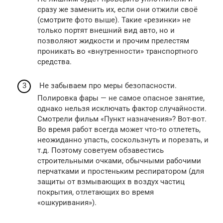
сразу же заменить их, если они отжили своё
(смотрите фото выше). Такие «резинки» не
только портят внешний вид авто, но и
позволяют жидкости и прочим прелестям
проникать во «внутренности» транспортного
средства.
Не забываем про меры безопасности.
Полировка фары — не самое опасное занятие,
однако нельзя исключать фактор случайности.
Смотрели фильм «Пункт назначения»? Вот-вот.
Во время работ всегда может что-то отлететь,
неожиданно упасть, соскользнуть и порезать, и
т.д. Поэтому советуем обзавестись
строительными очками, обычными рабочими
перчатками и простеньким респиратором (для
защиты от взмывающих в воздух частиц
покрытия, отлетающих во время
«ошкуривания»).