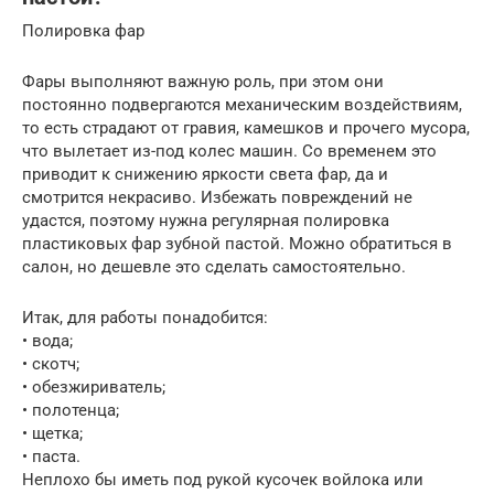
Полировка фар
Фары выполняют важную роль, при этом они
постоянно подвергаются механическим воздействиям,
то есть страдают от гравия, камешков и прочего мусора,
что вылетает из-под колес машин. Со временем это
приводит к снижению яркости света фар, да и
смотрится некрасиво. Избежать повреждений не
удастся, поэтому нужна регулярная полировка
пластиковых фар зубной пастой. Можно обратиться в
салон, но дешевле это сделать самостоятельно.
Итак, для работы понадобится:
• вода;
• скотч;
• обезжириватель;
• полотенца;
• щетка;
• паста.
Неплохо бы иметь под рукой кусочек войлока или