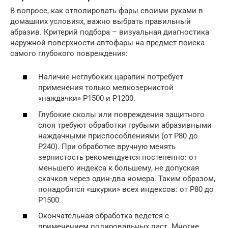
В вопросе, как отполировать фары своими руками в
домашних условиях, важно выбрать правильный
абразив. Критерий подбора – визуальная диагностика
наружной поверхности автофары на предмет поиска
самого глубокого повреждения:
Наличие неглубоких царапин потребует
применения только мелкозернистой
«наждачки» Р1500 и Р1200.
Глубокие сколы или повреждения защитного
слоя требуют обработки грубыми абразивными
наждачными приспособлениями (от Р80 до
Р240). При обработке вручную менять
зернистость рекомендуется постепенно: от
меньшего индекса к большему, не допуская
скачков через один-два номера. Таким образом,
понадобятся «шкурки» всех индексов: от Р80 до
Р1500.
Окончательная обработка ведется с
применением полировальных паст. Многие