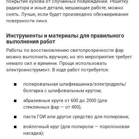
покрытие кузова от случайных повреждений. Решётку
радиатора и иные детали, мешающие работе, можно
снять. Лучше, если будет произведено обезжиривание
поверхности линз.
Инструменты и материалы для правильного
выполнения работ
Работы по восстановлению светопрозрачности фар
можно выполнить вручную, но это мероприятие требует
немало сил и времени. Проще использовать
электроинструмент. В ходе работ потребуется:
полировальная шлифмашинка/электродрель/
болгарка с шлифовальным кругом;
абразивные круги от 600 до 2000 (для
стеклянных фар — от 400);
паста ГОИ или другое средство для полировки;
войлочный круг (для полироли — поролоновая
насадка);