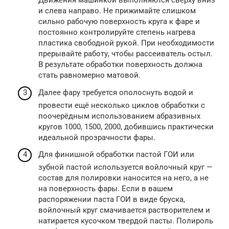
Движения машинкой выполняются сверху вниз
и слева направо. Не прижимайте слишком
сильно рабочую поверхность круга к фаре и
постоянно контролируйте степень нагрева
пластика свободной рукой. При необходимости
прерывайте работу, чтобы рассеиватель остыл.
В результате обработки поверхность должна
стать равномерно матовой.
Далее фару требуется ополоснуть водой и
провести ещё несколько циклов обработки с
поочерёдным использованием абразивных
кругов 1000, 1500, 2000, добившись практически
идеальной прозрачности фары.
Для финишной обработки пастой ГОИ или
зубной пастой используется войлочный круг —
состав для полировки наносится на него, а не
на поверхность фары. Если в вашем
распоряжении паста ГОИ в виде бруска,
войлочный круг смачивается растворителем и
натирается кусочком твердой пасты. Полироль