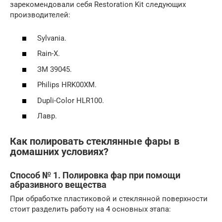
зарекомендовали себя Restoration Kit следующих
производителей:
Sуlvania.
Rain-X.
ЗМ 39045.
Philips HRK00XM.
Dupli-Color HLR100.
Лавр.
Как полировать стеклянные фары в
домашних условиях?
Способ № 1. Полировка фар при помощи
абразивного вещества
При обработке пластиковой и стеклянной поверхности
стоит разделить работу на 4 основных этапа: