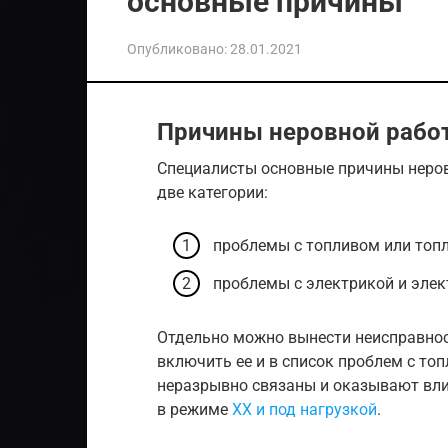
основные причины
Опубликовано:
28.01.2021
Причины неровной работ
Специалисты основные причины неров
две категории:
проблемы с топливом или топл
проблемы с электрикой и эле
Отдельно можно вынести неисправност
включить ее и в список проблем с топ
неразрывно связаны и оказывают вли
в режиме
ХХ и под нагрузкой
.