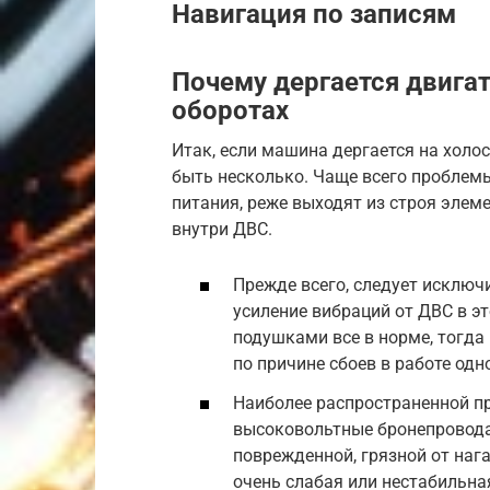
Навигация по записям
Почему дергается двига
оборотах
Итак, если машина дергается на холо
быть несколько. Чаще всего проблем
питания, реже выходят из строя элем
внутри ДВС.
Прежде всего, следует исключ
усиление вибраций от ДВС в эт
подушками все в норме, тогда
по причине сбоев в работе одн
Наиболее распространенной пр
высоковольтные бронепровода
поврежденной, грязной от нагара
очень слабая или нестабильная