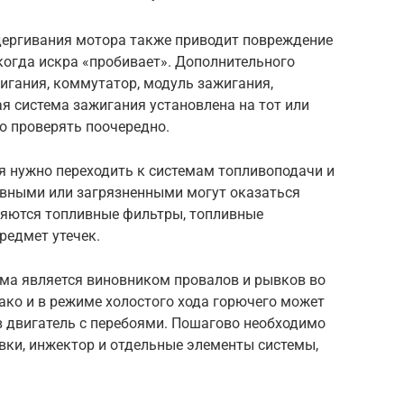
дергивания мотора также приводит повреждение
когда искра «пробивает». Дополнительного
игания, коммутатор, модуль зажигания,
ая система зажигания установлена на тот или
но проверять поочередно.
я нужно переходить к системам топливоподачи и
равными или загрязненными могут оказаться
ряются топливные фильтры, топливные
редмет утечек.
ема является виновником провалов и рывков во
ако и в режиме холостого хода горючего может
в двигатель с перебоями. Пошагово необходимо
вки, инжектор и отдельные элементы системы,