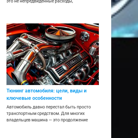
это не непредвиденные расходы,
Тюнинг автомобиля: цели, виды и
ключевые особенности
Автомобиль давно перестал быть просто
транспортным средством. Для многих
владельцев машина — это продолжение