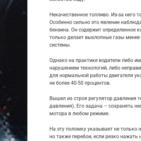
Некачественное топливо. Из-за него 
Особенно сильно это явление наблюда
бензина. Он содержит определенное к
только делает выхлопные газы менее 
системы.
Однако на практике водители либо и
нарушением технологий, либо неправи
для нормальной работы двигателя ука
не более 40-50 процентов.
Вышел из строя регулятор давления т
давления). Его задача – сохранять н
мотора в любом режиме.
На эту поломку указывает не только 
но также перебои, если резко нажать 