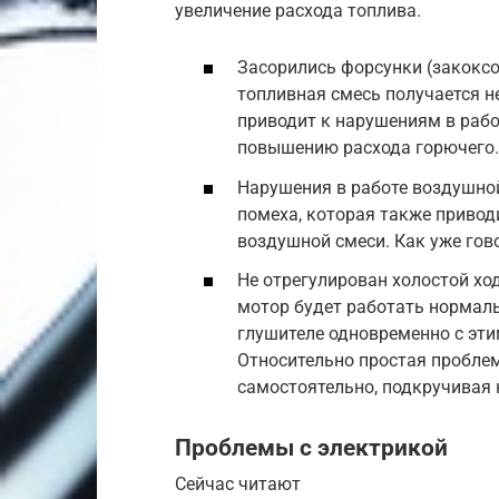
увеличение расхода топлива.
Засорились форсунки (закоксо
топливная смесь получается н
приводит к нарушениям в рабо
повышению расхода горючего.
Нарушения в работе воздушной
помеха, которая также привод
воздушной смеси. Как уже гово
Не отрегулирован холостой ход
мотор будет работать нормальн
глушителе одновременно с эти
Относительно простая проблем
самостоятельно, подкручивая
Проблемы с электрикой
Сейчас читают