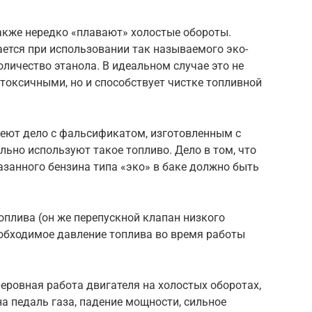
также нередко «плавают» холостые обороты.
ется при использовании так называемого эко-
оличество этанола. В идеальном случае это не
токсичными, но и способствует чистке топливной
меют дело с фальсификатом, изготовленным с
льно используют такое топливо. Дело в том, что
занного бензина типа «эко» в баке должно быть
оплива (он же перепускной клапан низкого
еобходимое давление топлива во время работы
неровная работа двигателя на холостых оборотах,
на педаль газа, падение мощности, сильное