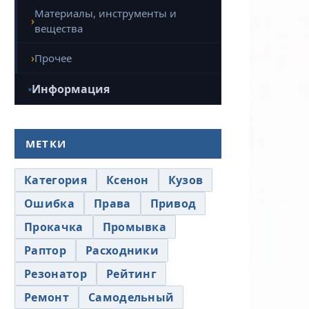
Материалы, инструменты и
вещества
Прочее
Информация
МЕТКИ
Категория
Ксенон
Кузов
Ошибка
Права
Привод
Прокачка
Промывка
Раптор
Расходники
Резонатор
Рейтинг
Ремонт
Самодельный