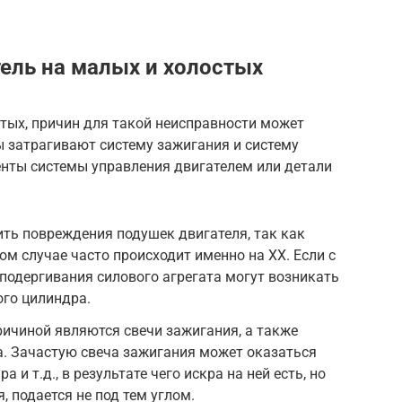
тель на малых и холостых
стых, причин для такой неисправности может
ы затрагивают систему зажигания и систему
енты системы управления двигателем или детали
ить повреждения подушек двигателя, так как
ом случае часто происходит именно на ХХ. Если с
 подергивания силового агрегата могут возникать
ого цилиндра.
ичиной являются свечи зажигания, а также
. Зачастую свеча зажигания может оказаться
 и т.д., в результате чего искра на ней есть, но
, подается не под тем углом.