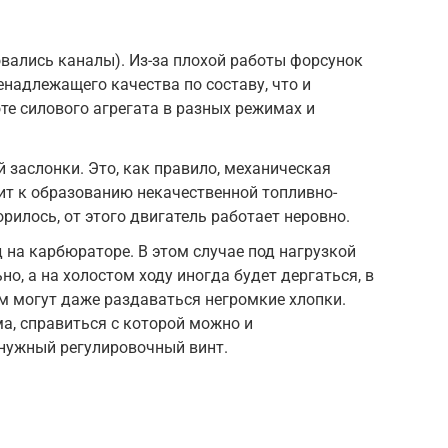
вались каналы). Из-за плохой работы форсунок
енадлежащего качества по составу, что и
те силового агрегата в разных режимах и
 заслонки. Это, как правило, механическая
ит к образованию некачественной топливно-
рилось, от этого двигатель работает неровно.
 на карбюраторе. В этом случае под нагрузкой
о, а на холостом ходу иногда будет дергаться, в
м могут даже раздаваться негромкие хлопки.
а, справиться с которой можно и
 нужный регулировочный винт.