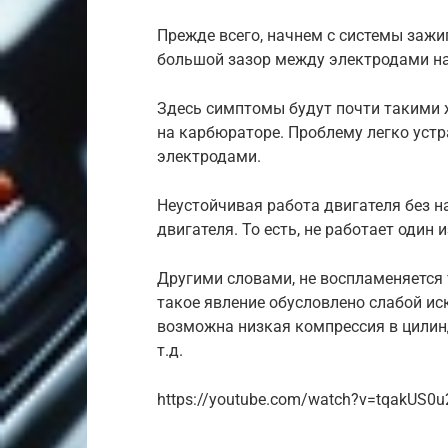
Прежде всего, начнем с системы зажи
большой зазор между электродами на
Здесь симптомы будут почти такими ж
на карбюраторе. Проблему легко устр
электродами.
Неустойчивая работа двигателя без 
двигателя. То есть, не работает один 
Другими словами, не воспламеняется 
такое явление обусловлено слабой ис
возможна низкая компрессия в цилин
т.д.
https://youtube.com/watch?v=tqakUS0u