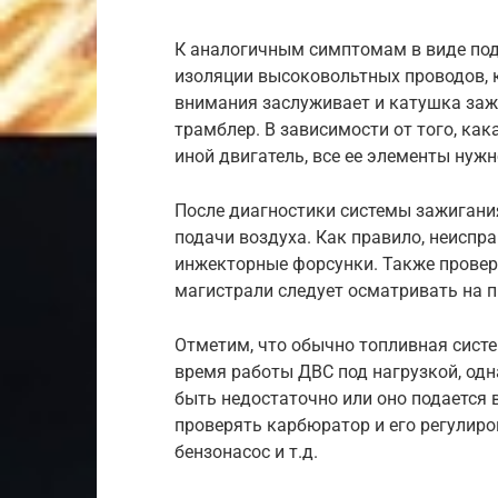
К аналогичным симптомам в виде по
изоляции высоковольтных проводов, 
внимания заслуживает и катушка заж
трамблер. В зависимости от того, как
иной двигатель, все ее элементы нуж
После диагностики системы зажигани
подачи воздуха. Как правило, неисп
инжекторные форсунки. Также прове
магистрали следует осматривать на п
Отметим, что обычно топливная сист
время работы ДВС под нагрузкой, одн
быть недостаточно или оно подается 
проверять карбюратор и его регулиро
бензонасос и т.д.