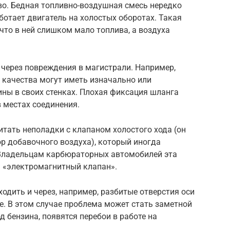
во. Бедная топливно-воздушная смесь нередко
ботает двигатель на холостых оборотах. Такая
что в ней слишком мало топлива, а воздуха
через повреждения в магистрали. Например,
 качества могут иметь изначально или
ны в своих стенках. Плохая фиксация шланга
в местах соединения.
тать неполадки с клапаном холостого хода (он
ор добавочного воздуха), который иногда
 Владельцам карбюраторных автомобилей эта
м «электромагнитный клапан».
одить и через, например, разбитые отверстия оси
. В этом случае проблема может стать заметной
д бензина, появятся перебои в работе на