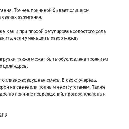
гания. Точнее, причиной бывает слишком
 свечах зажигания.
е, как и при плохой регулировке холостого хода
анить, если уменьшить зазор между
нагрузки также может быть обусловлена троением
из цилиндров.
топливно-воздушная смесь. В свою очередь,
крой на свече или полным ее отсутствием. Также
дре по причине повреждений, прогара клапана и
2F8