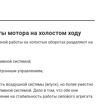
ы мотора на холостом ходу
ной работы на холостых оборотах разделяют на
ивной системой;
ктронным управлением;
ь воздушной системы (впуск), но более уместно
ливной системой. Дело в том, что обе они
яние на стабильность работы силового агрегата