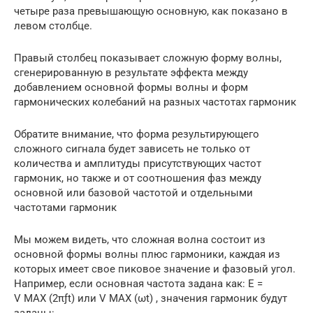
четыре раза превышающую основную, как показано в
левом столбце.
Правый столбец показывает сложную форму волны,
сгенерированную в результате эффекта между
добавлением основной формы волны и форм
гармонических колебаний на разных частотах гармоник
Обратите внимание, что форма результирующего
сложного сигнала будет зависеть не только от
количества и амплитуды присутствующих частот
гармоник, но также и от соотношения фаз между
основной или базовой частотой и отдельными
частотами гармоник
Мы можем видеть, что сложная волна состоит из
основной формы волны плюс гармоники, каждая из
которых имеет свое пиковое значение и фазовый угол.
Например, если основная частота задана как: E =
V MAX (2πƒt) или V MAX (ωt) , значения гармоник будут