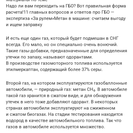
Надо ли вам переходить на ГБО? Вот правильная форма
расчета!11 главных вопросов и ответов про ГБО —
экспертиза «За рулем»Метан в машине: считаем выгоду
и ищем заправку
И есть еще один газ, который будет подмешан в СНГ
всегда. Его мало, но он специально очень вонючий.
Такие газы-добавки, предназначенные для определения
утечки по запаху, называют одорантами.
В производстве газомоторного топлива используется
этилмеркаптан, содержащий более 37% серы.
Второй газ, на котором эксплуатируются газобаллонные
автомобили, — природный газ: метан СН
. В автомобиле
4
такой газ хранится в сжатом виде, и для обнаружения
утечек в него тоже добавляют одорант. В некоторых
странах автомобили эксплуатируют на сжиженном
и сжатом биогазах. На стадии тестирования находится
водород в качестве автомобильного топлива. Так что
газов в автомобиле используется множество.