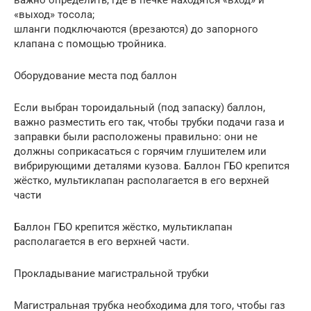
важно определить, где в печке находятся «вход» и
«выход» тосола;
шланги подключаются (врезаются) до запорного
клапана с помощью тройника.
Оборудование места под баллон
Если выбран тороидальный (под запаску) баллон,
важно разместить его так, чтобы трубки подачи газа и
заправки были расположены правильно: они не
должны соприкасаться с горячим глушителем или
вибрирующими деталями кузова. Баллон ГБО крепится
жёстко, мультиклапан располагается в его верхней
части
Баллон ГБО крепится жёстко, мультиклапан
располагается в его верхней части.
Прокладывание магистральной трубки
Магистральная трубка необходима для того, чтобы газ