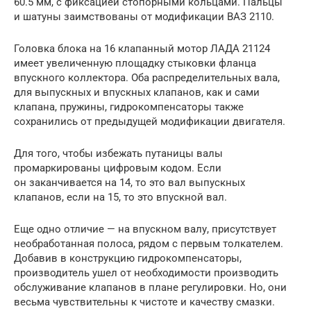
60.5 мм, с фиксацией стопорными кольцами. Пальцы
и шатуны заимствованы от модификации ВАЗ 2110.
Головка блока на 16 клапанный мотор ЛАДА 21124
имеет увеличенную площадку стыковки фланца
впускного коллектора. Оба распределительных вала,
для выпускных и впускных клапанов, как и сами
клапана, пружины, гидрокомпенсаторы также
сохранились от предыдущей модификации двигателя.
Для того, чтобы избежать путаницы валы
промаркированы цифровым кодом. Если
он заканчивается на 14, то это вал выпускных
клапанов, если на 15, то это впускной вал.
Еще одно отличие — на впускном валу, присутствует
необработанная полоса, рядом с первым толкателем.
Добавив в конструкцию гидрокомпенсаторы,
производитель ушел от необходимости производить
обслуживание клапанов в плане регулировки. Но, они
весьма чувствительны к чистоте и качеству смазки.