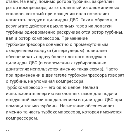
стали. На валу, помимо ротора турбины, закреплён
ротор компрессора, изготовленный из алюминиевых
сплавов, который при вращении вала позволяет
нагнетать воздух в цилиндры ДВС. Таким образом, в
результате действия выхлопных газов на лопатки
турбины одновременно раскручиваются ротор турбины,
вал и ротор компрессора. Применение
турбокомпрессора совместно с промежуточным
охладителем воздуха (интеркулером) позволяет
обеспечивать подачу более плотного воздуха в
цилиндры ДВС (в современных турбированных
двигателях используется именно такая схема). Часто
при применении в двигателе турбокомпрессора говорят
о турбине, не упоминая компрессора.
Турбокомпрессор — это одно целое. Нельзя
использовать энергию выхлопных газов для подачи
воздушной смеси под давлением в цилиндры ДВС при
помощи только турбины. Нагнетание обеспечивает
именно та часть турбокомпрессора, которая именуется
компрессором.