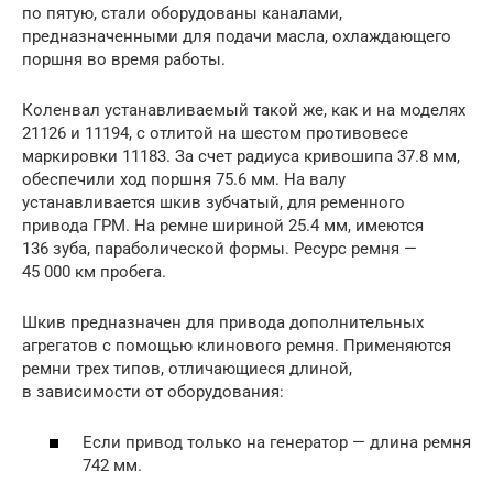
по пятую, стали оборудованы каналами,
предназначенными для подачи масла, охлаждающего
поршня во время работы.
Коленвал устанавливаемый такой же, как и на моделях
21126 и 11194, с отлитой на шестом противовесе
маркировки 11183. За счет радиуса кривошипа 37.8 мм,
обеспечили ход поршня 75.6 мм. На валу
устанавливается шкив зубчатый, для ременного
привода ГРМ. На ремне шириной 25.4 мм, имеются
136 зуба, параболической формы. Ресурс ремня —
45 000 км пробега.
Шкив предназначен для привода дополнительных
агрегатов с помощью клинового ремня. Применяются
ремни трех типов, отличающиеся длиной,
в зависимости от оборудования:
Если привод только на генератор — длина ремня
742 мм.