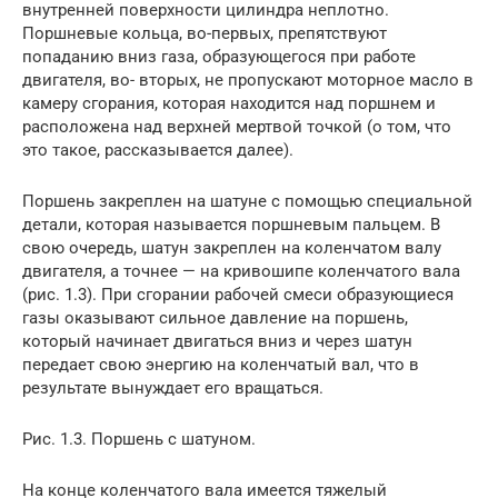
внутренней поверхности цилиндра неплотно.
Поршневые кольца, во-первых, препятствуют
попаданию вниз газа, образующегося при работе
двигателя, во- вторых, не пропускают моторное масло в
камеру сгорания, которая находится над поршнем и
расположена над верхней мертвой точкой (о том, что
это такое, рассказывается далее).
Поршень закреплен на шатуне с помощью специальной
детали, которая называется поршневым пальцем. В
свою очередь, шатун закреплен на коленчатом валу
двигателя, а точнее — на кривошипе коленчатого вала
(рис. 1.3). При сгорании рабочей смеси образующиеся
газы оказывают сильное давление на поршень,
который начинает двигаться вниз и через шатун
передает свою энергию на коленчатый вал, что в
результате вынуждает его вращаться.
Рис. 1.3. Поршень с шатуном.
На конце коленчатого вала имеется тяжелый