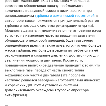
работает маленький ТК, а на больших — большой,
совместно обеспечивая подачу необходимого
количества воздушной смеси в цилиндры или при
использованием
турбины с изменяемой геометрией
, в
автоспорте также применяется принудительный разгон
турбины с помощью системы рекуперации энергии).
Мощность двигателя увеличивается не мгновенно из-за
того, что на изменение частоты вращения двигателя,
обладающего некоторой инерцией, будет затрачено
определённое время, а также из-за того, что чем больше
масса турбины, тем больше времени потребуется на её
раскручивание и создание давления, достаточного для
увеличения мощности двигателя. Кроме того,
повышенное выпускное давление приводит к тому, что
выхлопные газы передают часть своего тепла
механическим частям двигателя (эта проблема
частично решается заводами-изготовителями японских
и корейских ДВС путём установки системы
дополнительного охлаждения турбокомпрессора
антифризом).