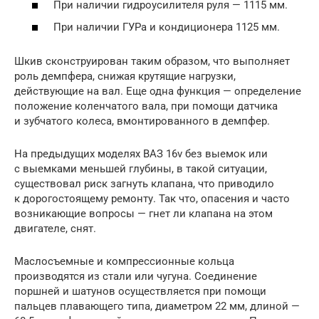
При наличии гидроусилителя руля — 1115 мм.
При наличии ГУРа и кондиционера 1125 мм.
Шкив сконструирован таким образом, что выполняет
роль демпфера, снижая крутящие нагрузки,
действующие на вал. Еще одна функция — определение
положение коленчатого вала, при помощи датчика
и зубчатого колеса, вмонтированного в демпфер.
На предыдущих моделях ВАЗ 16v без выемок или
с выемками меньшей глубины, в такой ситуации,
существовал риск загнуть клапана, что приводило
к дорогостоящему ремонту. Так что, опасения и часто
возникающие вопросы — гнет ли клапана на этом
двигателе, снят.
Маслосъемные и компрессионные кольца
производятся из стали или чугуна. Соединение
поршней и шатунов осуществляется при помощи
пальцев плавающего типа, диаметром 22 мм, длиной —