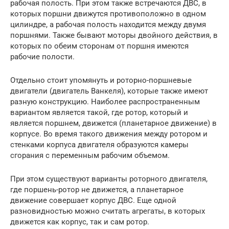
рабочая полость. При этом также встречаются ДВС, в
которых поршни движутся противоположно в одном
цилиндре, а рабочая полость находится между двумя
поршнями. Также бывают моторы двойного действия, в
которых по обеим сторонам от поршня имеются
рабочие полости.
Отдельно стоит упомянуть и роторно-поршневые
двигатели (двигатель Ванкеля), которые также имеют
разную конструкцию. Наиболее распространенным
вариантом является такой, где ротор, который и
является поршнем, движется (планетарное движение) в
корпусе. Во время такого движения между ротором и
стенками корпуса двигателя образуются камеры
сгорания с переменным рабочим объемом.
При этом существуют варианты роторного двигателя,
где поршень-ротор не движется, а планетарное
движение совершает корпус ДВС. Еще одной
разновидностью можно считать агрегаты, в которых
движется как корпус, так и сам ротор.