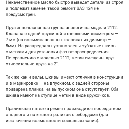
Некачественное масло быстро выведет детали из строя
и подлежат замене, такой ремонт ВАЗ 124 не
предусмотрен.
Пружинно-клапанная группа аналогична модели 2112.
Клапана с одной пружиной и стержнями диаметром —
7 мм (на восьмиклапанных головках их диаметр —
8мм). На распредвалы установлены зубчатые шкивы
с метками для установки фаз газораспределения.
По сравнению с моделью 2112, метки смещены друг
относительно друга на 2°.
Так же как и валы, шкивы имеют отличия в конструкции
и в маркировке — на впускном, с задней стороны
приварена планка, на выпускном она отсутствует. Оба
шкива имеют на ступице метки в виде кружочков.
Правильная натяжка ремня производится посредством
опорного и натяжного роликов с ребордами (для
исключения возможности соскальзывания).