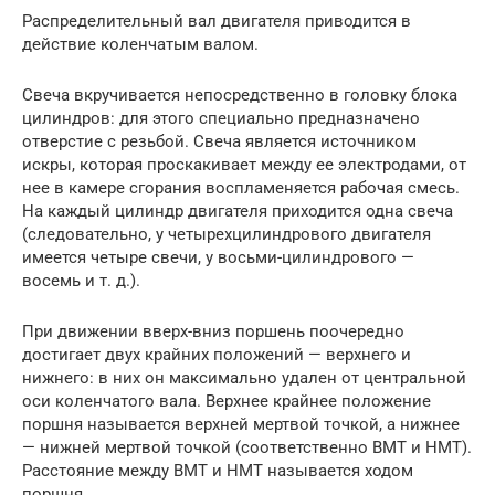
Распределительный вал двигателя приводится в
действие коленчатым валом.
Свеча вкручивается непосредственно в головку блока
цилиндров: для этого специально предназначено
отверстие с резьбой. Свеча является источником
искры, которая проскакивает между ее электродами, от
нее в камере сгорания воспламеняется рабочая смесь.
На каждый цилиндр двигателя приходится одна свеча
(следовательно, у четырехцилиндрового двигателя
имеется четыре свечи, у восьми-цилиндрового —
восемь и т. д.).
При движении вверх-вниз поршень поочередно
достигает двух крайних положений — верхнего и
нижнего: в них он максимально удален от центральной
оси коленчатого вала. Верхнее крайнее положение
поршня называется верхней мертвой точкой, а нижнее
— нижней мертвой точкой (соответственно ВМТ и НМТ).
Расстояние между ВМТ и НМТ называется ходом
поршня.