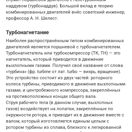
наддувом (турбонаддув). Большой вклад в теорию
комбинированных двигателей внёс советский инженер,
профессор А. Н. Шелест.
Турбонагнетание
Наиболее распространённым типом комбинированных
двигателей является поршневой с турбонагнетателем.
Турбонагнетатель или турбокомпрессор (ТК, ТН) — это
нагнетатель, который приводится в движение
выхлопными газами. Получил своё название от слова
«турбина» (фр. turbine от лат. turbo — вихрь, вращение).
Это устройство состоит из двух частей: роторного
колеса турбины, приводимого в движение выхлопными
газами, и центробежного компрессора, закреплённых
на противоположных концах общего вала.
Струя рабочего тела (в данном случае, выхлопных
газов) воздействует на лопатки, закреплённые по
окружности ротора, и приводит их в движение вместе с
валом, который изготовляется единым целым с
ротором турбины из сплава, близкого к легированной