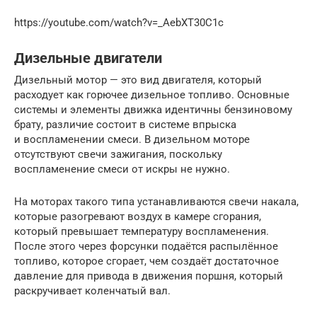
https://youtube.com/watch?v=_AebXT30C1c
Дизельные двигатели
Дизельный мотор — это вид двигателя, который
расходует как горючее дизельное топливо. Основные
системы и элементы движка идентичны бензиновому
брату, различие состоит в системе впрыска
и воспламенении смеси. В дизельном моторе
отсутствуют свечи зажигания, поскольку
воспламенение смеси от искры не нужно.
На моторах такого типа устанавливаются свечи накала,
которые разогревают воздух в камере сгорания,
который превышает температуру воспламенения.
После этого через форсунки подаётся распылённое
топливо, которое сгорает, чем создаёт достаточное
давление для привода в движения поршня, который
раскручивает коленчатый вал.