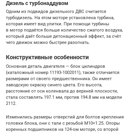
Дизель с турбонаддувом
Одним из подвидов дизельного ДВС считается
турбодизель. На этом моторе установлена турбина,
которая имеет вид улитки. При помощи турбины
в мотор подаётся больше количество сжатого воздуха,
который даёт больше детонационный эффект, за счёт
чего движок можно быстрее разогнать.
Конструктивные особенности
Основная деталь двигателя — блок цилиндров
(каталожный номер 11193-1002011), также отличается
размерами от своего предшественника. Он имеет
заводскую окраску синего цвета. Его высота,
расстояние от оси коленвала до верхней плоскости,
стала составлять 197.1 мм, против 194.8 мм на модели
2112.
Изменились размеры отверстий для болтов крепления
головки блока, они с тали с резьбой М10×1.25. Опоры
коренных подшипников на 124-ом моторе, со второй