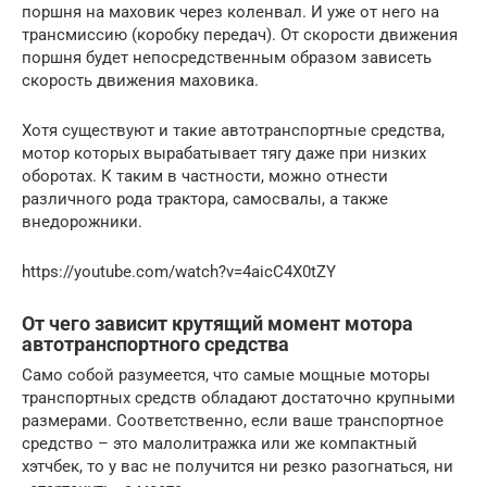
поршня на маховик через коленвал. И уже от него на
трансмиссию (коробку передач). От скорости движения
поршня будет непосредственным образом зависеть
скорость движения маховика.
Хотя существуют и такие автотранспортные средства,
мотор которых вырабатывает тягу даже при низких
оборотах. К таким в частности, можно отнести
различного рода трактора, самосвалы, а также
внедорожники.
https://youtube.com/watch?v=4aicC4X0tZY
От чего зависит крутящий момент мотора
автотранспортного средства
Само собой разумеется, что самые мощные моторы
транспортных средств обладают достаточно крупными
размерами. Соответственно, если ваше транспортное
средство – это малолитражка или же компактный
хэтчбек, то у вас не получится ни резко разогнаться, ни