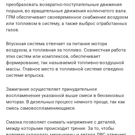
преобразовать возвратно-поступательные движения
поршня, во вращательные движения коленчатого вала.
ГРМ обеспечивает своевременное снабжение воздухом
или топливом в систему, а также выброс отработанных
газов.
Впускная система отвечает за питание мотора
воздухом, а топливная за топливо. Совместная работа
этих систем или комплексов, обеспечивает
формирование, так называемой топливно-воздушной
массы. Главное место в топливной системе отведено
системе впрыска.
Зажигание осуществляет принудительное
воспламенение указанной выше смеси в бензиновых
моторах. В дизельных процесс немного проще, так как
смесь самовоспламеняющаяся.
Смазка позволяет снимать напряжение с деталей,
между которыми происходит трение. За то, чтобы
вовремя охлаждать механизмы и детали ДВС отвечает