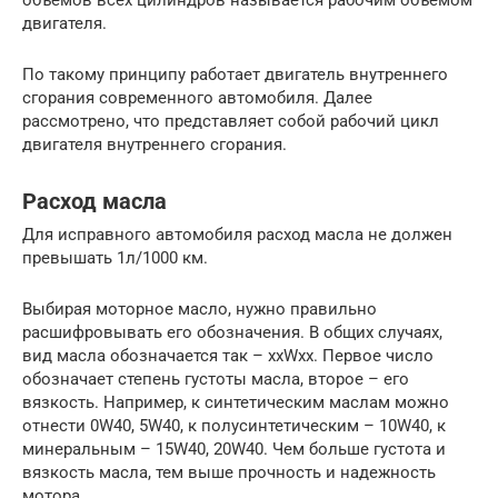
объемов всех цилиндров называется рабочим объемом
двигателя.
По такому принципу работает двигатель внутреннего
сгорания современного автомобиля. Далее
рассмотрено, что представляет собой рабочий цикл
двигателя внутреннего сгорания.
Расход масла
Для исправного автомобиля расход масла не должен
превышать 1л/1000 км.
Выбирая моторное масло, нужно правильно
расшифровывать его обозначения. В общих случаях,
вид масла обозначается так – xxWxx. Первое число
обозначает степень густоты масла, второе – его
вязкость. Например, к синтетическим маслам можно
отнести 0W40, 5W40, к полусинтетическим – 10W40, к
минеральным – 15W40, 20W40. Чем больше густота и
вязкость масла, тем выше прочность и надежность
мотора.