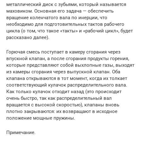
металлический диск с зубьями, который называется
маховиком. Основная его задача — обеспечить
вращение коленчатого вала по инерции, что
необходимо для подготовительных тактов рабочего
цикла (о том, что такое «такты» и «рабочий цикл», будет
рассказано далее).
Горючая смесь поступает в камеру сгорания через
впускной клапан, а после сгорания продукты горения,
которые представляют собой выхлопные газы, выходят
из камеры сгорания через выпускной клапан. Оба
клапана открываются в тот момент, когда их толкает
соответствующий кулачок распределительного вала.
Как только кулачок отходит назад (это происходит
очень быстро, так как распределительный вал
вращается с высокой скоростью), клапаны вновь
плотно закрываются: их возвращают в исходное
положение мощные пружины.
Примечание.