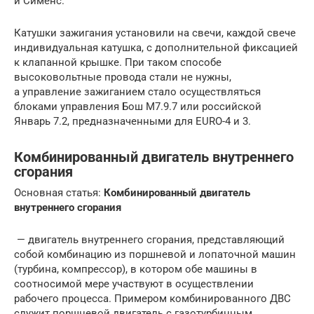
и Сименс.
Катушки зажигания установили на свечи, каждой свече
индивидуальная катушка, с дополнительной фиксацией
к клапанной крышке. При таком способе
высоковольтные провода стали не нужны,
а управление зажиганием стало осуществляться
блоками управления Бош М7.9.7 или российской
Январь 7.2, предназначенными для EURO-4 и 3.
Комбинированный двигатель внутреннего
сгорания
Основная статья:
Комбинированный двигатель
внутреннего сгорания
— двигатель внутреннего сгорания, представляющий
собой комбинацию из поршневой и лопаточной машин
(турбина, компрессор), в котором обе машины в
соотносимой мере участвуют в осуществлении
рабочего процесса. Примером комбинированного ДВС
служит поршневой двигатель с газотурбинным