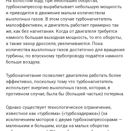
На холостом ходу, при небольших оборотах,
турбокомпрессор вырабатывает небольшую мощность
и приводится в движение малым количеством
выхлопных газов. В этом случае турбонагнетатель
малоэффективен, и двигатель работает примерно так
же, как без нагнетания. Когда от двигателя требуется
намного большая выходная мощность, то его обороты,
а также зазор дросселя, увеличиваются. Пока
количества выхлопных газов достаточно для вращения
турбины, по впускному трубопроводу подаётся намного
больше воздуха.
Турбонагнетание позволяет двигателю работать более
эффективно, поскольку тому что турбонагнетатель
использует энергию выхлопных газов, которая, в
противном случае, была бы (большей частью) потеряна.
Однако существует технологическое ограничение,
известное как «турбояма» («турбозадержка») (за
исключением моторов с двумя турбокомпрессорами —
маленьким и большим, когда на малых оборотах