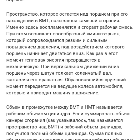
Пространство, которое остается над поршнем при его
нахождении в ВМТ, называется камерой сгорания.
Именно здесь воспламеняется и сгорает рабочая смесь.
При этом возникает своеобразный «мини-взрыв»,
который сопровождается резким и сильным
повышением давления, под воздействием которого
поршень начинает двигаться вниз. Как раз в этот
момент тепловая энергия превращается в
механическую. При вертикальном движении вниз
поршень через шатун толкает коленчатый вал,
заставляя его вращаться. Образовавшийся крутящий
момент передается на ведущие колеса автомобиля,
которые и приводят машину в движение.
Объем в промежутке между ВМТ и НМТ называется
рабочим объемом цилиндра. Если суммировать объем
камеры сгорания (как указывалось, так называется
пространство над ВМТ) и рабочий объем цилиндра,
получится полный объем цилиндра. Сумма полных