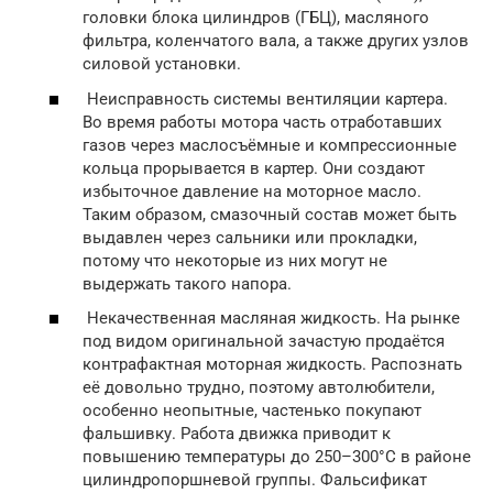
головки блока цилиндров (ГБЦ), масляного
фильтра, коленчатого вала, а также других узлов
силовой установки.
Неисправность системы вентиляции картера.
Во время работы мотора часть отработавших
газов через маслосъёмные и компрессионные
кольца прорывается в картер. Они создают
избыточное давление на моторное масло.
Таким образом, смазочный состав может быть
выдавлен через сальники или прокладки,
потому что некоторые из них могут не
выдержать такого напора.
Некачественная масляная жидкость. На рынке
под видом оригинальной зачастую продаётся
контрафактная моторная жидкость. Распознать
её довольно трудно, поэтому автолюбители,
особенно неопытные, частенько покупают
фальшивку. Работа движка приводит к
повышению температуры до 250–300°С в районе
цилиндропоршневой группы. Фальсификат