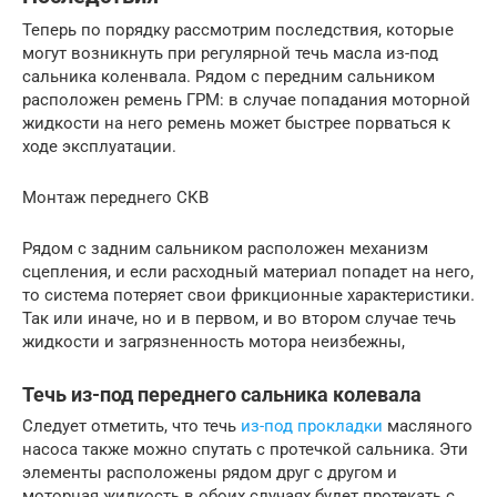
Теперь по порядку рассмотрим последствия, которые
могут возникнуть при регулярной течь масла из-под
сальника коленвала. Рядом с передним сальником
расположен ремень ГРМ: в случае попадания моторной
жидкости на него ремень может быстрее порваться к
ходе эксплуатации.
Монтаж переднего СКВ
Рядом с задним сальником расположен механизм
сцепления, и если расходный материал попадет на него,
то система потеряет свои фрикционные характеристики.
Так или иначе, но и в первом, и во втором случае течь
жидкости и загрязненность мотора неизбежны,
Течь из-под переднего сальника колевала
Следует отметить, что течь
из-под прокладки
масляного
насоса также можно спутать с протечкой сальника. Эти
элементы расположены рядом друг с другом и
моторная жидкость в обоих случаях будет протекать с