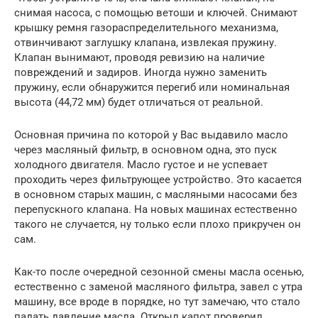
снимая насоса, с помощью ветоши и ключей. Снимают
крышку ремня газораспределительного механизма,
отвинчивают заглушку клапана, извлекая пружину.
Клапан вынимают, проводя ревизию на наличие
повреждений и задиров. Иногда нужно заменить
пружину, если обнаружится перегиб или номинальная
высота (44,72 мм) будет отличаться от реальной.
Основная причина по которой у Вас выдавило масло
через масляный фильтр, в основном одна, это пуск
холодного двигателя. Масло густое и не успевает
проходить через фильтрующее устройство. Это касается
в основном старых машин, с масляными насосами без
перепускного клапана. На новых машинах естественно
такого не случается, ну только если плохо прикручен он
сам.
Как-то после очередной сезонной смены масла осенью,
естественно с заменой масляного фильтра, завел с утра
машину, все вроде в порядке, но тут замечаю, что стало
падать давление масла. Открыл капот проверил