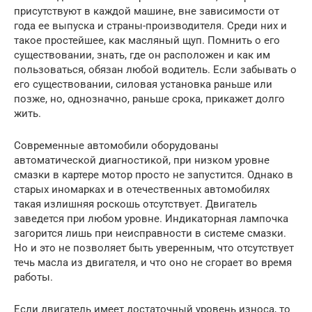
присутствуют в каждой машине, вне зависимости от
года ее выпуска и страны-производителя. Среди них и
такое простейшее, как масляный щуп. Помнить о его
существовании, знать, где он расположен и как им
пользоваться, обязан любой водитель. Если забывать о
его существовании, силовая установка раньше или
позже, но, однозначно, раньше срока, прикажет долго
жить.
Современные автомобили оборудованы
автоматической диагностикой, при низком уровне
смазки в картере мотор просто не запустится. Однако в
старых иномарках и в отечественных автомобилях
такая излишняя роскошь отсутствует. Двигатель
заведется при любом уровне. Индикаторная лампочка
загорится лишь при неисправности в системе смазки.
Но и это не позволяет быть уверенным, что отсутствует
течь масла из двигателя, и что оно не сгорает во время
работы.
Если двигатель имеет достаточный уровень износа, то