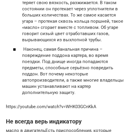
теряет свою вязкость, разжижается. В таком
состоянии он протекает через уплотнители в
больших количествах. То же самое касается
угара – протекая сквозь кольца поршней, такое
«масло» сгорает вместе с топливом. Об угаре
говорит сизый цвет отработавших газов,
вырывающихся из выхлопной трубы.
Наконец, самая банальная причина –
повреждение поддона картера, во время
поездки. Под днище иногда попадаются
предметы, способные серьёзно повредить
поддон. Вот почему некоторые
автопроизводители, а также многие владельцы
машин устанавливают на картер
дополнительную защиту.
https://youtube.com/watch?v=WHK03GCnKkA
Не всегда верь индикатору
масло в двигательЕсть приспособления, которые