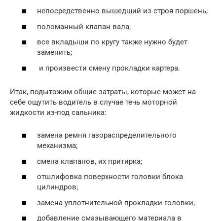
непосредственно вышедший из строя поршень;
поломанный клапан вала;
все вкладыши по кругу также нужно будет
заменить;
и произвести смену прокладки картера.
Итак, подытожим общие затраты, которые может на
себе ощутить водитель в случае течь моторной
жидкости из-под сальника:
замена ремня газораспределительного
механизма;
смена клапанов, их притирка;
отшлифовка поверхности головки блока
цилиндров;
замена уплотнительной прокладки головки;
добавление смазывающего материала в