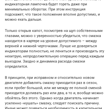
индикаторная лампочка будет гореть даже при
минимальных оборотах. При этом инструкция
подскажет, что такое положение вполне допустимо, и
можно ехать дальше.
Только открыв капот, посмотрев на щуп собственными
глазами, можно с уверенностью убедиться, что смазка
находится в картере на уровне допустимого – между
верхней и нижней черточками. Лучше не доверяться
индикаторам полностью, не лениться и производить эту
нехитрую, непродолжительную операцию перед каждым
выездом. Заодно и динамика расхода смазки
определится.
В принципе, при исправном и относительно новом
двигателе добавлять смазку приходится раз в сезон,
если пробег большой, или же между ее полной сменой
приходится доливать раз или два, а то и, вообще можно
обойтесь без этого. Однако когда двигатель начинает
усиленно «кушать» смазку, следует поискать причину.
Иначе может появиться необходимость в капитальном