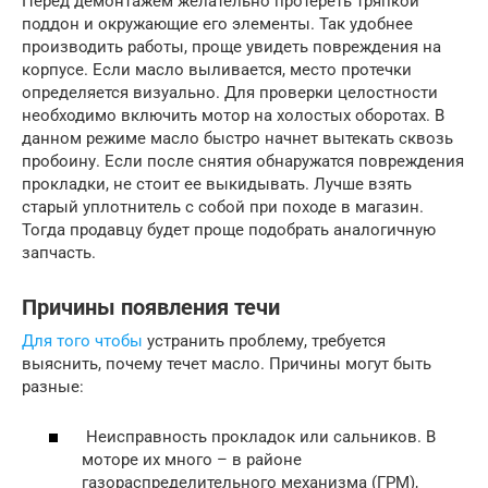
Перед демонтажем желательно протереть тряпкой
поддон и окружающие его элементы. Так удобнее
производить работы, проще увидеть повреждения на
корпусе. Если масло выливается, место протечки
определяется визуально. Для проверки целостности
необходимо включить мотор на холостых оборотах. В
данном режиме масло быстро начнет вытекать сквозь
пробоину. Если после снятия обнаружатся повреждения
прокладки, не стоит ее выкидывать. Лучше взять
старый уплотнитель с собой при походе в магазин.
Тогда продавцу будет проще подобрать аналогичную
запчасть.
Причины появления течи
Для того чтобы
устранить проблему, требуется
выяснить, почему течет масло. Причины могут быть
разные:
Неисправность прокладок или сальников. В
моторе их много – в районе
газораспределительного механизма (ГРМ),