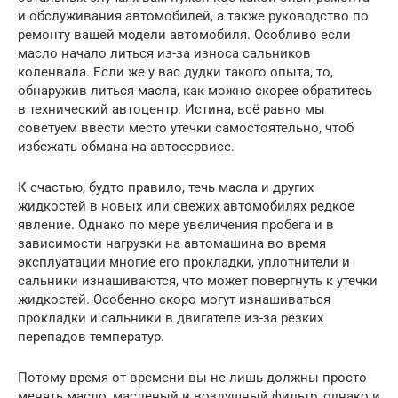
и обслуживания автомобилей, а также руководство по
ремонту вашей модели автомобиля. Особливо если
масло начало литься из-за износа сальников
коленвала. Если же у вас дудки такого опыта, то,
обнаружив литься масла, как можно скорее обратитесь
в технический автоцентр. Истина, всё равно мы
советуем ввести место утечки самостоятельно, чтоб
избежать обмана на автосервисе.
К счастью, будто правило, течь масла и других
жидкостей в новых или свежих автомобилях редкое
явление. Однако по мере увеличения пробега и в
зависимости нагрузки на автомашина во время
эксплуатации многие его прокладки, уплотнители и
сальники изнашиваются, что может повергнуть к утечки
жидкостей. Особенно скоро могут изнашиваться
прокладки и сальники в двигателе из-за резких
перепадов температур.
Потому время от времени вы не лишь должны просто
менять масло, масленый и воздушный фильтр, однако и