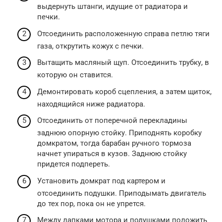
выдернуть штанги, идущие от радиатора и
печки.
Отсоединить расположенную справа петлю тяги
газа, открутить кожух с печки.
Вытащить масляный щуп. Отсоединить трубку, в
которую он ставится.
Демонтировать короб сцепления, а затем щиток,
находящийся ниже радиатора.
Отсоединить от поперечной перекладины
заднюю опорную стойку. Приподнять коробку
домкратом, тогда барабан ручного тормоза
начнет упираться в кузов. Заднюю стойку
придется подпереть.
Установить домкрат под картером и
отсоединить подушки. Приподымать двигатель
до тех пор, пока он не упрется.
Между лапками мотора и подушками положить