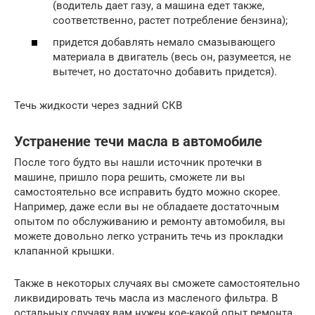
(водитель дает газу, а машина едет также,
соответственно, растет потребление бензина);
придется добавлять немало смазывающего
материала в двигатель (весь он, разумеется, не
вытечет, но достаточно добавить придется).
Течь жидкости через задний СКВ
Устранение течи масла в автомобиле
После того будто вы нашли источник протечки в
машине, пришло пора решить, сможете ли вы
самостоятельно все исправить будто можно скорее.
Например, даже если вы не обладаете достаточным
опытом по обслуживанию и ремонту автомобиля, вы
можете довольно легко устранить течь из прокладки
клапанной крышки.
Также в некоторых случаях вы сможете самостоятельно
ликвидировать течь масла из масленого фильтра. В
остальных случаях вам нужен кое-какой опыт ремонта