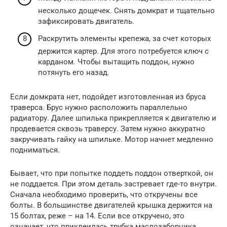
несколько дощечек. Снять домкрат и тщательно
зафиксировать двигатель.
Раскрутить элементы крепежа, за счет которых
держится картер. Для этого потребуется ключ с
карданом. Чтобы вытащить поддон, нужно
потянуть его назад.
Если домкрата нет, подойдет изготовленная из бруса
траверса. Брус нужно расположить параллельно
радиатору. Далее шпилька прикрепляется к двигателю и
продевается сквозь траверсу. Затем нужно аккуратно
закручивать гайку на шпильке. Мотор начнет медленно
подниматься.
Бывает, что при попытке поддеть поддон отверткой, он
не поддается. При этом деталь застревает где-то внутри.
Сначала необходимо проверить, что откручены все
болты. В большинстве двигателей крышка держится на
15 болтах, реже – на 14. Если все откручено, это
означает, что приклеилась трубка маслозаборника.