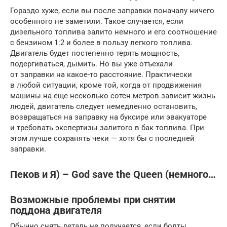
Гораздо хуже, если вы после заправки поначалу ничего
особенного не заметили. Такое случается, если
дизельного топлива залито немного и его соотношение
с бензином 1:2 и более в пользу легкого топлива.
Двигатель будет постепенно терять мощность,
подергиваться, дымить. Но вы уже отъехали
от заправки на какое-то расстояние. Практически
в любой ситуации, кроме той, когда от продвижения
машины на еще несколько сотен метров зависит жизнь
людей, двигатель следует немедленно остановить,
возвращаться на заправку на буксире или эвакуаторе
и требовать экспертизы залитого в бак топлива. При
этом лучше сохранять чеки — хотя бы с последней
заправки.
Пеков и Я) – God save the Queen (немного…
Возможные проблемы при снятии
поддона двигателя
Обычно снять деталь не получается, если болты