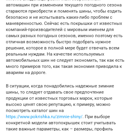
автомашин при изменении текущего погодного сезона
стараются приобрести и поменять шины, чтобы ездить
безопасно и не испытывать каких-либо проблем с
маневренностью. Сейчас есть покрышки от известных
компаний-производителей с мировым именем для
самых разных погодных сезонов, именно поэтому есть
отличная возможность быстро подобрать нужное
решение, которое в полной мере будет отвечать всем
реальным нуждам. На качестве используемых
автомобильных шин не следует экономить, так как есть
много примеров того, как такая экономия приводила к
авариям на дороге.
В ситуации, когда понадобились надежные зимние
шины, то следует отдавать свое предпочтение
продукции от известных торговых марок, которые
высоко ценят свою репутацию, к примеру, можно
посмотреть каталог шин на
https://www.pokrishka.ru/zimnie-shiny/
. При выборе
конкретной модели автопокрышек стоит учитывать
такие важные параметры, как – размеры, профиль