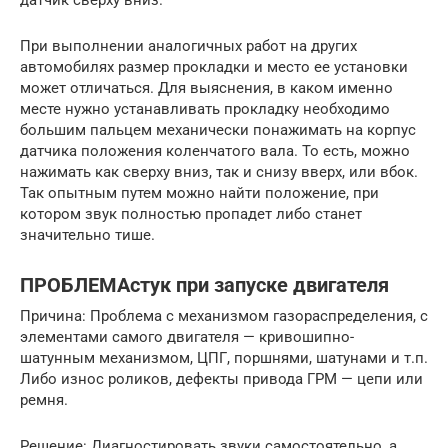
При выполнении аналогичных работ на других
автомобилях размер прокладки и место ее установки
может отличаться. Для выяснения, в каком именно
месте нужно устанавливать прокладку необходимо
большим пальцем механически понажимать на корпус
датчика положения коленчатого вала. То есть, можно
нажимать как сверху вниз, так и снизу вверх, или вбок.
Так опытным путем можно найти положение, при
котором звук полностью пропадет либо станет
значительно тише.
ПРОБЛЕМАстук при запуске двигателя
Причина: Проблема с механизмом газораспределения, с
элементами самого двигателя — кривошипно-
шатунным механизмом, ЦПГ, поршнями, шатунами и т.п.
Либо износ роликов, дефекты привода ГРМ — цепи или
ремня.
Решение: Диагностировать звуки самостоятельно, а