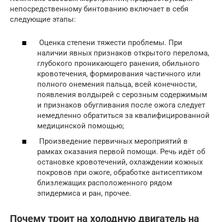
непосредственному бинтованию включает в себя
следующие этапы:
Оценка степени тяжести проблемы. При
наличии явных признаков открытого перелома,
глубокого проникающего ранения, обильного
кровотечения, формирования частичного или
полного онемения пальца, всей конечности,
появления волдырей с серозным содержимым
и признаков обугливания после ожога следует
немедленно обратиться за квалифицированной
медицинской помощью;
Произведение первичных мероприятий в
рамках оказания первой помощи. Речь идёт об
остановке кровотечений, охлаждении кожных
покровов при ожоге, обработке антисептиком
близлежащих расположенного рядом
эпидермиса и ран, прочее.
Почему троит на холодную двигатель на