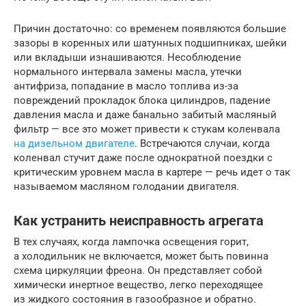
Причин достаточно: со временем появляются большие
зазоры в коренных или шатунных подшипниках, шейки
или вкладыши изнашиваются. Несоблюдение
нормального интервала замены масла, утечки
антифриза, попадание в масло топлива из-за
повреждений прокладок блока цилиндров, падение
давления масла и даже банально забитый масляный
фильтр — все это может привести к стукам коленвала
на дизельном двигателе
. Встречаются случаи, когда
коленвал стучит даже после однократной поездки с
критическим уровнем масла в картере — речь идет о так
называемом масляном голодании двигателя.
Как устранить неисправность агрегата
В тех случаях, когда лампочка освещения горит,
а холодильник не включается, может быть повинна
схема циркуляции фреона. Он представляет собой
химически инертное вещество, легко переходящее
из жидкого состояния в газообразное и обратно.