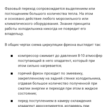
Фазовый переход сопровождается выделением или
поглощением большого количества тепла. На этом
и основано действие любого морозильного или
климатического оборудования. Знание принципа
работы холодильника никогда не повредит его
владельцу.
В общих чертах схема циркуляции фреона выглядит так:
компрессор сжимает до давления 8-10 атмосфер
поступающий в него хладагент, который при
этом сильно нагревается;
горячий фреон проходит по змеевику,
закрепленному на задней стенке холодильника,
отдавая большое количество полученной при
сжатии энергии и переходя при этом в жидкое
состояние;
перед поступлением в камеру охлаждения
хладагент дросселируется, испаряясь при