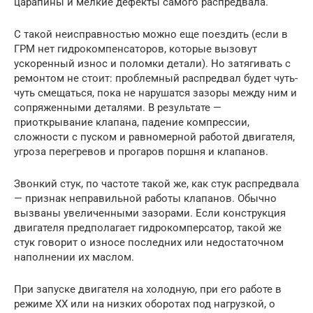
царапины и мелкие дефекты самого распредвала.
С такой неисправностью можно еще поездить (если в
ГРМ нет гидрокомпенсаторов, которые вызовут
ускоренный износ и поломки детали). Но затягивать с
ремонтом не стоит: проблемный распредвал будет чуть-
чуть смещаться, пока не нарушатся зазоры между ним и
сопряженными деталями. В результате —
приоткрывание клапана, падение компрессии,
сложности с пуском и равномерной работой двигателя,
угроза перегревов и прогаров поршня и клапанов.
Звонкий стук, по частоте такой же, как стук распредвала
— признак неправильной работы клапанов. Обычно
вызваны увеличенными зазорами. Если конструкция
двигателя предполагает гидрокомперсатор, такой же
стук говорит о износе последних или недостаточном
наполнении их маслом.
При запуске двигателя на холодную, при его работе в
режиме ХХ или на низких оборотах под нагрузкой, о