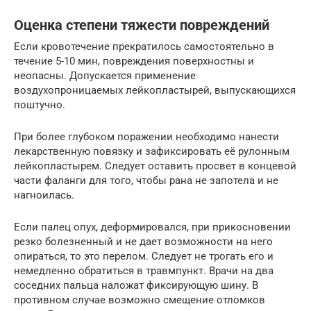
Оценка степени тяжести повреждений
Если кровотечение прекратилось самостоятельно в
течение 5-10 мин, повреждения поверхностны и
неопасны. Допускается применение
воздухопроницаемых лейкопластырей, выпускающихся
поштучно.
При более глубоком поражении необходимо нанести
лекарственную повязку и зафиксировать её рулонным
лейкопластырем. Следует оставить просвет в концевой
части фаланги для того, чтобы рана не запотела и не
нагноилась.
Если палец опух, деформировался, при прикосновении
резко болезненный и не дает возможности на него
опираться, то это перелом. Следует не трогать его и
немедленно обратиться в травмпункт. Врачи на два
соседних пальца наложат фиксирующую шину. В
противном случае возможно смещение отломков