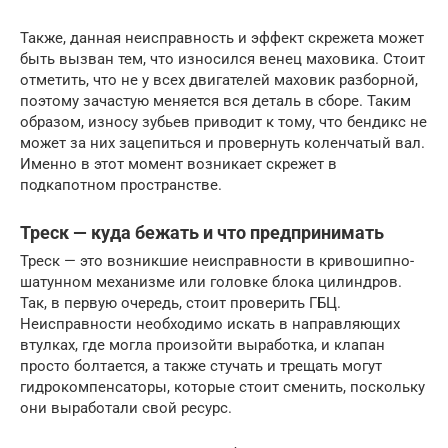
Также, данная неисправность и эффект скрежета может
быть вызван тем, что износился венец маховика. Стоит
отметить, что не у всех двигателей маховик разборной,
поэтому зачастую меняется вся деталь в сборе. Таким
образом, износу зубьев приводит к тому, что бендикс не
может за них зацепиться и провернуть коленчатый вал.
Именно в этот момент возникает скрежет в
подкапотном пространстве.
Треск — куда бежать и что предпринимать
Треск — это возникшие неисправности в кривошипно-
шатунном механизме или головке блока цилиндров.
Так, в первую очередь, стоит проверить ГБЦ.
Неисправности необходимо искать в направляющих
втулках, где могла произойти выработка, и клапан
просто болтается, а также стучать и трещать могут
гидрокомпенсаторы, которые стоит сменить, поскольку
они выработали свой ресурс.