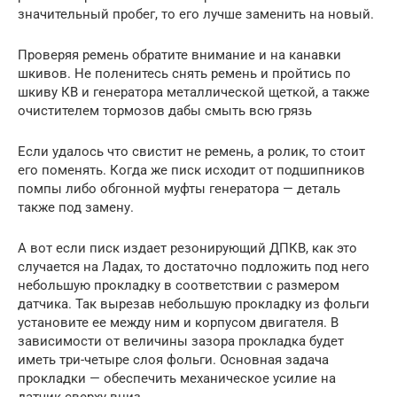
значительный пробег, то его лучше заменить на новый.
Проверяя ремень обратите внимание и на канавки
шкивов. Не поленитесь снять ремень и пройтись по
шкиву КВ и генератора металлической щеткой, а также
очистителем тормозов дабы смыть всю грязь
Если удалось что свистит не ремень, а ролик, то стоит
его поменять. Когда же писк исходит от подшипников
помпы либо обгонной муфты генератора — деталь
также под замену.
А вот если писк издает резонирующий ДПКВ, как это
случается на Ладах, то достаточно подложить под него
небольшую прокладку в соответствии с размером
датчика. Так вырезав небольшую прокладку из фольги
установите ее между ним и корпусом двигателя. В
зависимости от величины зазора прокладка будет
иметь три-четыре слоя фольги. Основная задача
прокладки — обеспечить механическое усилие на
датчик сверху вниз.