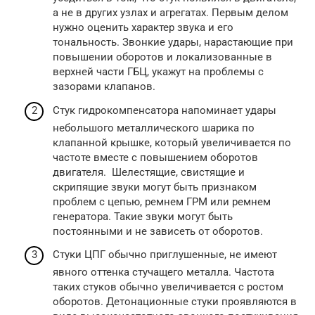
а не в других узлах и агрегатах. Первым делом
нужно оценить характер звука и его
тональность. Звонкие удары, нарастающие при
повышении оборотов и локализованные в
верхней части ГБЦ, укажут на проблемы с
зазорами клапанов.
Стук гидрокомпенсатора напоминает удары
небольшого металлического шарика по
клапанной крышке, который увеличивается по
частоте вместе с повышением оборотов
двигателя. Шелестящие, свистящие и
скрипящие звуки могут быть признаком
проблем с цепью, ремнем ГРМ или ремнем
генератора. Такие звуки могут быть
постоянными и не зависеть от оборотов.
Стуки ЦПГ обычно приглушенные, не имеют
явного оттенка стучащего металла. Частота
таких стуков обычно увеличивается с ростом
оборотов. Детонационные стуки проявляются в