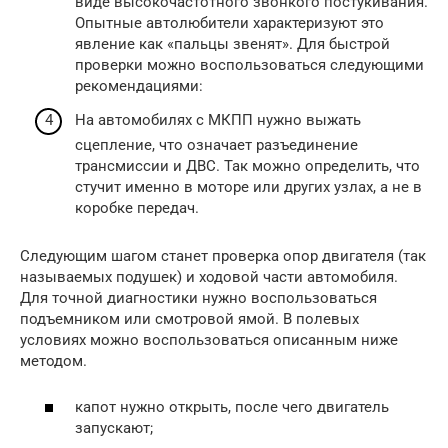
виде высокочастотного звонкого постукивания.
Опытные автолюбители характеризуют это
явление как «пальцы звенят». Для быстрой
проверки можно воспользоваться следующими
рекомендациями:
На автомобилях с МКПП нужно выжать
сцепление, что означает разъединение
трансмиссии и ДВС. Так можно определить, что
стучит именно в моторе или других узлах, а не в
коробке передач.
Следующим шагом станет проверка опор двигателя (так
называемых подушек) и ходовой части автомобиля.
Для точной диагностики нужно воспользоваться
подъемником или смотровой ямой. В полевых
условиях можно воспользоваться описанным ниже
методом.
капот нужно открыть, после чего двигатель
запускают;