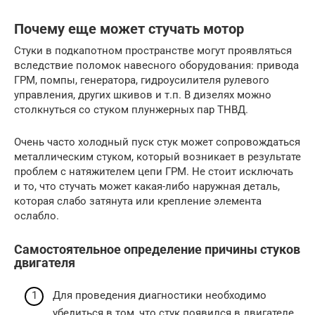
Почему еще может стучать мотор
Стуки в подкапотном пространстве могут проявляться
вследствие поломок навесного оборудования: привода
ГРМ, помпы, генератора, гидроусилителя рулевого
управления, других шкивов и т.п. В дизелях можно
столкнуться со стуком плунжерных пар ТНВД.
Очень часто холодный пуск стук может сопровождаться
металлическим стуком, который возникает в результате
проблем с натяжителем цепи ГРМ. Не стоит исключать
и то, что стучать может какая-либо наружная деталь,
которая слабо затянута или крепление элемента
ослабло.
Самостоятельное определение причины стуков
двигателя
Для проведения диагностики необходимо
убедиться в том, что стук появился в двигателе,