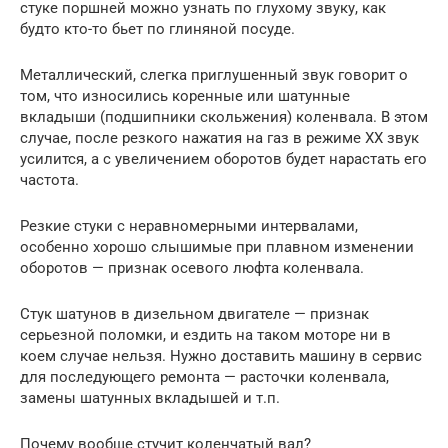
стуке поршней можно узнать по глухому звуку, как
будто кто-то бьет по глиняной посуде.
Металлический, слегка приглушенный звук говорит о
том, что износились коренные или шатунные
вкладыши (подшипники скольжения) коленвала. В этом
случае, после резкого нажатия на газ в режиме ХХ звук
усилится, а с увеличением оборотов будет нарастать его
частота.
Резкие стуки с неравномерными интервалами,
особенно хорошо слышимые при плавном изменении
оборотов — признак осевого люфта коленвала.
Стук шатунов в дизельном двигателе — признак
серьезной поломки, и ездить на таком моторе ни в
коем случае нельзя. Нужно доставить машину в сервис
для последующего ремонта — расточки коленвала,
замены шатунных вкладышей и т.п.
Почему вообще стучит коленчатый вал?