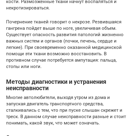
кости. Размозженные ткани начнут воспаляться и
некротизироваться.
Почернение тканей говорит о некрозе. Резвившаяся
гангрена пойдет выше по ноге, увеличивая объем.
Существует опасность развития патологий жизненно
важных систем и органов (почки, печень, сердце и
легкие). При своевременно оказанной медицинской
помощи эти ткани возможно восстановить. В
противном случае потребуется ампутация: пальца,
стопы или ноги.
Методы диагностики и устранения
неисправности
Многие автолюбители, выходя утром из дома и
запуская двигатель транспортного средства,
сталкивались с тем, что при пуске слышан скрежет и
треск. В данном случае неисправности разные и стоит
понимать, какой звук, что может означать.