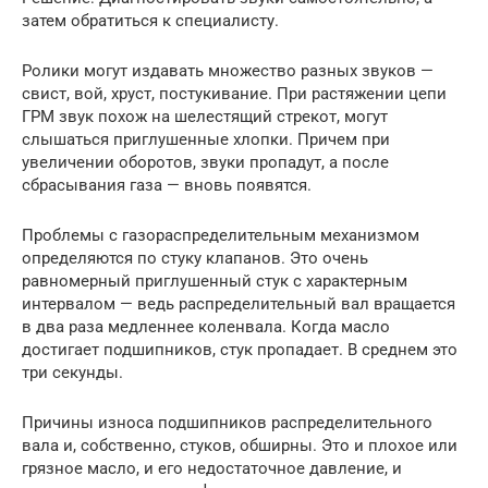
затем обратиться к специалисту.
Ролики могут издавать множество разных звуков —
свист, вой, хруст, постукивание. При растяжении цепи
ГРМ звук похож на шелестящий стрекот, могут
слышаться приглушенные хлопки. Причем при
увеличении оборотов, звуки пропадут, а после
сбрасывания газа — вновь появятся.
Проблемы с газораспределительным механизмом
определяются по стуку клапанов. Это очень
равномерный приглушенный стук с характерным
интервалом — ведь распределительный вал вращается
в два раза медленнее коленвала. Когда масло
достигает подшипников, стук пропадает. В среднем это
три секунды.
Причины износа подшипников распределительного
вала и, собственно, стуков, обширны. Это и плохое или
грязное масло, и его недостаточное давление, и