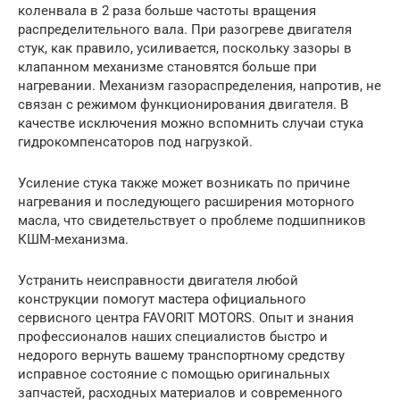
коленвала в 2 раза больше частоты вращения
распределительного вала. При разогреве двигателя
стук, как правило, усиливается, поскольку зазоры в
клапанном механизме становятся больше при
нагревании. Механизм газораспределения, напротив, не
связан с режимом функционирования двигателя. В
качестве исключения можно вспомнить случаи стука
гидрокомпенсаторов под нагрузкой.
Усиление стука также может возникать по причине
нагревания и последующего расширения моторного
масла, что свидетельствует о проблеме подшипников
КШМ-механизма.
Устранить неисправности двигателя любой
конструкции помогут мастера официального
сервисного центра FAVORIT MOTORS. Опыт и знания
профессионалов наших специалистов быстро и
недорого вернуть вашему транспортному средству
исправное состояние с помощью оригинальных
запчастей, расходных материалов и современного