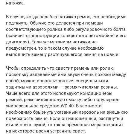
натяжка.
В случае, когда ослабла натяжка ремня, его необходимо
подтянуть. Обычно это делается при помощи
соответствующего ролика либо регулировочного болта
(зависит от конструкции конкретного автомобиля и его
двигателя). Если же механизм натяжки не
предусмотрен, то в таком случае необходимо
выполнить замену растянувшегося ремня на новый.
Чтобы определить что свистит ремень или ролик,
поскольку издаваемые ими звуки очень похожи между
собой, можно воспользоваться специальными
защитными аэрозолями — размягчителями резины.
Чаще всего для этого используют кондиционеры
ремней, реже силиконовую смазку либо популярное
универсальное средство WD-40. В частности,
необходимо брызнуть указанный аэрозоль на внешнюю
поверхность ремня. Если он изношенный, растянутый
и/или очень сухой, то такая временная мера позволит
на некоторое время устранить свист.