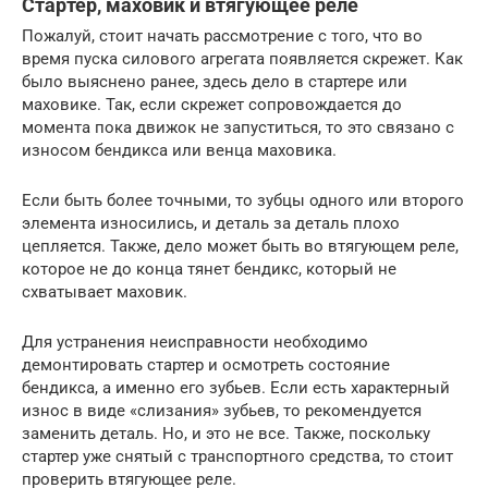
Стартер, маховик и втягующее реле
Пожалуй, стоит начать рассмотрение с того, что во
время пуска силового агрегата появляется скрежет. Как
было выяснено ранее, здесь дело в стартере или
маховике. Так, если скрежет сопровождается до
момента пока движок не запуститься, то это связано с
износом бендикса или венца маховика.
Если быть более точными, то зубцы одного или второго
элемента износились, и деталь за деталь плохо
цепляется. Также, дело может быть во втягующем реле,
которое не до конца тянет бендикс, который не
схватывает маховик.
Для устранения неисправности необходимо
демонтировать стартер и осмотреть состояние
бендикса, а именно его зубьев. Если есть характерный
износ в виде «слизания» зубьев, то рекомендуется
заменить деталь. Но, и это не все. Также, поскольку
стартер уже снятый с транспортного средства, то стоит
проверить втягующее реле.