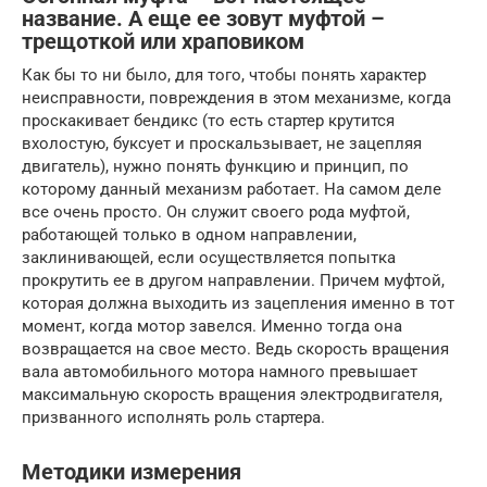
название. А еще ее зовут муфтой –
трещоткой или храповиком
Как бы то ни было, для того, чтобы понять характер
неисправности, повреждения в этом механизме, когда
проскакивает бендикс (то есть стартер крутится
вхолостую, буксует и проскальзывает, не зацепляя
двигатель), нужно понять функцию и принцип, по
которому данный механизм работает. На самом деле
все очень просто. Он служит своего рода муфтой,
работающей только в одном направлении,
заклинивающей, если осуществляется попытка
прокрутить ее в другом направлении. Причем муфтой,
которая должна выходить из зацепления именно в тот
момент, когда мотор завелся. Именно тогда она
возвращается на свое место. Ведь скорость вращения
вала автомобильного мотора намного превышает
максимальную скорость вращения электродвигателя,
призванного исполнять роль стартера.
Методики измерения