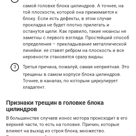
самой головке блока цилиндров. А точнее, на
той плоскости, которой она прижимается к
блоку. Если есть дефекты, в этом случае
прокладка не будет плотно прилегать и
останутся щели. Как правило, такие нюансы не
заметны с первого взгляда. Простейший способ
определения – прикладывание металлической
линейки: ее ставят ребром на плоскость и все
неровности становятся сразу видны.
Третья причина, пожалуй, самая неприятная. Это
трещины в самом корпусе блока цилиндров.
Точнее, в каналах, по которым циркулирует
хладагент.
Признаки трещин в головке блока
цилиндров
В большинстве случаев износ мотора происходит в его
верхней части, то есть на головке. Причин, которые
влияют на выход из строя блока, множество.