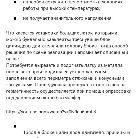
способен сохранять целостность в условиях
работы при высоких температурах;
не получает значительного напряжения;
Что касается установки больших латок, которыми
можно буквально «заклеить» треснувший блок
цилиндров двигателя или головку блока, тогда способ
решения по схеме реализации напоминает описанный
выше.
Потребуется вырезать и подогнать латку из металла,
после чего производится ее установка путем
заполнения всего периметра стяжками и конусными
заглушками. Последующая проверка готового шва на
герметичность осуществляется при помощи опрессовки
под давлением около 6 атмосфер.
https://youtube.com/watch?v=0N9eu6pmi-8
Тосол в блоке цилиндров двигателя: причины и