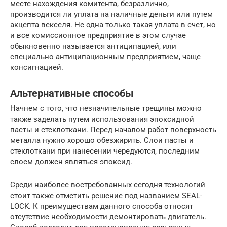
месте нахождения комитента, безразлично,
производится ли уплата на наличные деньги или путем
акцепта векселя. Не одна только такая уплата в счет, но
и все комиссионное предприятие в этом случае
обыкновенно называется антиципацией, или
специально антиципационным предприятием, чаще
консигнацией.
Альтернативные способы
Начнем с того, что незначительные трещины можно
также заделать путем использования эпоксидной
пасты и стеклоткани. Перед началом работ поверхность
металла нужно хорошо обезжирить. Слои пасты и
стеклоткани при нанесении чередуются, последним
слоем должен являться эпоксид.
Среди наиболее востребованных сегодня технологий
стоит также отметить решение под названием SEAL-
LOCK. К преимуществам данного способа относят
отсутствие необходимости демонтировать двигатель.