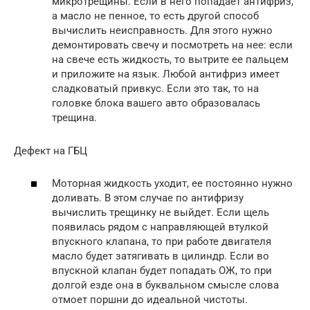
микротрещины. Если в него попадает антифриз,
а масло не пенное, то есть другой способ
вычислить неисправность. Для этого нужно
демонтировать свечу и посмотреть на нее: если
на свече есть жидкость, то вытрите ее пальцем
и приложите на язык. Любой антифриз имеет
сладковатый привкус. Если это так, то на
головке блока вашего авто образовалась
трещина.
Дефект на ГБЦ
Моторная жидкость уходит, ее постоянно нужно
доливать. В этом случае по антифризу
вычислить трещинку не выйдет. Если щель
появилась рядом с направляющей втулкой
впускного клапана, то при работе двигателя
масло будет затягивать в цилиндр. Если во
впускной клапан будет попадать ОЖ, то при
долгой езде она в буквальном смысле слова
отмоет поршни до идеальной чистоты.