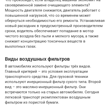
Что произойдет, если владелец машины экономит на
своевременной замене очищающего элемента?
Мощность двигателя снижается, двигатель работает с
повышенной нагрузкой, что со временем может
обернуться необходимостью его ремонта. Устанавливая
новый расходник в предусмотренный производителем
сроки, водитель обеспечивает попадание в мотор
чистого воздуха без пыли и мелкого мусора, а также
снижает концентрацию токсичных веществ в
выхлопных газах.
Виды воздушных фильтров
В автомобилях используют фильтры трёх видов.
Главный критерий – это условия эксплуатации
транспортного средства. Для грузовой техники
используют инерционный фильтр сухого типа. Второй
вид – это масляно-инерционный фильтр. Они
встречаются только на старых автомобилях. Сегодня
легковой транспорт укомплектован воздушным
фильтром из пористой бумаги.