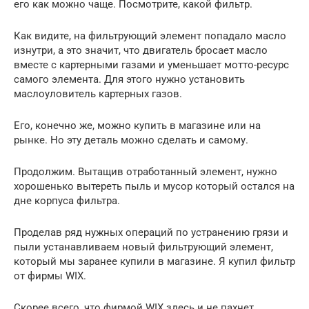
его как можно чаще. Посмотрите, какой фильтр.
Как видите, на фильтрующий элемент попадало масло
изнутри, а это значит, что двигатель бросает масло
вместе с картерными газами и уменьшает мотто-ресурс
самого элемента. Для этого нужно установить
маслоуловитель картерных газов.
Его, конечно же, можно купить в магазине или на
рынке. Но эту деталь можно сделать и самому.
Продолжим. Вытащив отработанный элемент, нужно
хорошенько вытереть пыль и мусор который остался на
дне корпуса фильтра.
Проделав ряд нужных операций по устранению грязи и
пыли устанавливаем новый фильтрующий элемент,
который мы заранее купили в магазине. Я купил фильтр
от фирмы WIX.
Скорее всего, что фирмой WIX здесь и не пахнет,