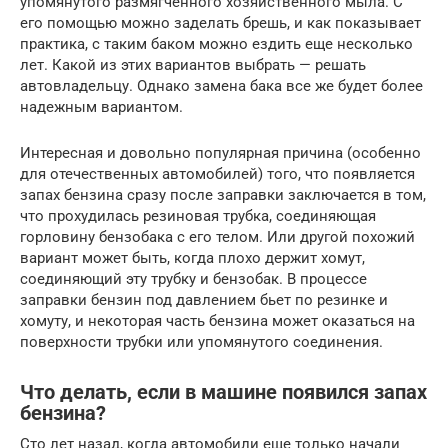
упомянутого размягченного хозяйственного мыла. С
его помощью можно заделать брешь, и как показывает
практика, с таким баком можно ездить еще несколько
лет. Какой из этих вариантов выбрать — решать
автовладельцу. Однако замена бака все же будет более
надежным вариантом.
Интересная и довольно популярная причина (особенно
для отечественных автомобилей) того, что появляется
запах бензина сразу после заправки заключается в том,
что прохудилась резиновая трубка, соединяющая
горловину бензобака с его телом. Или другой похожий
вариант может быть, когда плохо держит хомут,
соединяющий эту трубку и бензобак. В процессе
заправки бензин под давлением бьет по резинке и
хомуту, и некоторая часть бензина может оказаться на
поверхности трубки или упомянутого соединения.
Что делать, если в машине появился запах
бензина?
Сто лет назад, когда автомобили еще только начали