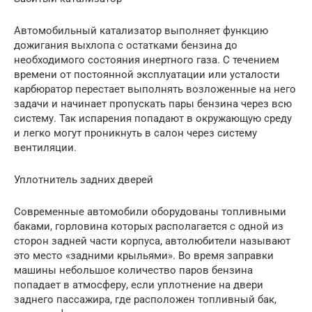
Автомобильный катализатор выполняет функцию
дожигания выхлопа с остатками бензина до
необходимого состояния инертного газа. С течением
времени от постоянной эксплуатации или усталости
карбюратор перестает выполнять возложенные на него
задачи и начинает пропускать пары бензина через всю
систему. Так испарения попадают в окружающую среду
и легко могут проникнуть в салон через систему
вентиляции.
Уплотнитель задних дверей
Современные автомобили оборудованы топливными
баками, горловина которых располагается с одной из
сторон задней части корпуса, автолюбители называют
это место «задними крыльями». Во время заправки
машины небольшое количество паров бензина
попадает в атмосферу, если уплотнение на двери
заднего пассажира, где расположен топливный бак,