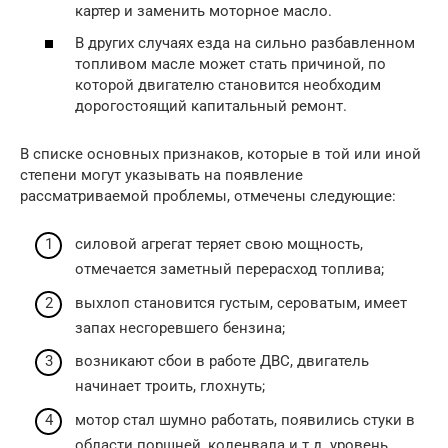
картер и заменить моторное масло.
В других случаях езда на сильно разбавленном
топливом масле может стать причиной, по
которой двигателю становится необходим
дорогостоящий капитальный ремонт.
В списке основных признаков, которые в той или иной
степени могут указывать на появление
рассматриваемой проблемы, отмечены следующие:
силовой агрегат теряет свою мощность,
отмечается заметный перерасход топлива;
выхлоп становится густым, сероватым, имеет
запах несгоревшего бензина;
возникают сбои в работе ДВС, двигатель
начинает троить, глохнуть;
мотор стал шумно работать, появились стуки в
области поршней, коленвала и т.д. уровень