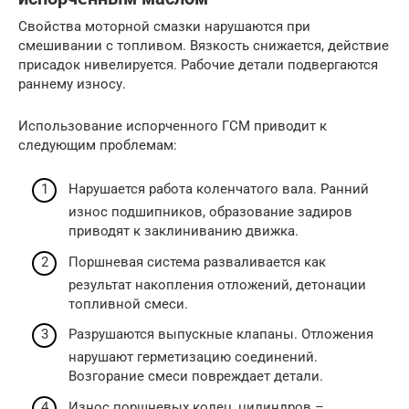
Свойства моторной смазки нарушаются при
смешивании с топливом. Вязкость снижается, действие
присадок нивелируется. Рабочие детали подвергаются
раннему износу.
Использование испорченного ГСМ приводит к
следующим проблемам:
Нарушается работа коленчатого вала. Ранний
износ подшипников, образование задиров
приводят к заклиниванию движка.
Поршневая система разваливается как
результат накопления отложений, детонации
топливной смеси.
Разрушаются выпускные клапаны. Отложения
нарушают герметизацию соединений.
Возгорание смеси повреждает детали.
Износ поршневых колец, цилиндров –