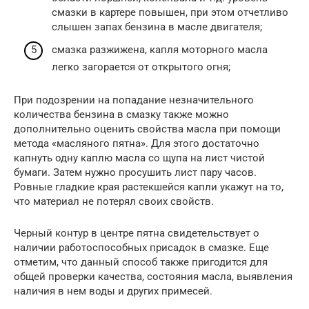
смазки в картере повышен, при этом отчетливо
слышен запах бензина в масле двигателя;
смазка разжижена, капля моторного масла
легко загорается от открытого огня;
При подозрении на попадание незначительного
количества бензина в смазку также можно
дополнительно оценить свойства масла при помощи
метода «масляного пятна». Для этого достаточно
капнуть одну каплю масла со щупа на лист чистой
бумаги. Затем нужно просушить лист пару часов.
Ровные гладкие края растекшейся капли укажут на то,
что материал не потерял своих свойств.
Черный контур в центре пятна свидетельствует о
наличии работоспособных присадок в смазке. Еще
отметим, что данный способ также пригодится для
общей проверки качества, состояния масла, выявления
наличия в нем воды и других примесей.