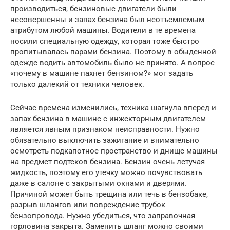
производиться, бензиновые двигатели были
несовершенны и запах бензина был неотъемлемым
атрибутом любой машины. Водители в те времена
носили специальную одежду, которая тоже быстро
пропитывалась парами бензина. Поэтому в обыденной
одежде водить автомобиль было не принято. А вопрос
«почему в машине пахнет бензином?» мог задать
только далекий от техники человек.
Сейчас времена изменились, техника шагнула вперед и
запах бензина в машине с инжекторным двигателем
является явным признаком неисправности. Нужно
обязательно выключить зажигание и внимательно
осмотреть подкапотное пространство и днище машины
на предмет подтеков бензина. Бензин очень летучая
жидкость, поэтому его утечку можно почувствовать
даже в салоне с закрытыми окнами и дверями.
Причиной может быть трещина или течь в бензобаке,
разрыв шлангов или повреждение трубок
бензопровода. Нужно убедиться, что заправочная
горловина закрыта. Заменить шланг можно своими