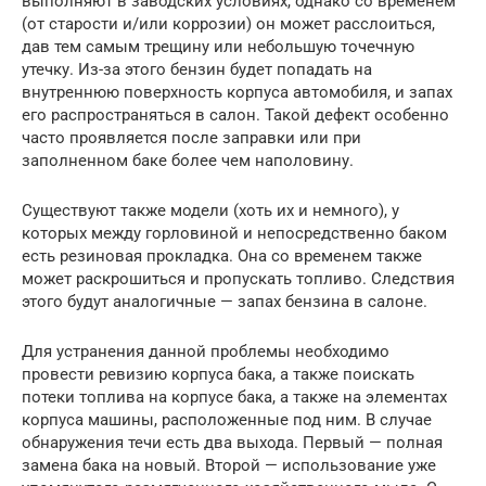
выполняют в заводских условиях, однако со временем
(от старости и/или коррозии) он может расслоиться,
дав тем самым трещину или небольшую точечную
утечку. Из-за этого бензин будет попадать на
внутреннюю поверхность корпуса автомобиля, и запах
его распространяться в салон. Такой дефект особенно
часто проявляется после заправки или при
заполненном баке более чем наполовину.
Существуют также модели (хоть их и немного), у
которых между горловиной и непосредственно баком
есть резиновая прокладка. Она со временем также
может раскрошиться и пропускать топливо. Следствия
этого будут аналогичные — запах бензина в салоне.
Для устранения данной проблемы необходимо
провести ревизию корпуса бака, а также поискать
потеки топлива на корпусе бака, а также на элементах
корпуса машины, расположенные под ним. В случае
обнаружения течи есть два выхода. Первый — полная
замена бака на новый. Второй — использование уже