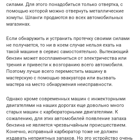
силами. Для этого понадобиться только отвертка, с
помощью которой можно отвернуть металлические
хомуты. Шланги продаются во всех автомобильных
магазинах.
Если обнаружить и устранить протечку своими силами
не получается, то ни в коем случае нельзя ехать на
такой машине в сервис самостоятельно. Вытекающий
бензин может воспламениться от электричества или
трения и привести к возгоранию всего автомобиля.
Поэтому лучше всего переместить машину в
мастерскую с помощью эвакуатора или вызвать
мастера на место обнаружения неисправности.
Однако кроме современных машин с инжекторными
двигателями на наших дорогах еще довольно много
старых машин с карбюраторными двигателями. К
сожалению, для этих автомобилей появление запаха
бензина не является чрезвычайным происшествием.
Конечно, исправный карбюратор тоже не должен
издавать неприятных запахов. Но это устройство очень