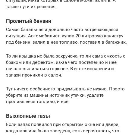
ситуации, из-за которых в салоне может вонять. А
также пути их решения.
Пролитый бензин
Самая банальная и довольно часто встречающаяся
ситуация. Автомобилист, купив 20-литровую канистру
под бензин, залил в нее топливо, поставил в багажник.
То ли крышка не была закручена, то ли сама емкость с
браком или дефектом, из-за чего постепенно и нее
начало выливаться горючее. В итоге испарения и
запахи проникли в салон.
Тут ничего особенного придумывать не нужно. Просто
уберите из машины источник утечки, удалите
пролившееся топливо, и все.
Выхлопные газы
Если запах появился при открытом окне или двери,
когда машина была заведена, есть вероятность, что