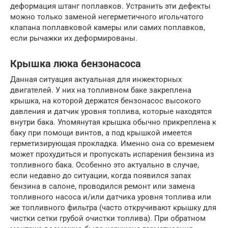
деформация штанг поплавков. Устранить эти дефекты
можно только заменой негерметичного игольчатого
клапана поплавковой камеры или самих поплавков,
если рычажки их деформированы.
Крышка люка бензонасоса
Данная ситуация актуальная для инжекторных
двигателей. У них на топливном баке закреплена
крышка, на которой держатся бензонасос высокого
давления и датчик уровня топлива, которые находятся
внутри бака. Упомянутая крышка обычно прикреплена к
баку при помощи винтов, а под крышкой имеется
герметизирующая прокладка. Именно она со временем
может прохудиться и пропускать испарения бензина из
топливного бака. Особенно это актуально в случае,
если недавно до ситуации, когда появился запах
бензина в салоне, проводился ремонт или замена
топливного насоса и/или датчика уровня топлива или
же топливного фильтра (часто откручивают крышку для
чистки сетки грубой очистки топлива). При обратном