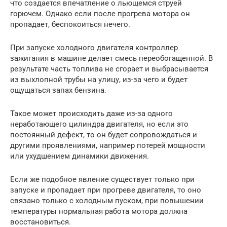
что создается впечатление о льющемся струей
горючем. Однако если после прогрева мотора он
пропадает, беспокоиться нечего.
При запуске холодного двигателя контроллер
зажигания в машине делает смесь переобогащенной. В
результате часть топлива не сгорает и выбрасывается
из выхлопной трубы на улицу, из-за чего и будет
ощущаться запах бензина.
Такое может происходить даже из-за одного
неработающего цилиндра двигателя, но если это
постоянный дефект, то он будет сопровождаться и
другими проявлениями, например потерей мощности
или ухудшением динамики движения.
Если же подобное явление существует только при
запуске и пропадает при прогреве двигателя, то оно
связано только с холодным пуском, при повышении
температуры нормальная работа мотора должна
восстановиться.