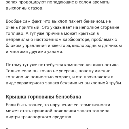
запах провоцируют попадающие в салон ароматы
выхлопных газов.
Вообще сам факт, что выхлоп пахнет бензином, не
очень приятный. Это указывает на неполное сгорание
топливо. А тут уже причина может крыться в
неправильно настроенном карбюраторе, проблемах с
блоком управления инжектора, кислородным датчиком
и многими другими узлами.
Потому тут уже потребуется комплексная диагностика.
Только если вы точно не уверены, почему именно
топливо не полностью сгорает, и это проявляется в
виде характерного запаха бензина из выхлопной трубы.
Крышка горловины бензобака
Если быть точнее, то нарушение ее герметичности
может стать причиной появления запаха топлива
внутри транспортного средства.