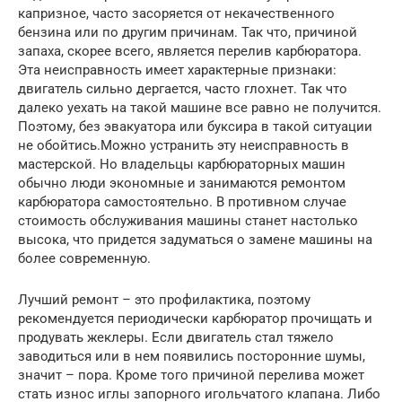
капризное, часто засоряется от некачественного
бензина или по другим причинам. Так что, причиной
запаха, скорее всего, является перелив карбюратора.
Эта неисправность имеет характерные признаки:
двигатель сильно дергается, часто глохнет. Так что
далеко уехать на такой машине все равно не получится.
Поэтому, без эвакуатора или буксира в такой ситуации
не обойтись.Можно устранить эту неисправность в
мастерской. Но владельцы карбюраторных машин
обычно люди экономные и занимаются ремонтом
карбюратора самостоятельно. В противном случае
стоимость обслуживания машины станет настолько
высока, что придется задуматься о замене машины на
более современную.
Лучший ремонт – это профилактика, поэтому
рекомендуется периодически карбюратор прочищать и
продувать жеклеры. Если двигатель стал тяжело
заводиться или в нем появились посторонние шумы,
значит – пора. Кроме того причиной перелива может
стать износ иглы запорного игольчатого клапана. Либо