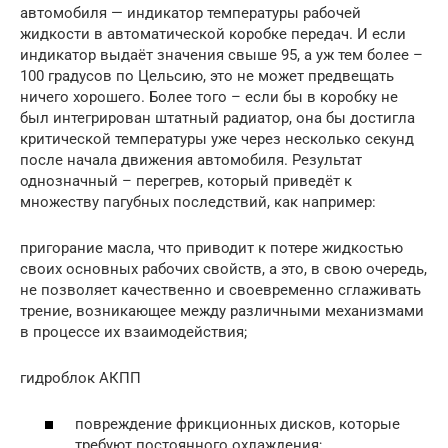
автомобиля — индикатор температуры рабочей
жидкости в автоматической коробке передач. И если
индикатор выдаёт значения свыше 95, а уж тем более –
100 градусов по Цельсию, это не может предвещать
ничего хорошего. Более того – если бы в коробку не
был интегрирован штатный радиатор, она бы достигла
критической температуры уже через несколько секунд
после начала движения автомобиля. Результат
однозначный – перегрев, который приведёт к
множеству пагубных последствий, как например:
пригорание масла, что приводит к потере жидкостью
своих основных рабочих свойств, а это, в свою очередь,
не позволяет качественно и своевременно сглаживать
трение, возникающее между различными механизмами
в процессе их взаимодействия;
гидроблок АКПП
повреждение фрикционных дисков, которые
требуют постоянного охлаждения;