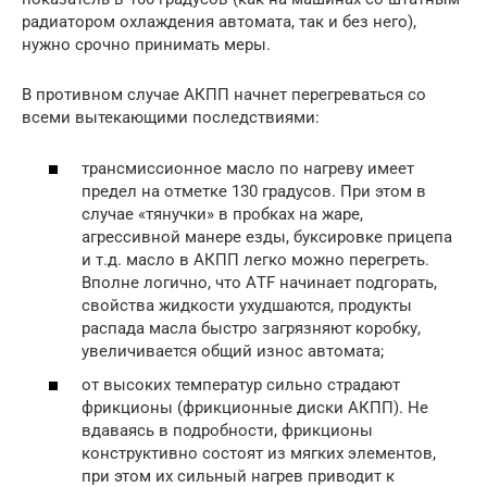
радиатором охлаждения автомата, так и без него),
нужно срочно принимать меры.
В противном случае АКПП начнет перегреваться со
всеми вытекающими последствиями:
трансмиссионное масло по нагреву имеет
предел на отметке 130 градусов. При этом в
случае «тянучки» в пробках на жаре,
агрессивной манере езды, буксировке прицепа
и т.д. масло в АКПП легко можно перегреть.
Вполне логично, что АTF начинает подгорать,
свойства жидкости ухудшаются, продукты
распада масла быстро загрязняют коробку,
увеличивается общий износ автомата;
от высоких температур сильно страдают
фрикционы (фрикционные диски АКПП). Не
вдаваясь в подробности, фрикционы
конструктивно состоят из мягких элементов,
при этом их сильный нагрев приводит к