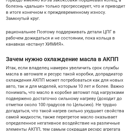
гораздо именно из-за закоксовки поршневых колец, а
болезнь «дальше» только прогрессирует, что и приводит
в итоге конечном к преждевременному износу.
Замкнутый круг.
рациональнее Поэтому поддерживать детали ЦПГ в
рабочем дожидаться и не состоянии, пока кольца в
канавках «встанут ХИМИЯ».
Зачем нужно охлаждение масла в АКПП
Итак, если владелец намерен увеличить срок службы
масла в автомате и ресурс такой коробки, допрадиатор
охлаждения АКПП может потребоваться как для новых
авто, так и для моделей, которым 10 лет и более. Важно
понимать, что масло в коробке автомат под нагрузками
подвержено достаточно сильному нагреву (доходит до
отметки около 100 градусов по Цельсию). Не трудно
догадаться, что такой нагрев сильно ухудшает свойства
самой жидкости, также перегретое масло оказывает
определенное негативное воздействие на различные
элементы АКПП, тем самым сокращая ресурс агрегата