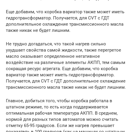
Еще добавим, что коробка вариатор также может иметь
гидротрансформатор. Получается, для CVT с ГДТ
дополнительное охлаждение трансмиссионного масла
также никак не будет лишним.
Не трудно догадаться, что такой нагрев сильно
ухудшает свойства самой жидкости, также перегретое
масло оказывает определенное негативное
воздействие на различные элементы АКПП, тем самым
сокращая ресурс агрегата. Еще добавим, что коробка
вариатор также может иметь гидротрансформатор.
Получается, для CVT с ГДТ дополнительное охлаждение
трансмиссионного масла также никак не будет лишним.
Главное, добиться того, чтобы коробка работала в
штатном режиме, то есть когда поддерживается
оптимальная рабочая температура АКПП. В среднем,
нормой для разных типов автоматов можно считать
отметку 65-95 градусов. Если же нагрев превышает
показатель в 100 градусов (как на машинах со штатным