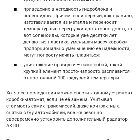
приведение в негодность гидроблока и
соленоидов. Причём, если первый, как правило,
изготавливается из металла и переносит
температурные перегрузки достаточно долго, то
вот соленоиды, которые уже десятки лет
делают из пластика, уменьшая массу коробки
пропорционально уменьшению её надёжности,
могут попросту начать плавиться;
уничтожение проводки – само собой, такой
хрупкий элемент просто-напросто расплавится
от постоянной 100-градусной температуры.
Хотя все последствия можно свести к одному – ремонт
коробки-автомат, если не её замена. Учитывая
стоимость самих трансмиссий, даже контрактных,
снятых с б/у автомобилей, всё же резонно
своевременно установить дополнительный радиатор
АКПП.