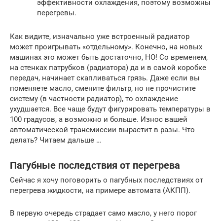
эффективности охлаждения, поэтому возможны
перегревы.
Как видите, изначально уже встроенный радиатор
может проигрывать «отдельному». Конечно, на новых
машинах это может быть достаточно, НО! Со временем,
на стенках патрубков (радиатора) да и в самой коробке
передач, начинает скапливаться грязь. Даже если вы
поменяете масло, смените фильтр, но не прочистите
систему (в частности радиатор), то охлаждение
ухудшается. Все чаще будут фигурировать температуры в
100 градусов, а возможно и больше. Износ вашей
автоматической трансмиссии вырастит в разы. Что
делать? Читаем дальше …
Пагубные последствия от перегрева
Сейчас я хочу поговорить о пагубных последствиях от
перегрева жидкости, на примере автомата (АКПП).
В первую очередь страдает само масло, у него порог