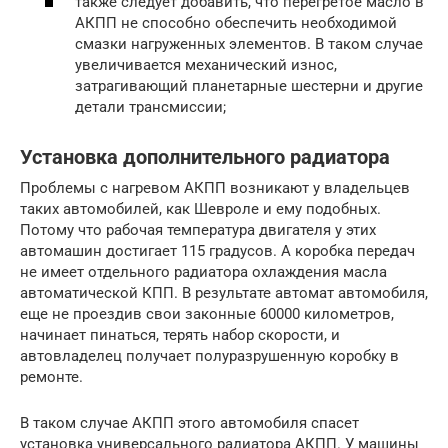
также следует добавить, что перегретое масло в
АКПП не способно обеспечить необходимой
смазки нагруженных элементов. В таком случае
увеличивается механический износ,
затрагивающий планетарные шестерни и другие
детали трансмиссии;
Установка дополнительного радиатора
Проблемы с нагревом АКПП возникают у владельцев
таких автомобилей, как Шевроле и ему подобных.
Потому что рабочая температура двигателя у этих
автомашин достигает 115 градусов. А коробка передач
не имеет отдельного радиатора охлаждения масла
автоматической КПП. В результате автомат автомобиля,
еще не проездив свои законные 60000 километров,
начинает пинаться, терять набор скорости, и
автовладелец получает полуразрушенную коробку в
ремонте.
В таком случае АКПП этого автомобиля спасет
установка универсального радиатора АКПП. У машины