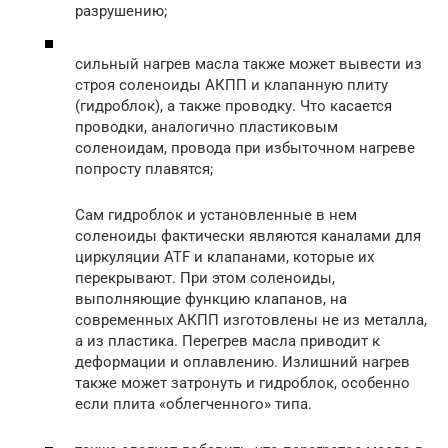
разрушению;
сильный нагрев масла также может вывести из
строя соленоиды АКПП и клапанную плиту
(гидроблок), а также проводку. Что касается
проводки, аналогично пластиковым
соленоидам, провода при избыточном нагреве
попросту плавятся;
Сам гидроблок и установленные в нем
соленоиды фактически являются каналами для
циркуляции ATF и клапанами, которые их
перекрывают. При этом соленоиды,
выполняющие функцию клапанов, на
современных АКПП изготовлены не из металла,
а из пластика. Перегрев масла приводит к
деформации и оплавлению. Излишний нагрев
также может затронуть и гидроблок, особенно
если плита «облегченного» типа.