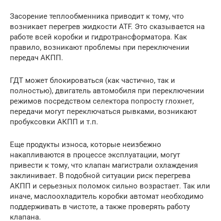
Засорение теплообменника приводит к тому, что
возникает перегрев жидкости ATF. Это сказывается на
работе всей коробки и гидротрансформатора. Как
правило, возникают проблемы при переключении
передач АКПП.
ГДТ может блокироваться (как частично, так и
полностью), двигатель автомобиля при переключении
режимов посредством селектора попросту глохнет,
передачи могут переключаться рывками, возникают
пробуксовки АКПП и т.п.
Еще продукты износа, которые неизбежно
накапливаются в процессе эксплуатации, могут
привести к тому, что клапан магистрали охлаждения
заклинивает. В подобной ситуации риск перегрева
АКПП и серьезных поломок сильно возрастает. Так или
иначе, маслоохладитель коробки автомат необходимо
поддерживать в чистоте, а также проверять работу
клапана.