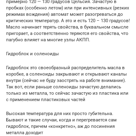
примерно 120 — 130 градусов Цельсия. Зачастую в
пробках (особенно летом) или при интенсивных (резких
режимах вождения) автомат может разогреваться до
критических температур. А это и есть 120 – 130 градусов!
Масло начинает терять свойства, в буквальном смысле
пригорает, а соответственно теряются его свойства, что
пагубно влияет на многие узлы АКПП.
Гидроблок и соленоиды
Гидроблок это своеобразный распределитель масла в
коробке, а соленоиды закрывают и открывают каналы
внутри (сейчас не буду заострять на работе внимание).
Так вот, если раньше соленоиды зачастую делались
только из металла, то сейчас зачастую из пластика или
с применением пластиковых частей
Высокая температура для них просто губительна.
Бывают и такие случаи, когда и перегревается сам
гидроблок, причем «конкретно», аж до посинения
металла доходит