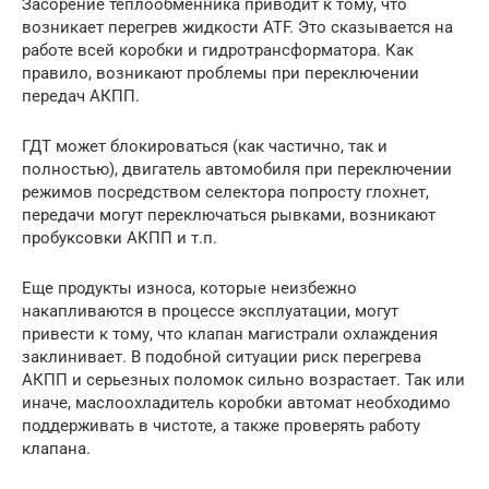
Засорение теплообменника приводит к тому, что
возникает перегрев жидкости ATF. Это сказывается на
работе всей коробки и гидротрансформатора. Как
правило, возникают проблемы при переключении
передач АКПП.
ГДТ может блокироваться (как частично, так и
полностью), двигатель автомобиля при переключении
режимов посредством селектора попросту глохнет,
передачи могут переключаться рывками, возникают
пробуксовки АКПП и т.п.
Еще продукты износа, которые неизбежно
накапливаются в процессе эксплуатации, могут
привести к тому, что клапан магистрали охлаждения
заклинивает. В подобной ситуации риск перегрева
АКПП и серьезных поломок сильно возрастает. Так или
иначе, маслоохладитель коробки автомат необходимо
поддерживать в чистоте, а также проверять работу
клапана.