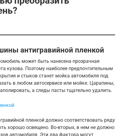
тью преобразить
ень?
шины антигравийной пленкой
томобиль может быть нанесена прозрачная
ота кузова. Поэтому наиболее предпочтительным
крытия и стыков станет мойка автомобиля под
азать в любом автосервисе или мойке. Царапины,
аполировать, а следы пасты тщательно удалить.
ленкой
гравийной пленкой должно соответствовать ряду
ыть хорошо освещено. Во-вторых, в нем не должно
узов автомобиля. Эти два фактора могут