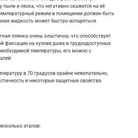
 пыли и песка, что негативно скажется на её
 Температурный режим в помещении должен быть
ажная жидкость может быстро испаряться.
ная пленка очень эластична, что способствует
й фиксации на кузове даже в труднодоступных
 необходимой температуры, его можно с
талей
пературу в 70 градусов крайне нежелательно,
астичность и некоторые защитные свойства
есколько этапов: