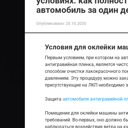
условиях. как полнос
автомобиль за один д
Опубликовано:
20.10.2020
Условия для оклейки ма
Первым условием, при котором на ав
антигравийная пленка, является чист
способом очистки лакокрасочного по
давлением. Эту процедуру можно зак
присутствующие на ЛКП необходимо з
Защита
автомобиля антигравийной п
Помещение для оклейки машины анти
требований. Во-первых, оно должно б
наблюдаться воздействия ветра на к