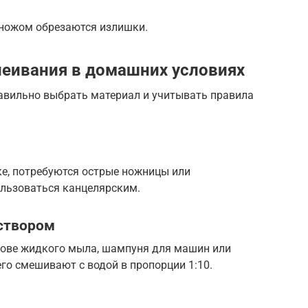
 ножом обрезаются излишки.
леивания в домашних условиях
авильно выбрать материал и учитывать правила
ке, потребуются острые ножницы или
ользоваться канцелярским.
створом
снове жидкого мыла, шампуня для машин или
его смешивают с водой в пропорции 1:10.