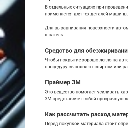
В отдельных ситуациях при проведени
применяется для тех деталей машины,
Для выравнивания поверхности автом
шпатель.
Средство для обезжиривани
Чтобы покрытие хорошо легло на авто
процедуру выполняют спиртом или ра
Праймер ЗМ
Это вещество помогает усиливать ха
3М представляет собой прозрачную 
Как рассчитать расход мате
Перед покупкой материала стоит опр