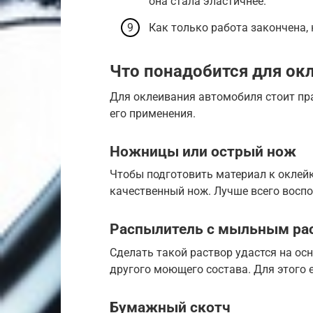
она стала эластичнее.
Как только работа закончена,
Что понадобится для ок
Для оклеивания автомобиля стоит пр
его применения.
Ножницы или острый нож
Чтобы подготовить материал к оклей
качественный нож. Лучше всего восп
Распылитель с мыльным ра
Сделать такой раствор удастся на о
другого моющего состава. Для этого 
Бумажный скотч