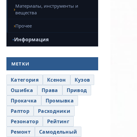
Материалы, инструменты и
вещества
Прочее
Информация
МЕТКИ
Категория
Ксенон
Кузов
Ошибка
Права
Привод
Прокачка
Промывка
Раптор
Расходники
Резонатор
Рейтинг
Ремонт
Самодельный