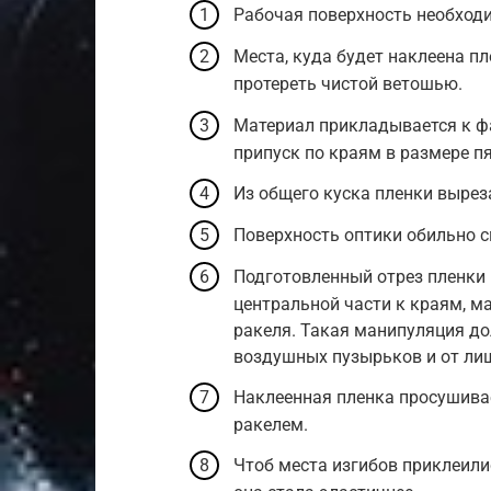
Рабочая поверхность необход
Места, куда будет наклеена пл
протереть чистой ветошью.
Материал прикладывается к ф
припуск по краям в размере п
Из общего куска пленки вырез
Поверхность оптики обильно 
Подготовленный отрез пленки 
центральной части к краям, 
ракеля. Такая манипуляция до
воздушных пузырьков и от лиш
Наклеенная пленка просушива
ракелем.
Чтоб места изгибов приклеили