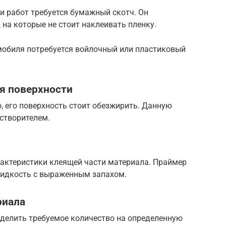
и работ требуется бумажный скотч. Он
 на которые не стоит наклеивать пленку.
обиля потребуется войлочный или пластиковый
я поверхности
, его поверхность стоит обезжирить. Данную
створителем.
рактеристики клеящей части материала. Праймер
жидкость с выраженным запахом.
риала
еделить требуемое количество на определенную