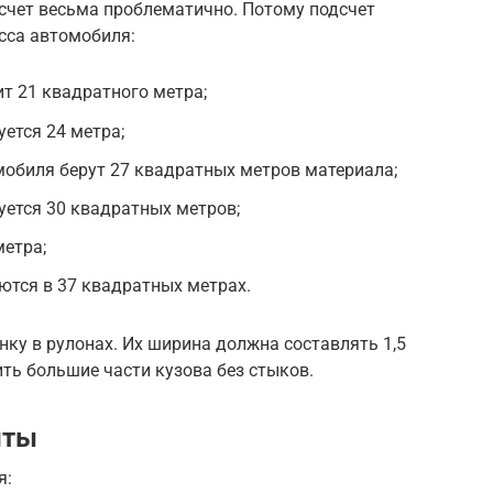
чет весьма проблематично. Потому подсчет
сса автомобиля:
т 21 квадратного метра;
уется 24 метра;
мобиля берут 27 квадратных метров материала;
уется 30 квадратных метров;
метра;
тся в 37 квадратных метрах.
ку в рулонах. Их ширина должна составлять 1,5
ить большие части кузова без стыков.
нты
я: