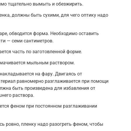
имо тщательно вымыть и обезжирить.
енка, должны быть сухими, для чего оптику надо
аре, обводится форма. Необходимо оставить
яти — семи сантиметров.
ается часть по заготовленной форме.
смачивается мыльным раствором.
накладывается на фару. Двигаясь от
материал равномерно разглаживается при помощи
лжна быть произведена для избавления от
него раствора.
ется феном при постоянном разглаживании
сь ровно, пленку надо разогреть феном, чтобы