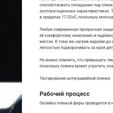
способствовать попаданию под пленку
эксплуатационных характеристиках.
в пределах 17-32оС, поскольку монт
Любая современная прозрачная защит
её комфортному нанесению и надёжно
местах. К тому же, нагрев изделие до
легкостью подворачивать за края де
Но важно помнить, что превышать тем
поскольку пленка может утратить эл
Тестирование антигравийной пленки
Рабочий процесс
Оклейка пленкой фары проводится в н