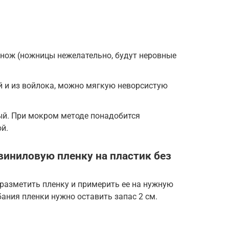
нож (ножницы нежелательно, будут неровные
й и из войлока, можно мягкую неворсистую
й. При мокром методе понадобится
й.
виниловую пленку на пластик без
разметить пленку и примерить ее на нужную
бания пленки нужно оставить запас 2 см.