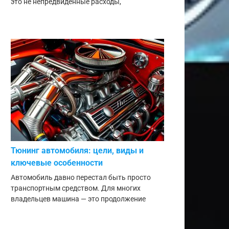
это не непредвиденные расходы,
Тюнинг автомобиля: цели, виды и
ключевые особенности
Автомобиль давно перестал быть просто
транспортным средством. Для многих
владельцев машина — это продолжение