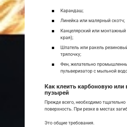
Карандаш;
Линейка или малярный скотч;
Канцелярский или монтажный 
края);
Шпатель или ракель резиновы
тряпочку;
Фен, желательно промышленны
пульверизатор с мыльной водо
Как клеить карбоновую или 
пузырей
Прежде всего, необходимо тщательно 
поверхность. При резке в местах заги
Это общие требования.