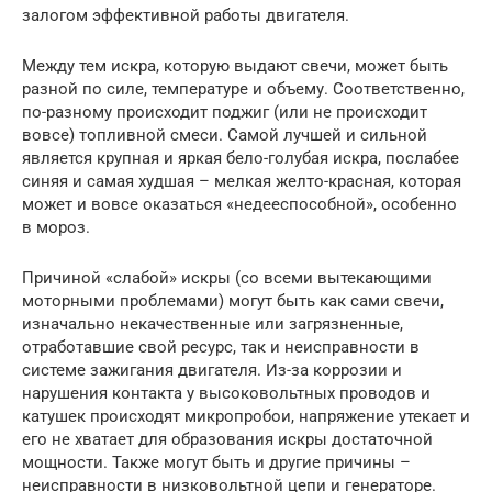
залогом эффективной работы двигателя.
Между тем искра, которую выдают свечи, может быть
разной по силе, температуре и объему. Соответственно,
по-разному происходит поджиг (или не происходит
вовсе) топливной смеси. Самой лучшей и сильной
является крупная и яркая бело-голубая искра, послабее
синяя и самая худшая – мелкая желто-красная, которая
может и вовсе оказаться «недееспособной», особенно
в мороз.
Причиной «слабой» искры (со всеми вытекающими
моторными проблемами) могут быть как сами свечи,
изначально некачественные или загрязненные,
отработавшие свой ресурс, так и неисправности в
системе зажигания двигателя. Из-за коррозии и
нарушения контакта у высоковольтных проводов и
катушек происходят микропробои, напряжение утекает и
его не хватает для образования искры достаточной
мощности. Также могут быть и другие причины –
неисправности в низковольтной цепи и генераторе.