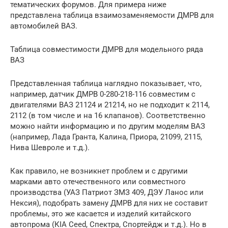
тематических форумов. Для примера ниже
представлена таблица взаимозаменяемости ДМРВ для
автомобилей ВАЗ.
Таблица совместимости ДМРВ для модельного ряда
ВАЗ
Представленная таблица наглядно показывает, что,
например, датчик ДМРВ 0-280-218-116 совместим с
двигателями ВАЗ 21124 и 21214, но не подходит к 2114,
2112 (в том числе и на 16 клапанов). Соответственно
можно найти информацию и по другим моделям ВАЗ
(например, Лада Гранта, Калина, Приора, 21099, 2115,
Нива Шевроле и т.д.).
Как правило, не возникнет проблем и с другими
марками авто отечественного или совместного
производства (УАЗ Патриот ЗМЗ 409, ДЭУ Ланос или
Нексия), подобрать замену ДМРВ для них не составит
проблемы, это же касается и изделий китайского
автопрома (КIA Ceed, Спектра, Спортейдж и т.д.). Но в