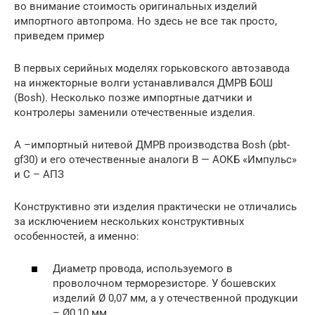
во внимание стоимость оригинальных изделий
импортного автопрома. Но здесь не все так просто,
приведем пример
В первых серийных моделях горьковского автозавода
на инжекторные волги устанавливался ДМРВ БОШ
(Bosh). Несколько позже импортные датчики и
контролеры заменили отечественные изделия.
А –импортный нитевой ДМРВ производства Bosh (pbt-
gf30) и его отечественные аналоги В — АОКБ «Импульс»
и С – АПЗ
Конструктивно эти изделия практически не отличались
за исключением нескольких конструктивных
особенностей, а именно:
Диаметр провода, используемого в
проволочном терморезисторе. У бошевских
изделий Ø 0,07 мм, а у отечественной продукции
– Ø0,10 мм.