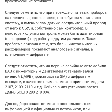
практически не отличается.
Следует отметить, что при переходе с нитевых приборов
на пленочные, скорее всего, потребуется менять всю
систему, а именно: сам датчик, соединительный провод
от него к ЭБУ, и, собственно сам контролер. В
некоторых случаях контроль может быть адаптирован
(перепрошит) под работу с другим датчиком. Такая
проблема связана с тем, что большинство нитевых
расходомеров посылают аналоговые сигналы, а
пленочные – цифровые.
Следует отметить, что на первые серийные автомобили
ВАЗ с инжекторным двигателем устанавливался
нитевой ДМРВ (производства GM) с цифровым
выходом, в качестве примера можно привести модели
2107, 2109, 2110 и т.д. Сейчас в них устанавливается
ДМРВ БОШ 0 280 218 004.
Для подбора аналогов можно воспользоваться
информацией с официальных источников, или