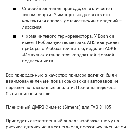
Способ крепления провода, он отличается
типом сварки. У импортных датчиков это
контактная сварка, у отечественных изделий –
лазерная.
Форма нитевого терморезистора. У Bosh он
имеет П-образную геометрию, АПЗ выпускает
приборы с V-образной нитью, изделия АОКБ
«Импульс» отличаются квадратной формой
подвески нити.
Все приведенные в качестве примера датчики были
взаимозаменяемые, пока Горьковский автозавод не
перешел на пленочные аналоги. Причины перехода
были описаны выше.
Пленочный ДМРВ Сименс (Simens) для ГАЗ 31105
Приводить отечественный аналог изображенному на
рисунке датчику не имеет смысла, поскольку внешне он