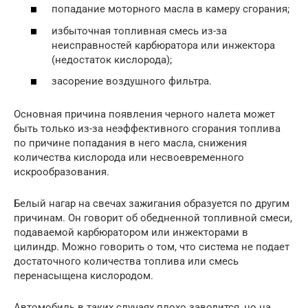
попадание моторного масла в камеру сгорания;
избыточная топливная смесь из-за
неисправностей карбюратора или инжектора
(недостаток кислорода);
засорение воздушного фильтра.
Основная причина появления черного налета может
быть только из-за неэффективного сгорания топлива
по причине попадания в него масла, снижения
количества кислорода или несвоевременного
искрообразования.
Белый нагар на свечах зажигания образуется по другим
причинам. Он говорит об обедненной топливной смеси,
подаваемой карбюратором или инжекторами в
цилиндр. Можно говорить о том, что система не подает
достаточного количества топлива или смесь
перенасыщена кислородом.
Автомобиль в таких случаях плохо заводится, но на