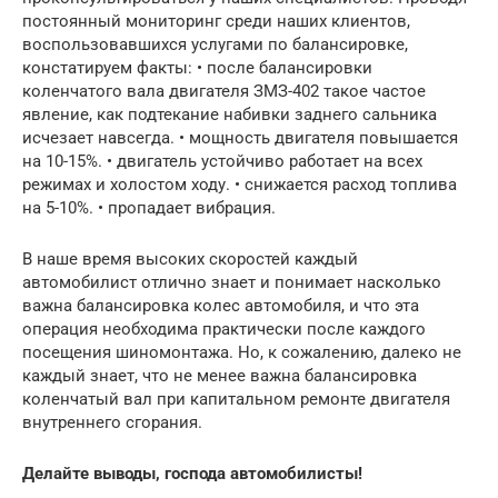
постоянный мониторинг среди наших клиентов,
воспользовавшихся услугами по балансировке,
констатируем факты: • после балансировки
коленчатого вала двигателя ЗМЗ-402 такое частое
явление, как подтекание набивки заднего сальника
исчезает навсегда. • мощность двигателя повышается
на 10-15%. • двигатель устойчиво работает на всех
режимах и холостом ходу. • снижается расход топлива
на 5-10%. • пропадает вибрация.
В наше время высоких скоростей каждый
автомобилист отлично знает и понимает насколько
важна балансировка колес автомобиля, и что эта
операция необходима практически после каждого
посещения шиномонтажа. Но, к сожалению, далеко не
каждый знает, что не менее важна балансировка
коленчатый вал при капитальном ремонте двигателя
внутреннего сгорания.
Делайте выводы, господа автомобилисты!