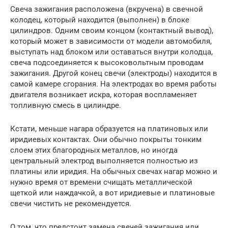
Свеча зажигания расположена (вкручена) в свечной
колодец, который находится (выполнен) в блоке
цилиндров. Одним своим концом (контактный вывод),
который может в зависимости от модели автомобиля,
выступать над блоком или оставаться внутри колодца,
свеча подсоединяется к высоковольтным проводам
зажигания. Другой конец свечи (электроды) находится в
самой камере сгорания. На электродах во время работы
двигателя возникает искра, которая воспламеняет
топливную смесь в цилиндре.
Кстати, меньше нагара образуется на платиновых или
иридиевых контактах. Они обычно покрыты тонким
слоем этих благородных металлов, но иногда
центральный электрод выполняется полностью из
платины или иридия. На обычных свечах нагар можно и
нужно время от времени счищать металлической
щеткой или наждачкой, а вот иридиевые и платиновые
свечи чистить не рекомендуется.
О том, что предстоит замена свечей зажигания или