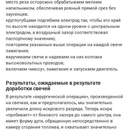
место реза осторожно обрабатываем мелким
напильником, обеспечивая ровный прямой срез без
заусенцев;
круглогубцами подгибаем электрод так, чтобы его край
по высоте находился на одном уровне с центральным
электродом, а воздушный зазор соответствовал
паспортному значению;
повторяем указанные выше операции на каждой свече
зажигания;
вкручиваем свечи и надеваем на них колпаки
высоковольтных проводов;
включаем «массу», зажигание и запускаем двигатель.
Результаты, ожидаемые в результате
доработки свечей
В результате «хирургической операции», произведенной
на свечках, как и предполагалось, мы значительно
увеличили длину искрового разряда. Теперь искра
«пробивает» от бокового зазора до самого центра, она
имеет форму дуги, обращенную непосредственно в
камеру сгорания топлива, и охватывает значительно