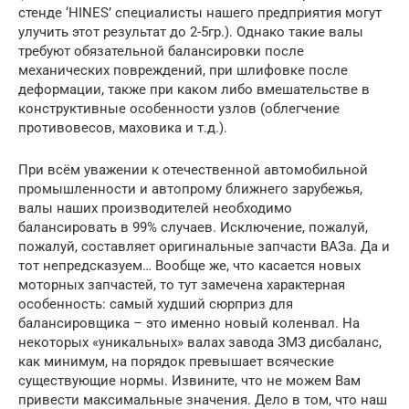
стенде ‘HINES’ специалисты нашего предприятия могут
улучить этот результат до 2-5гр.). Однако такие валы
требуют обязательной балансировки после
механических повреждений, при шлифовке после
деформации, также при каком либо вмешательстве в
конструктивные особенности узлов (облегчение
противовесов, маховика и т.д.).
При всём уважении к отечественной автомобильной
промышленности и автопрому ближнего зарубежья,
валы наших производителей необходимо
балансировать в 99% случаев. Исключение, пожалуй,
пожалуй, составляет оригинальные запчасти ВАЗа. Да и
тот непредсказуем… Вообще же, что касается новых
моторных запчастей, то тут замечена характерная
особенность: самый худший сюрприз для
балансировщика – это именно новый коленвал. На
некоторых «уникальных» валах завода ЗМЗ дисбаланс,
как минимум, на порядок превышает всяческие
существующие нормы. Извините, что не можем Вам
привести максимальные значения. Дело в том, что наш