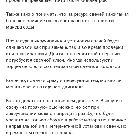
пробег не превышает 10-15 тысяч километров
Также важно понимать, что на ресурс свечей зажигания
большое влияние оказывает качество топлива и
манера езды
Процедура выкручивания и установки свечей будет
одинаковой как при замене, так и во время проверки
или профилактики. Для выполнения этой операции
потребуется свечной ключ. Иногда используют и
торцевые ключи со специальной свечной головкой.
Конечно, новички сразу интересуются тем, можно ли
менять свечи на горячем двигателе
Важно делать это на остывшем двигателе. Выкрутить
свечу «на горячую» еще можно, но вот при
закручивании можно повредить резьбу, что будет
чревато не только сбоями в работе мотора по причине
неправильной или негерметичной установки свечи, но
и ремонтом свечного колодца