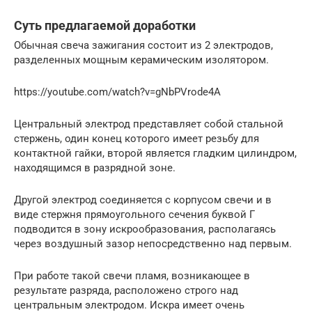
Суть предлагаемой доработки
Обычная свеча зажигания состоит из 2 электродов,
разделенных мощным керамическим изолятором.
https://youtube.com/watch?v=gNbPVrode4A
Центральный электрод представляет собой стальной
стержень, один конец которого имеет резьбу для
контактной гайки, второй является гладким цилиндром,
находящимся в разрядной зоне.
Другой электрод соединяется с корпусом свечи и в
виде стержня прямоугольного сечения буквой Г
подводится в зону искрообразования, располагаясь
через воздушный зазор непосредственно над первым.
При работе такой свечи пламя, возникающее в
результате разряда, расположено строго над
центральным электродом. Искра имеет очень