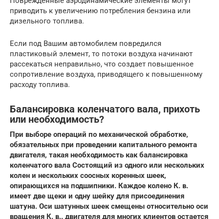
Поврежденные аэродинамические элементы могут
приводить к увеличению потребления бензина или
дизельного топлива.
Если под Вашим автомобилем повредился
пластиковый элемент, то потоки воздуха начинают
рассекаться неправильно, что создает повышенное
сопротивление воздуха, приводящего к повышенному
расходу топлива.
Балансировка коленчатого вала, прихоть
или необходимость?
При выборе операций по механической обработке,
обязательных при проведении капитального ремонта
двигателя, такая необходимость как балансировка
коленчатого вала Состоящий из одного или нескольких
колен и нескольких соосных коренных шеек,
опирающихся на подшипники. Каждое колено К. в.
имеет две щеки и одну шейку для присоединения
шатуна. Оси шатунных шеек смещены относительно оси
вращения К. в.. двигателя для многих клиентов остается