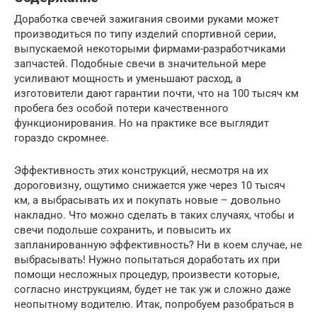
Доработка свечей зажигания своими руками может
производиться по типу изделий спортивной серии,
выпускаемой некоторыми фирмами-разработчиками
запчастей. Подобные свечи в значительной мере
усиливают мощность и уменьшают расход, а
изготовители дают гарантии почти, что на 100 тысяч км
пробега без особой потери качественного
функционирования. Но на практике все выглядит
гораздо скромнее.
Эффективность этих конструкций, несмотря на их
дороговизну, ощутимо снижается уже через 10 тысяч
км, а выбрасывать их и покупать новые – довольно
накладно. Что можно сделать в таких случаях, чтобы и
свечи подольше сохранить, и повысить их
запланированную эффективность? Ни в коем случае, не
выбрасывать! Нужно попытаться доработать их при
помощи несложных процедур, произвести которые,
согласно инструкциям, будет не так уж и сложно даже
неопытному водителю. Итак, попробуем разобраться в