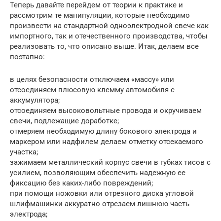
Теперь давайте перейдем от теории к практике и
рассмотрим те манипуляции, которые необходимо
произвести на стандартной одноэлектродной свече как
импортного, так и отечественного производства, чтобы
реализовать то, что описано выше. Итак, делаем все
поэтапно:
в целях безопасности отключаем «массу» или
отсоединяем плюсовую клемму автомобиля с
аккумулятора;
отсоединяем высоковольтные провода и окручиваем
свечи, подлежащие доработке;
отмеряем необходимую длину бокового электрода и
маркером или надфилем делаем отметку отсекаемого
участка;
зажимаем металлический корпус свечи в губках тисов с
усилием, позволяющим обеспечить надежную ее
фиксацию без каких-либо повреждений;
при помощи ножовки или отрезного диска угловой
шлифмашинки аккуратно отрезаем лишнюю часть
электрода;