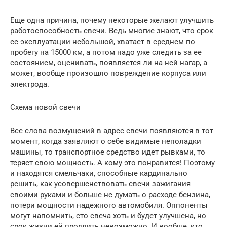
Еще одна причина, почему некоторые желают улучшить
работоспособность свечи. Ведь многие знают, что срок
ее эксплуатации небольшой, хватает в среднем по
пробегу на 15000 км, а потом надо уже следить за ее
состоянием, оценивать, появляется ли на ней нагар, а
может, вообще произошло повреждение корпуса или
электрода.
Схема новой свечи
Все слова возмущений в адрес свечи появляются в тот
момент, когда заявляют о себе видимые неполадки
машины, то транспортное средство идет рывками, то
теряет свою мощность. А кому это понравится! Поэтому
и находятся смельчаки, способные кардинально
решить, как усовершенствовать свечи зажигания
своими руками и больше не думать о расходе бензина,
потери мощности надежного автомобиля. Оппоненты
могут напомнить, сто свеча хоть и будет улучшена, но
срок жизни ей продлить невозможно. И вообще, кто