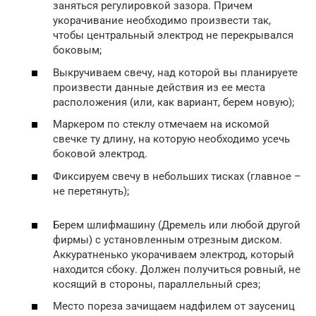
заняться регулировкой зазора. Причем
укорачивание необходимо произвести так,
чтобы центральный электрод не перекрывался
боковым;
Выкручиваем свечу, над которой вы планируете
произвести данные действия из ее места
расположения (или, как вариант, берем новую);
Маркером по стеклу отмечаем на искомой
свечке ту длину, на которую необходимо усечь
боковой электрод.
Фиксируем свечу в небольших тисках (главное –
не перетянуть);
Берем шлифмашину (Дремель или любой другой
фирмы) с установленным отрезным диском.
Аккуратненько укорачиваем электрод, который
находится сбоку. Должен получиться ровный, не
косящий в стороны, параллельный срез;
Место пореза зачищаем надфилем от заусениц