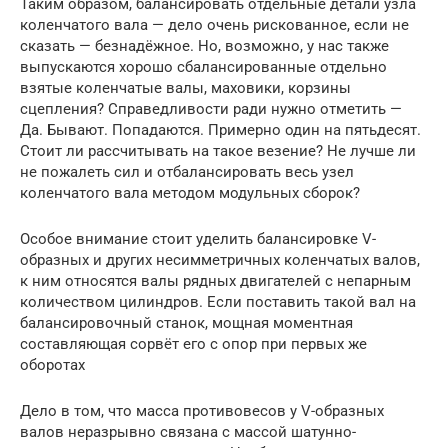
Таким образом, балансировать отдельные детали узла
коленчатого вала — дело очень рискованное, если не
сказать — безнадёжное. Но, возможно, у нас также
выпускаются хорошо сбалансированные отдельно
взятые коленчатые валы, маховики, корзины
сцепления? Справедливости ради нужно отметить —
Да. Бывают. Попадаются. Примерно один на пятьдесят.
Стоит ли рассчитывать на такое везение? Не лучше ли
не пожалеть сил и отбалансировать весь узел
коленчатого вала методом модульных сборок?
Особое внимание стоит уделить балансировке V-
образных и других несимметричных коленчатых валов,
к ним относятся валы рядных двигателей с непарным
количеством цилиндров. Если поставить такой вал на
балансировочный станок, мощная моментная
составляющая сорвёт его с опор при первых же
оборотах
Дело в том, что масса противовесов у V-образных
валов неразрывно связана с массой шатунно-