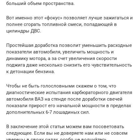
больший объем пространства.
Вот именно этот «фокус» позволяет лучше зажигаться и
полнее сгорать топливной смеси, попадающей в
цилиндры ДВС.
Простейшая доработка позволит уменьшить расходные
показатели автомобиля, увеличить мощность и
динамику мотора, а за счет увеличения скорости
поджига даже несколько снизить его чувствительность
к детонации бензина.
Чтобы не быть голословными скажем о том, что
диагностические испытания карбюраторного двигателя
автомобиля ВАЗ на стенде после доработки свечей
показали прирост его начальной мощности в пределах
дополнительных 6-7 лошадиных сил.
В заключение этой статьи можем вам посоветовать
следующее. Если вы не доверяете нам или не совсем
уверены в своих силах, особо не волнуйтесь.