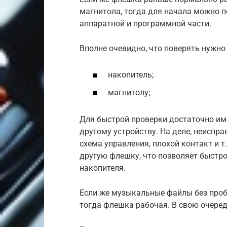
магнитола, тогда для начала можно 
аппаратной и программной части.
Вполне очевидно, что поверять нужно
накопитель;
магнитолу;
Для быстрой проверки достаточно и
другому устройству. На деле, неиспр
схема управления, плохой контакт и 
другую флешку, что позволяет быстр
накопителя.
Если же музыкальные файлы без проб
тогда флешка рабочая. В свою очередь