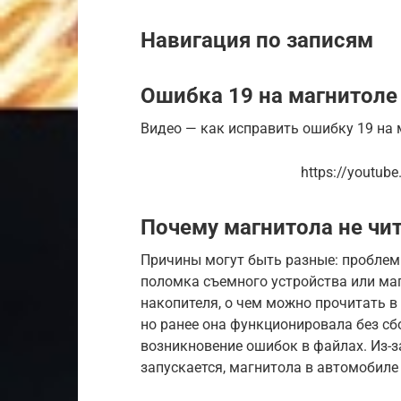
Навигация по записям
Ошибка 19 на магнитоле
Видео — как исправить ошибку 19 на 
https://youtub
Почему магнитола не чи
Причины могут быть разные: проблем
поломка съемного устройства или ма
накопителя, о чем можно прочитать в 
но ранее она функционировала без сб
возникновение ошибок в файлах. Из-за
запускается, магнитола в автомобиле