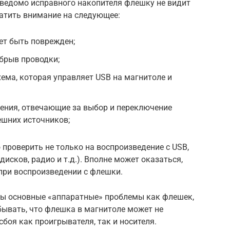
аведомо исправного накопителя флешку не видит
ратить внимание на следующее:
ет быть поврежден;
брыв проводки;
хема, которая управляет USB на магнитоле и
ения, отвечающие за выбор и переключение
ешних источников;
 проверить не только на воспроизведение с USB,
дисков, радио и т.д.). Вполне может оказаться,
 при воспроизведении с флешки.
ны основные «аппаратные» проблемы как флешек,
абывать, что флешка в магнитоле может не
сбоя как проигрывателя, так и носителя.