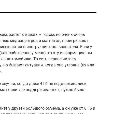
ем, растет с каждым годом, но очень-очень
нных медиацентров и магнитол, проигрывают
исываются в инструкциях пользователя. Если у
(как собственно у меня), то эту информацию вы
» к автомобилю. То есть первое читаем
 но бывают ситуации, когда она утеряна (ну или
.
е случаи, когда даже 4 Гб не поддерживались,
мат» или «не поддерживается», нужно было
те у друзей большого объема, а он уже от 8 Гб и