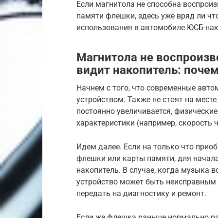
Если магнитола не способна воспрои
памяти флешки, здесь уже вряд ли чт
использования в автомобиле ЮСБ-нак
Магнитола не воспроизв
видит накопитель: почем
Начнем с того, что современные авт
устройством. Также не стоят на месте
постоянно увеличивается, физические
характеристики (например, скорость 
Идем далее. Если на только что прио
флешки или карты памяти, для начал
накопитель. В случае, когда музыка в
устройство может быть неисправным и
передать на диагностику и ремонт.
Если же флешка раньше нормально ра