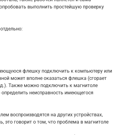
попробовать выполнить простейшую проверку
 отдельно:
меющуюся флешку подключить к компьютеру или
авной может вполне оказаться флешка (сгорает
т.д.). Также можно подключить к магнитоле
о определить неисправность имеющегося
лем воспроизводятся на других устройствах,
, это говорит о том, что проблема в магнитоле