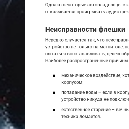
Однако некоторые автовладельцы ста
отказывается проигрывать аудиотреки
Неисправности флешки
Нередко случается так, что неисправн
устройство не только на магнитоле, н
пытаться восстанавливать, целесообр
Наиболее распространенные причины 
механическое воздействие, хо
корпусом;
попадание воды – если в корп
устройство никуда не подключ
естественное старение – вечны
техника ломается.