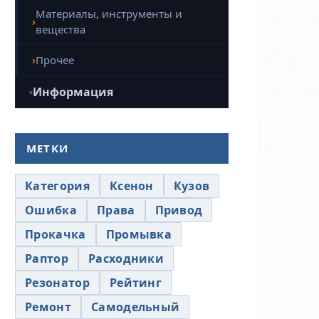
Материалы, инструменты и
вещества
Прочее
Информация
МЕТКИ
Категория
Ксенон
Кузов
Ошибка
Права
Привод
Прокачка
Промывка
Раптор
Расходники
Резонатор
Рейтинг
Ремонт
Самодельный