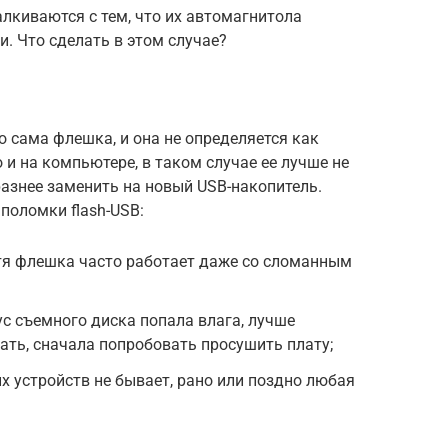
лкиваются с тем, что их автомагнитола
. Что сделать в этом случае?
о сама флешка, и она не определяется как
о и на компьютере, в таком случае ее лучше не
азнее заменить на новый USB-накопитель.
поломки flash-USB:
тя флешка часто работает даже со сломанным
ус съемного диска попала влага, лучше
ать, сначала попробовать просушить плату;
х устройств не бывает, рано или поздно любая