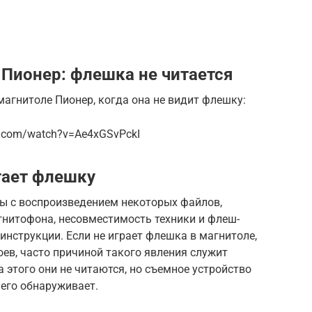
 Пионер: флешка не читается
магнитоле Пионер, когда она не видит флешку:
e.com/watch?v=Ae4xGSvPckI
тает флешку
ы с воспроизведением некоторых файлов,
гнитофона, несовместимость техники и флеш-
инструкции. Если не играет флешка в магнитоле,
оев, часто причиной такого явления служит
 этого они не читаются, но съемное устройство
 его обнаруживает.