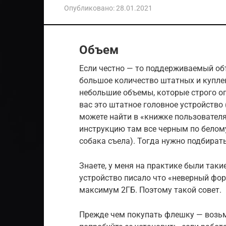
Опубликовано:
28.01.2021
Объем
Если честно — то поддерживаемый объ
большое количество штатных и купле
небольшие объемы, которые строго оп
вас это штатное головное устройство 
можете найти в «книжке пользователя
инструкцию там все черным по белому,
собака съела). Тогда нужно подбирать
Знаете, у меня на практике были таки
устройство писало что «неверный фор
максимум 2ГБ. Поэтому такой совет.
Прежде чем покупать флешку — возьми