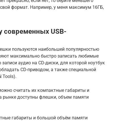
ет прекрасно, если нет, то берите меньшего
е свой формат. Например, у меня максимум 16ГБ,
 у современных USB-
лешки пользуются наибольшей популярностью
оляют максимально быстро записать любимые
 записи аудио на CD-диски, для которой ноутбук
бладать CD-приводом, а также специальной
 Tools).
ожно считать их компактные габариты и
а рынке доступны флешки, объем памяти
ктные габариты и большой объём памяти