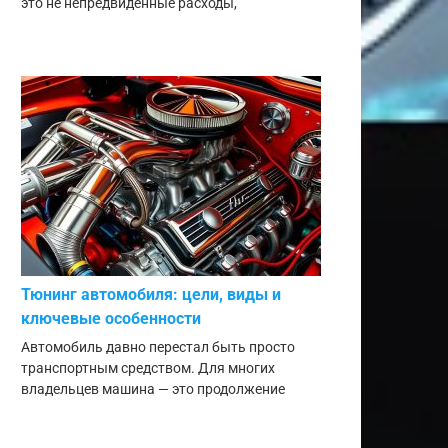
это не непредвиденные расходы,
Тюнинг автомобиля: цели, виды и
ключевые особенности
Автомобиль давно перестал быть просто
транспортным средством. Для многих
владельцев машина — это продолжение