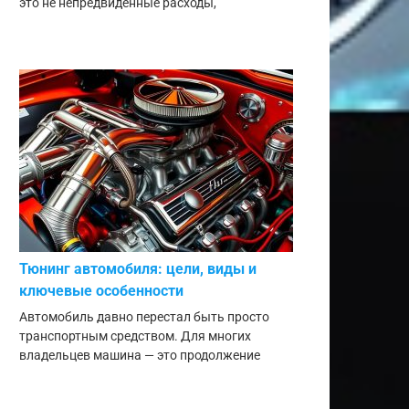
это не непредвиденные расходы,
Тюнинг автомобиля: цели, виды и
ключевые особенности
Автомобиль давно перестал быть просто
транспортным средством. Для многих
владельцев машина — это продолжение