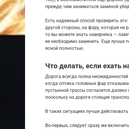
прежде, чем заниматься заменой убед
Есть надежный способ проверить это:
другой стороны, на фару, которая не 
то вы можете знать наверняка — ламп
ее необходимо заменить. Еще лучше п
ясной полностью.
Что делать, если ехать н
Дорога всегда полна неожиданностей
когда оптика головных фар отказывае
пустынной трассы согласится далеко н
поскольку на дороге стоящее транспо
В таких ситуациях лучше действоват
Во-первых, следует сразу же включит