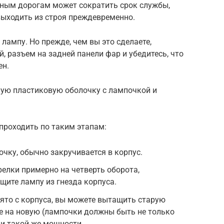
вным дорогам может сократить срок службы,
выходить из строя преждевременно.
ампу. Но прежде, чем вы это сделаете,
, разъем на задней панели фар и убедитесь, что
ен.
ную пластиковую оболочку с лампочкой и
роходить по таким этапам:
очку, обычно закручивается в корпус.
релки примерно на четверть оборота,
щите лампу из гнезда корпуса.
нято с корпуса, вы можете вытащить старую
ее на новую (лампочки должны быть не только
 и такой же мощности.