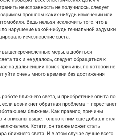
ранить неисправность не получилось, следует
обозримом прошлом каких-нибудь изменений или
томобиля. Ведь нельзя исключить того, что в
шло нарушение какой-нибудь гениальной задумки
оцировало исчезновение света.
се вышеперечисленные меры, а добиться
ета так и не удалось, следует обращаться к
чае на дальнейший поиск причины, по которой не
ет уйти очень много времени без достижения
 работе ближнего света, и приобретение опыта по
, если возникнет обратная проблема – перестанет
работающем ближнем. Как правило, причины
то и описаны выше, только к ним ещё добавляется
еключателя. Кстати, он также может стать
ара ближнего света. И в этом случае лучше всего