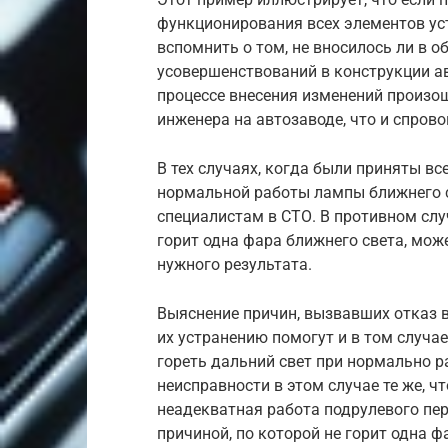
функционирования всех элементов уст
вспомнить о том, не вносилось ли в 
усовершенствований в конструкции ав
процессе внесения изменений произо
инженера на автозаводе, что и спров
В тех случаях, когда были приняты в
нормальной работы лампы ближнего св
специалистам в СТО. В противном слу
горит одна фара ближнего света, мож
нужного результата.
Выяснение причин, вызвавших отказ в
их устранению помогут и в том случае
гореть дальний свет при нормально 
неисправности в этом случае те же, ч
неадекватная работа подрулевого пер
причиной, по которой не горит одна ф