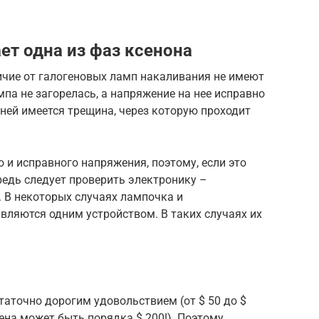
ет одна из фаз ксенона
ичие от галогеновых ламп накаливания не имеют
мпа не загорелась, а напряжение на нее исправно
 ней имеется трещина, через которую проходит
 и исправного напряжения, поэтому, если это
редь следует проверить электронику –
 В некоторых случаях лампочка и
вляются одним устройством. В таких случаях их
аточно дорогим удовольствием (от $ 50 до $
ена может быть порядка $ 200!). Поэтому,