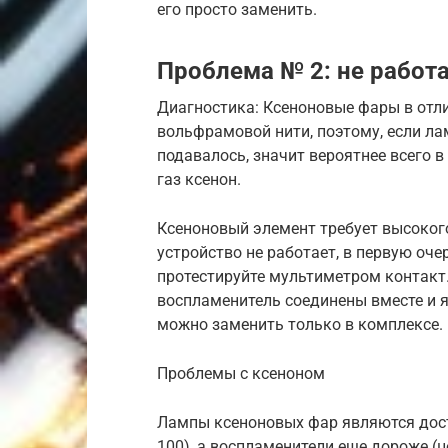
его просто заменить.
Проблема № 2: не работа
Диагностика: Ксеноновые фары в отл
вольфрамовой нити, поэтому, если ла
подавалось, значит вероятнее всего в
газ ксенон.
Ксеноновый элемент требует высокого
устройство не работает, в первую оче
протестируйте мультиметром контакт.
воспламенитель соединены вместе и я
можно заменить только в комплексе.
Проблемы с ксеноном
Лампы ксеноновых фар являются дост
100), а воспламенители еще дороже (ц