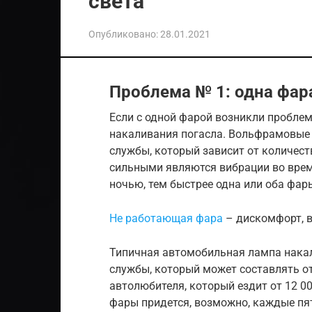
света
Опубликовано:
28.01.2021
Проблема № 1: одна фар
Если с одной фарой возникли проблемы
накаливания погасла. Вольфрамовые
службы, который зависит от количест
сильными являются вибрации во врем
ночью, тем быстрее одна или оба фар
Не работающая фара
– дискомфорт, 
Типичная автомобильная лампа накал
службы, который может составлять от
автолюбителя, который ездит от 12 000
фары придется, возможно, каждые пять