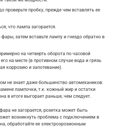
до проверьте пробку, прежде чем вставлять ее
ся, что лампа загорается.
 фары, затем вставьте лампу и гнездо обратно в
примерно на четверть оборота по часовой
его на месте (в противном случае вода и грязь
ая коррозию и запотевание).
ром не знает даже большинство автомехаников:
замене лампочки, т.к. кожный жир и остатки
на в итоге выгорает раньше, чем следует.
фара не загорается, розетка может быть
может возникнуть проблема с подключением в
ана, обработайте ее электроэрозионным