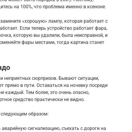
итесь на 100%, что проблема именно в ксеноне.
 замените «хорошую» лампу, которая работает с
работает. Если теперь устройство работает фара,
очка, которую вы удалили, была неисправной, и
оменяйте фары местами, тогда картина станет
адо
 и неприятных сюрпризов. Бывают ситуации,
т прямо в пути. Оставаться на ночевку посреди
е каждый. Тем более, это очень опасно,
ртное средство практически не видно.
ь следующим образом:
ь аварийную сигнализацию, съехать с дороги на