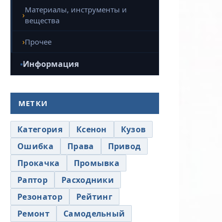
Материалы, инструменты и
вещества
Прочее
Информация
МЕТКИ
Категория
Ксенон
Кузов
Ошибка
Права
Привод
Прокачка
Промывка
Раптор
Расходники
Резонатор
Рейтинг
Ремонт
Самодельный